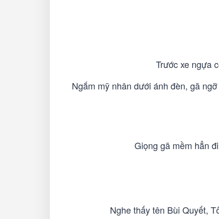
Trước xe ngựa c
Ngắm mỹ nhân dưới ánh đèn, gã ngỡ r
Giọng gã mềm hẳn đi,
Nghe thấy tên Bùi Quyết, Tố