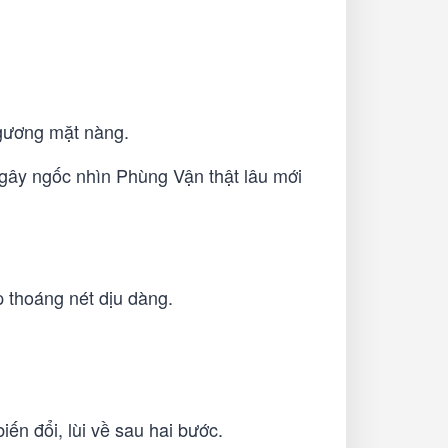
 gương mặt nàng.
gây ngốc nhìn Phùng Vận thật lâu mới
 thoáng nét dịu dàng.
ến đổi, lùi về sau hai bước.