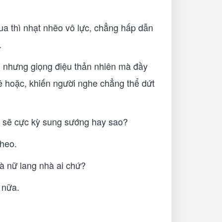
a thì nhạt nhẽo vô lực, chẳng hấp dẫn
.
, nhưng giọng điệu thản nhiên mà đầy
ê hoặc, khiến người nghe chẳng thể dứt
i sẽ cực kỳ sung sướng hay sao?
theo.
à nữ lang nhà ai chứ?
 nữa.