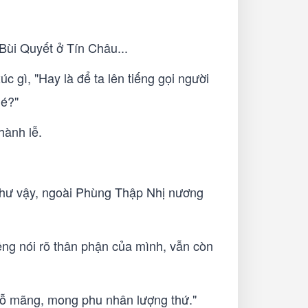
ùi Quyết ở Tín Châu...
gì, "Hay là để ta lên tiếng gọi người
hé?"
hành lễ.
như vậy, ngoài Phùng Thập Nhị nương
ng nói rõ thân phận của mình, vẫn còn
 lỗ mãng, mong phu nhân lượng thứ."