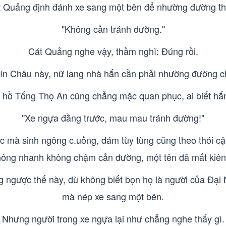
t Quảng định đánh xe sang một bên để nhường đường th
"Không cần tránh đường."
Cát Quảng nghe vậy, thầm nghĩ: Đúng rồi.
ín Châu này, nữ lang nhà hắn cần phải nhường đường c
hồ Tống Thọ An cũng chẳng mặc quan phục, ai biết hắn
"Xe ngựa đằng trước, mau mau tránh đường!"
 mà sinh ngông c.uồng, đám tùy tùng cũng theo thói cậy 
hông nhanh không chậm cản đường, một tên đã mất kiên
 ngược thế này, dù không biết bọn họ là người của Đại Nộ
mà nép xe sang một bên.
Nhưng người trong xe ngựa lại như chẳng nghe thấy gì.