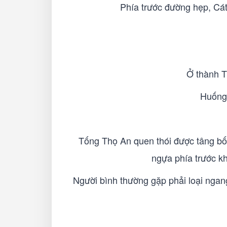
Phía trước đường hẹp, Cá
Ở thành T
Huống 
Tống Thọ An quen thói được tâng bốc
ngựa phía trước k
Người bình thường gặp phải loại ngang