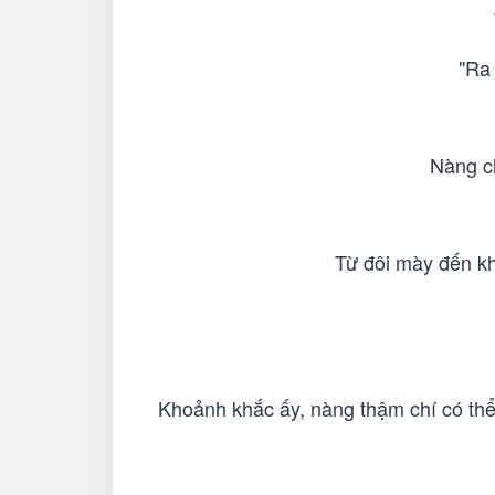
"Ra 
Nàng ch
Từ đôi mày đến kh
Khoảnh khắc ấy, nàng thậm chí có thể