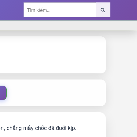
ện, chẳng mấy chốc đã đuổi kịp.