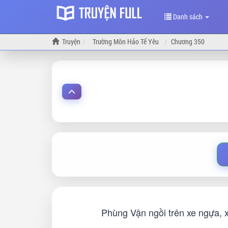
Danh sách
Truyện
Trường Môn Hảo Tế Yêu
Chương 350
Phùng Vận ngồi trên xe ngựa, x