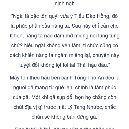
nịnh nọt:
"Ngài là bậc tôn quý, vừa ý Tiểu Đào Hồng, đó
là phúc phần của nàng ta. Sau này chỉ cần cho
ít tiền, nàng ta nào dám mở miệng nói lung tung
chứ? Nếu ngài không yên tâm, ti chức cũng có
cách khiến nàng ta ngậm miệng lại, chuyện này
tuyệt đối không lọt tới tai Thái hậu đâu."
Mấy tên theo hầu bên cạnh Tống Thọ An đều là
người gã mang từ quê lên, chính là tâm phúc
của gã. Một khi gã sụp đổ, bọn họ chẳng còn
chút địa vị gì trước mặt Lý Tang Nhược, chắc
chắn sẽ không bán đứng gã.