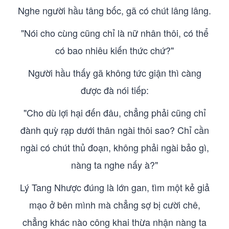
Nghe người hầu tâng bốc, gã có chút lâng lâng.
"Nói cho cùng cũng chỉ là nữ nhân thôi, có thể
có bao nhiêu kiến thức chứ?"
Người hầu thấy gã không tức giận thì càng
được đà nói tiếp:
"Cho dù lợi hại đến đâu, chẳng phải cũng chỉ
đành quỳ rạp dưới thân ngài thôi sao? Chỉ cần
ngài có chút thủ đoạn, không phải ngài bảo gì,
nàng ta nghe nấy à?"
Lý Tang Nhược đúng là lớn gan, tìm một kẻ giả
mạo ở bên mình mà chẳng sợ bị cười chê,
chẳng khác nào công khai thừa nhận nàng ta