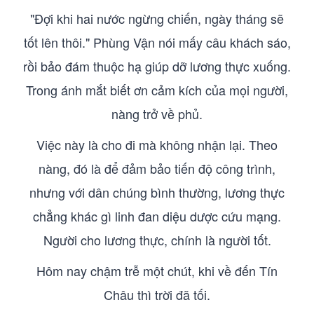
"Đợi khi hai nước ngừng chiến, ngày tháng sẽ
tốt lên thôi." Phùng Vận nói mấy câu khách sáo,
rồi bảo đám thuộc hạ giúp dỡ lương thực xuống.
Trong ánh mắt biết ơn cảm kích của mọi người,
nàng trở về phủ.
Việc này là cho đi mà không nhận lại. Theo
nàng, đó là để đảm bảo tiến độ công trình,
nhưng với dân chúng bình thường, lương thực
chẳng khác gì linh đan diệu dược cứu mạng.
Người cho lương thực, chính là người tốt.
Hôm nay chậm trễ một chút, khi về đến Tín
Châu thì trời đã tối.