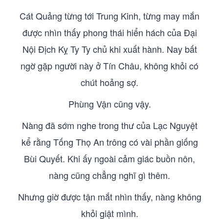
Cát Quảng từng tới Trung Kinh, từng may mắn
được nhìn thấy phong thái hiển hách của Đại
Nội Địch Kỵ Ty Ty chủ khi xuất hành. Nay bất
ngờ gặp người này ở Tín Châu, không khỏi có
chút hoảng sợ.
Phùng Vận cũng vậy.
Nàng đã sớm nghe trong thư của Lạc Nguyệt
kể rằng Tống Thọ An trông có vài phần giống
Bùi Quyết. Khi ấy ngoài cảm giác buồn nôn,
nàng cũng chẳng nghĩ gì thêm.
Nhưng giờ được tận mắt nhìn thấy, nàng không
khỏi giật mình.