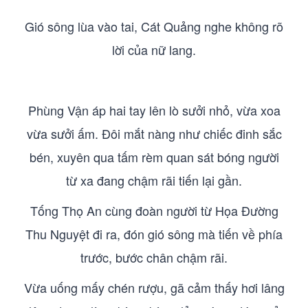
Gió sông lùa vào tai, Cát Quảng nghe không rõ
lời của nữ lang.
Phùng Vận áp hai tay lên lò sưởi nhỏ, vừa xoa
vừa sưởi ấm. Đôi mắt nàng như chiếc đinh sắc
bén, xuyên qua tấm rèm quan sát bóng người
từ xa đang chậm rãi tiến lại gần.
Tống Thọ An cùng đoàn người từ Họa Đường
Thu Nguyệt đi ra, đón gió sông mà tiến về phía
trước, bước chân chậm rãi.
Vừa uống mấy chén rượu, gã cảm thấy hơi lâng