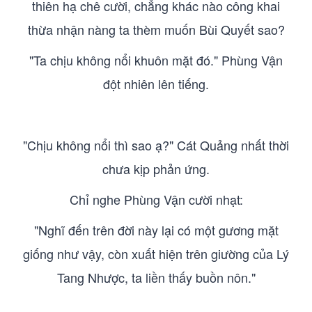
thiên hạ chê cười, chẳng khác nào công khai
thừa nhận nàng ta thèm muốn Bùi Quyết sao?
"Ta chịu không nổi khuôn mặt đó." Phùng Vận
đột nhiên lên tiếng.
"Chịu không nổi thì sao ạ?" Cát Quảng nhất thời
chưa kịp phản ứng.
Chỉ nghe Phùng Vận cười nhạt:
"Nghĩ đến trên đời này lại có một gương mặt
giống như vậy, còn xuất hiện trên giường của Lý
Tang Nhược, ta liền thấy buồn nôn."