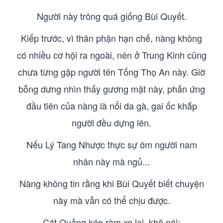
Người này trông quá giống Bùi Quyết.
Kiếp trước, vì thân phận hạn chế, nàng không
có nhiều cơ hội ra ngoài, nên ở Trung Kinh cũng
chưa từng gặp người tên Tống Thọ An này. Giờ
bỗng dưng nhìn thấy gương mặt này, phản ứng
đầu tiên của nàng là nổi da gà, gai ốc khắp
người đều dựng lên.
Nếu Lý Tang Nhược thực sự ôm người nam
nhân này mà ngủ...
Nàng không tin rằng khi Bùi Quyết biết chuyện
này mà vẫn có thể chịu được.
Cát Quảng kéo rèm xe lại, khẽ nói: