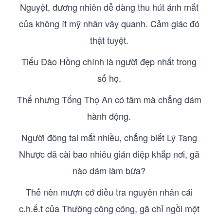
Nguyệt, đương nhiên dễ dàng thu hút ánh mắt
của không ít mỹ nhân vây quanh. Cảm giác đó
thật tuyệt.
Tiểu Đào Hồng chính là người đẹp nhất trong
số họ.
Thế nhưng Tống Thọ An có tâm mà chẳng dám
hành động.
Người đông tai mắt nhiều, chẳng biết Lý Tang
Nhược đã cài bao nhiêu gián điệp khắp nơi, gã
nào dám làm bừa?
Thế nên mượn cớ điều tra nguyên nhân cái
c.h.ế.t của Thường công công, gã chỉ ngồi một