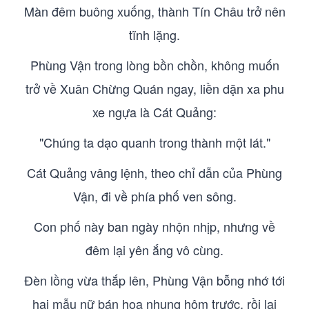
Màn đêm buông xuống, thành Tín Châu trở nên
tĩnh lặng.
Phùng Vận trong lòng bồn chồn, không muốn
trở về Xuân Chừng Quán ngay, liền dặn xa phu
xe ngựa là Cát Quảng:
"Chúng ta dạo quanh trong thành một lát."
Cát Quảng vâng lệnh, theo chỉ dẫn của Phùng
Vận, đi về phía phố ven sông.
Con phố này ban ngày nhộn nhịp, nhưng về
đêm lại yên ắng vô cùng.
Đèn lồng vừa thắp lên, Phùng Vận bỗng nhớ tới
hai mẫu nữ bán hoa nhung hôm trước, rồi lại