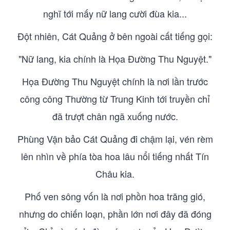
nghĩ tới mấy nữ lang cười đùa kia...
Đột nhiên, Cát Quảng ở bên ngoài cất tiếng gọi:
"Nữ lang, kia chính là Họa Đường Thu Nguyệt."
Họa Đường Thu Nguyệt chính là nơi lần trước
công công Thường từ Trung Kinh tới truyền chỉ
đã trượt chân ngã xuống nước.
Phùng Vận bảo Cát Quảng đi chậm lại, vén rèm
lên nhìn về phía tòa hoa lâu nổi tiếng nhất Tín
Châu kia.
Phố ven sông vốn là nơi phồn hoa trăng gió,
nhưng do chiến loạn, phần lớn nơi đây đã đóng