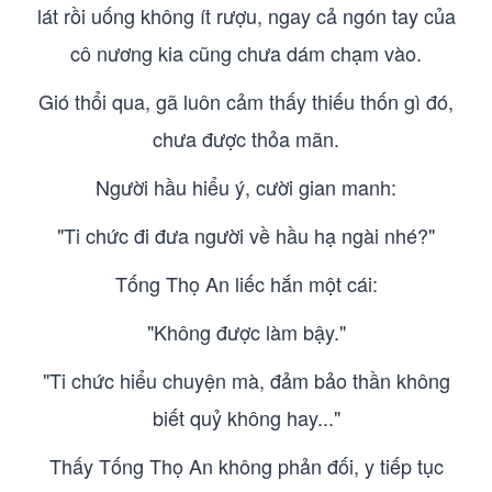
lát rồi uống không ít rượu, ngay cả ngón tay của
cô nương kia cũng chưa dám chạm vào.
Gió thổi qua, gã luôn cảm thấy thiếu thốn gì đó,
chưa được thỏa mãn.
Người hầu hiểu ý, cười gian manh:
"Ti chức đi đưa người về hầu hạ ngài nhé?"
Tống Thọ An liếc hắn một cái:
"Không được làm bậy."
"Ti chức hiểu chuyện mà, đảm bảo thần không
biết quỷ không hay..."
Thấy Tống Thọ An không phản đối, y tiếp tục