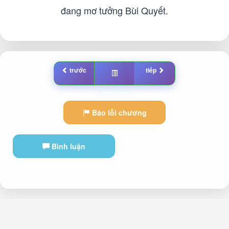
đang mơ tưởng Bùi Quyết.
trước
tiếp
Báo lỗi chương
Bình luận