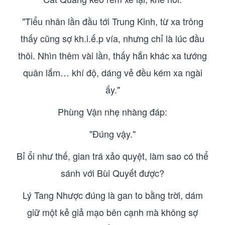
"Tiểu nhân lần đầu tới Trung Kinh, từ xa trông
thấy cũng sợ kh.i.ế.p vía, nhưng chỉ là lúc đầu
thôi. Nhìn thêm vài lần, thấy hắn khác xa tướng
quân lắm… khí độ, dáng vẻ đều kém xa ngài
ấy."
Phùng Vận nhẹ nhàng đáp:
"Đúng vậy."
Bỉ ổi như thế, gian trá xảo quyệt, làm sao có thể
sánh với Bùi Quyết được?
Lý Tang Nhược đúng là gan to bằng trời, dám
giữ một kẻ giả mạo bên cạnh mà không sợ