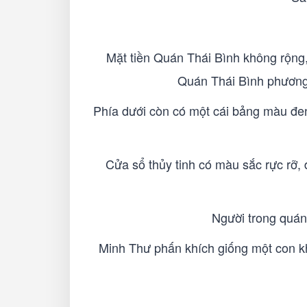
Mặt tiền Quán Thái Bình không rộng,
Quán Thái Bình phương
Phía dưới còn có một cái bảng màu đen,
Cửa sổ thủy tinh có màu sắc rực rỡ, đ
Người trong quán 
Minh Thư phấn khích giống một con khỉ