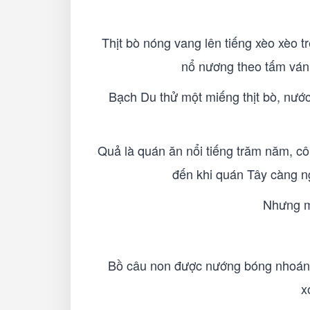
Thịt bò nóng vang lên tiếng xèo xèo t
nổ nương theo tấm ván 
Bạch Du thử một miếng thịt bò, nước
Quả là quán ăn nổi tiếng trăm năm, cô 
đến khi quán Tây càng ngà
Nhưng m
Bồ câu non được nướng bóng nhoáng
x