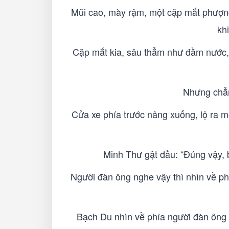
Mũi cao, mày rậm, một cặp mắt phượng
khi
Cặp mắt kia, sâu thẳm như đầm nước, 
Nhưng chẳng
Cửa xe phía trước nâng xuống, lộ ra 
Minh Thư gật đầu: “Đúng vậy, b
Người đàn ông nghe vậy thì nhìn về ph
Bạch Du nhìn về phía người đàn ông ki