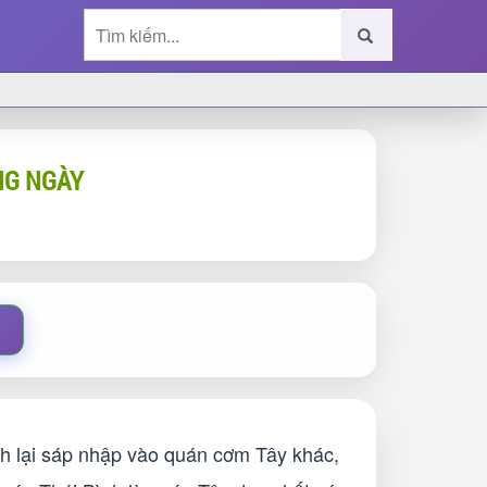
NG NGÀY
h lại sáp nhập vào quán cơm Tây khác,