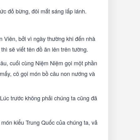
c đỏ bừng, đôi mắt sáng lấp lánh.
 Viên, bởi vì ngày thường khi đến nhà
ì sẽ viết tên đồ ăn lên trên tường.
lâu, cuối cùng Niệm Niệm gọi một phần
y mấy, cô gọi món bồ câu non nướng và
 Lúc trước không phải chúng ta cũng đã
 món kiểu Trung Quốc của chúng ta, vả