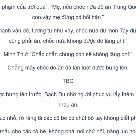
 phạm của trời quá”: “Mẹ, nếu chốc nữa đồ ăn Trung 
con,vậy mẹ đừng có hối hận.”
thành vấn đề, tương tự như vậy, chốc nữa dù món Tây đ
cũng phải ăn, chốc nữa không được để lãng phí.”
Minh Thư: “Chắc chắn chúng con sẽ không lãng phí!”
Chẳng mấy chốc đồ ăn đã lần lượt được bưng lên.
TBC
bưng lên trước, Bạch Du nhờ người phục vụ lấy thêm ha
nhau ăn.
.o nhỏ, rõ ràng là các cô bé có chút bó tay không biết 
mẫu cho các cô bé, không phải nói chứ nói, năng lực học