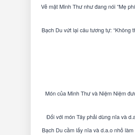
Vẻ mặt Minh Thư như đang nói “Mẹ phí
Bạch Du vứt lại câu tương tự: “Không 
Món của Minh Thư và Niệm Niệm được 
Đối với món Tây phải dùng nĩa và d.a
Bạch Du cầm lấy nĩa và d.a.o nhỏ làm 