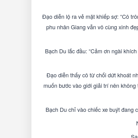
Đạo diễn lộ ra vẻ mặt khiếp sợ: “Cô tr
phu nhân Giang vẫn vô cùng xinh đẹp,
Bạch Du lắc đầu: “Cảm ơn ngài khích l
Đạo diễn thấy cô từ chối dứt khoát n
muốn bước vào giới giải trí nên không 
Bạch Du chỉ vào chiếc xe buýt đang chạ
Sa