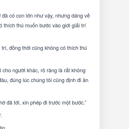
gờ đã có con lớn như vậy, nhưng dáng vẻ
thích thú muốn bước vào giới giải trí
trí, đồng thời cũng không có thích thú
 cho người khác, rõ ràng là rất không
đâu, đúng lúc chúng tôi cũng định đi ăn
hờ đã tới, xin phép đi trước một bước.”
.
ên.