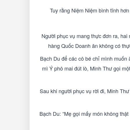
Tuy rằng Niệm Niệm bình tĩnh hơn
Người phục vụ mang thực đơn ra, hai 
hàng Quốc Doanh ăn không có thực đ
Bạch Du để các cô bé chỉ mình muốn ă
mì Ý phô mai đút lò, Minh Thư gọi mộ
Sau khi người phục vụ rời đi, Minh Th
Bạch Du: “Mẹ gọi mấy món không thật 