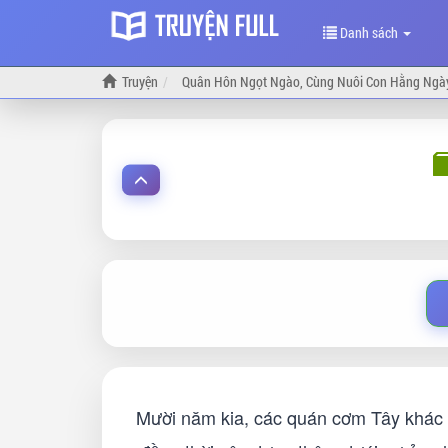
Danh sách
Truyện
Quân Hôn Ngọt Ngào, Cùng Nuôi Con Hằng Ngà
Mười năm kia, các quán cơm Tây khác 