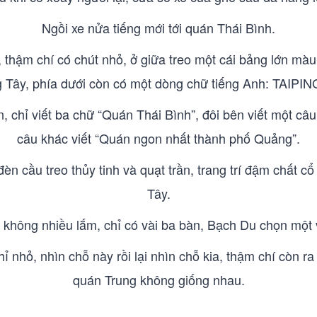
Ngồi xe nửa tiếng mới tới quán Thái Bình.
 thậm chí có chút nhỏ, ở giữa treo một cái bảng lớn mà
 Tây, phía dưới còn có một dòng chữ tiếng Anh: TA
 chỉ viết ba chữ “Quán Thái Bình”, đôi bên viết một câu
câu khác viết “Quán ngon nhất thành phố Quảng”.
èn cầu treo thủy tinh và quạt trần, trang trí đậm chất c
Tây.
không nhiều lắm, chỉ có vài ba bàn, Bạch Du chọn một v
 nhỏ, nhìn chỗ này rồi lại nhìn chỗ kia, thậm chí còn r
quán Trung không giống nhau.