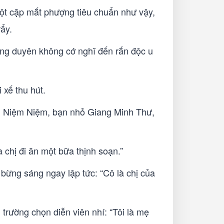
ột cặp mắt phượng tiêu chuẩn như vậy,
rẩy.
ông duyên không cớ nghĩ đến rắn độc u
 xế thu hút.
ch Niệm Niệm, bạn nhỏ Giang Minh Thư,
 chị đi ăn một bữa thịnh soạn.”
bừng sáng ngay lập tức: “Cô là chị của
 trường chọn diễn viên nhí: “Tôi là mẹ