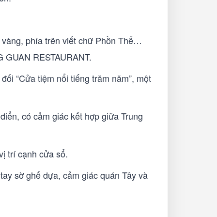
u vàng, phía trên viết chữ Phồn Thể…
IPING GUAN RESTAURANT.
 đối “Cửa tiệm nổi tiếng trăm năm”, một
ổ điển, có cảm giác kết hợp giữa Trung
ị trí cạnh cửa sổ.
a tay sờ ghế dựa, cảm giác quán Tây và