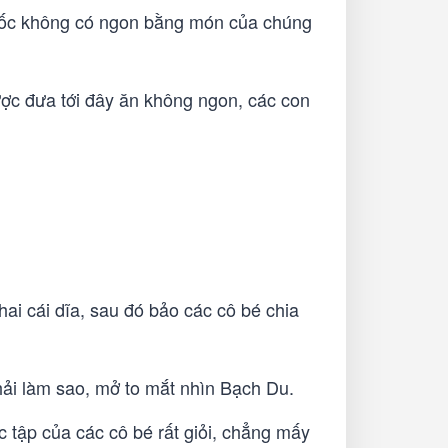
Quốc không có ngon bằng món của chúng
ược đưa tới đây ăn không ngon, các con
i cái dĩa, sau đó bảo các cô bé chia
phải làm sao, mở to mắt nhìn Bạch Du.
 tập của các cô bé rất giỏi, chẳng mấy