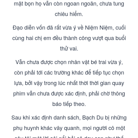
mặt bọn họ vẫn còn ngoan ngoãn, chưa tung
chiêu hiểm.
Đạo diễn vốn đã rất vừa ý về Niệm Niệm, cuối
cùng hai chị em đều thành công vượt qua buổi
thử vai.
Vẫn chưa được chọn nhân vật bé trai vừa ý,
còn phải tới các trường khác để tiếp tục chọn
lựa, bởi vậy trong lúc nhất thời thời gian quay
phim vẫn chưa được xác định, phải chờ thông
báo tiếp theo.
Sau khi xác định danh sách, Bạch Du bị những
phụ huynh khác vây quanh, mọi người cô một