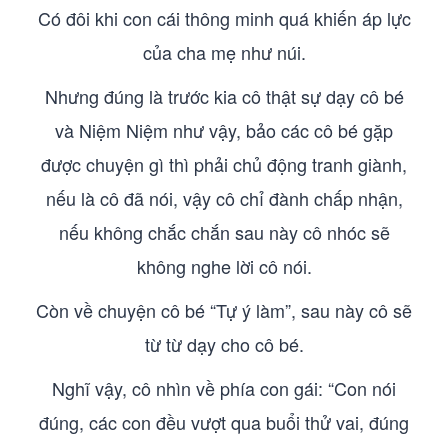
Có đôi khi con cái thông minh quá khiến áp lực
của cha mẹ như núi.
Nhưng đúng là trước kia cô thật sự dạy cô bé
và Niệm Niệm như vậy, bảo các cô bé gặp
được chuyện gì thì phải chủ động tranh giành,
nếu là cô đã nói, vậy cô chỉ đành chấp nhận,
nếu không chắc chắn sau này cô nhóc sẽ
không nghe lời cô nói.
Còn về chuyện cô bé “Tự ý làm”, sau này cô sẽ
từ từ dạy cho cô bé.
Nghĩ vậy, cô nhìn về phía con gái: “Con nói
đúng, các con đều vượt qua buổi thử vai, đúng