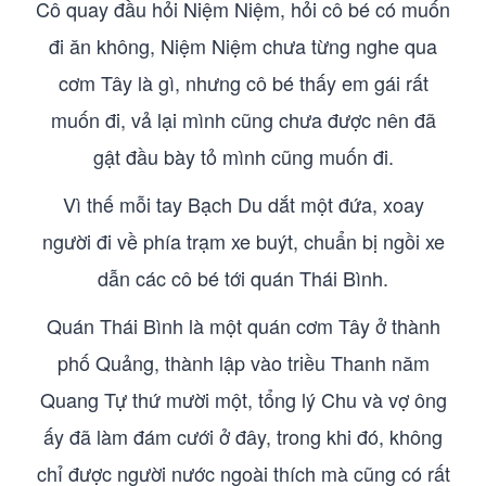
Cô quay đầu hỏi Niệm Niệm, hỏi cô bé có muốn
đi ăn không, Niệm Niệm chưa từng nghe qua
cơm Tây là gì, nhưng cô bé thấy em gái rất
muốn đi, vả lại mình cũng chưa được nên đã
gật đầu bày tỏ mình cũng muốn đi.
Vì thế mỗi tay Bạch Du dắt một đứa, xoay
người đi về phía trạm xe buýt, chuẩn bị ngồi xe
dẫn các cô bé tới quán Thái Bình.
Quán Thái Bình là một quán cơm Tây ở thành
phố Quảng, thành lập vào triều Thanh năm
Quang Tự thứ mười một, tổng lý Chu và vợ ông
ấy đã làm đám cưới ở đây, trong khi đó, không
chỉ được người nước ngoài thích mà cũng có rất