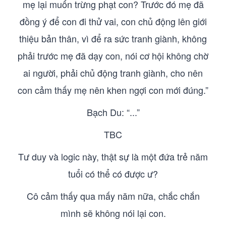
mẹ lại muốn trừng phạt con? Trước đó mẹ đã
đồng ý để con đi thử vai, con chủ động lên giới
thiệu bản thân, vì để ra sức tranh giành, không
phải trước mẹ đã dạy con, nói cơ hội không chờ
ai người, phải chủ động tranh giành, cho nên
con cảm thấy mẹ nên khen ngợi con mới đúng.”
Bạch Du: “...”
TBC
Tư duy và logic này, thật sự là một đứa trẻ năm
tuổi có thể có được ư?
Cô cảm thấy qua mấy năm nữa, chắc chắn
mình sẽ không nói lại con.