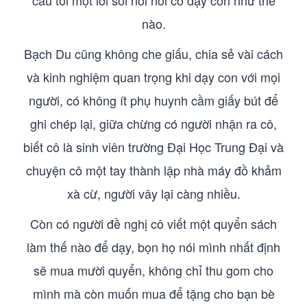
câu tôi một lời sôi nổi hỏi cô dạy con như thế
nào.
Bạch Du cũng không che giấu, chia sẻ vài cách
và kinh nghiệm quan trọng khi dạy con với mọi
người, có không ít phụ huynh cầm giấy bút để
ghi chép lại, giữa chừng có người nhận ra cô,
biết cô là sinh viên trường Đại Học Trung Đại và
chuyện cô một tay thành lập nhà máy đồ khảm
xà cừ, người vây lại càng nhiều.
Còn có người đề nghị cô viết một quyển sách
làm thế nào để dạy, bọn họ nói mình nhất định
sẽ mua mười quyển, không chỉ thu gom cho
mình mà còn muốn mua để tặng cho bạn bè