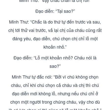
Minh Thư: “Vậy chắc chắn là chị rồi!”
Đạo diễn: “Tại sao?”
Minh Thư: “Chắc là do thứ tự đến trước và sau,
chị tới thử vai trước, vả lại chị của cháu cũng rất
đáng yêu, đạo diễn, chú chọn chị chỉ lỗ một
khoản nhỏ.”
Đạo diễn: “Lỗ một khoản nhỏ? Cháu nói là
sao?”
Minh Thư tự đắc nói: “Bởi vì chú không chọn
cháu, chỉ khi chú chọn cả cháu và chị thì chú
đạo diễn mới không lỗ, nhưng nếu chú chỉ ở
chọn một người trong chúng cháu, vậy cho dù