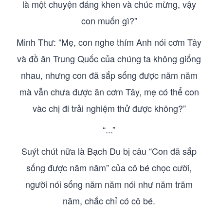
là một chuyện đáng khen và chúc mừng, vậy
con muốn gì?”
Minh Thư: “Mẹ, con nghe thím Anh nói cơm Tây
và đồ ăn Trung Quốc của chúng ta không giống
nhau, nhưng con đã sắp sống được năm năm
mà vẫn chưa được ăn cơm Tây, mẹ có thể con
vàc chị đi trải nghiệm thử được không?”
“...”
Suýt chút nữa là Bạch Du bị câu “Con đã sắp
sống được năm năm” của cô bé chọc cười,
người nói sống năm năm nói như năm trăm
năm, chắc chỉ có cô bé.