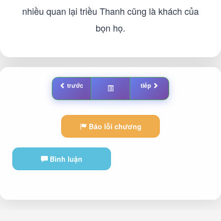
nhiều quan lại triều Thanh cũng là khách của
bọn họ.
trước
tiếp
Báo lỗi chương
Bình luận