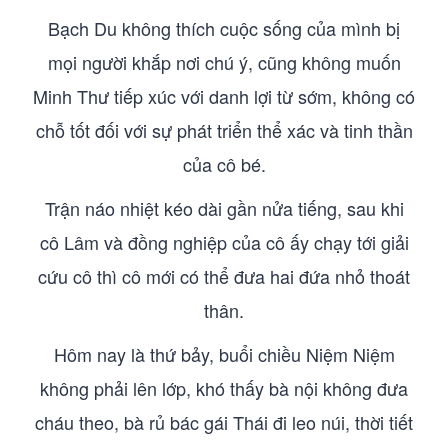
Bạch Du không thích cuộc sống của mình bị
mọi người khắp nơi chú ý, cũng không muốn
Minh Thư tiếp xúc với danh lợi từ sớm, không có
chỗ tốt đối với sự phát triển thể xác và tinh thần
của cô bé.
Trận náo nhiệt kéo dài gần nửa tiếng, sau khi
cô Lâm và đồng nghiệp của cô ấy chạy tới giải
cứu cô thì cô mới có thể đưa hai đứa nhỏ thoát
thân.
Hôm nay là thứ bảy, buổi chiều Niệm Niệm
không phải lên lớp, khó thấy bà nội không đưa
cháu theo, bà rủ bác gái Thái đi leo núi, thời tiết