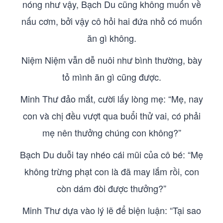
nóng như vậy, Bạch Du cũng không muốn về
nấu cơm, bởi vậy cô hỏi hai đứa nhỏ có muốn
ăn gì không.
Niệm Niệm vẫn dễ nuôi như bình thường, bày
tỏ mình ăn gì cũng được.
Minh Thư đảo mắt, cười lấy lòng mẹ: “Mẹ, nay
con và chị đều vượt qua buổi thử vai, có phải
mẹ nên thưởng chúng con không?”
Bạch Du duỗi tay nhéo cái mũi của cô bé: “Mẹ
không trừng phạt con là đã may lắm rồi, con
còn dám đòi được thưởng?”
Minh Thư dựa vào lý lẽ để biện luận: “Tại sao