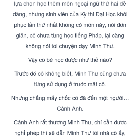
lựa chọn học thêm môn ngoại ngữ thứ hai dễ
dàng, nhưng sinh viên của Kỳ thi Đại Học khôi
phục lần thứ nhất không có môn này, nói đơn
giản, cô chưa từng học tiếng Pháp, lại càng
không nói tới chuyện dạy Minh Thư.
Vậy cô bé học được như thế nào?
Trước đó cô không biết, Minh Thư cũng chưa
từng sử dụng ở trước mặt cô.
Nhưng chẳng mấy chốc cô đã đến một người…
Cảnh Anh.
Cảnh Anh rất thương Minh Thư, chỉ cần được
nghỉ phép thì sẽ dẫn Minh Thư tới nhà cô ấy,