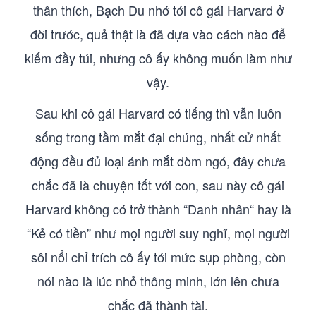
thân thích, Bạch Du nhớ tới cô gái Harvard ở
đời trước, quả thật là đã dựa vào cách nào để
kiếm đầy túi, nhưng cô ấy không muốn làm như
vậy.
Sau khi cô gái Harvard có tiếng thì vẫn luôn
sống trong tầm mắt đại chúng, nhất cử nhất
động đều đủ loại ánh mắt dòm ngó, đây chưa
chắc đã là chuyện tốt với con, sau này cô gái
Harvard không có trở thành “Danh nhân“ hay là
“Kẻ có tiền” như mọi người suy nghĩ, mọi người
sôi nổi chỉ trích cô ấy tới mức sụp phòng, còn
nói nào là lúc nhỏ thông minh, lớn lên chưa
chắc đã thành tài.