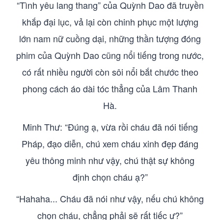
“Tình yêu lang thang” của Quỳnh Dao đã truyền
khắp đại lục, vả lại còn chinh phục một lượng
lớn nam nữ cuồng dại, những thần tượng đóng
phim của Quỳnh Dao cũng nổi tiếng trong nước,
có rất nhiều người còn sôi nổi bắt chước theo
phong cách áo dài tóc thẳng của Lâm Thanh
Hà.
Minh Thư: “Đúng ạ, vừa rồi cháu đã nói tiếng
Pháp, đạo diễn, chú xem cháu xinh đẹp đáng
yêu thông minh như vậy, chú thật sự không
định chọn cháu ạ?”
“Hahaha... Cháu đã nói như vậy, nếu chú không
chọn cháu, chẳng phải sẽ rất tiếc ư?”