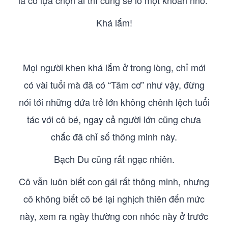
là có lựa chọn ai thì cũng sẽ lỗ một khoản nhỏ.”
Khá lắm!
Mọi người khen khá lắm ở trong lòng, chỉ mới
có vài tuổi mà đã có “Tâm cơ” như vậy, đừng
nói tới những đứa trẻ lớn không chênh lệch tuổi
tác với cô bé, ngay cả người lớn cũng chưa
chắc đã chỉ số thông minh này.
Bạch Du cũng rất ngạc nhiên.
Cô vẫn luôn biết con gái rất thông minh, nhưng
cô không biết cô bé lại nghịch thiên đến mức
này, xem ra ngày thường con nhóc này ở trước