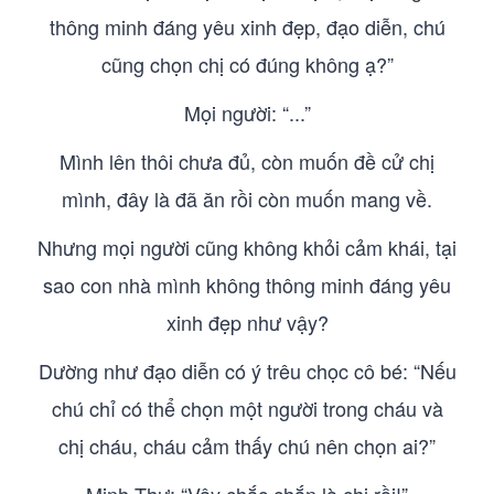
thông minh đáng yêu xinh đẹp, đạo diễn, chú
cũng chọn chị có đúng không ạ?”
Mọi người: “...”
Mình lên thôi chưa đủ, còn muốn đề cử chị
mình, đây là đã ăn rồi còn muốn mang về.
Nhưng mọi người cũng không khỏi cảm khái, tại
sao con nhà mình không thông minh đáng yêu
xinh đẹp như vậy?
Dường như đạo diễn có ý trêu chọc cô bé: “Nếu
chú chỉ có thể chọn một người trong cháu và
chị cháu, cháu cảm thấy chú nên chọn ai?”