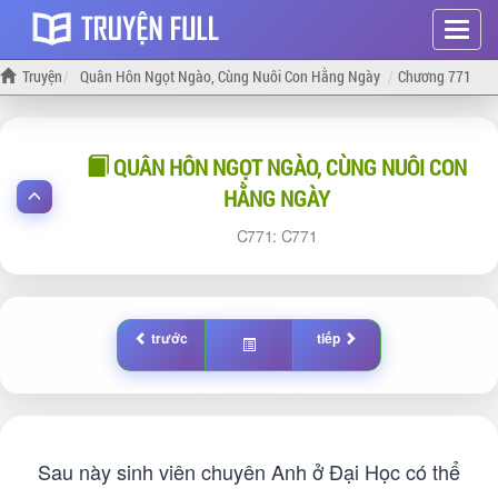
Hiện
menu
Truyện
Quân Hôn Ngọt Ngào, Cùng Nuôi Con Hằng Ngày
Chương 771
QUÂN HÔN NGỌT NGÀO, CÙNG NUÔI CON
HẰNG NGÀY
771:
771
trước
tiếp
Sau này sinh viên chuyên Anh ở Đại Học có thể