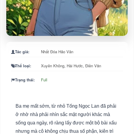
Tác giả:
Nhất Đóa Hảo Vân
Thể loại:
Xuyên Không
,
Hài Hước
,
Điền Văn
Trạng thái:
Full
Ba mẹ mất sớm, từ nhỏ Tống Ngọc Lan đã phải
ở nhờ nhà phải nhìn sắc mặt người khác mà
sống qua ngày, rõ ràng lấy được một bộ bài xấu
nhưng mà cô không chịu thua số phận, kiên trì