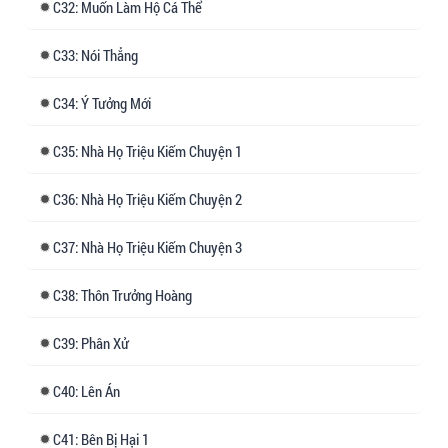
32: Muốn Làm Hộ Cá Thể
33: Nói Thẳng
34: Ý Tưởng Mới
35: Nhà Họ Triệu Kiếm Chuyện 1
36: Nhà Họ Triệu Kiếm Chuyện 2
37: Nhà Họ Triệu Kiếm Chuyện 3
38: Thôn Trưởng Hoàng
39: Phân Xử
40: Lên Án
41: Bên Bị Hại 1