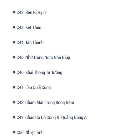
42: Bên Bị Hại 2
43: Kết Thúc
44: Tán Thành
45: Nhờ Trông Nom Nhà Giúp
46: Khai Thông Tư Tưởng
47: Lần Cuối Cùng
48: Chạm Mắt Trong Bóng Đêm
49: Chào Cô Cô Cũng Đi Quảng Đông À
50: Nhiệt Tình