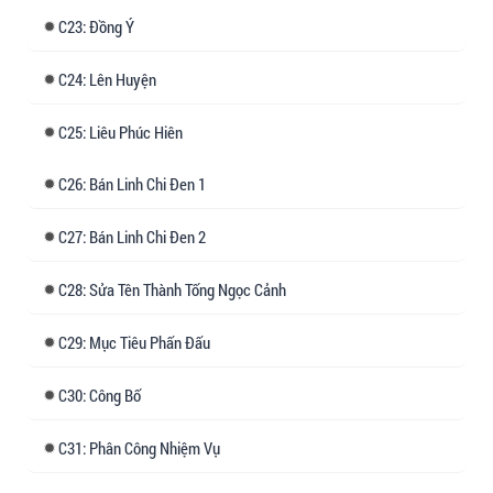
23: Đồng Ý
24: Lên Huyện
25: Liêu Phúc Hiên
26: Bán Linh Chi Đen 1
27: Bán Linh Chi Đen 2
28: Sửa Tên Thành Tống Ngọc Cảnh
29: Mục Tiêu Phấn Đấu
30: Công Bố
31: Phân Công Nhiệm Vụ