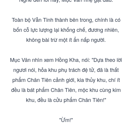
Toàn bộ Vẫn Tinh thành bên trong, chính là có
bốn cỗ lực lượng lại khống chế, đương nhiên,
không bài trừ một ít ẩn nấp người.
Mục Vân nhìn xem Hồng Kha, nói: "Dựa theo lời
ngươi nói, hỏa khu phụ trách đệ tử, đã là thất
phẩm Chân Tiên cảnh giới, kia thủy khu, chí ít
đều là bát phẩm Chân Tiên, mộc khu cùng kim
khu, đều là cửu phẩm Chân Tiên!"
"Ừm!"