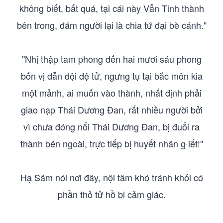
không biết, bất quá, tại cái này Vẫn Tinh thành
bên trong, đám người lại là chia tứ đại bè cánh."
"Nhị thập tam phong đến hai mươi sáu phong
bốn vị dẫn đội đệ tử, ngưng tụ tại bắc môn kia
một mảnh, ai muốn vào thành, nhất định phải
giao nạp Thái Dương Đan, rất nhiều người bởi
vì chưa đóng nổi Thái Dương Đan, bị đuổi ra
thành bên ngoài, trực tiếp bị huyết nhân g·iết!"
Hạ Sâm nói nơi đây, nội tâm khó tránh khỏi có
phần thỏ tử hồ bi cảm giác.