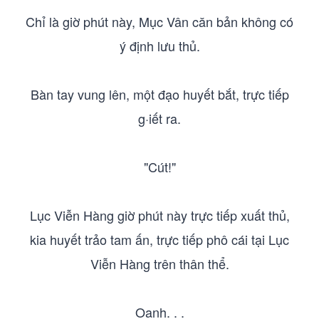
Chỉ là giờ phút này, Mục Vân căn bản không có
ý định lưu thủ.
Bàn tay vung lên, một đạo huyết bắt, trực tiếp
g·iết ra.
"Cút!"
Lục Viễn Hàng giờ phút này trực tiếp xuất thủ,
kia huyết trảo tam ấn, trực tiếp phô cái tại Lục
Viễn Hàng trên thân thể.
Oanh. . .