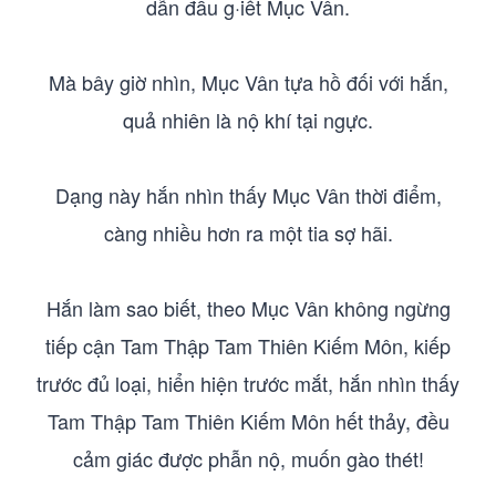
dẫn đầu g·iết Mục Vân.
Mà bây giờ nhìn, Mục Vân tựa hồ đối với hắn,
quả nhiên là nộ khí tại ngực.
Dạng này hắn nhìn thấy Mục Vân thời điểm,
càng nhiều hơn ra một tia sợ hãi.
Hắn làm sao biết, theo Mục Vân không ngừng
tiếp cận Tam Thập Tam Thiên Kiếm Môn, kiếp
trước đủ loại, hiển hiện trước mắt, hắn nhìn thấy
Tam Thập Tam Thiên Kiếm Môn hết thảy, đều
cảm giác được phẫn nộ, muốn gào thét!