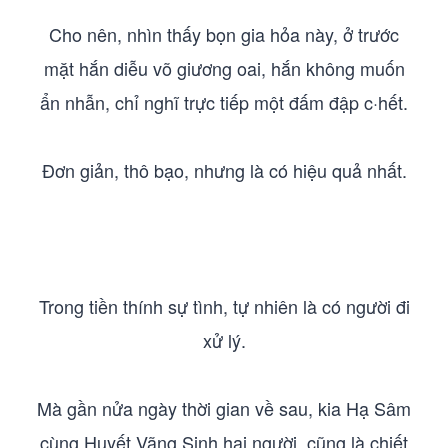
Cho nên, nhìn thấy bọn gia hỏa này, ở trước
mặt hắn diễu võ giương oai, hắn không muốn
ẩn nhẫn, chỉ nghĩ trực tiếp một đấm đập c·hết.
Đơn giản, thô bạo, nhưng là có hiệu quả nhất.
Trong tiền thính sự tình, tự nhiên là có người đi
xử lý.
Mà gần nửa ngày thời gian về sau, kia Hạ Sâm
cùng Huyết Vãng Sinh hai người, cũng là chiết