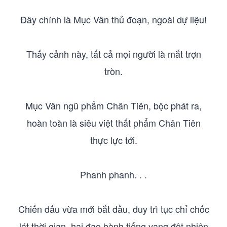
Đây chính là Mục Vân thủ đoạn, ngoài dự liệu!
Thấy cảnh này, tất cả mọi người là mắt trợn
tròn.
Mục Vân ngũ phẩm Chân Tiên, bộc phát ra,
hoàn toàn là siêu việt thất phẩm Chân Tiên
thực lực tới.
Phanh phanh. . .
Chiến đấu vừa mới bắt đầu, duy trì tục chỉ chốc
lát thời gian, hai đạo bành tiếng vang đột nhiên