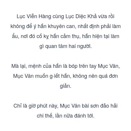
Lục Viễn Hàng cùng Lục Diệc Khả vừa rồi
không để ý hắn khuyên can, nhất định phải làm
ẩu, nơi đó cố kỵ hắn cảm thụ, hắn hiện tại làm
gì quan tâm hai người.
Mà lại, mệnh của hắn là bóp trên tay Mục Vân,
Mục Vân muốn g·iết hắn, không nên quá đơn
giản.
Chỉ là giờ phút này, Mục Vân bài sơn đảo hải
chi thế, lần nữa đánh tới.