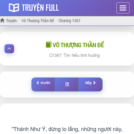
Hiện
menu
Truyện
Vô Thượng Thần Đế
Chương 1367
VÔ THƯỢNG THẦN ĐẾ
1367: Tìm hiểu tình huống
trước
tiếp
"Thánh Như Ý, đừng lo lắng, những người này,