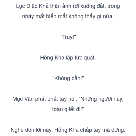
Lục Diệc Khả thân ảnh rơi xuống đất, trong
nháy mắt biến mất không thấy gì nữa.
"Truy!"
Hồng Kha lập tức quát.
"Không cần!"
Mục Vân phất phất tay nói: "Những người này,
toàn g·iết đi!"
Nghe đến lời này, Hồng Kha chắp tay mà đứng.