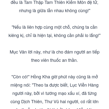
đều là Tam Thập Tam Thiên Kiếm Môn đệ tử,
nhưng là giữa lẫn nhau không cùng!"
"Nếu là liên hợp cùng một chỗ, chúng ta cần
kiêng kị, chỉ là hiện tại, không cần phải lo lắng!"
Mục Vân lời này, như là cho đám người an tiếp
theo viên thuốc an thần.
"Còn có!" Hồng Kha giờ phút này cũng là mở
miệng nói: "Theo ta được biết, Lục Viễn Hàng
người này, bởi vì tướng mạo xấu xí, đã từng
cùng Dịch Thiên, Thư Vũ hai người, có rất lớn