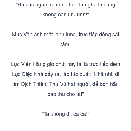
"Đã các ngươi muốn c·hết, ta nghĩ, ta cũng
không cần lưu tình!"
Mục Vân ánh mắt lạnh lùng, trực tiếp động sát
tâm.
Lục Viễn Hàng giờ phút này lại là trực tiếp đem
Lục Diệc Khả đẩy ra, lập tức quát: "Khả nhi, đi
tìm Dịch Thiên, Thư Vũ hai người, để bọn hắn
báo thù cho ta!"
"Ta không đi, ca ca!"