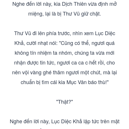
Nghe đến lời này, kia Dịch Thiên vừa định mở
miệng, lại là bị Thư Vũ giữ chặt.
Thư Vũ đi lên phía trước, nhìn xem Lục Diệc
Khả, cười nhạt nói: "Cũng có thể, ngươi quá
không tín nhiệm ta nhóm, chúng ta vừa mới
nhận được tin tức, ngươi ca ca c·hết rồi, cho
nên vội vàng ghé thăm ngươi một chút, mà lại
chuẩn bị tìm cái kia Mục Vân báo thù!"
"Thật?"
Nghe đến lời này, Lục Diệc Khả lập tức trên mặt