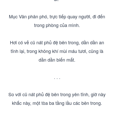
Mục Vân phân phó, trực tiếp quay người, đi đến
trong phòng của mình.
Hơi có vẻ cũ nát phủ đệ bên trong, dần dần an
tĩnh lại, trong không khí mùi máu tươi, cũng là
dần dần biến mất.
. . .
So với cũ nát phủ đệ bên trong yên tĩnh, giờ này
khắc này, một tòa ba tầng lầu các bên trong.