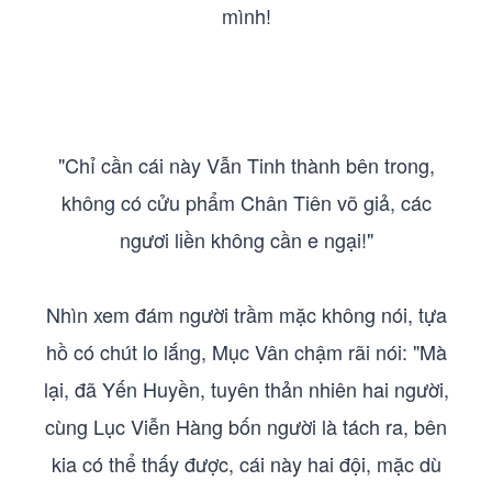
mình!
"Chỉ cần cái này Vẫn Tinh thành bên trong,
không có cửu phẩm Chân Tiên võ giả, các
ngươi liền không cần e ngại!"
Nhìn xem đám người trầm mặc không nói, tựa
hồ có chút lo lắng, Mục Vân chậm rãi nói: "Mà
lại, đã Yến Huyền, tuyên thản nhiên hai người,
cùng Lục Viễn Hàng bốn người là tách ra, bên
kia có thể thấy được, cái này hai đội, mặc dù