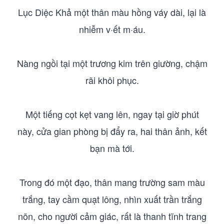
Lục Diệc Khả một thân màu hồng váy dài, lại là
nhiễm v·ết m·áu.
Nàng ngồi tại một trương kim trên giường, chậm
rãi khôi phục.
Một tiếng cọt kẹt vang lên, ngay tại giờ phút
này, cửa gian phòng bị đẩy ra, hai thân ảnh, kết
bạn mà tới.
Trong đó một đạo, thân mang trường sam màu
trắng, tay cầm quạt lông, nhìn xuất trần trắng
nõn, cho người cảm giác, rất là thanh tĩnh trang