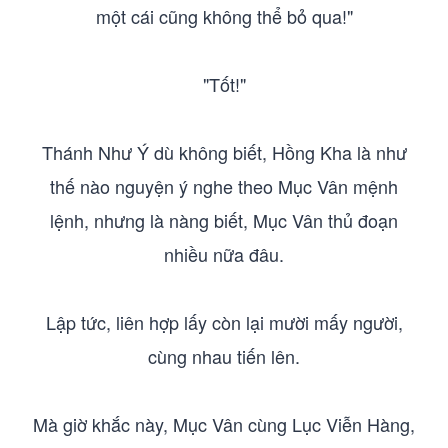
một cái cũng không thể bỏ qua!"
"Tốt!"
Thánh Như Ý dù không biết, Hồng Kha là như
thế nào nguyện ý nghe theo Mục Vân mệnh
lệnh, nhưng là nàng biết, Mục Vân thủ đoạn
nhiều nữa đâu.
Lập tức, liên hợp lấy còn lại mười mấy người,
cùng nhau tiến lên.
Mà giờ khắc này, Mục Vân cùng Lục Viễn Hàng,