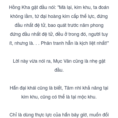
Hồng Kha gật đầu nói: "Mà lại, kim khu, ta đoán
không lầm, tứ đại hoàng kim cấp thế lực, đứng
đầu nhất đệ tử, bao quát trước năm phong
đứng đầu nhất đệ tử, đều ở trong đó, người tuy
ít, nhưng là. . . Phân tranh hẳn là kịch liệt nhất!"
Lời này vừa nói ra, Mục Vân cũng là nhẹ gật
đầu.
Hắn đại khái cũng là biết, Tâm nhi khả năng tại
kim khu, cũng có thể là tại mộc khu.
Chỉ là dùng thực lực của hắn bây giờ, muốn đối