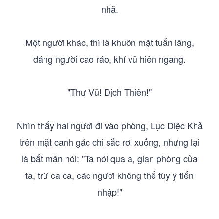
nhã.
Một người khác, thì là khuôn mặt tuấn lãng,
dáng người cao ráo, khí vũ hiên ngang.
"Thư Vũ! Dịch Thiên!"
Nhìn thấy hai người đi vào phòng, Lục Diệc Khả
trên mặt canh gác chi sắc rơi xuống, nhưng lại
là bất mãn nói: "Ta nói qua a, gian phòng của
ta, trừ ca ca, các ngươi không thể tùy ý tiến
nhập!"