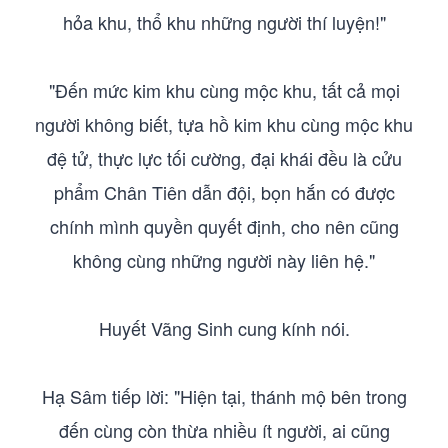
hỏa khu, thổ khu những người thí luyện!"
"Đến mức kim khu cùng mộc khu, tất cả mọi
người không biết, tựa hồ kim khu cùng mộc khu
đệ tử, thực lực tối cường, đại khái đều là cửu
phẩm Chân Tiên dẫn đội, bọn hắn có được
chính mình quyền quyết định, cho nên cũng
không cùng những người này liên hệ."
Huyết Vãng Sinh cung kính nói.
Hạ Sâm tiếp lời: "Hiện tại, thánh mộ bên trong
đến cùng còn thừa nhiều ít người, ai cũng