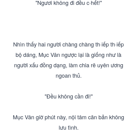
"Ngươi không đi đều c·hết!"
Nhìn thấy hai người chàng chàng th·iếp th·iếp
bộ dáng, Mục Vân ngược lại là giống như là
người xấu đồng dạng, làm chia rẽ uyên ương
ngoan thủ.
"Đều không cần đi!"
Mục Vân giờ phút này, nội tâm căn bản không
lưu tình.