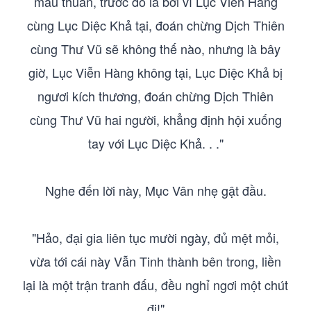
mâu thuẫn, trước đó là bởi vì Lục Viễn Hàng
cùng Lục Diệc Khả tại, đoán chừng Dịch Thiên
cùng Thư Vũ sẽ không thế nào, nhưng là bây
giờ, Lục Viễn Hàng không tại, Lục Diệc Khả bị
ngươi kích thương, đoán chừng Dịch Thiên
cùng Thư Vũ hai người, khẳng định hội xuống
tay với Lục Diệc Khả. . ."
Nghe đến lời này, Mục Vân nhẹ gật đầu.
"Hảo, đại gia liên tục mười ngày, đủ mệt mỏi,
vừa tới cái này Vẫn Tinh thành bên trong, liền
lại là một trận tranh đấu, đều nghỉ ngơi một chút
đi!"