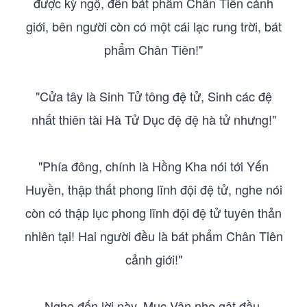
được kỳ ngộ, đến bát phẩm Chân Tiên cảnh
giới, bên người còn có một cái lạc rung trời, bát
phẩm Chân Tiên!"
"Cửa tây là Sinh Tử tông đệ tử, Sinh các đệ
nhất thiên tài Hà Tử Dục đệ đệ hà tử nhưng!"
"Phía đông, chính là Hồng Kha nói tới Yến
Huyền, thập thất phong lĩnh đội đệ tử, nghe nói
còn có thập lục phong lĩnh đội đệ tử tuyên thản
nhiên tại! Hai người đều là bát phẩm Chân Tiên
cảnh giới!"
Nghe đến lời này, Mục Vân nhẹ gật đầu.