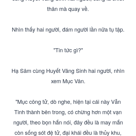
thân mà quay về.
Nhìn thấy hai người, đám người lần nữa tụ tập.
"Tin tức gì?"
Hạ Sâm cùng Huyết Vãng Sinh hai người, nhìn
xem Mục Vân.
"Mục công tử, dò nghe, hiện tại cái này Vẫn
Tinh thành bên trong, có chừng hơn một vạn
người, theo bọn hắn nói, đây đều là may mắn
còn sống sót đệ tử, đại khái đều là thủy khu,