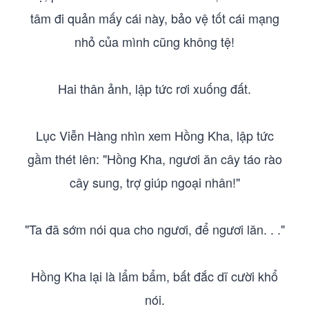
tâm đi quản mấy cái này, bảo vệ tốt cái mạng
nhỏ của mình cũng không tệ!
Hai thân ảnh, lập tức rơi xuống đất.
Lục Viễn Hàng nhìn xem Hồng Kha, lập tức
gầm thét lên: "Hồng Kha, ngươi ăn cây táo rào
cây sung, trợ giúp ngoại nhân!"
"Ta đã sớm nói qua cho ngươi, để ngươi lăn. . ."
Hồng Kha lại là lẩm bẩm, bất đắc dĩ cười khổ
nói.