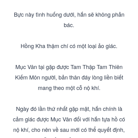
Bực này tình huống dưới, hắn sẽ không phản
bác.
Hồng Kha thậm chí có một loại ảo giác.
Mục Vân tại gặp được Tam Thập Tam Thiên
Kiếm Môn người, bản thân đáy lòng liền biết
mang theo một cỗ nộ khí.
Ngày đó lần thứ nhất gặp mặt, hắn chính là
cảm giác được Mục Vân đối với hắn tựa hồ có
nộ khí, cho nên về sau mới có thể quyết định,