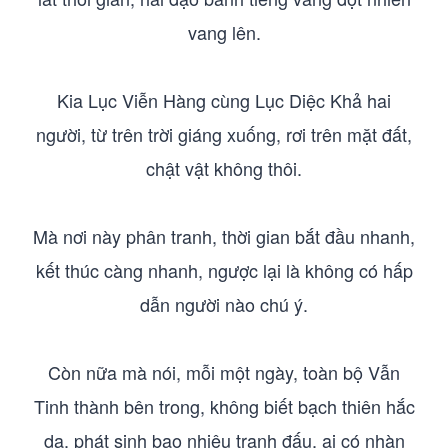
vang lên.
Kia Lục Viễn Hàng cùng Lục Diệc Khả hai
người, từ trên trời giáng xuống, rơi trên mặt đất,
chật vật không thôi.
Mà nơi này phân tranh, thời gian bắt đầu nhanh,
kết thúc càng nhanh, ngược lại là không có hấp
dẫn người nào chú ý.
Còn nữa mà nói, mỗi một ngày, toàn bộ Vẫn
Tinh thành bên trong, không biết bạch thiên hắc
dạ, phát sinh bao nhiêu tranh đấu, ai có nhàn