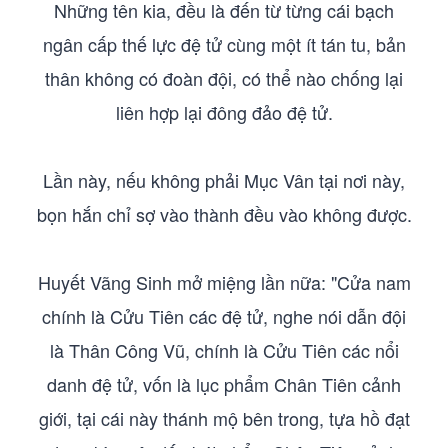
Những tên kia, đều là đến từ từng cái bạch
ngân cấp thế lực đệ tử cùng một ít tán tu, bản
thân không có đoàn đội, có thể nào chống lại
liên hợp lại đông đảo đệ tử.
Lần này, nếu không phải Mục Vân tại nơi này,
bọn hắn chỉ sợ vào thành đều vào không được.
Huyết Vãng Sinh mở miệng lần nữa: "Cửa nam
chính là Cửu Tiên các đệ tử, nghe nói dẫn đội
là Thân Công Vũ, chính là Cửu Tiên các nổi
danh đệ tử, vốn là lục phẩm Chân Tiên cảnh
giới, tại cái này thánh mộ bên trong, tựa hồ đạt