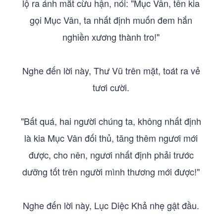
lộ ra ánh mắt cừu hận, nói: "Mục Vân, tên kia
gọi Mục Vân, ta nhất định muốn đem hắn
nghiền xương thành tro!"
Nghe đến lời này, Thư Vũ trên mặt, toát ra vẻ
tươi cười.
"Bất quá, hai người chúng ta, không nhất định
là kia Mục Vân đối thủ, tăng thêm ngươi mới
được, cho nên, ngươi nhất định phải trước
dưỡng tốt trên người mình thương mới được!"
Nghe đến lời này, Lục Diệc Khả nhẹ gật đầu.