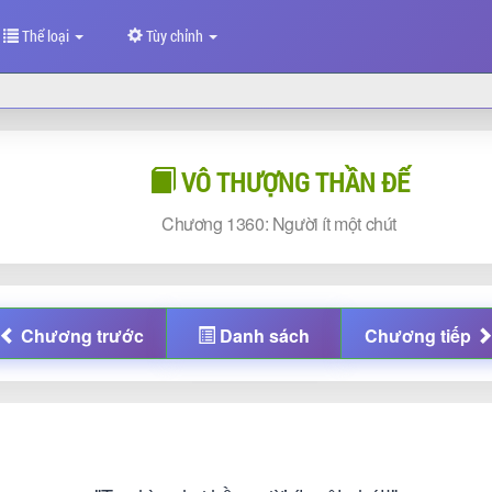
Thể loại
Tùy chỉnh
VÔ THƯỢNG THẦN ĐẾ
Chương
1360: Người ít một chút
Chương
trước
Danh sách
Chương
tiếp