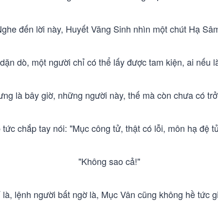
ghe đến lời này, Huyết Vãng Sinh nhìn một chút Hạ Sâ
 dặn dò, một người chỉ có thể lấy được tam kiện, ai nếu l
ng là bây giờ, những người này, thế mà còn chưa có trở 
tức chắp tay nói: "Mục công tử, thật có lỗi, môn hạ đệ t
"Không sao cả!"
 là, lệnh người bất ngờ là, Mục Vân cũng không hề tức g