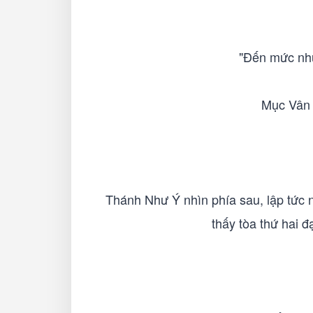
"Đến mức nhữn
Mục Vân l
Thánh Như Ý nhìn phía sau, lập tức n
thấy tòa thứ hai đ