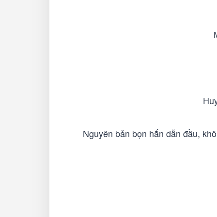
Huy
Nguyên bản bọn hắn dẫn đầu, không 