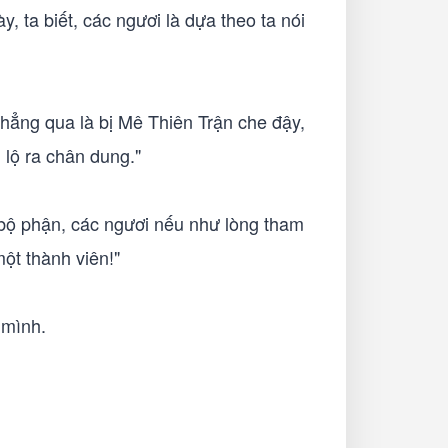
, ta biết, các ngươi là dựa theo ta nói
chẳng qua là bị Mê Thiên Trận che đậy,
 lộ ra chân dung."
a bộ phận, các ngươi nếu như lòng tham
ột thành viên!"
 mình.