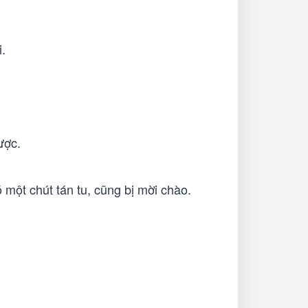
.
ược.
 một chút tán tu, cũng bị mời chào.