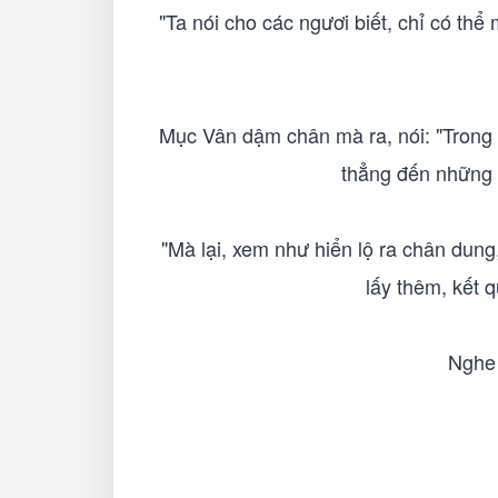
"Ta nói cho các ngươi biết, chỉ có thể
Mục Vân dậm chân mà ra, nói: "Trong n
thẳng đến những n
"Mà lại, xem như hiển lộ ra chân dung
lấy thêm, kết 
Nghe 