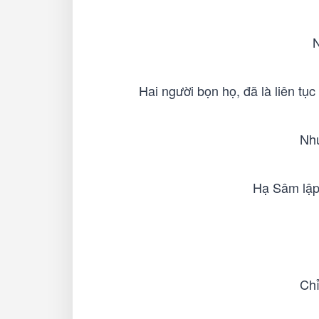
N
Hai người bọn họ, đã là liên tục
Như
Hạ Sâm lập 
Chỉ