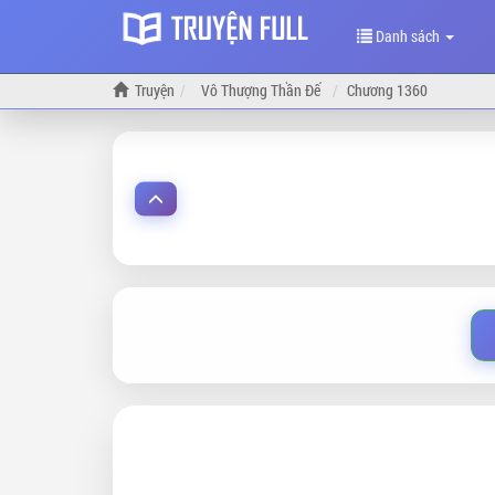
Danh sách
Truyện
Vô Thượng Thần Đế
Chương 1360