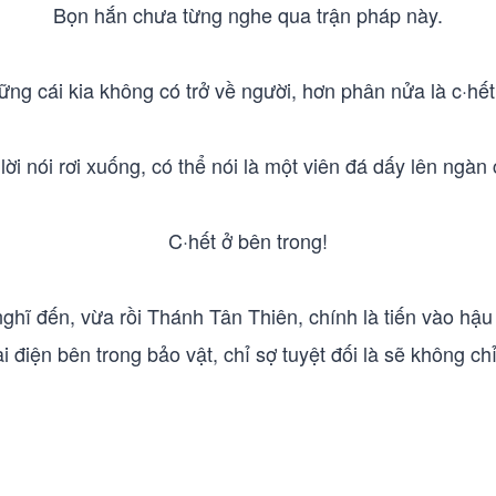
Bọn hắn chưa từng nghe qua trận pháp này.
g cái kia không có trở về người, hơn phân nửa là c·hết
ời nói rơi xuống, có thể nói là một viên đá dấy lên ngàn
C·hết ở bên trong!
ghĩ đến, vừa rồi Thánh Tân Thiên, chính là tiến vào hậ
ại điện bên trong bảo vật, chỉ sợ tuyệt đối là sẽ không chỉ