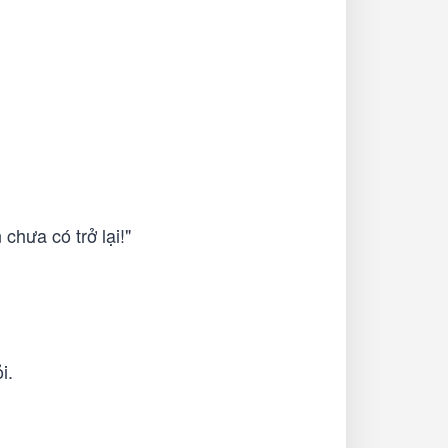
chưa có trở lại!"
i.