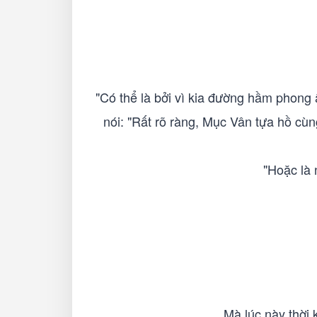
"Có thể là bởi vì kia đường hầm phong
nói: "Rất rõ ràng, Mục Vân tựa hồ cùn
"Hoặc là 
Mà lúc này thời k