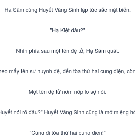
Hạ Sâm cùng Huyết Vãng Sinh lập tức sắc mặt biến.
"Hạ Kiệt đâu?"
Nhìn phía sau một tên đệ tử, Hạ Sâm quát.
eo mấy tên sư huynh đệ, đến tòa thứ hai cung điện, còn 
Một tên đệ tử nơm nớp lo sợ nói.
Huyết nói rõ đâu?" Huyết Vãng Sinh cũng là mở miệng hỏ
"Cũng đi tòa thứ hai cung điện!"