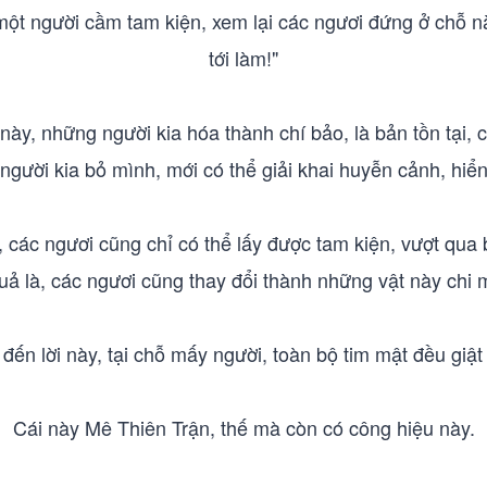
 một người cầm tam kiện, xem lại các ngươi đứng ở chỗ này
tới làm!"
ày, những người kia hóa thành chí bảo, là bản tồn tại, 
gười kia bỏ mình, mới có thể giải khai huyễn cảnh, hiển
, các ngươi cũng chỉ có thể lấy được tam kiện, vượt qu
quả là, các ngươi cũng thay đổi thành những vật này chi m
đến lời này, tại chỗ mấy người, toàn bộ tim mật đều giật
Cái này Mê Thiên Trận, thế mà còn có công hiệu này.