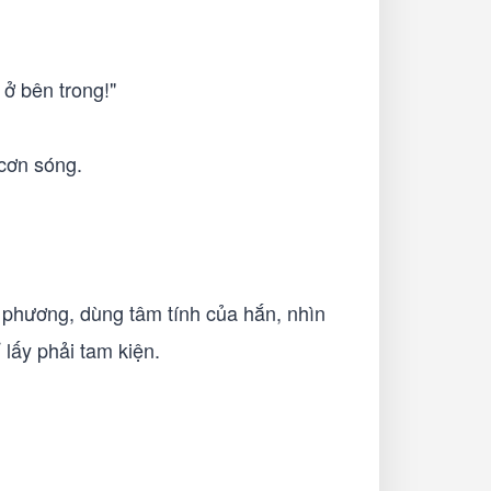
 ở bên trong!"
 cơn sóng.
u phương, dùng tâm tính của hắn, nhìn
 lấy phải tam kiện.