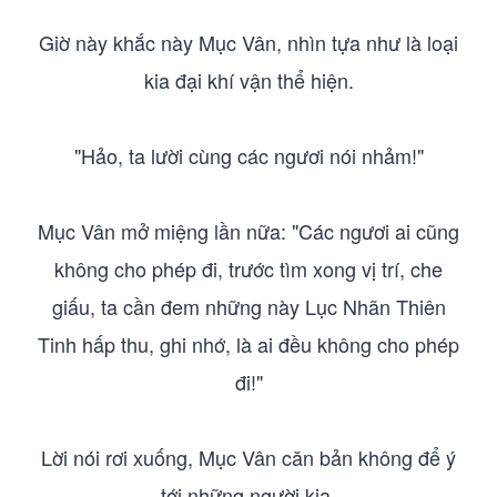
Giờ này khắc này Mục Vân, nhìn tựa như là loại
kia đại khí vận thể hiện.
"Hảo, ta lười cùng các ngươi nói nhảm!"
Mục Vân mở miệng lần nữa: "Các ngươi ai cũng
không cho phép đi, trước tìm xong vị trí, che
giấu, ta cần đem những này Lục Nhãn Thiên
Tinh hấp thu, ghi nhớ, là ai đều không cho phép
đi!"
Lời nói rơi xuống, Mục Vân căn bản không để ý
tới những người kia.