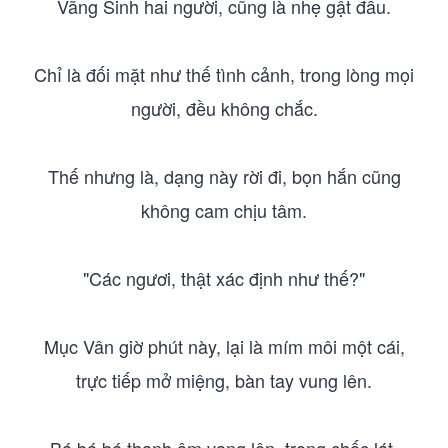
Vãng Sinh hai người, cũng là nhẹ gật đầu.
Chỉ là đối mặt như thế tình cảnh, trong lòng mọi
người, đều không chắc.
Thế nhưng là, dạng này rời đi, bọn hắn cũng
không cam chịu tâm.
"Các ngươi, thật xác định như thế?"
Mục Vân giờ phút này, lại là mím môi một cái,
trực tiếp mở miệng, bàn tay vung lên.