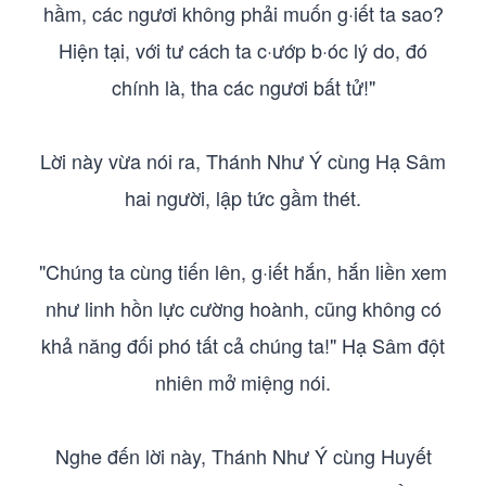
hầm, các ngươi không phải muốn g·iết ta sao?
Hiện tại, với tư cách ta c·ướp b·óc lý do, đó
chính là, tha các ngươi bất tử!"
Lời này vừa nói ra, Thánh Như Ý cùng Hạ Sâm
hai người, lập tức gầm thét.
"Chúng ta cùng tiến lên, g·iết hắn, hắn liền xem
như linh hồn lực cường hoành, cũng không có
khả năng đối phó tất cả chúng ta!" Hạ Sâm đột
nhiên mở miệng nói.
Nghe đến lời này, Thánh Như Ý cùng Huyết