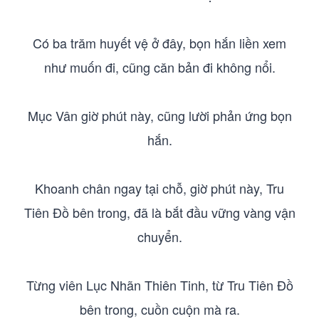
Có ba trăm huyết vệ ở đây, bọn hắn liền xem
như muốn đi, cũng căn bản đi không nổi.
Mục Vân giờ phút này, cũng lười phản ứng bọn
hắn.
Khoanh chân ngay tại chỗ, giờ phút này, Tru
Tiên Đồ bên trong, đã là bắt đầu vững vàng vận
chuyển.
Từng viên Lục Nhãn Thiên Tinh, từ Tru Tiên Đồ
bên trong, cuồn cuộn mà ra.