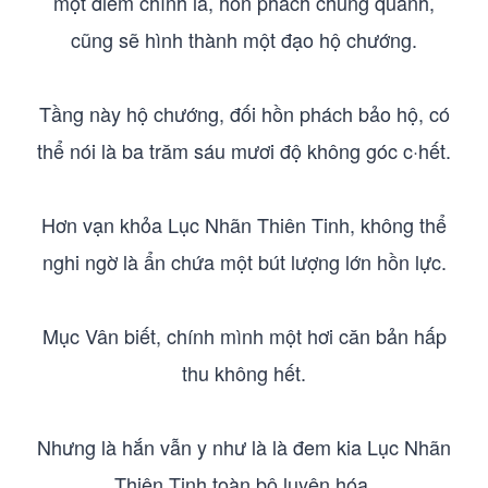
một điểm chính là, hồn phách chung quanh,
cũng sẽ hình thành một đạo hộ chướng.
Tầng này hộ chướng, đối hồn phách bảo hộ, có
thể nói là ba trăm sáu mươi độ không góc c·hết.
Hơn vạn khỏa Lục Nhãn Thiên Tinh, không thể
nghi ngờ là ẩn chứa một bút lượng lớn hồn lực.
Mục Vân biết, chính mình một hơi căn bản hấp
thu không hết.
Nhưng là hắn vẫn y như là là đem kia Lục Nhãn
Thiên Tinh toàn bộ luyện hóa.