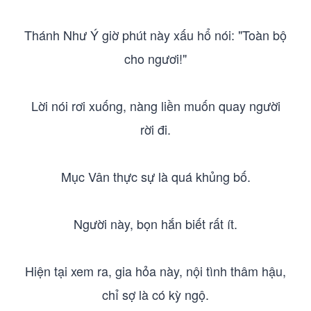
Thánh Như Ý giờ phút này xấu hổ nói: "Toàn bộ
cho ngươi!"
Lời nói rơi xuống, nàng liền muốn quay người
rời đi.
Mục Vân thực sự là quá khủng bố.
Người này, bọn hắn biết rất ít.
Hiện tại xem ra, gia hỏa này, nội tình thâm hậu,
chỉ sợ là có kỳ ngộ.