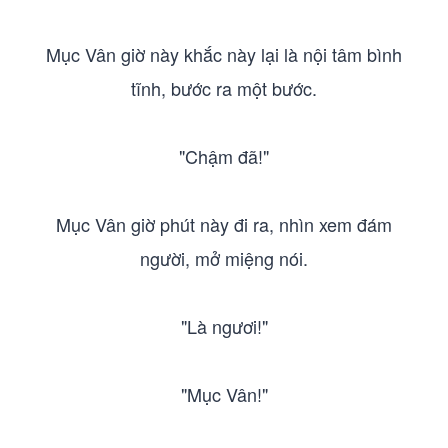
Mục Vân giờ này khắc này lại là nội tâm bình
tĩnh, bước ra một bước.
"Chậm đã!"
Mục Vân giờ phút này đi ra, nhìn xem đám
người, mở miệng nói.
"Là ngươi!"
"Mục Vân!"