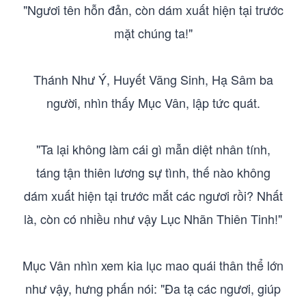
"Ngươi tên hỗn đản, còn dám xuất hiện tại trước
mặt chúng ta!"
Thánh Như Ý, Huyết Vãng Sinh, Hạ Sâm ba
người, nhìn thấy Mục Vân, lập tức quát.
"Ta lại không làm cái gì mẫn diệt nhân tính,
táng tận thiên lương sự tình, thế nào không
dám xuất hiện tại trước mắt các ngươi rồi? Nhất
là, còn có nhiều như vậy Lục Nhãn Thiên Tinh!"
Mục Vân nhìn xem kia lục mao quái thân thể lớn
như vậy, hưng phấn nói: "Đa tạ các ngươi, giúp