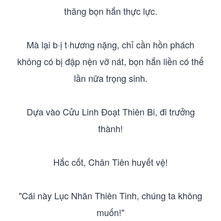
thăng bọn hắn thực lực.
Mà lại b·ị t·hương nặng, chỉ cần hồn phách
không có bị đập nện vỡ nát, bọn hắn liền có thể
lần nữa trọng sinh.
Dựa vào Cửu Linh Đoạt Thiên Bi, đi trưởng
thành!
Hắc cốt, Chân Tiên huyết vệ!
"Cái này Lục Nhãn Thiên Tinh, chúng ta không
muốn!"