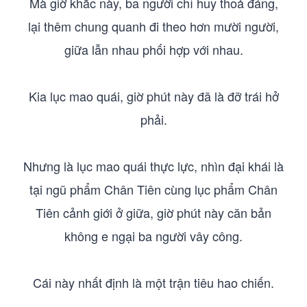
Mà giờ khắc này, ba người chỉ huy thoả đáng,
lại thêm chung quanh đi theo hơn mười người,
giữa lẫn nhau phối hợp với nhau.
Kia lục mao quái, giờ phút này đã là đỡ trái hở
phải.
Nhưng là lục mao quái thực lực, nhìn đại khái là
tại ngũ phẩm Chân Tiên cùng lục phẩm Chân
Tiên cảnh giới ở giữa, giờ phút này căn bản
không e ngại ba người vây công.
Cái này nhất định là một trận tiêu hao chiến.