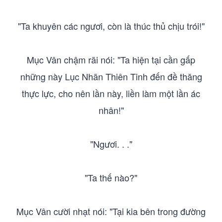
"Ta khuyên các ngươi, còn là thúc thủ chịu trói!"
Mục Vân chậm rãi nói: "Ta hiện tại cần gấp
những này Lục Nhãn Thiên Tinh đến đề thăng
thực lực, cho nên lần này, liền làm một lần ác
nhân!"
"Ngươi. . ."
"Ta thế nào?"
Mục Vân cười nhạt nói: "Tại kia bên trong đường