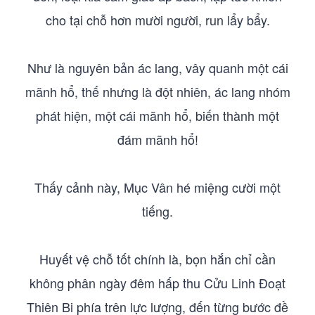
cho tại chỗ hơn mười người, run lẩy bẩy.
Như là nguyên bản ác lang, vây quanh một cái
mãnh hổ, thế nhưng là đột nhiên, ác lang nhóm
phát hiện, một cái mãnh hổ, biến thành một
đám mãnh hổ!
Thấy cảnh này, Mục Vân hé miệng cười một
tiếng.
Huyết vệ chỗ tốt chính là, bọn hắn chỉ cần
không phân ngày đêm hấp thu Cửu Linh Đoạt
Thiên Bi phía trên lực lượng, đến từng bước đề