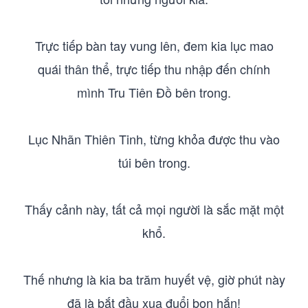
Trực tiếp bàn tay vung lên, đem kia lục mao
quái thân thể, trực tiếp thu nhập đến chính
mình Tru Tiên Đồ bên trong.
Lục Nhãn Thiên Tinh, từng khỏa được thu vào
túi bên trong.
Thấy cảnh này, tất cả mọi người là sắc mặt một
khổ.
Thế nhưng là kia ba trăm huyết vệ, giờ phút này
đã là bắt đầu xua đuổi bọn hắn!