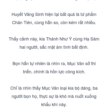
Huyết Vãng Sinh hiện tại bất quá là tứ phẩm
Chân Tiên, cùng hắn so, còn kém rất nhiều.
Thấy cảnh này, kia Thánh Như Ý cùng Hạ Sâm
hai người, sắc mặt âm tình bất định.
Bọn hắn tự nhiên là nhìn ra, Mục Vân sở thi
triển, chính là hồn lực công kích.
Chỉ là nhìn thấy Mục Vân loại kia bộ dáng, ba
người bọn họ, thực sự là khó mà nuốt xuống
khẩu khí này.