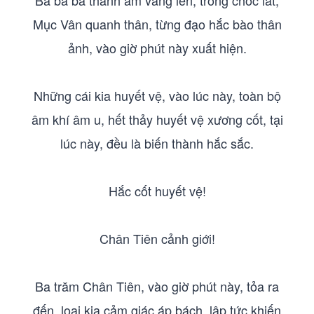
Bá bá bá thanh âm vang lên, trong chốc lát,
Mục Vân quanh thân, từng đạo hắc bào thân
ảnh, vào giờ phút này xuất hiện.
Những cái kia huyết vệ, vào lúc này, toàn bộ
âm khí âm u, hết thảy huyết vệ xương cốt, tại
lúc này, đều là biến thành hắc sắc.
Hắc cốt huyết vệ!
Chân Tiên cảnh giới!
Ba trăm Chân Tiên, vào giờ phút này, tỏa ra
đến, loại kia cảm giác áp bách, lập tức khiến