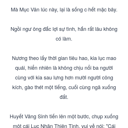
Mà Mục Vân lúc này, lại là sống c·hết mặc bây.
Ngồi ngư ông đắc lợi sự tình, hắn rất lâu không
có làm.
Nương theo lấy thời gian tiêu hao, kia lục mao
quái, hiển nhiên là không chịu nổi ba người
cùng với kia sau lưng hơn mười người công
kích, gào thét một tiếng, cuối cùng ngã xuống
đất.
Huyết Vãng Sinh tiến lên một bước, chụp xuống
một cái Lục Nhãn Thiên Tinh, vui vẻ nói: "Cái