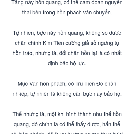
Tầng này hồn quang, có thể cam đoan nguyên
thai bên trong hồn phách vận chuyển.
Tự nhiên, bực này hồn quang, không so được
chân chính Kim Tiên cường giả sở ngưng tụ
hồn tráo, nhưng là, đối chân hồn lại là có nhất
định bảo hộ lực.
Mục Vân hồn phách, có Tru Tiên Đồ chấn
nh·iếp, tự nhiên là không cần bực này bảo hộ.
Thế nhưng là, một khi hình thành như thế hồn
quang, đó chính là có thể thấy được, hắn thể