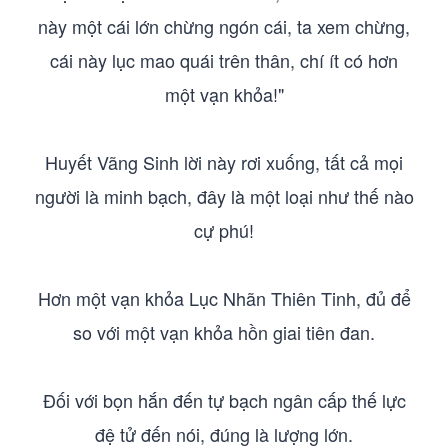
này một cái lớn chừng ngón cái, ta xem chừng,
cái này lục mao quái trên thân, chí ít có hơn
một vạn khỏa!"
Huyết Vãng Sinh lời này rơi xuống, tất cả mọi
người là minh bạch, đây là một loại như thế nào
cự phú!
Hơn một vạn khỏa Lục Nhãn Thiên Tinh, đủ để
so với một vạn khỏa hồn giai tiên đan.
Đối với bọn hắn đến tự bạch ngân cấp thế lực
đệ tử đến nói, đúng là lượng lớn.