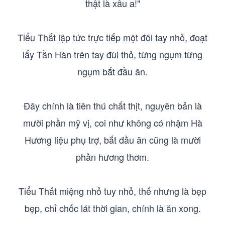
thật là xấu a!"
Tiểu Thất lập tức trực tiếp một đôi tay nhỏ, đoạt
lấy Tần Hàn trên tay đùi thỏ, từng ngụm từng
ngụm bắt đầu ăn.
Đây chính là tiên thú chất thịt, nguyên bản là
mười phần mỹ vị, coi như không có nhậm Hà
Hương liệu phụ trợ, bắt đầu ăn cũng là mười
phần hương thơm.
Tiểu Thất miệng nhỏ tuy nhỏ, thế nhưng là bẹp
bẹp, chỉ chốc lát thời gian, chính là ăn xong.