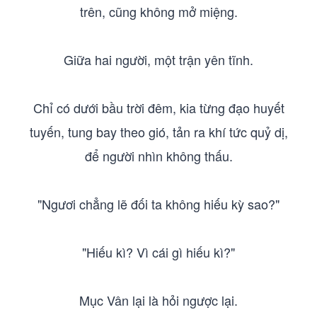
trên, cũng không mở miệng.
Giữa hai người, một trận yên tĩnh.
Chỉ có dưới bầu trời đêm, kia từng đạo huyết
tuyến, tung bay theo gió, tản ra khí tức quỷ dị,
để người nhìn không thấu.
"Ngươi chẳng lẽ đối ta không hiếu kỳ sao?"
"Hiếu kì? Vì cái gì hiếu kì?"
Mục Vân lại là hỏi ngược lại.