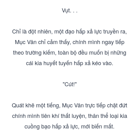
Vụt. . .
Chỉ là đột nhiên, một đạo hấp xả lực truyền ra,
Mục Vân chỉ cảm thấy, chính mình ngay tiếp
theo trường kiếm, toàn bộ đều muốn bị những
cái kia huyết tuyến hấp xả kéo vào.
"Cút!"
Quát khẽ một tiếng, Mục Vân trực tiếp chặt đứt
chính mình tiên khí thất luyện, thân thể loại kia
cuồng bạo hấp xả lực, mới biến mất.