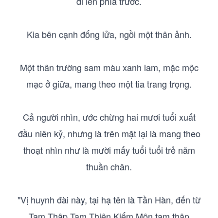
đi lên phía trước.
Kia bên cạnh đống lửa, ngồi một thân ảnh.
Một thân trường sam màu xanh lam, mặc mộc
mạc ở giữa, mang theo một tia trang trọng.
Cả người nhìn, ước chừng hai mươi tuổi xuất
đầu niên kỷ, nhưng là trên mặt lại là mang theo
thoạt nhìn như là mười mấy tuổi tuổi trẻ năm
thuần chân.
"Vị huynh đài này, tại hạ tên là Tần Hàn, đến từ
Tam Thập Tam Thiên Kiếm Môn tam thập