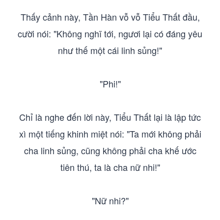
Thấy cảnh này, Tần Hàn vỗ vỗ Tiểu Thất đầu,
cười nói: "Không nghĩ tới, ngươi lại có đáng yêu
như thế một cái linh sủng!"
"Phi!"
Chỉ là nghe đến lời này, Tiểu Thất lại là lập tức
xì một tiếng khinh miệt nói: "Ta mới không phải
cha linh sủng, cũng không phải cha khế ước
tiên thú, ta là cha nữ nhi!"
"Nữ nhi?"