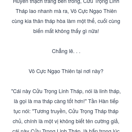
Huyền thạch tràng bên trong, Cửu Trọng Linh
Tháp lao nhanh mà ra, Vô Cực Ngạo Thiên
cùng kia thân tháp hòa làm một thể, cuối cùng
biến mất không thấy gì nữa!
Chẳng lẽ. . .
Vô Cực Ngạo Thiên tại nơi này?
"Cái này Cửu Trọng Linh Tháp, nói là linh tháp,
là gọi là ma tháp càng tốt hơn!" Tần Hàn tiếp
tục nói: "Tương truyền, Cửu Trọng Tháp tháp
chủ, chính là một vị không biết tên cường giả,
cái này Cửu Trọng Linh Tháp, là hắn trong lúc