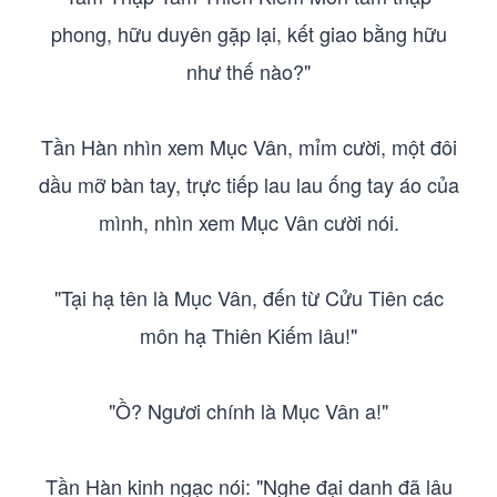
phong, hữu duyên gặp lại, kết giao bằng hữu
như thế nào?"
Tần Hàn nhìn xem Mục Vân, mỉm cười, một đôi
dầu mỡ bàn tay, trực tiếp lau lau ống tay áo của
mình, nhìn xem Mục Vân cười nói.
"Tại hạ tên là Mục Vân, đến từ Cửu Tiên các
môn hạ Thiên Kiếm lâu!"
"Ồ? Ngươi chính là Mục Vân a!"
Tần Hàn kinh ngạc nói: "Nghe đại danh đã lâu