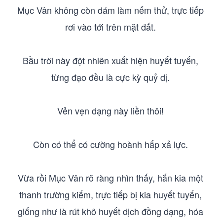
Mục Vân không còn dám làm nếm thử, trực tiếp
rơi vào tới trên mặt đất.
Bầu trời này đột nhiên xuất hiện huyết tuyến,
từng đạo đều là cực kỳ quỷ dị.
Vẻn vẹn dạng này liền thôi!
Còn có thể có cường hoành hấp xả lực.
Vừa rồi Mục Vân rõ ràng nhìn thấy, hắn kia một
thanh trường kiếm, trực tiếp bị kia huyết tuyến,
giống như là rút khô huyết dịch đồng dạng, hóa