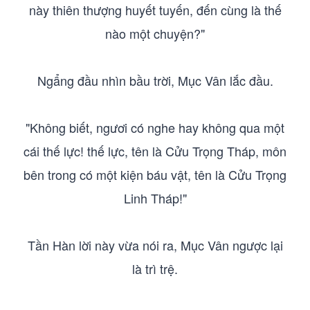
này thiên thượng huyết tuyến, đến cùng là thế
nào một chuyện?"
Ngẩng đầu nhìn bầu trời, Mục Vân lắc đầu.
"Không biết, ngươi có nghe hay không qua một
cái thế lực! thế lực, tên là Cửu Trọng Tháp, môn
bên trong có một kiện báu vật, tên là Cửu Trọng
Linh Tháp!"
Tần Hàn lời này vừa nói ra, Mục Vân ngược lại
là trì trệ.