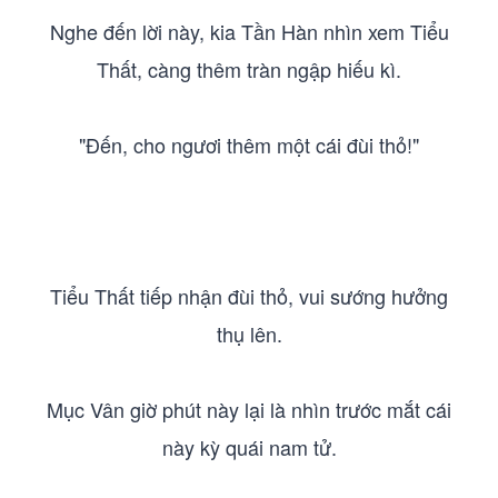
Nghe đến lời này, kia Tần Hàn nhìn xem Tiểu
Thất, càng thêm tràn ngập hiếu kì.
"Đến, cho ngươi thêm một cái đùi thỏ!"
Tiểu Thất tiếp nhận đùi thỏ, vui sướng hưởng
thụ lên.
Mục Vân giờ phút này lại là nhìn trước mắt cái
này kỳ quái nam tử.