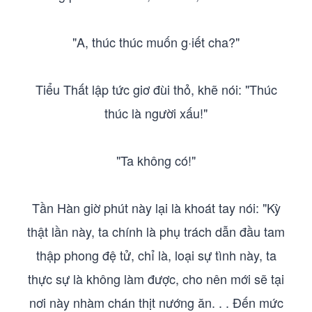
"A, thúc thúc muốn g·iết cha?"
Tiểu Thất lập tức giơ đùi thỏ, khẽ nói: "Thúc
thúc là người xấu!"
"Ta không có!"
Tần Hàn giờ phút này lại là khoát tay nói: "Kỳ
thật lần này, ta chính là phụ trách dẫn đầu tam
thập phong đệ tử, chỉ là, loại sự tình này, ta
thực sự là không làm được, cho nên mới sẽ tại
nơi này nhàm chán thịt nướng ăn. . . Đến mức