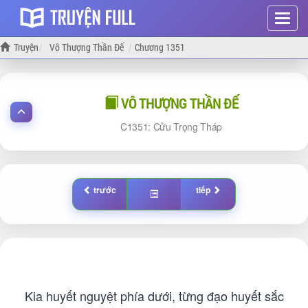
Hiện
menu
Truyện
Vô Thượng Thần Đế
Chương 1351
VÔ THƯỢNG THẦN ĐẾ
1351: Cửu Trọng Tháp
trước
tiếp
Kia huyết nguyệt phía dưới, từng đạo huyết sắc