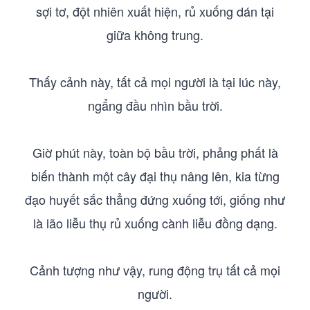
sợi tơ, đột nhiên xuất hiện, rủ xuống dán tại
giữa không trung.
Thấy cảnh này, tất cả mọi người là tại lúc này,
ngẩng đầu nhìn bầu trời.
Giờ phút này, toàn bộ bầu trời, phảng phất là
biến thành một cây đại thụ nâng lên, kia từng
đạo huyết sắc thẳng đứng xuống tới, giống như
là lão liễu thụ rủ xuống cành liễu đồng dạng.
Cảnh tượng như vậy, rung động trụ tất cả mọi
người.