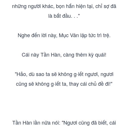
những người khác, bọn hắn hiện tại, chỉ sợ đã
là bắt đầu. . ."
Nghe đến lời này, Mục Vân lập tức trì trệ.
Cái này Tần Hàn, càng thêm kỳ quái!
"Hảo, dù sao ta sẽ không g·iết ngươi, ngươi
cũng sẽ không g·iết ta, thay cái chủ đề đi!"
Tần Hàn lần nữa nói: "Ngươi cũng đã biết, cái