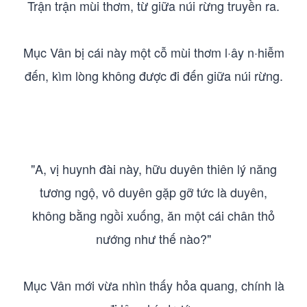
Trận trận mùi thơm, từ giữa núi rừng truyền ra.
Mục Vân bị cái này một cỗ mùi thơm l·ây n·hiễm
đến, kìm lòng không được đi đến giữa núi rừng.
"A, vị huynh đài này, hữu duyên thiên lý năng
tương ngộ, vô duyên gặp gỡ tức là duyên,
không bằng ngồi xuống, ăn một cái chân thỏ
nướng như thế nào?"
Mục Vân mới vừa nhìn thấy hỏa quang, chính là