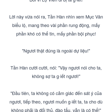
Lời này vừa nói ra, Tần Hàn nhìn xem Mục Vân
biểu lộ, mang theo vài phần rung động, mấy
phần khó có thể tin, mấy phần bội phục!
"Ngươi thật đúng là ngoài dự liệu!"
Tần Hàn cười cười, nói: "Vậy ngươi nói cho ta,
không sợ ta g·iết ngươi!"
"Đầu tiên, ta không có cảm giác đến sát ý của
ngươi, tiếp theo, ngươi muốn g·iết ta, ta cho dù
không phải là đối thủ, đào tẩu, vẫn là có thể!"