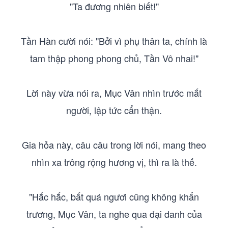
"Ta đương nhiên biết!"
Tần Hàn cười nói: "Bởi vì phụ thân ta, chính là
tam thập phong phong chủ, Tần Vô nhai!"
Lời này vừa nói ra, Mục Vân nhìn trước mắt
người, lập tức cẩn thận.
Gia hỏa này, câu câu trong lời nói, mang theo
nhìn xa trông rộng hương vị, thì ra là thế.
"Hắc hắc, bất quá ngươi cũng không khẩn
trương, Mục Vân, ta nghe qua đại danh của