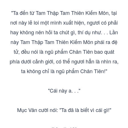
"Ta đến từ Tam Thập Tam Thiên Kiếm Môn, tại
nơi này lẻ loi một mình xuất hiện, ngươi có phải
hay không nên hỏi ta chút gì, thí dụ như. . . Lần
này Tam Thập Tam Thiên Kiếm Môn phái ra đệ
tử, đều nói là ngũ phẩm Chân Tiên bao quát
phía dưới cảnh giới, có thể ngươi hẳn là nhìn ra,
ta không chỉ là ngũ phẩm Chân Tiên!"
"Cái này a. . ."
Mục Vân cười nói: "Ta đã là biết vì cái gì!"