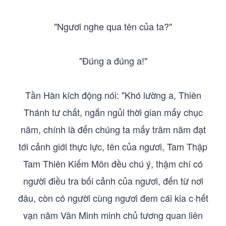
"Ngươi nghe qua tên của ta?"
"Đúng a đúng a!"
Tần Hàn kích động nói: "Khó lường a, Thiên
Thánh tư chất, ngắn ngủi thời gian mấy chục
năm, chính là đến chúng ta mấy trăm năm đạt
tới cảnh giới thực lực, tên của ngươi, Tam Thập
Tam Thiên Kiếm Môn đều chú ý, thậm chí có
người điều tra bối cảnh của ngươi, đến từ nơi
đâu, còn có người cùng ngươi đem cái kia c·hết
vạn năm Vân Minh minh chủ tương quan liên