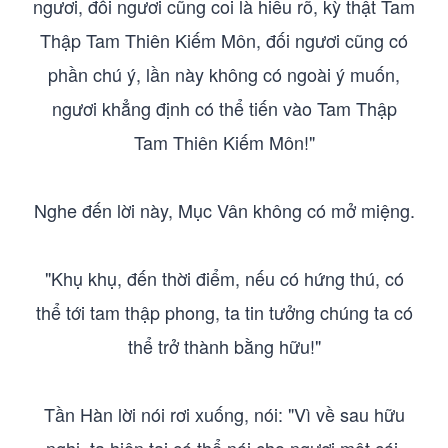
ngươi, đối ngươi cũng coi là hiểu rõ, kỳ thật Tam
Thập Tam Thiên Kiếm Môn, đối ngươi cũng có
phần chú ý, lần này không có ngoài ý muốn,
ngươi khẳng định có thể tiến vào Tam Thập
Tam Thiên Kiếm Môn!"
Nghe đến lời này, Mục Vân không có mở miệng.
"Khụ khụ, đến thời điểm, nếu có hứng thú, có
thể tới tam thập phong, ta tin tưởng chúng ta có
thể trở thành bằng hữu!"
Tần Hàn lời nói rơi xuống, nói: "Vì về sau hữu