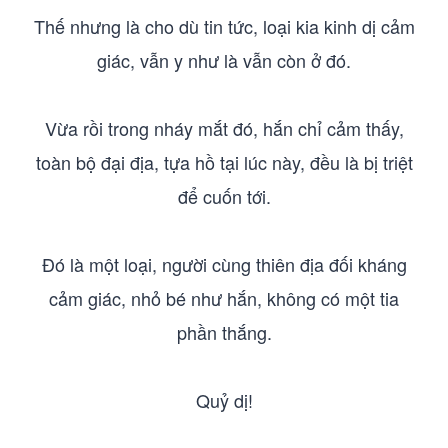
Thế nhưng là cho dù tin tức, loại kia kinh dị cảm
giác, vẫn y như là vẫn còn ở đó.
Vừa rồi trong nháy mắt đó, hắn chỉ cảm thấy,
toàn bộ đại địa, tựa hồ tại lúc này, đều là bị triệt
để cuốn tới.
Đó là một loại, người cùng thiên địa đối kháng
cảm giác, nhỏ bé như hắn, không có một tia
phần thắng.
Quỷ dị!