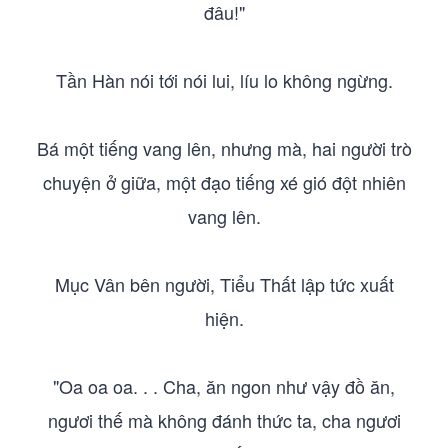
đâu!"
Tần Hàn nói tới nói lui, líu lo không ngừng.
Bá một tiếng vang lên, nhưng mà, hai người trò
chuyện ở giữa, một đạo tiếng xé gió đột nhiên
vang lên.
Mục Vân bên người, Tiểu Thất lập tức xuất
hiện.
"Oa oa oa. . . Cha, ăn ngon như vậy đồ ăn,
ngươi thế mà không đánh thức ta, cha ngươi