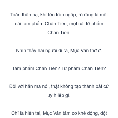
Toàn thân hạ, khí tức tràn ngập, rõ ràng là một
cái tam phẩm Chân Tiên, một cái tứ phẩm
Chân Tiên.
Nhìn thấy hai người đi ra, Mục Vân thờ ơ.
Tam phẩm Chân Tiên? Tứ phẩm Chân Tiên?
Đối với hắn mà nói, thật không tạo thành bất cứ
uy h·iếp gì.
Chỉ là hiện tại, Mục Vân tâm cơ khẽ động, đột