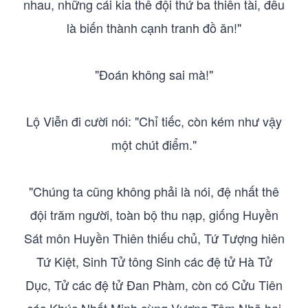
nhau, những cái kia thê đội thứ ba thiên tài, đều
là biến thành cạnh tranh đồ ăn!"
"Đoán không sai mà!"
Lộ Viễn đi cười nói: "Chỉ tiếc, còn kém như vậy
một chút điểm."
"Chúng ta cũng không phải là nói, đệ nhất thê
đội trăm người, toàn bộ thu nạp, giống Huyền
Sát môn Huyền Thiên thiếu chủ, Tứ Tượng hiên
Tứ Kiệt, Sinh Tử tông Sinh các đệ tử Hà Tử
Dục, Tử các đệ tử Đan Phàm, còn có Cửu Tiên