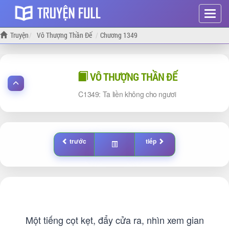
Hiện
menu
Truyện
Vô Thượng Thần Đế
Chương 1349
VÔ THƯỢNG THẦN ĐẾ
1349: Ta liền không cho ngươi
trước
tiếp
Một tiếng cọt kẹt, đẩy cửa ra, nhìn xem gian