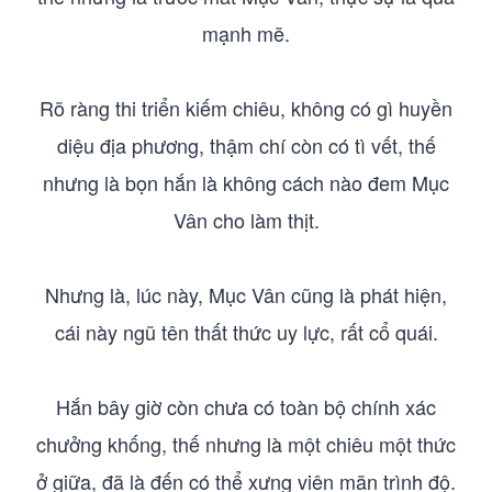
mạnh mẽ.
Rõ ràng thi triển kiếm chiêu, không có gì huyền
diệu địa phương, thậm chí còn có tì vết, thế
nhưng là bọn hắn là không cách nào đem Mục
Vân cho làm thịt.
Nhưng là, lúc này, Mục Vân cũng là phát hiện,
cái này ngũ tên thất thức uy lực, rất cổ quái.
Hắn bây giờ còn chưa có toàn bộ chính xác
chưởng khống, thế nhưng là một chiêu một thức
ở giữa, đã là đến có thể xưng viên mãn trình độ.