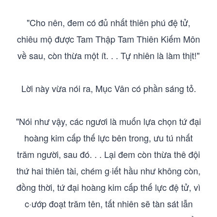
"Cho nên, đem có đủ nhất thiên phú đệ tử,
chiêu mộ được Tam Thập Tam Thiên Kiếm Môn
về sau, còn thừa một ít. . . Tự nhiên là làm thịt!"
Lời này vừa nói ra, Mục Vân có phần sáng tỏ.
"Nói như vậy, các ngươi là muốn lựa chọn tứ đại
hoàng kim cấp thế lực bên trong, ưu tú nhất
trăm người, sau đó. . . Lại đem còn thừa thê đội
thứ hai thiên tài, chém g·iết hầu như không còn,
đồng thời, tứ đại hoàng kim cấp thế lực đệ tử, vì
c·ướp đoạt trăm tên, tất nhiên sẽ tàn sát lẫn