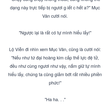
dạng này trực tiếp bị ngươi g·iết c·hết a?" Mục
Vân cười nói.
"Ngược lại là rất có tự mình hiểu lấy!"
Lộ Viễn đi nhìn xem Mục Vân, cũng là cười nói:
"Nếu như tứ đại hoàng kim cấp thế lực đệ tử,
đều như cùng ngươi như vậy, nắm giữ tự mình
hiểu lấy, chúng ta cũng giảm bớt rất nhiều phiền
phức!"
"Ha ha. . ."