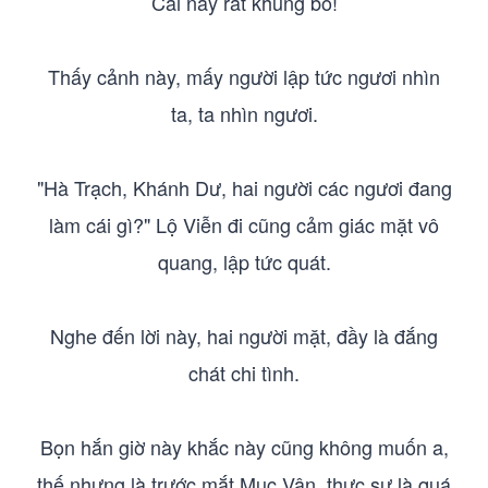
Cái này rất khủng bố!
Thấy cảnh này, mấy người lập tức ngươi nhìn
ta, ta nhìn ngươi.
"Hà Trạch, Khánh Dư, hai người các ngươi đang
làm cái gì?" Lộ Viễn đi cũng cảm giác mặt vô
quang, lập tức quát.
Nghe đến lời này, hai người mặt, đầy là đắng
chát chi tình.
Bọn hắn giờ này khắc này cũng không muốn a,
thế nhưng là trước mắt Mục Vân, thực sự là quá