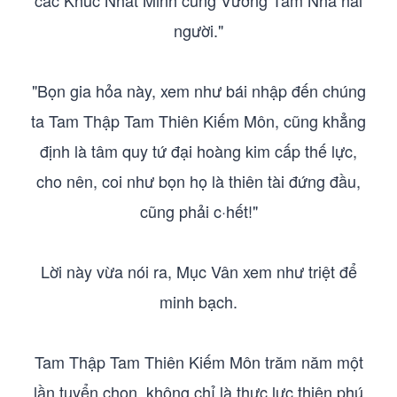
các Khúc Nhất Minh cùng Vương Tâm Nhã hai
người."
"Bọn gia hỏa này, xem như bái nhập đến chúng
ta Tam Thập Tam Thiên Kiếm Môn, cũng khẳng
định là tâm quy tứ đại hoàng kim cấp thế lực,
cho nên, coi như bọn họ là thiên tài đứng đầu,
cũng phải c·hết!"
Lời này vừa nói ra, Mục Vân xem như triệt để
minh bạch.
Tam Thập Tam Thiên Kiếm Môn trăm năm một
lần tuyển chọn, không chỉ là thực lực thiên phú