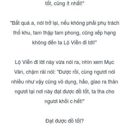
tốt, cũng ít nhất!"
"Bất quá a, nói trở lại, nếu không phải phụ trách
thổ khu, tam thập tam phong, cũng xếp hạng
không đến ta Lộ Viễn đi tới!"
Lộ Viễn đi lời này vừa nói ra, nhìn xem Mục
Vân, chậm rãi nói: "Được rồi, cùng ngươi nói
nhiều như vậy cũng vô dụng, hảo, giao ra thân
ngươi tại nơi này đạt được đồ tốt, ta tha cho
ngươi khỏi c·hết!"
Đạt được đồ tốt?