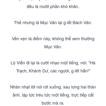
đều là mười phần khó khăn.
Thế nhưng là Mục Vân lại g·iết Bách Vân.
Vẻn vẹn là điểm này, không thể xem thường
Mục Vân.
Lộ Viễn đi lại là cười nhạo một tiếng, nói: "Hà
Trạch, Khánh Dư, các ngươi, g·iết hắn!"
Nhàn nhạt lời nói rơi xuống, sau lưng hai thân
ảnh, lập tức trêu tức một tiếng, trực tiếp cất
bước mà ra.