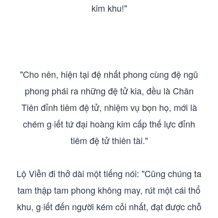
kim khu!"
"Cho nên, hiện tại đệ nhất phong cùng đệ ngũ
phong phái ra những đệ tử kia, đều là Chân
Tiên đỉnh tiêm đệ tử, nhiệm vụ bọn họ, mới là
chém g·iết tứ đại hoàng kim cấp thế lực đỉnh
tiêm đệ tử thiên tài."
Lộ Viễn đi thở dài một tiếng nói: "Cũng chúng ta
tam thập tam phong không may, rút một cái thổ
khu, g·iết đến người kém cỏi nhất, đạt được chỗ