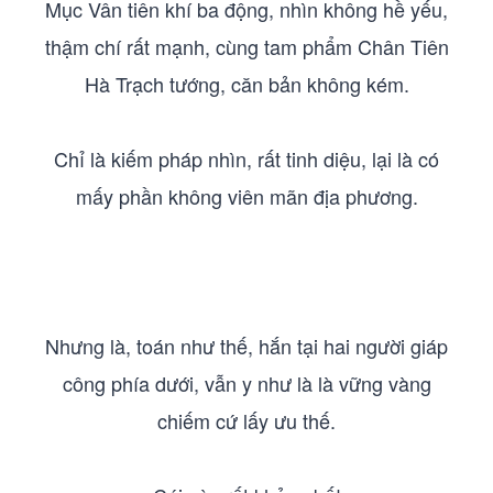
Mục Vân tiên khí ba động, nhìn không hề yếu,
thậm chí rất mạnh, cùng tam phẩm Chân Tiên
Hà Trạch tướng, căn bản không kém.
Chỉ là kiếm pháp nhìn, rất tinh diệu, lại là có
mấy phần không viên mãn địa phương.
Nhưng là, toán như thế, hắn tại hai người giáp
công phía dưới, vẫn y như là là vững vàng
chiếm cứ lấy ưu thế.