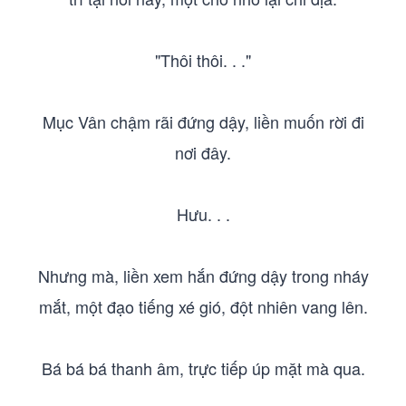
"Thôi thôi. . ."
Mục Vân chậm rãi đứng dậy, liền muốn rời đi
nơi đây.
Hưu. . .
Nhưng mà, liền xem hắn đứng dậy trong nháy
mắt, một đạo tiếng xé gió, đột nhiên vang lên.
Bá bá bá thanh âm, trực tiếp úp mặt mà qua.