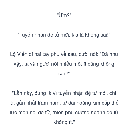
"Ừm?"
"Tuyển nhận đệ tử mới, kia là không sai!"
Lộ Viễn đi hai tay phụ về sau, cười nói: "Đã như
vậy, ta và ngươi nói nhiều một ít cũng không
sao!"
"Lần này, đúng là vì tuyển nhận đệ tử mới, chỉ
là, gần nhất trăm năm, tứ đại hoàng kim cấp thế
lực môn nội đệ tử, thiên phú cường hoành đệ tử
không ít."