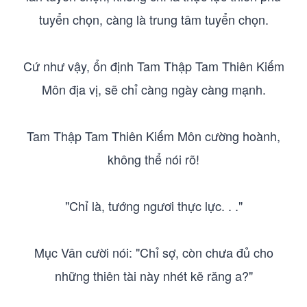
tuyển chọn, càng là trung tâm tuyển chọn.
Cứ như vậy, ổn định Tam Thập Tam Thiên Kiếm
Môn địa vị, sẽ chỉ càng ngày càng mạnh.
Tam Thập Tam Thiên Kiếm Môn cường hoành,
không thể nói rõ!
"Chỉ là, tướng ngươi thực lực. . ."
Mục Vân cười nói: "Chỉ sợ, còn chưa đủ cho
những thiên tài này nhét kẽ răng a?"