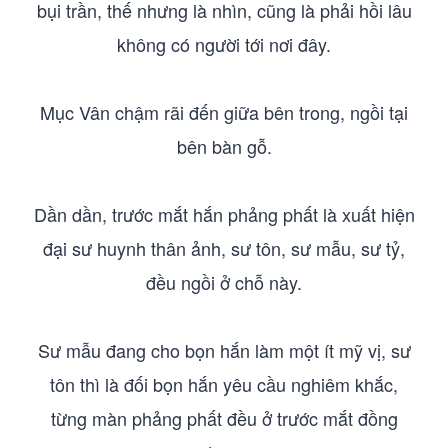
bụi trần, thế nhưng là nhìn, cũng là phải hồi lâu
không có người tới nơi đây.
Mục Vân chậm rãi đến giữa bên trong, ngồi tại
bên bàn gỗ.
Dần dần, trước mắt hắn phảng phất là xuất hiện
đại sư huynh thân ảnh, sư tôn, sư mẫu, sư tỷ,
đều ngồi ở chỗ này.
Sư mẫu đang cho bọn hắn làm một ít mỹ vị, sư
tôn thì là đối bọn hắn yêu cầu nghiêm khắc,
từng màn phảng phất đều ở trước mắt đồng