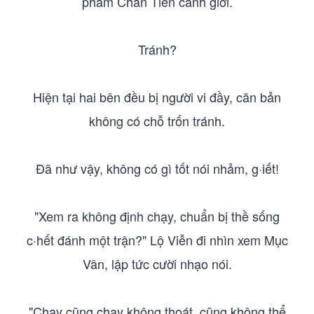
phẩm Chân Tiên cảnh giới.
Tránh?
Hiện tại hai bên đều bị người vi đầy, căn bản
không có chỗ trốn tránh.
Đã như vậy, không có gì tốt nói nhảm, g·iết!
"Xem ra không định chạy, chuẩn bị thề sống
c·hết đánh một trận?" Lộ Viễn đi nhìn xem Mục
Vân, lập tức cười nhạo nói.
"Chạy cũng chạy không thoát, cũng không thể