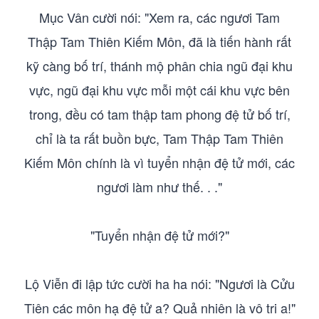
Mục Vân cười nói: "Xem ra, các ngươi Tam
Thập Tam Thiên Kiếm Môn, đã là tiến hành rất
kỹ càng bố trí, thánh mộ phân chia ngũ đại khu
vực, ngũ đại khu vực mỗi một cái khu vực bên
trong, đều có tam thập tam phong đệ tử bố trí,
chỉ là ta rất buồn bực, Tam Thập Tam Thiên
Kiếm Môn chính là vì tuyển nhận đệ tử mới, các
ngươi làm như thế. . ."
"Tuyển nhận đệ tử mới?"
Lộ Viễn đi lập tức cười ha ha nói: "Ngươi là Cửu
Tiên các môn hạ đệ tử a? Quả nhiên là vô tri a!"