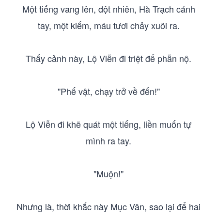
Một tiếng vang lên, đột nhiên, Hà Trạch cánh
tay, một kiếm, máu tươi chảy xuôi ra.
Thấy cảnh này, Lộ Viễn đi triệt để phẫn nộ.
"Phế vật, chạy trở về đến!"
Lộ Viễn đi khẽ quát một tiếng, liền muốn tự
mình ra tay.
"Muộn!"
Nhưng là, thời khắc này Mục Vân, sao lại để hai