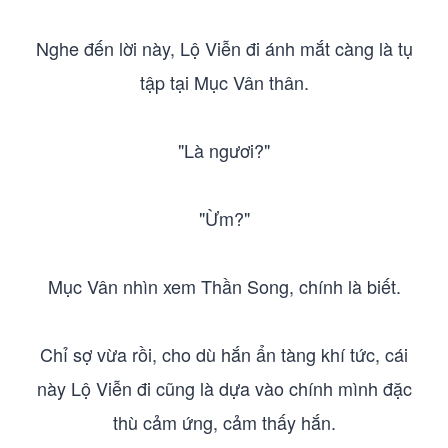
Nghe đến lời này, Lộ Viễn đi ánh mắt càng là tụ
tập tại Mục Vân thân.
"Là ngươi?"
"Ừm?"
Mục Vân nhìn xem Thần Song, chính là biết.
Chỉ sợ vừa rồi, cho dù hắn ẩn tàng khí tức, cái
này Lộ Viễn đi cũng là dựa vào chính mình đặc
thù cảm ứng, cảm thấy hắn.