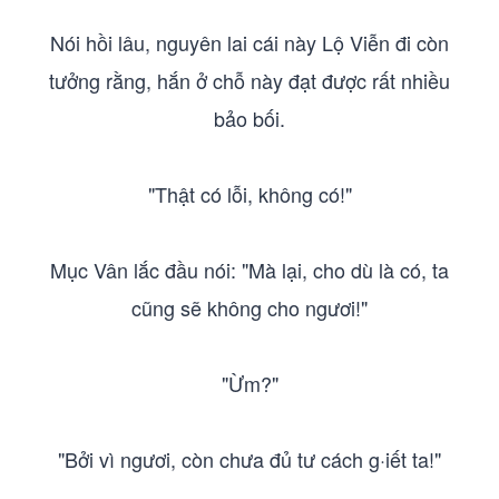
Nói hồi lâu, nguyên lai cái này Lộ Viễn đi còn
tưởng rằng, hắn ở chỗ này đạt được rất nhiều
bảo bối.
"Thật có lỗi, không có!"
Mục Vân lắc đầu nói: "Mà lại, cho dù là có, ta
cũng sẽ không cho ngươi!"
"Ừm?"
"Bởi vì ngươi, còn chưa đủ tư cách g·iết ta!"