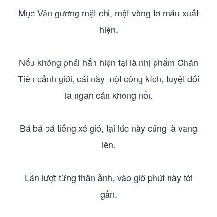
Mục Vân gương mặt chi, một vòng tơ máu xuất
hiện.
Nếu không phải hắn hiện tại là nhị phẩm Chân
Tiên cảnh giới, cái này một công kích, tuyệt đối
là ngăn cản không nổi.
Bá bá bá tiếng xé gió, tại lúc này cũng là vang
lên.
Lần lượt từng thân ảnh, vào giờ phút này tới
gần.