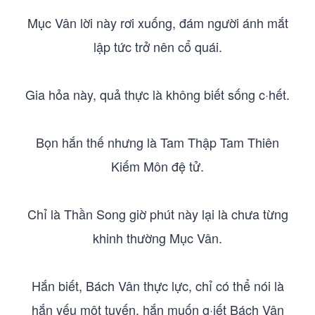
Mục Vân lời này rơi xuống, đám người ánh mắt
lập tức trở nên cổ quái.
Gia hỏa này, quả thực là không biết sống c·hết.
Bọn hắn thế nhưng là Tam Thập Tam Thiên
Kiếm Môn đệ tử.
Chỉ là Thần Song giờ phút này lại là chưa từng
khinh thường Mục Vân.
Hắn biết, Bách Vân thực lực, chỉ có thể nói là
hắn yếu một tuyến, hắn muốn g·iết Bách Vân