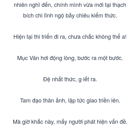
nhiên nghĩ đến, chính mình vừa mới tại thạch
bích chi lĩnh ngộ bảy chiêu kiếm thức.
Hiện tại thi triển đi ra, chưa chắc không thể a!
Mục Vân hơi động lòng, bước ra một bước.
Đệ nhất thức, g·iết ra.
Tam đạo thân ảnh, lập tức giao triền lên.
Mà giờ khắc này, mấy người phát hiện vấn đề.