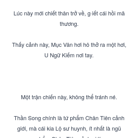
Lúc này mới chiết thân trở về, g·iết cái hồi mã
thương.
Thấy cảnh này, Mục Vân hơi hô thở ra một hơi,
U Ngữ Kiếm nơi tay.
Một trận chiến này, không thể tránh né.
Thần Song chính là tứ phẩm Chân Tiên cảnh
giới, mà cái kia Lộ sư huynh, ít nhất là ngũ