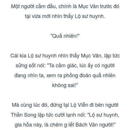
Một người cầm đầu, chính là Mục Vân trước đó
tại vừa mới nhìn thấy Lộ sư huynh.
"Quả nhiên!"
Cái kia Lộ sư huynh nhìn thấy Mục Vân, lập tức
sửng sốt nói: "Ta cảm giác, lúc ấy có người
đang nhìn ta, xem ra phỏng đoán quả nhiên
không sai!"
Mà cùng lúc đó, đứng tại Lộ Viễn đi bên người
Thần Song lập tức cười lạnh nói: "Lộ sư huynh,
gia hỏa này, là chém g·iết Bách Vân người!"