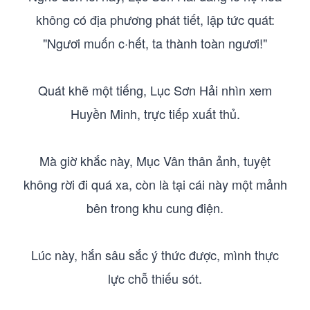
không có địa phương phát tiết, lập tức quát:
"Ngươi muốn c·hết, ta thành toàn ngươi!"
Quát khẽ một tiếng, Lục Sơn Hải nhìn xem
Huyền Minh, trực tiếp xuất thủ.
Mà giờ khắc này, Mục Vân thân ảnh, tuyệt
không rời đi quá xa, còn là tại cái này một mảnh
bên trong khu cung điện.
Lúc này, hắn sâu sắc ý thức được, mình thực
lực chỗ thiếu sót.