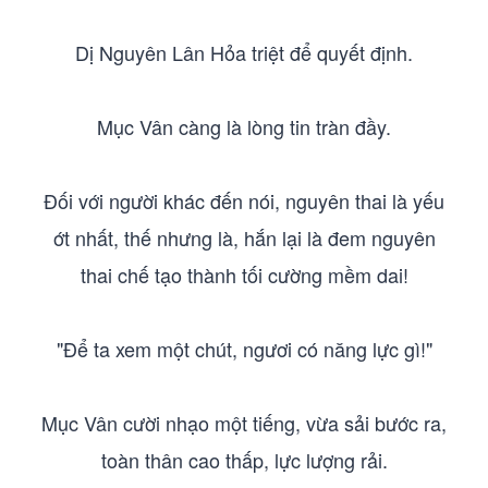
Dị Nguyên Lân Hỏa triệt để quyết định.
Mục Vân càng là lòng tin tràn đầy.
Đối với người khác đến nói, nguyên thai là yếu
ớt nhất, thế nhưng là, hắn lại là đem nguyên
thai chế tạo thành tối cường mềm dai!
"Để ta xem một chút, ngươi có năng lực gì!"
Mục Vân cười nhạo một tiếng, vừa sải bước ra,
toàn thân cao thấp, lực lượng rải.