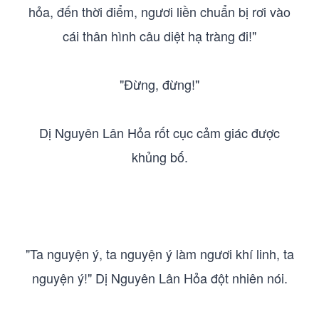
hỏa, đến thời điểm, ngươi liền chuẩn bị rơi vào
cái thân hình câu diệt hạ tràng đi!"
"Đừng, đừng!"
Dị Nguyên Lân Hỏa rốt cục cảm giác được
khủng bố.
"Ta nguyện ý, ta nguyện ý làm ngươi khí linh, ta
nguyện ý!" Dị Nguyên Lân Hỏa đột nhiên nói.