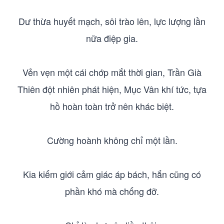
Dư thừa huyết mạch, sôi trào lên, lực lượng lần
nữa điệp gia.
Vẻn vẹn một cái chớp mắt thời gian, Trần Già
Thiên đột nhiên phát hiện, Mục Vân khí tức, tựa
hồ hoàn toàn trở nên khác biệt.
Cường hoành không chỉ một lần.
Kia kiếm giới cảm giác áp bách, hắn cũng có
phần khó mà chống đỡ.