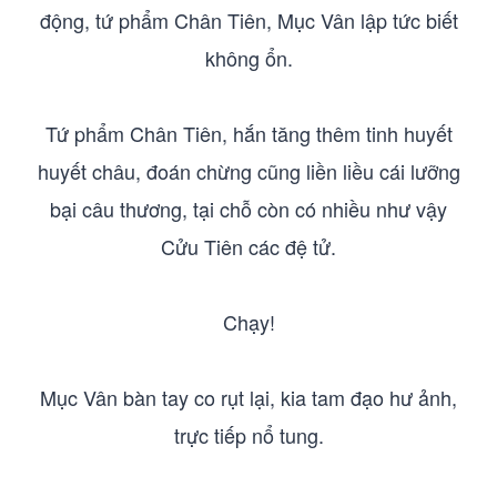
động, tứ phẩm Chân Tiên, Mục Vân lập tức biết
không ổn.
Tứ phẩm Chân Tiên, hắn tăng thêm tinh huyết
huyết châu, đoán chừng cũng liền liều cái lưỡng
bại câu thương, tại chỗ còn có nhiều như vậy
Cửu Tiên các đệ tử.
Chạy!
Mục Vân bàn tay co rụt lại, kia tam đạo hư ảnh,
trực tiếp nổ tung.