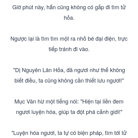
Giờ phút này, hắn cũng không có gấp đi tìm tử
hỏa.
Ngược lại là tìm tìm một ra nhỏ bé đại điện, trực
tiếp tránh đi vào.
"Dị Nguyên Lân Hỏa, đã ngươi như thế không
biết điều, ta cũng không cần thiết lưu ngươi!"
Mục Vân hừ một tiếng nói: "Hiện tại liền đem
ngươi luyện hóa, giúp ta đột phá cảnh giới!"
"Luyện hóa ngươi, ta tự có biện pháp, tìm tới tử