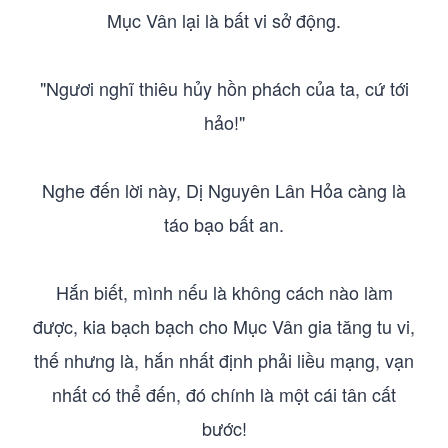
Mục Vân lại là bất vi sở động.
"Ngươi nghĩ thiêu hủy hồn phách của ta, cứ tới
hảo!"
Nghe đến lời này, Dị Nguyên Lân Hỏa càng là
táo bạo bất an.
Hắn biết, mình nếu là không cách nào làm
được, kia bạch bạch cho Mục Vân gia tăng tu vi,
thế nhưng là, hắn nhất định phải liều mạng, vạn
nhất có thể đến, đó chính là một cái tân cất
bước!