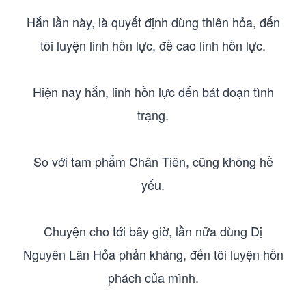
Hắn lần này, là quyết định dùng thiên hỏa, đến
tôi luyện linh hồn lực, đề cao linh hồn lực.
Hiện nay hắn, linh hồn lực đến bát đoạn tình
trạng.
So với tam phẩm Chân Tiên, cũng không hề
yếu.
Chuyện cho tới bây giờ, lần nữa dùng Dị
Nguyên Lân Hỏa phản kháng, đến tôi luyện hồn
phách của mình.