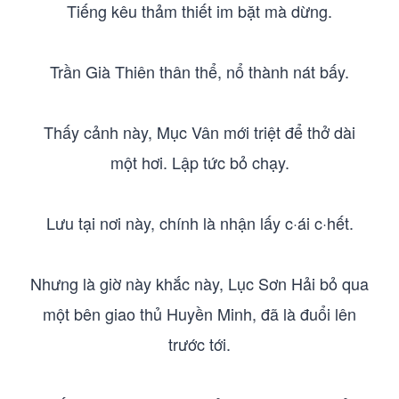
Tiếng kêu thảm thiết im bặt mà dừng.
Trần Già Thiên thân thể, nổ thành nát bấy.
Thấy cảnh này, Mục Vân mới triệt để thở dài
một hơi. Lập tức bỏ chạy.
Lưu tại nơi này, chính là nhận lấy c·ái c·hết.
Nhưng là giờ này khắc này, Lục Sơn Hải bỏ qua
một bên giao thủ Huyền Minh, đã là đuổi lên
trước tới.