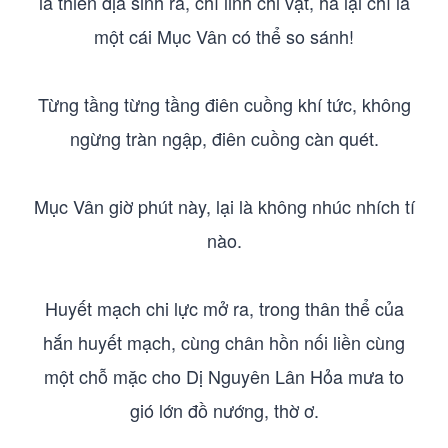
là thiên địa sinh ra, chí linh chi vật, há lại chỉ là
một cái Mục Vân có thể so sánh!
Từng tầng từng tầng điên cuồng khí tức, không
ngừng tràn ngập, điên cuồng càn quét.
Mục Vân giờ phút này, lại là không nhúc nhích tí
nào.
Huyết mạch chi lực mở ra, trong thân thể của
hắn huyết mạch, cùng chân hồn nối liền cùng
một chỗ mặc cho Dị Nguyên Lân Hỏa mưa to
gió lớn đồ nướng, thờ ơ.