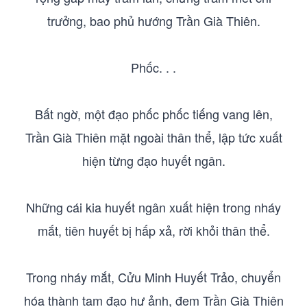
trưởng, bao phủ hướng Trần Già Thiên.
Phốc. . .
Bất ngờ, một đạo phốc phốc tiếng vang lên,
Trần Già Thiên mặt ngoài thân thể, lập tức xuất
hiện từng đạo huyết ngân.
Những cái kia huyết ngân xuất hiện trong nháy
mắt, tiên huyết bị hấp xả, rời khỏi thân thể.
Trong nháy mắt, Cửu Minh Huyết Trảo, chuyển
hóa thành tam đạo hư ảnh, đem Trần Già Thiên