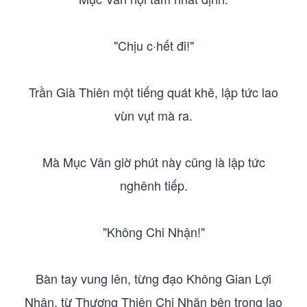
"Chịu c·hết đi!"
Trần Già Thiên một tiếng quát khẽ, lập tức lao
vùn vụt mà ra.
Mà Mục Vân giờ phút này cũng là lập tức
nghênh tiếp.
"Không Chi Nhận!"
Bàn tay vung lên, từng đạo Không Gian Lợi
Nhận, từ Thương Thiên Chi Nhãn bên trong lao