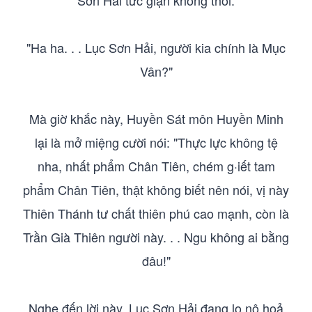
Sơn Hải tức giận không thôi.
"Ha ha. . . Lục Sơn Hải, người kia chính là Mục
Vân?"
Mà giờ khắc này, Huyền Sát môn Huyền Minh
lại là mở miệng cười nói: "Thực lực không tệ
nha, nhất phẩm Chân Tiên, chém g·iết tam
phẩm Chân Tiên, thật không biết nên nói, vị này
Thiên Thánh tư chất thiên phú cao mạnh, còn là
Trần Già Thiên người này. . . Ngu không ai bằng
đâu!"
Nghe đến lời này, Lục Sơn Hải đang lo nộ hoả