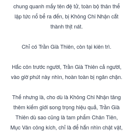
chung quanh mấy tên đệ tử, toàn bộ thân thể
lập tức nổ bể ra đến, bị Không Chi Nhận cắt
thành thịt nát.
Chỉ có Trần Già Thiên, còn tại kiên trì.
Hắc côn trước người, Trần Già Thiên cả người,
vào giờ phút này nhìn, hoàn toàn bị ngăn chặn.
Thế nhưng là, cho dù là Không Chi Nhận tăng
thêm kiếm giới song trọng hiệu quả, Trần Già
Thiên dù sao cũng là tam phẩm Chân Tiên,
Mục Vân công kích, chỉ là để hắn nhìn chật vật,