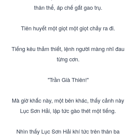
thân thể, áp chế gắt gao trụ.
Tiên huyết một giọt một giọt chảy ra đi.
Tiếng kêu thảm thiết, lệnh người màng nhĩ đau
từng cơn.
"Trần Già Thiên!"
Mà giờ khắc này, một bên khác, thấy cảnh này
Lục Sơn Hải, lập tức gào thét một tiếng.
Nhìn thấy Lục Sơn Hải khí tức trên thân ba