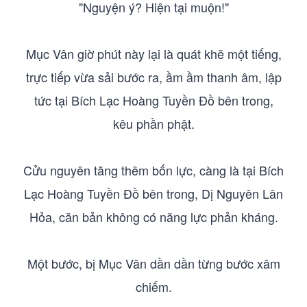
"Nguyện ý? Hiện tại muộn!"
Mục Vân giờ phút này lại là quát khẽ một tiếng,
trực tiếp vừa sải bước ra, ầm ầm thanh âm, lập
tức tại Bích Lạc Hoàng Tuyền Đồ bên trong,
kêu phần phật.
Cửu nguyên tăng thêm bốn lực, càng là tại Bích
Lạc Hoàng Tuyền Đồ bên trong, Dị Nguyên Lân
Hỏa, căn bản không có năng lực phản kháng.
Một bước, bị Mục Vân dần dần từng bước xâm
chiếm.