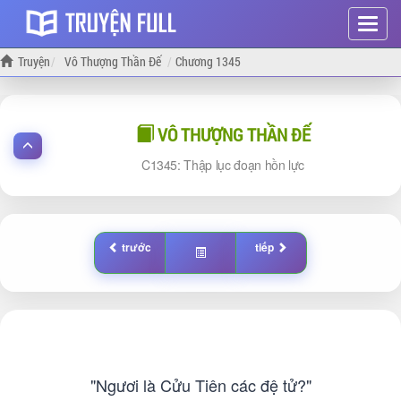
Hiện
menu
Truyện
Vô Thượng Thần Đế
Chương 1345
VÔ THƯỢNG THẦN ĐẾ
1345: Thập lục đoạn hồn lực
trước
tiếp
"Ngươi là Cửu Tiên các đệ tử?"