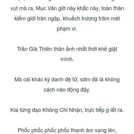
vụt mà ra, Mục Vân giờ này khắc này, toàn thân
kiếm giới tràn ngập, khuếch trương trăm mét
phạm vi.
Trần Già Thiên thân ảnh nhất thời khẽ giật
mình.
Mà cái khác ký danh đệ tử, sớm đã là không
cách nào động đậy.
Kia từng đạo Không Chi Nhận, trực tiếp g·iết ra.
Phốc phốc phốc phốc thanh âm vang lên,