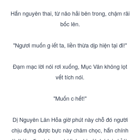
Hắn nguyên thai, từ não hải bên trong, chậm rãi
bốc lên.
"Ngươi muốn g·iết ta, liền thừa dịp hiện tại đi!"
Đạm mạc lời nói rơi xuống, Mục Vân không lọt
vết tích nói.
"Muốn c·hết!"
Dị Nguyên Lân Hỏa giờ phút này chỗ đó người
chịu đựng được bực này châm chọc, hắn chính