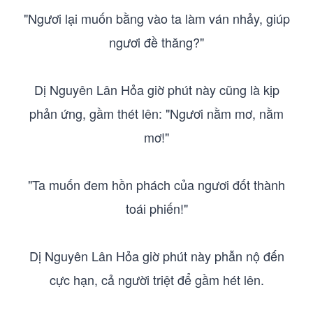
"Ngươi lại muốn bằng vào ta làm ván nhảy, giúp
ngươi đề thăng?"
Dị Nguyên Lân Hỏa giờ phút này cũng là kịp
phản ứng, gầm thét lên: "Ngươi nằm mơ, nằm
mơ!"
"Ta muốn đem hồn phách của ngươi đốt thành
toái phiến!"
Dị Nguyên Lân Hỏa giờ phút này phẫn nộ đến
cực hạn, cả người triệt để gầm hét lên.