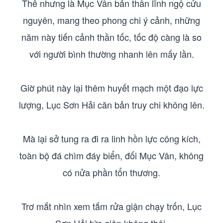
Thế nhưng là Mục Vân bản thân lĩnh ngộ cửu
nguyên, mang theo phong chi ý cảnh, những
năm này tiến cảnh thần tốc, tốc độ càng là so
với người bình thường nhanh lên mấy lần.
Giờ phút này lại thêm huyết mạch một đạo lực
lượng, Lục Sơn Hải căn bản truy chi không lên.
Mà lại sở tung ra đi ra linh hồn lực công kích,
toàn bộ đá chìm đáy biển, đối Mục Vân, không
có nửa phần tổn thương.
Trơ mắt nhìn xem tắm rửa giận chạy trốn, Lục