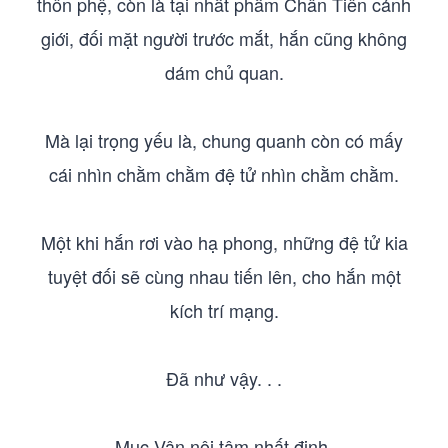
thôn phệ, còn là tại nhất phẩm Chân Tiên cảnh
giới, đối mặt người trước mắt, hắn cũng không
dám chủ quan.
Mà lại trọng yếu là, chung quanh còn có mấy
cái nhìn chằm chằm đệ tử nhìn chằm chằm.
Một khi hắn rơi vào hạ phong, những đệ tử kia
tuyệt đối sẽ cùng nhau tiến lên, cho hắn một
kích trí mạng.
Đã như vậy. . .
Mục Vân nội tâm nhất định.