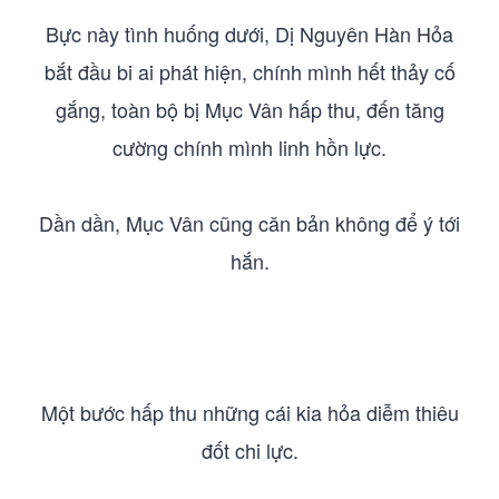
Bực này tình huống dưới, Dị Nguyên Hàn Hỏa
bắt đầu bi ai phát hiện, chính mình hết thảy cố
gắng, toàn bộ bị Mục Vân hấp thu, đến tăng
cường chính mình linh hồn lực.
Dần dần, Mục Vân cũng căn bản không để ý tới
hắn.
Một bước hấp thu những cái kia hỏa diễm thiêu
đốt chi lực.