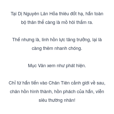
Tại Dị Nguyên Lân Hỏa thiêu đốt hạ, hắn toàn
bộ thân thể càng là mồ hôi thấm ra.
Thế nhưng là, linh hồn lực tăng trưởng, lại là
càng thêm nhanh chóng.
Mục Vân xem như phát hiện.
Chỉ từ hắn tiến vào Chân Tiên cảnh giới về sau,
chân hồn hình thành, hồn phách của hắn, viễn
siêu thường nhân!