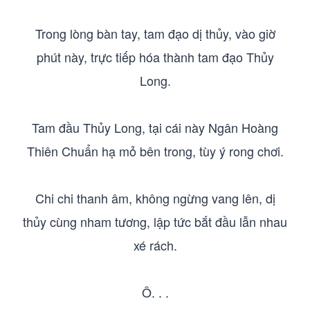
Trong lòng bàn tay, tam đạo dị thủy, vào giờ
phút này, trực tiếp hóa thành tam đạo Thủy
Long.
Tam đầu Thủy Long, tại cái này Ngân Hoàng
Thiên Chuẩn hạ mỏ bên trong, tùy ý rong chơi.
Chi chi thanh âm, không ngừng vang lên, dị
thủy cùng nham tương, lập tức bắt đầu lẫn nhau
xé rách.
Ô. . .