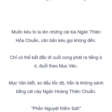
Muốn kêu to la lên những cái kia Ngân Thiên
Hỏa Chuẩn, căn bản kêu gọi không đến.
Chỉ có thể bất đắc dĩ cuối cùng phát ra tiếng ô
ô, đuổi theo Mục Vân.
Mục Vân biết, so đấu tốc độ, hắn là không sánh
bằng cái này Ngân Hoàng Thiên Chuẩn.
"Phần Nguyệt Kiếm Sát!"