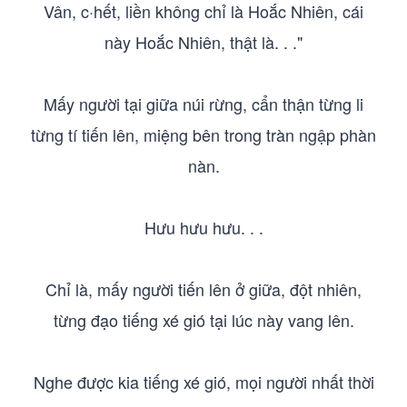
Vân, c·hết, liền không chỉ là Hoắc Nhiên, cái
này Hoắc Nhiên, thật là. . ."
Mấy người tại giữa núi rừng, cẩn thận từng li
từng tí tiến lên, miệng bên trong tràn ngập phàn
nàn.
Hưu hưu hưu. . .
Chỉ là, mấy người tiến lên ở giữa, đột nhiên,
từng đạo tiếng xé gió tại lúc này vang lên.
Nghe được kia tiếng xé gió, mọi người nhất thời