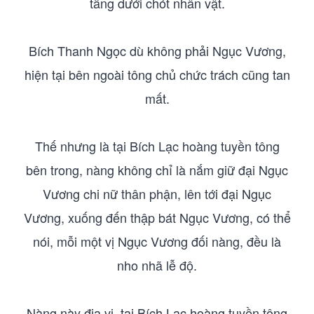
tầng dưới chót nhân vật.
Bích Thanh Ngọc dù không phải Ngục Vương,
hiện tại bên ngoài tông chủ chức trách cũng tan
mất.
Thế nhưng là tại Bích Lạc hoàng tuyền tông
bên trong, nàng không chỉ là nắm giữ đại Ngục
Vương chi nữ thân phận, lên tới đại Ngục
Vương, xuống đến thập bát Ngục Vương, có thể
nói, mỗi một vị Ngục Vương đối nàng, đều là
nho nhã lễ độ.
Nàng này địa vị, tại Bích Lạc hoàng tuyền tông