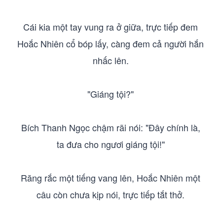
Cái kia một tay vung ra ở giữa, trực tiếp đem
Hoắc Nhiên cổ bóp lấy, càng đem cả người hắn
nhấc lên.
"Giáng tội?"
Bích Thanh Ngọc chậm rãi nói: "Đây chính là,
ta đưa cho ngươi giáng tội!"
Răng rắc một tiếng vang lên, Hoắc Nhiên một
câu còn chưa kịp nói, trực tiếp tắt thở.