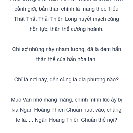
cảnh giới, bản thân chính là mang theo Tiểu
Thất Thất Thải Thiên Long huyết mạch cùng
hồn lực, thân thể cường hoành.
Chỉ sợ những này nham tương, đã là đem hắn
thân thể của hắn hòa tan.
Chỉ là nơi này, đến cùng là địa phương nào?
Mục Vân nhớ mang máng, chính mình lúc ấy bị
kia Ngân Hoàng Thiên Chuẩn nuốt vào, chẳng
lẽ là. . . Ngân Hoàng Thiên Chuẩn thể nội?