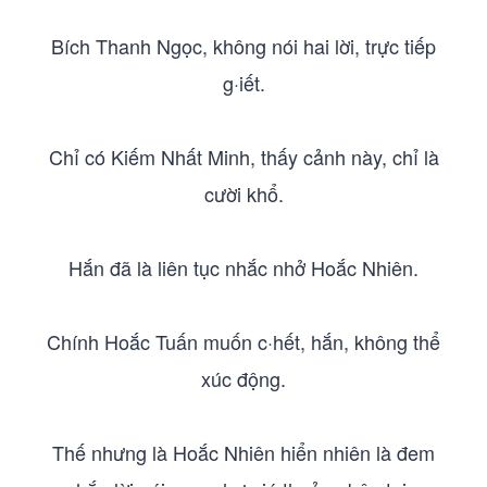
Bích Thanh Ngọc, không nói hai lời, trực tiếp
g·iết.
Chỉ có Kiếm Nhất Minh, thấy cảnh này, chỉ là
cười khổ.
Hắn đã là liên tục nhắc nhở Hoắc Nhiên.
Chính Hoắc Tuấn muốn c·hết, hắn, không thể
xúc động.
Thế nhưng là Hoắc Nhiên hiển nhiên là đem