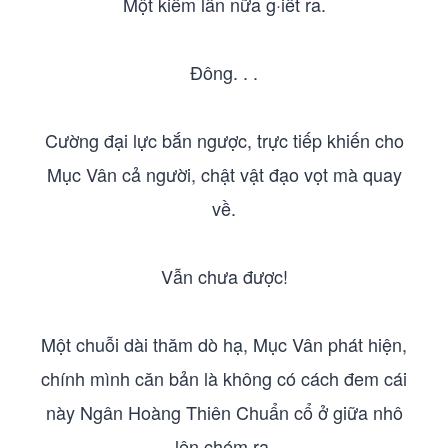
Một kiếm lần nữa g·iết ra.
Đông. . .
Cường đại lực bắn ngược, trực tiếp khiến cho
Mục Vân cả người, chật vật đạo vọt mà quay
về.
Vẫn chưa được!
Một chuỗi dài thăm dò hạ, Mục Vân phát hiện,
chính mình căn bản là không có cách đem cái
này Ngân Hoàng Thiên Chuẩn cổ ở giữa nhô
lên chém ra.