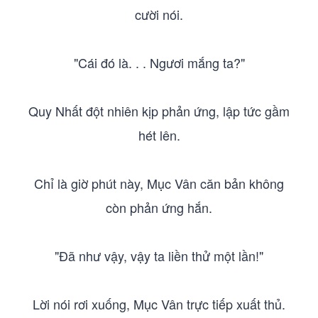
cười nói.
"Cái đó là. . . Ngươi mắng ta?"
Quy Nhất đột nhiên kịp phản ứng, lập tức gầm
hét lên.
Chỉ là giờ phút này, Mục Vân căn bản không
còn phản ứng hắn.
"Đã như vậy, vậy ta liền thử một lần!"
Lời nói rơi xuống, Mục Vân trực tiếp xuất thủ.