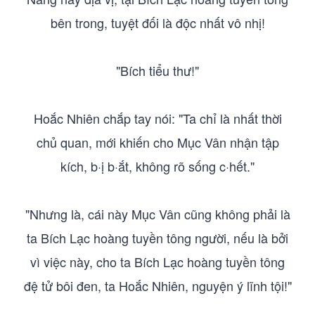
bên trong, tuyệt đối là độc nhất vô nhị!
"Bích tiểu thư!"
Hoắc Nhiên chắp tay nói: "Ta chỉ là nhất thời
chủ quan, mới khiến cho Mục Vân nhận tập
kích, b·ị b·ắt, không rõ sống c·hết."
"Nhưng là, cái này Mục Vân cũng không phải là
ta Bích Lạc hoàng tuyền tông người, nếu là bởi
vì việc này, cho ta Bích Lạc hoàng tuyền tông
đệ tử bôi đen, ta Hoắc Nhiên, nguyện ý lĩnh tội!"