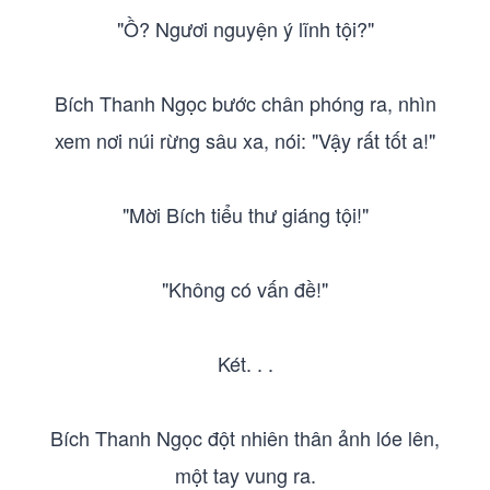
"Ồ? Ngươi nguyện ý lĩnh tội?"
Bích Thanh Ngọc bước chân phóng ra, nhìn
xem nơi núi rừng sâu xa, nói: "Vậy rất tốt a!"
"Mời Bích tiểu thư giáng tội!"
"Không có vấn đề!"
Két. . .
Bích Thanh Ngọc đột nhiên thân ảnh lóe lên,
một tay vung ra.