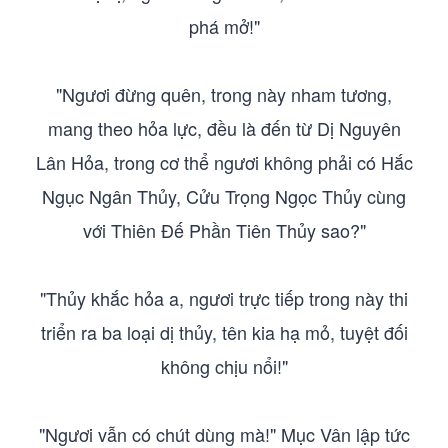
phá mở!"
"Ngươi đừng quên, trong này nham tương,
mang theo hỏa lực, đều là đến từ Dị Nguyên
Lân Hỏa, trong cơ thể ngươi không phải có Hắc
Ngục Ngân Thủy, Cửu Trọng Ngọc Thủy cùng
với Thiên Đế Phần Tiên Thủy sao?"
"Thủy khắc hỏa a, ngươi trực tiếp trong này thi
triển ra ba loại dị thủy, tên kia hạ mỏ, tuyệt đối
không chịu nổi!"
"Ngươi vẫn có chút dùng mà!" Mục Vân lập tức