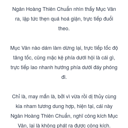
Ngân Hoàng Thiên Chuẩn nhìn thấy Mục Vân
ra, lập tức thẹn quá hoá giận, trực tiếp đuổi
theo.
Mục Vân nào dám làm dừng lại, trực tiếp tốc độ
tăng tốc, cũng mặc kệ phía dưới hội là cái gì,
trực tiếp lao nhanh hướng phía dưới đáy phóng
đi.
Chỉ là, may mắn là, bởi vì vừa rồi dị thủy cùng
kia nham tương dung hợp, hiện tại, cái này
Ngân Hoàng Thiên Chuẩn, nghĩ công kích Mục
Vân, lại là không phát ra được công kích.