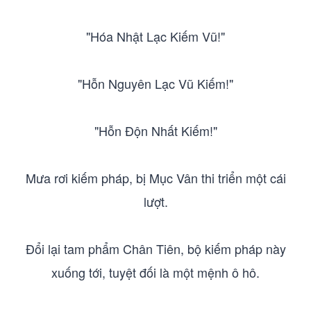
"Hóa Nhật Lạc Kiếm Vũ!"
"Hỗn Nguyên Lạc Vũ Kiếm!"
"Hỗn Độn Nhất Kiếm!"
Mưa rơi kiếm pháp, bị Mục Vân thi triển một cái
lượt.
Đổi lại tam phẩm Chân Tiên, bộ kiếm pháp này
xuống tới, tuyệt đối là một mệnh ô hô.