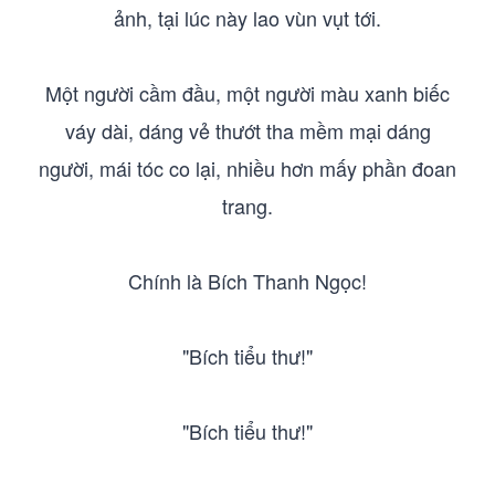
ảnh, tại lúc này lao vùn vụt tới.
Một người cầm đầu, một người màu xanh biếc
váy dài, dáng vẻ thướt tha mềm mại dáng
người, mái tóc co lại, nhiều hơn mấy phần đoan
trang.
Chính là Bích Thanh Ngọc!
"Bích tiểu thư!"
"Bích tiểu thư!"