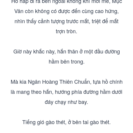
Hô hấp đi ra bên ngoài không khí mới mẻ, Mục
Vân còn không có được đến cùng cao hứng,
nhìn thấy cảnh tượng trước mắt, triệt để mắt
trợn tròn.
Giờ này khắc này, hắn thân ở một đầu đường
hầm bên trong.
Mà kia Ngân Hoàng Thiên Chuẩn, tựa hồ chính
là mang theo hắn, hướng phía đường hầm dưới
đáy chạy như bay.
Tiếng gió gào thét, ở bên tai gào thét.