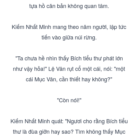
tựa hồ căn bản không quan tâm.
Kiếm Nhất Minh mang theo năm người, lập tức
tiến vào giữa núi rừng.
"Ta chưa hề nhìn thấy Bích tiểu thư phát lớn
như vậy hỏa!" Lệ Vân rụt cổ một cái, nói: "một
cái Mục Vân, cần thiết hay không?"
"Còn nói!"
Kiếm Nhất Minh quát: "Ngươi cho rằng Bích tiểu
thư là đùa giỡn hay sao? Tìm không thấy Mục