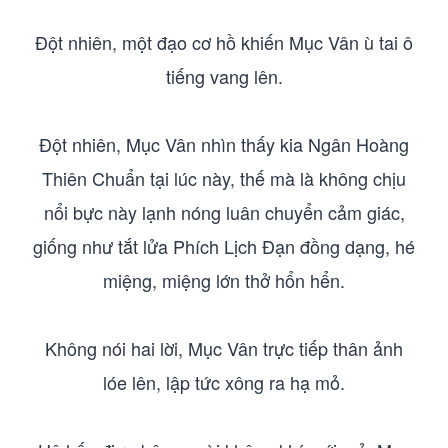
Đột nhiên, một đạo cơ hồ khiến Mục Vân ù tai ô
tiếng vang lên.
Đột nhiên, Mục Vân nhìn thấy kia Ngân Hoàng
Thiên Chuẩn tại lúc này, thế mà là không chịu
nổi bực này lạnh nóng luân chuyển cảm giác,
giống như tắt lửa Phích Lịch Đạn đồng dạng, hé
miệng, miệng lớn thở hổn hển.
Không nói hai lời, Mục Vân trực tiếp thân ảnh
lóe lên, lập tức xông ra hạ mỏ.