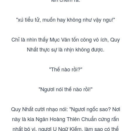
"xú tiểu tử, muốn hay không như vậy ngu!"
Chỉ là nhìn thấy Mục Vân tốn công vô ích, Quy
Nhất thực sự là nhịn không được.
"Thế nào rồi?"
"Ngươi nói thế nào rồi!"
Quy Nhất cười nhạo nói: "Ngươi ngốc sao? Nơi
này là kia Ngân Hoàng Thiên Chuẩn cứng rắn
nhất bộ vị, ngươi U Ngữ Kiếm, làm sao có thể