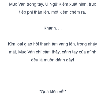
Mục Vân trong tay, U Ngữ Kiếm xuất hiện, trực
tiếp phi thân lên, một kiếm chém ra.
Khanh. . .
Kim loại giao hội thanh âm vang lên, trong nháy
mắt, Mục Vân chỉ cảm thấy, cánh tay của mình
đều là muốn đánh gãy!
"Quá kiên cố!"