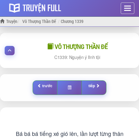
Hiện
menu
Truyện
Vô Thượng Thần Đế
Chương 1339
VÔ THƯỢNG THẦN ĐẾ
1339: Nguyện ý lĩnh tội
trước
tiếp
Bá bá bá tiếng xé gió lên, lần lượt từng thân