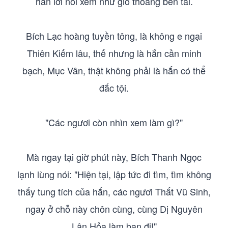
hắn lời nói xem như gió thoảng bên tai.
Bích Lạc hoàng tuyền tông, là không e ngại
Thiên Kiếm lâu, thế nhưng là hắn cần minh
bạch, Mục Vân, thật không phải là hắn có thể
đắc tội.
"Các ngươi còn nhìn xem làm gì?"
Mà ngay tại giờ phút này, Bích Thanh Ngọc
lạnh lùng nói: "Hiện tại, lập tức đi tìm, tìm không
thấy tung tích của hắn, các ngươi Thất Vũ Sinh,
ngay ở chỗ này chôn cùng, cùng Dị Nguyên
Lân Hỏa làm bạn đi!"