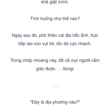
khẽ giật mình.
Tình huống như thế nào?
Ngay sau đó, phô thiên cái địa hắc ảnh, trực
tiếp lao vùn vụt tới, tốc độ cực nhanh.
Trong chớp nhoáng này, tất cả mọi người cảm
giác được. . . Xong!
. . .
"Đây là địa phương nào?"