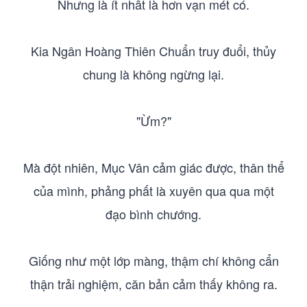
Nhưng là ít nhất là hơn vạn mét có.
Kia Ngân Hoàng Thiên Chuẩn truy đuổi, thủy
chung là không ngừng lại.
"Ừm?"
Mà đột nhiên, Mục Vân cảm giác được, thân thể
của mình, phảng phất là xuyên qua qua một
đạo bình chướng.
Giống như một lớp màng, thậm chí không cẩn
thận trải nghiệm, căn bản cảm thấy không ra.