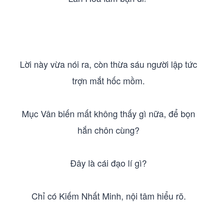
Lời này vừa nói ra, còn thừa sáu người lập tức
trợn mắt hốc mồm.
Mục Vân biến mất không thấy gì nữa, để bọn
hắn chôn cùng?
Đây là cái đạo lí gì?
Chỉ có Kiếm Nhất Minh, nội tâm hiểu rõ.