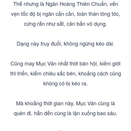
Thế nhưng là Ngân Hoàng Thiên Chuẩn, vẻn
vẹn tốc độ bị ngăn cản cản, toàn thân lông tóc,
cứng rắn như sắt, căn bản vô dụng.
Dạng này truy đuổi, không ngừng kéo dài.
Cũng may Mục Vân nhất thời bán hội, kiếm giới
thi triển, kiếm chiêu sắc bén, khoảng cách cũng
không có bị kéo ra.
Mà khoảng thời gian này, Mục Vân cũng là
quên đi, hắn đến cùng là lặn xuống bao sâu.