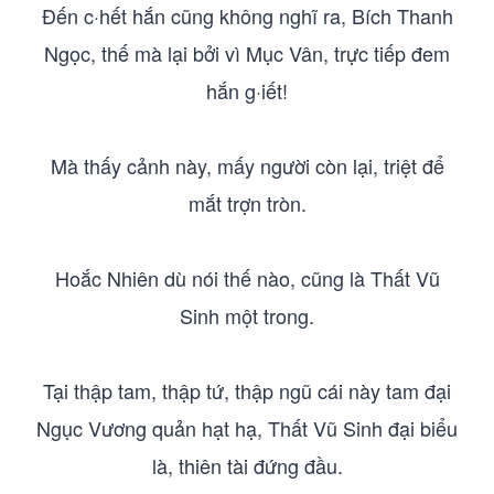
Đến c·hết hắn cũng không nghĩ ra, Bích Thanh
Ngọc, thế mà lại bởi vì Mục Vân, trực tiếp đem
hắn g·iết!
Mà thấy cảnh này, mấy người còn lại, triệt để
mắt trợn tròn.
Hoắc Nhiên dù nói thế nào, cũng là Thất Vũ
Sinh một trong.
Tại thập tam, thập tứ, thập ngũ cái này tam đại
Ngục Vương quản hạt hạ, Thất Vũ Sinh đại biểu
là, thiên tài đứng đầu.