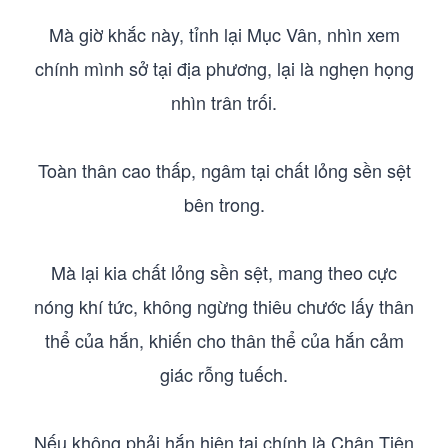
Mà giờ khắc này, tỉnh lại Mục Vân, nhìn xem
chính mình sở tại địa phương, lại là nghẹn họng
nhìn trân trối.
Toàn thân cao thấp, ngâm tại chất lỏng sền sệt
bên trong.
Mà lại kia chất lỏng sền sệt, mang theo cực
nóng khí tức, không ngừng thiêu chước lấy thân
thể của hắn, khiến cho thân thể của hắn cảm
giác rỗng tuếch.
Nếu không phải hắn hiện tại chính là Chân Tiên