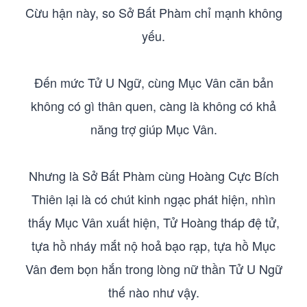
Cừu hận này, so Sở Bất Phàm chỉ mạnh không
yếu.
Đến mức Tử U Ngữ, cùng Mục Vân căn bản
không có gì thân quen, càng là không có khả
năng trợ giúp Mục Vân.
Nhưng là Sở Bất Phàm cùng Hoàng Cực Bích
Thiên lại là có chút kinh ngạc phát hiện, nhìn
thấy Mục Vân xuất hiện, Tử Hoàng tháp đệ tử,
tựa hồ nháy mắt nộ hoả bạo rạp, tựa hồ Mục
Vân đem bọn hắn trong lòng nữ thần Tử U Ngữ
thế nào như vậy.