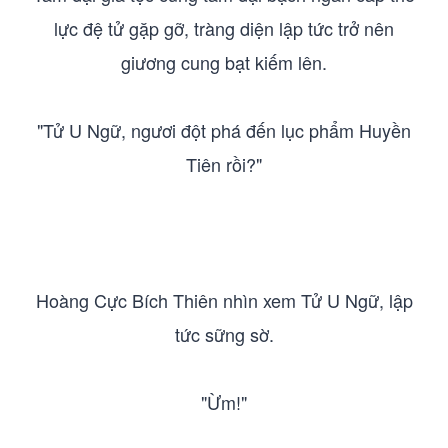
lực đệ tử gặp gỡ, tràng diện lập tức trở nên
giương cung bạt kiếm lên.
"Tử U Ngữ, ngươi đột phá đến lục phẩm Huyền
Tiên rồi?"
Hoàng Cực Bích Thiên nhìn xem Tử U Ngữ, lập
tức sững sờ.
"Ừm!"