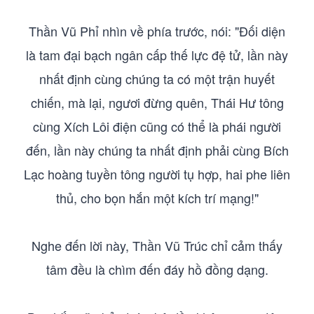
Thần Vũ Phỉ nhìn về phía trước, nói: "Đối diện
là tam đại bạch ngân cấp thế lực đệ tử, lần này
nhất định cùng chúng ta có một trận huyết
chiến, mà lại, ngươi đừng quên, Thái Hư tông
cùng Xích Lôi điện cũng có thể là phái người
đến, lần này chúng ta nhất định phải cùng Bích
Lạc hoàng tuyền tông người tụ hợp, hai phe liên
thủ, cho bọn hắn một kích trí mạng!"
Nghe đến lời này, Thần Vũ Trúc chỉ cảm thấy
tâm đều là chìm đến đáy hồ đồng dạng.