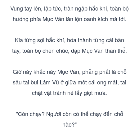
Vung tay lên, lập tức, tràn ngập hắc khí, toàn bộ
hướng phía Mục Vân lăn lộn oanh kích mà tới.
Kia từng sợi hắc khí, hóa thành từng cái bàn
tay, toàn bộ chen chúc, đập Mục Vân thân thể.
Giờ này khắc này Mục Vân, phảng phất là chỗ
sâu tại bụi Lâm Vũ ở giữa một cái ong mật, tại
chật vật tránh né lấy giọt mưa.
"Còn chạy? Ngươi còn có thể chạy đến chỗ
nào?"