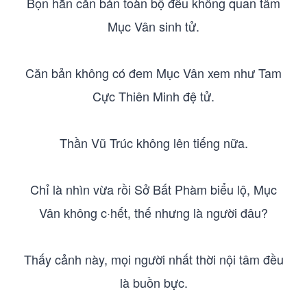
Bọn hắn căn bản toàn bộ đều không quan tâm
Mục Vân sinh tử.
Căn bản không có đem Mục Vân xem như Tam
Cực Thiên Minh đệ tử.
Thần Vũ Trúc không lên tiếng nữa.
Chỉ là nhìn vừa rồi Sở Bất Phàm biểu lộ, Mục
Vân không c·hết, thế nhưng là người đâu?
Thấy cảnh này, mọi người nhất thời nội tâm đều
là buồn bực.