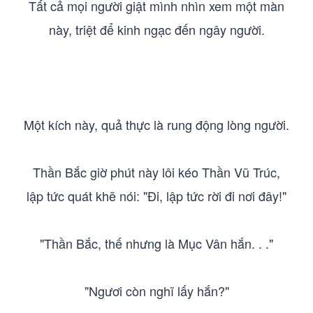
Tất cả mọi người giật mình nhìn xem một màn
này, triệt để kinh ngạc đến ngây người.
Một kích này, quả thực là rung động lòng người.
Thần Bắc giờ phút này lôi kéo Thần Vũ Trúc,
lập tức quát khẽ nói: "Đi, lập tức rời đi nơi đây!"
"Thần Bắc, thế nhưng là Mục Vân hắn. . ."
"Ngươi còn nghĩ lấy hắn?"