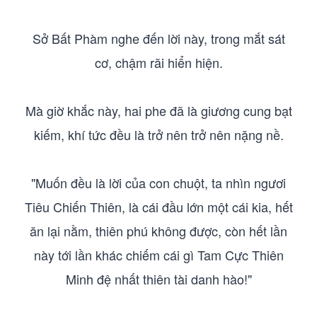
Sở Bất Phàm nghe đến lời này, trong mắt sát
cơ, chậm rãi hiển hiện.
Mà giờ khắc này, hai phe đã là giương cung bạt
kiếm, khí tức đều là trở nên trở nên nặng nề.
"Muốn đều là lời của con chuột, ta nhìn ngươi
Tiêu Chiến Thiên, là cái đầu lớn một cái kia, hết
ăn lại nằm, thiên phú không được, còn hết lần
này tới lần khác chiếm cái gì Tam Cực Thiên
Minh đệ nhất thiên tài danh hào!"