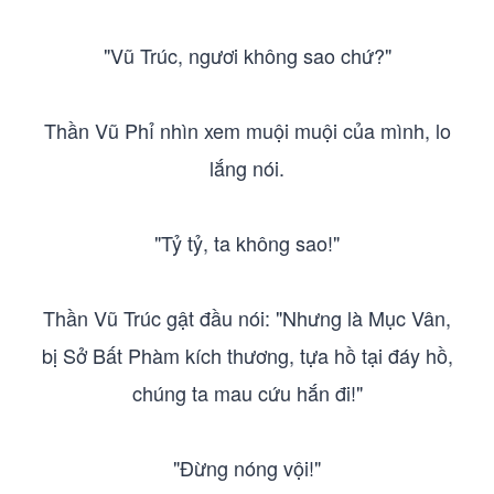
"Vũ Trúc, ngươi không sao chứ?"
Thần Vũ Phỉ nhìn xem muội muội của mình, lo
lắng nói.
"Tỷ tỷ, ta không sao!"
Thần Vũ Trúc gật đầu nói: "Nhưng là Mục Vân,
bị Sở Bất Phàm kích thương, tựa hồ tại đáy hồ,
chúng ta mau cứu hắn đi!"
"Đừng nóng vội!"