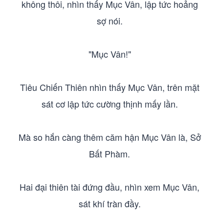
không thôi, nhìn thấy Mục Vân, lập tức hoảng
sợ nói.
"Mục Vân!"
Tiêu Chiến Thiên nhìn thấy Mục Vân, trên mặt
sát cơ lập tức cường thịnh mấy lần.
Mà so hắn càng thêm căm hận Mục Vân là, Sở
Bất Phàm.
Hai đại thiên tài đứng đầu, nhìn xem Mục Vân,
sát khí tràn đầy.