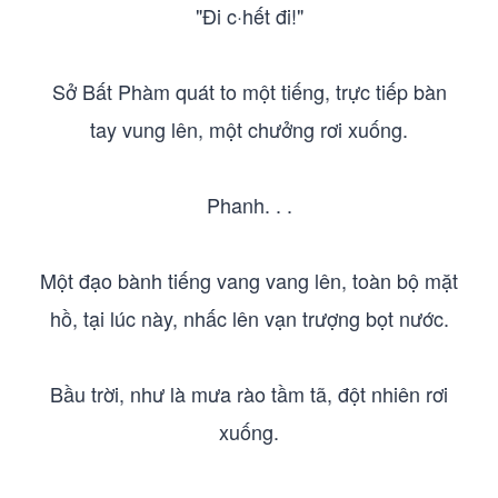
"Đi c·hết đi!"
Sở Bất Phàm quát to một tiếng, trực tiếp bàn
tay vung lên, một chưởng rơi xuống.
Phanh. . .
Một đạo bành tiếng vang vang lên, toàn bộ mặt
hồ, tại lúc này, nhấc lên vạn trượng bọt nước.
Bầu trời, như là mưa rào tầm tã, đột nhiên rơi
xuống.