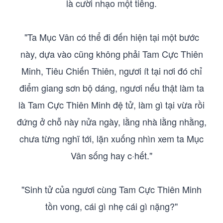
là cười nhạo một tiếng.
"Ta Mục Vân có thể đi đến hiện tại một bước
này, dựa vào cũng không phải Tam Cực Thiên
Minh, Tiêu Chiến Thiên, ngươi ít tại nơi đó chỉ
điểm giang sơn bộ dáng, ngươi nếu thật làm ta
là Tam Cực Thiên Minh đệ tử, làm gì tại vừa rồi
đứng ở chỗ này nửa ngày, lằng nhà lằng nhằng,
chưa từng nghĩ tới, lặn xuống nhìn xem ta Mục
Vân sống hay c·hết."
"Sinh tử của ngươi cùng Tam Cực Thiên Minh
tồn vong, cái gì nhẹ cái gì nặng?"