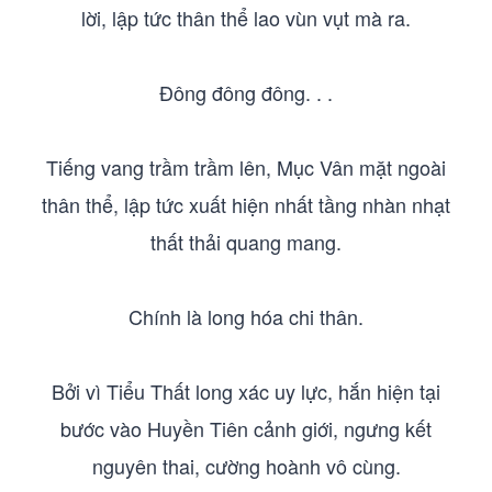
lời, lập tức thân thể lao vùn vụt mà ra.
Đông đông đông. . .
Tiếng vang trầm trầm lên, Mục Vân mặt ngoài
thân thể, lập tức xuất hiện nhất tầng nhàn nhạt
thất thải quang mang.
Chính là long hóa chi thân.
Bởi vì Tiểu Thất long xác uy lực, hắn hiện tại
bước vào Huyền Tiên cảnh giới, ngưng kết
nguyên thai, cường hoành vô cùng.