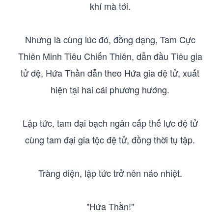
khí mà tới.
Nhưng là cùng lúc đó, đồng dạng, Tam Cực
Thiên Minh Tiêu Chiến Thiên, dẫn đầu Tiêu gia
tử đệ, Hứa Thần dẫn theo Hứa gia đệ tử, xuất
hiện tại hai cái phương hướng.
Lập tức, tam đại bạch ngân cấp thế lực đệ tử
cùng tam đại gia tộc đệ tử, đồng thời tụ tập.
Tràng diện, lập tức trở nên náo nhiệt.
"Hứa Thần!"