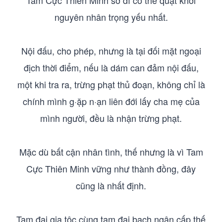
Tam Cực Thiên Minh sở dĩ có thể quật khởi
nguyên nhân trọng yếu nhất.
Nội đấu, cho phép, nhưng là tại đối mặt ngoại
địch thời điểm, nếu là dám can đảm nội đấu,
một khi tra ra, trừng phạt thủ đoạn, không chỉ là
chính mình g·ặp n·ạn liên đới lấy cha mẹ của
mình người, đều là nhận trừng phạt.
Mặc dù bất cận nhân tình, thế nhưng là vì Tam
Cực Thiên Minh vững như thành đồng, đây
cũng là nhất định.
Tam đại gia tộc cùng tam đại bạch ngân cấp thế