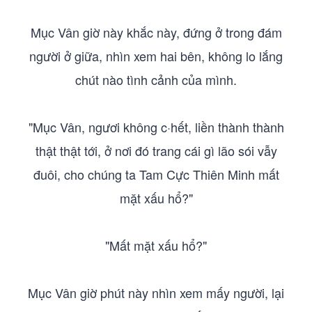
Mục Vân giờ này khắc này, đứng ở trong đám
người ở giữa, nhìn xem hai bên, không lo lắng
chút nào tình cảnh của mình.
"Mục Vân, ngươi không c·hết, liền thành thành
thật thật tới, ở nơi đó trang cái gì lão sói vẫy
đuôi, cho chúng ta Tam Cực Thiên Minh mất
mặt xấu hổ?"
"Mất mặt xấu hổ?"
Mục Vân giờ phút này nhìn xem mấy người, lại