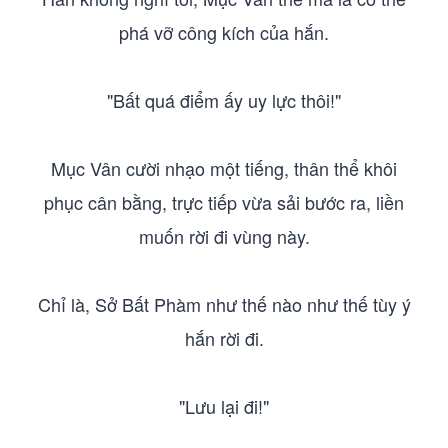
phá vỡ công kích của hắn.
"Bất quá điểm ấy uy lực thôi!"
Mục Vân cười nhạo một tiếng, thân thể khôi
phục cân bằng, trực tiếp vừa sải bước ra, liền
muốn rời đi vùng này.
Chỉ là, Sở Bất Phàm như thế nào như thế tùy ý
hắn rời đi.
"Lưu lại đi!"