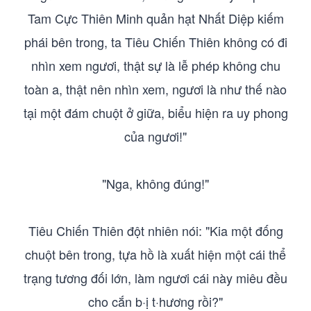
Tam Cực Thiên Minh quản hạt Nhất Diệp kiếm
phái bên trong, ta Tiêu Chiến Thiên không có đi
nhìn xem ngươi, thật sự là lễ phép không chu
toàn a, thật nên nhìn xem, ngươi là như thế nào
tại một đám chuột ở giữa, biểu hiện ra uy phong
của ngươi!"
"Nga, không đúng!"
Tiêu Chiến Thiên đột nhiên nói: "Kia một đống
chuột bên trong, tựa hồ là xuất hiện một cái thể
trạng tương đối lớn, làm ngươi cái này miêu đều
cho cắn b·ị t·hương rồi?"