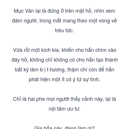
Mục Vân lại là đứng ở trên mặt hồ, nhìn xem
đám người, trong mắt mang theo một vòng vẻ
trêu tức.
Vừa rồi một kích kia, khiến cho hắn chìm vào
đáy hồ, không chỉ không có cho hắn tạo thành
bất kỳ làm b·ị t·hương, thậm chí còn để hắn
phát hiện một ít có ý tứ sự tình.
Chỉ là hai phe mọi người thấy cảnh này, lại là
nội tâm ưu tư.
Gia hỏa này, đang làm gì?