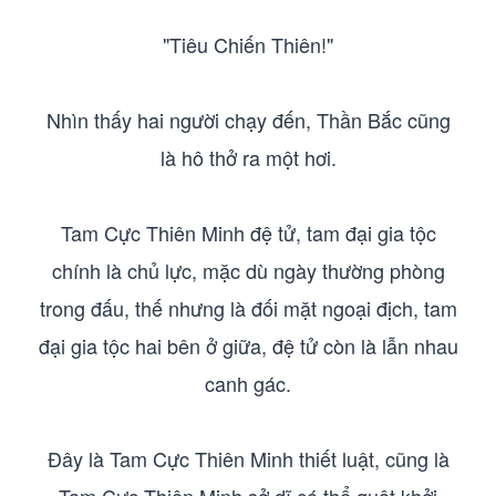
"Tiêu Chiến Thiên!"
Nhìn thấy hai người chạy đến, Thần Bắc cũng
là hô thở ra một hơi.
Tam Cực Thiên Minh đệ tử, tam đại gia tộc
chính là chủ lực, mặc dù ngày thường phòng
trong đấu, thế nhưng là đối mặt ngoại địch, tam
đại gia tộc hai bên ở giữa, đệ tử còn là lẫn nhau
canh gác.
Đây là Tam Cực Thiên Minh thiết luật, cũng là