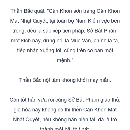
Thần Bắc quát: "Càn Khôn sơn trang Càn Khôn
Mạt Nhật Quyết, tại toàn bộ Nam Kiếm vực bên
trong, đều là sắp xếp tiên pháp, Sở Bất Phàm
một kích này, đừng nói là Mục Vân, chính là ta,
tiếp nhận xuống tới, cũng trên cơ bản một
mệnh."
Thần Bắc nội tâm không khỏi may mắn.
Còn tốt hắn vừa rồi cùng Sở Bất Phàm giao thủ,
gia hỏa này không có thi triển Càn Khôn Mạt
Nhật Quyết, nếu không hắn hiện tại, đã là trở
thành một bãi thịt nát.