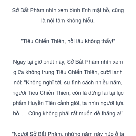
Sở Bất Phàm nhìn xem bình tĩnh mặt hồ, cũng
là nội tâm không hiểu.
"Tiêu Chiến Thiên, hồi lâu không thấy!"
Ngay tại giờ phút này, Sở Bất Phàm nhìn xem
giữa không trung Tiêu Chiến Thiên, cười lạnh
nói: "Không nghĩ tới, sự tình cách nhiều năm,
ngươi Tiêu Chiến Thiên, còn là dừng lại tại lục
phẩm Huyền Tiên cảnh giới, ta nhìn ngươi tựa
hồ. . . Cũng không phải rất muốn đề thăng a!"
"Ngươi Sở Bất Phàm, những năm này núp ở ta