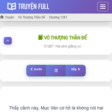
Hiện
menu
Truyện
Vô Thượng Thần Đế
Chương 1287
VÔ THƯỢNG THẦN ĐẾ
1287: Hai phe giằng co
trước
tiếp
Thấy cảnh này, Mục Vân cơ hồ là không nói hai