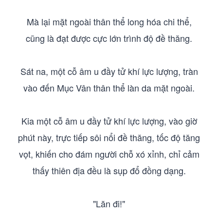
Mà lại mặt ngoài thân thể long hóa chi thể,
cũng là đạt được cực lớn trình độ đề thăng.
Sát na, một cỗ âm u đầy tử khí lực lượng, tràn
vào đến Mục Vân thân thể làn da mặt ngoài.
Kia một cỗ âm u đầy tử khí lực lượng, vào giờ
phút này, trực tiếp sôi nổi đề thăng, tốc độ tăng
vọt, khiến cho đám người chỗ xó xỉnh, chỉ cảm
thấy thiên địa đều là sụp đổ đồng dạng.
"Lăn đi!"