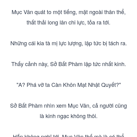
Mục Vân quát to một tiếng, mặt ngoài thân thể,
thất thải long lân chi lực, tỏa ra tới.
Những cái kia tà mị lực lượng, lập tức bị tách ra.
Thấy cảnh này, Sở Bất Phàm lập tức nhất kinh.
"A? Phá vỡ ta Càn Khôn Mạt Nhật Quyết?"
Sở Bất Phàm nhìn xem Mục Vân, cả người cũng
là kinh ngạc không thôi.
Hắn không nghĩ tới, Mục Vân thế mà là có thể