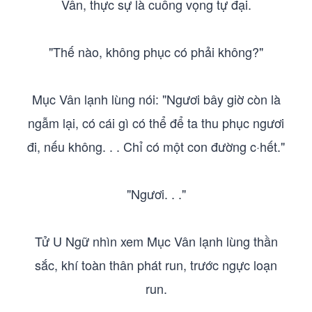
Vân, thực sự là cuồng vọng tự đại.
"Thế nào, không phục có phải không?"
Mục Vân lạnh lùng nói: "Ngươi bây giờ còn là
ngẫm lại, có cái gì có thể để ta thu phục ngươi
đi, nếu không. . . Chỉ có một con đường c·hết."
"Ngươi. . ."
Tử U Ngữ nhìn xem Mục Vân lạnh lùng thần
sắc, khí toàn thân phát run, trước ngực loạn
run.