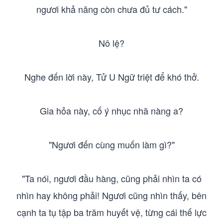
ngươi khả năng còn chưa đủ tư cách."
Nô lệ?
Nghe đến lời này, Tử U Ngữ triệt để khó thở.
Gia hỏa này, cố ý nhục nhã nàng a?
"Ngươi đến cùng muốn làm gì?"
"Ta nói, ngươi đầu hàng, cũng phải nhìn ta có
nhìn hay không phải! Ngươi cũng nhìn thấy, bên
cạnh ta tụ tập ba trăm huyết vệ, từng cái thế lực