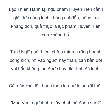
Lạc Thiên Hành tại ngũ phẩm Huyền Tiên cảnh
giới, lực công kích không nói đến, năng lực
kháng đòn, quả thực là lục phẩm Huyền Tiên
còn khủng bố.
Tử U Ngữ phát hiện, chính mình cường hoành
công kích, rơi vào người này thân, căn bản đối
với hắn không tạo được hủy diệt tính đả kích.
Cái này khôi lỗi, hoàn toàn là như là người thật.
"Mục Vân, ngươi như vậy chút thủ đoạn sao?"