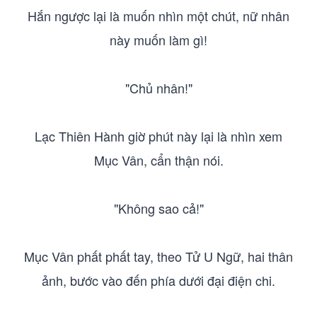
Hắn ngược lại là muốn nhìn một chút, nữ nhân
này muốn làm gì!
"Chủ nhân!"
Lạc Thiên Hành giờ phút này lại là nhìn xem
Mục Vân, cẩn thận nói.
"Không sao cả!"
Mục Vân phất phất tay, theo Tử U Ngữ, hai thân
ảnh, bước vào đến phía dưới đại điện chi.