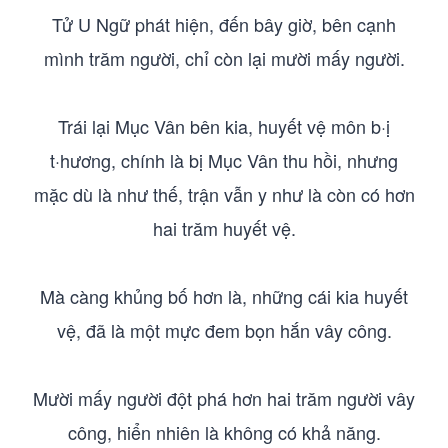
Tử U Ngữ phát hiện, đến bây giờ, bên cạnh
mình trăm người, chỉ còn lại mười mấy người.
Trái lại Mục Vân bên kia, huyết vệ môn b·ị
t·hương, chính là bị Mục Vân thu hồi, nhưng
mặc dù là như thế, trận vẫn y như là còn có hơn
hai trăm huyết vệ.
Mà càng khủng bố hơn là, những cái kia huyết
vệ, đã là một mực đem bọn hắn vây công.
Mười mấy người đột phá hơn hai trăm người vây
công, hiển nhiên là không có khả năng.