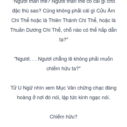
"Ngươi thân thể? Ngươi thân thể có cái gì chỗ
đặc thù sao? Cũng không phải cái gì Cửu Âm
Chi Thể hoặc là Thiên Thánh Chi Thể, hoặc là
Thuần Dương Chi Thể, chỗ nào có thể hấp dẫn
ta?"
"Ngươi. . . Ngươi chẳng lẽ không phải muốn
chiếm hữu ta?"
Tử U Ngữ nhìn xem Mục Vân chững chạc đàng
hoàng ở nơi đó nói, lập tức kinh ngạc nói.
Chiếm hữu?