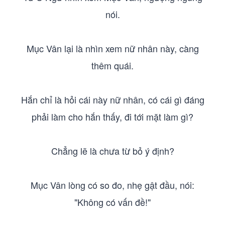
nói.
Mục Vân lại là nhìn xem nữ nhân này, càng
thêm quái.
Hắn chỉ là hỏi cái này nữ nhân, có cái gì đáng
phải làm cho hắn thấy, đi tới mặt làm gì?
Chẳng lẽ là chưa từ bỏ ý định?
Mục Vân lòng có so đo, nhẹ gật đầu, nói:
"Không có vấn đề!"