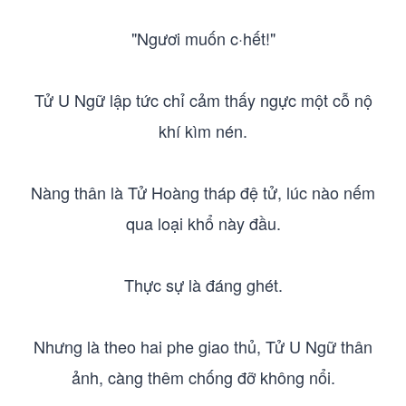
"Ngươi muốn c·hết!"
Tử U Ngữ lập tức chỉ cảm thấy ngực một cỗ nộ
khí kìm nén.
Nàng thân là Tử Hoàng tháp đệ tử, lúc nào nếm
qua loại khổ này đầu.
Thực sự là đáng ghét.
Nhưng là theo hai phe giao thủ, Tử U Ngữ thân
ảnh, càng thêm chống đỡ không nổi.