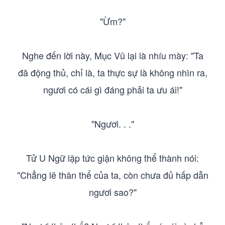
"Ừm?"
Nghe đến lời này, Mục Vũ lại là nhíu mày: "Ta
đã động thủ, chỉ là, ta thực sự là không nhìn ra,
ngươi có cái gì đáng phải ta ưu ái!"
"Ngươi. . ."
Tử U Ngữ lập tức giận không thể thành nói:
"Chẳng lẽ thân thể của ta, còn chưa đủ hấp dẫn
ngươi sao?"