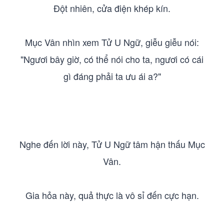
Đột nhiên, cửa điện khép kín.
Mục Vân nhìn xem Tử U Ngữ, giễu giễu nói:
"Ngươi bây giờ, có thể nói cho ta, ngươi có cái
gì đáng phải ta ưu ái a?"
Nghe đến lời này, Tử U Ngữ tâm hận thấu Mục
Vân.
Gia hỏa này, quả thực là vô sỉ đến cực hạn.