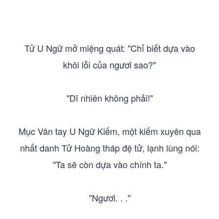
Tử U Ngữ mở miệng quát: "Chỉ biết dựa vào
khôi lỗi của ngươi sao?"
"Dĩ nhiên không phải!"
Mục Vân tay U Ngữ Kiếm, một kiếm xuyên qua
nhất danh Tử Hoàng tháp đệ tử, lạnh lùng nói:
"Ta sẽ còn dựa vào chính ta."
"Ngươi. . ."