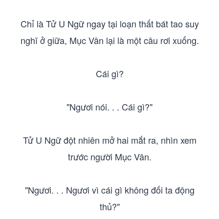
Chỉ là Tử U Ngữ ngay tại loạn thất bát tao suy
nghĩ ở giữa, Mục Vân lại là một câu rơi xuống.
Cái gì?
"Ngươi nói. . . Cái gì?"
Tử U Ngữ đột nhiên mở hai mắt ra, nhìn xem
trước người Mục Vân.
"Ngươi. . . Ngươi vì cái gì không đối ta động
thủ?"