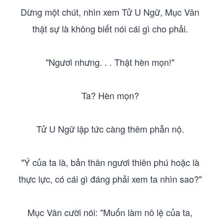
Dừng một chút, nhìn xem Tử U Ngữ, Mục Vân
thật sự là không biết nói cái gì cho phải.
"Ngươi nhưng. . . Thật hèn mọn!"
Ta? Hèn mọn?
Tử U Ngữ lập tức càng thêm phẫn nộ.
"Ý của ta là, bản thân ngươi thiên phú hoặc là
thực lực, có cái gì đáng phải xem ta nhìn sao?"
Mục Vân cười nói: "Muốn làm nô lệ của ta,