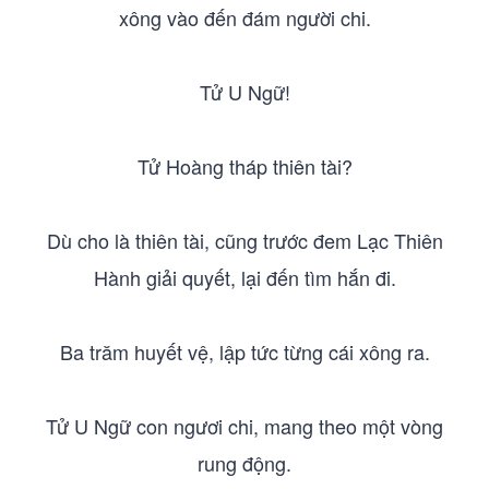
xông vào đến đám người chi.
Tử U Ngữ!
Tử Hoàng tháp thiên tài?
Dù cho là thiên tài, cũng trước đem Lạc Thiên
Hành giải quyết, lại đến tìm hắn đi.
Ba trăm huyết vệ, lập tức từng cái xông ra.
Tử U Ngữ con ngươi chi, mang theo một vòng
rung động.