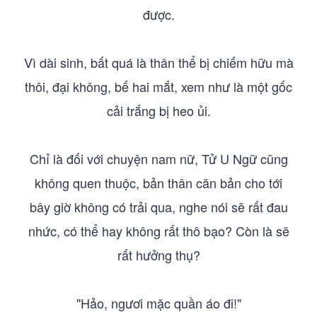
được.
Vì dài sinh, bất quá là thân thể bị chiếm hữu mà
thôi, đại không, bế hai mắt, xem như là một gốc
cải trắng bị heo ủi.
Chỉ là đối với chuyện nam nữ, Tử U Ngữ cũng
không quen thuộc, bản thân căn bản cho tới
bây giờ không có trải qua, nghe nói sẽ rất đau
nhức, có thể hay không rất thô bạo? Còn là sẽ
rất hưởng thụ?
"Hảo, ngươi mặc quần áo đi!"