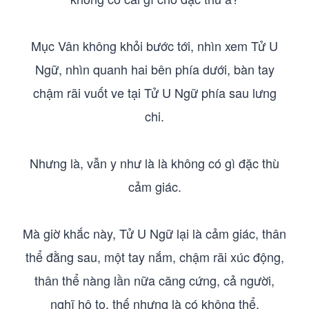
Mục Vân không khỏi bước tới, nhìn xem Tử U
Ngữ, nhìn quanh hai bên phía dưới, bàn tay
chậm rãi vuốt ve tại Tử U Ngữ phía sau lưng
chi.
Nhưng là, vẫn y như là là không có gì đặc thù
cảm giác.
Mà giờ khắc này, Tử U Ngữ lại là cảm giác, thân
thể đằng sau, một tay nắm, chậm rãi xúc động,
thân thể nàng lần nữa căng cứng, cả người,
nghĩ hô to, thế nhưng là có không thể.