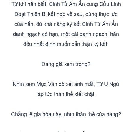
Từ khi hắn biết, Sinh Tử Ám Ấn cùng Cửu Linh
Đoạt Thiên Bi kết hợp về sau, dùng thực lực
của hắn, đủ khả năng ký kết Sinh Tử Ám Ấn
danh ngạch có hạn, một cái danh ngạch, hắn
đều nhất định muốn cẩn thận ký kết.
Đáng giá xem trọng?
Nhìn xem Mục Vân dò xét ánh mắt, Tử U Ngữ
lập tức thân thể xiết chặt.
Chẳng lẽ gia hỏa này, nhìn thân thể của nàng?