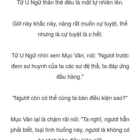
Tử U Ngữ thân thể đều là mất tự nhiên lên.
Giờ này khắc này, nàng rất muốn cự tuyệt, thế
nhưng là cự tuyệt là c·hết.
Tử U Ngữ nhìn xem Mục Vân, nói: "Ngươi trước
đem sư huynh của ta các sư đệ thả, ta đáp ứng
đầu hàng."
"Ngươi còn có thể cùng ta bàn điều kiện sao?"
Mục Vân lại là chậm rãi nói: "Ta nghĩ, ngươi hẳn
phải biết, loại tình huống này, ngươi là không có