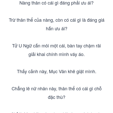
Nàng thân có cái gì đáng phải ưu ái?
Trừ thân thể của nàng, còn có cái gì là đáng giá
hắn ưu ái?
Tử U Ngữ cắn môi một cái, bàn tay chậm rãi
giải khai chính mình váy áo.
Thấy cảnh này, Mục Vân khẽ giật mình.
Chẳng lẽ nữ nhân này, thân thể có cái gì chỗ
đặc thù?