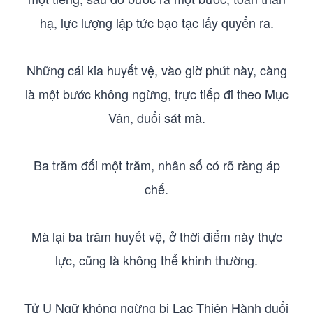
hạ, lực lượng lập tức bạo tạc lấy quyển ra.
Những cái kia huyết vệ, vào giờ phút này, càng
là một bước không ngừng, trực tiếp đi theo Mục
Vân, đuổi sát mà.
Ba trăm đối một trăm, nhân số có rõ ràng áp
chế.
Mà lại ba trăm huyết vệ, ở thời điểm này thực
lực, cũng là không thể khinh thường.
Tử U Ngữ không ngừng bị Lạc Thiên Hành đuổi