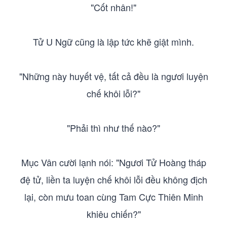
"Cốt nhân!"
Tử U Ngữ cũng là lập tức khẽ giật mình.
"Những này huyết vệ, tất cả đều là ngươi luyện
chế khôi lỗi?"
"Phải thì như thế nào?"
Mục Vân cười lạnh nói: "Ngươi Tử Hoàng tháp
đệ tử, liền ta luyện chế khôi lỗi đều không địch
lại, còn mưu toan cùng Tam Cực Thiên Minh
khiêu chiến?"