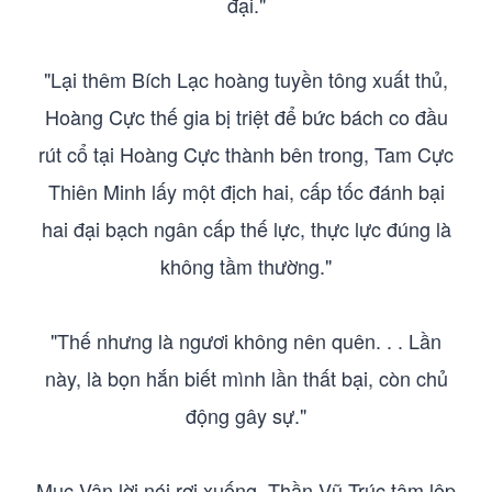
đại."
"Lại thêm Bích Lạc hoàng tuyền tông xuất thủ,
Hoàng Cực thế gia bị triệt để bức bách co đầu
rút cổ tại Hoàng Cực thành bên trong, Tam Cực
Thiên Minh lấy một địch hai, cấp tốc đánh bại
hai đại bạch ngân cấp thế lực, thực lực đúng là
không tầm thường."
"Thế nhưng là ngươi không nên quên. . . Lần
này, là bọn hắn biết mình lần thất bại, còn chủ
động gây sự."
Mục Vân lời nói rơi xuống, Thần Vũ Trúc tâm lộp