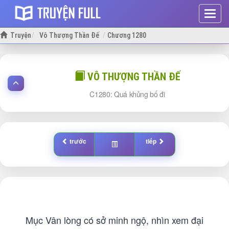
Hiện
menu
Truyện
Vô Thượng Thần Đế
Chương 1280
VÔ THƯỢNG THẦN ĐẾ
1280: Quá khủng bố đi
trước
tiếp
Mục Vân lòng có sở minh ngộ, nhìn xem đại