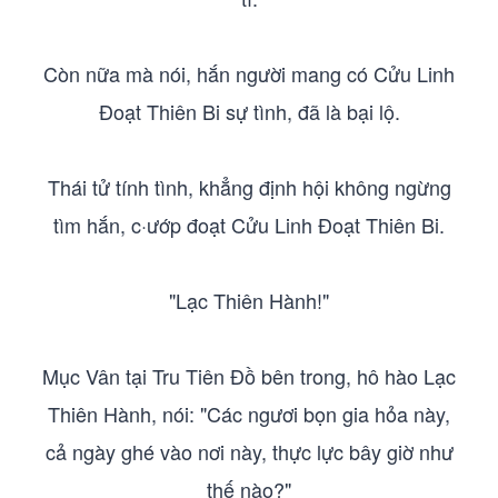
Còn nữa mà nói, hắn người mang có Cửu Linh
Đoạt Thiên Bi sự tình, đã là bại lộ.
Thái tử tính tình, khẳng định hội không ngừng
tìm hắn, c·ướp đoạt Cửu Linh Đoạt Thiên Bi.
"Lạc Thiên Hành!"
Mục Vân tại Tru Tiên Đồ bên trong, hô hào Lạc
Thiên Hành, nói: "Các ngươi bọn gia hỏa này,
cả ngày ghé vào nơi này, thực lực bây giờ như
thế nào?"