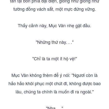
tán tại bốn phía đại điện, giống như giống như
tường đồng vách sắt, một mực đứng vững.
Thấy cảnh này, Mục Vân nhẹ gật đầu.
"Những thứ này. . ."
"Chỉ là ta một ít hộ vệ!"
Mục Vân không thèm để ý nói: "Ngươi còn là
hảo hảo khôi phục một chút đi, không được bao
lâu, chúng ta chính là muốn đi ra ngoài."
"Nha. . ."