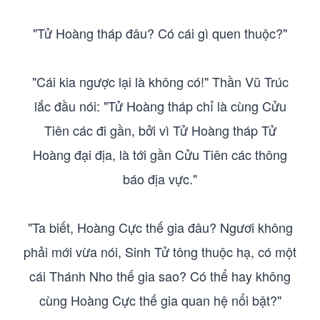
"Tử Hoàng tháp đâu? Có cái gì quen thuộc?"
"Cái kia ngược lại là không có!" Thần Vũ Trúc
lắc đầu nói: "Tử Hoàng tháp chỉ là cùng Cửu
Tiên các đi gần, bởi vì Tử Hoàng tháp Tử
Hoàng đại địa, là tới gần Cửu Tiên các thông
báo địa vực."
"Ta biết, Hoàng Cực thế gia đâu? Ngươi không
phải mới vừa nói, Sinh Tử tông thuộc hạ, có một
cái Thánh Nho thế gia sao? Có thể hay không
cùng Hoàng Cực thế gia quan hệ nổi bật?"