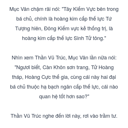
Mục Vân chậm rãi nói: "Tây Kiếm Vực bên trong
bá chủ, chính là hoàng kim cấp thế lực Tứ
Tượng hiên, Đông Kiếm vực kẻ thống trị, là
hoàng kim cấp thế lực Sinh Tử tông."
Nhìn xem Thần Vũ Trúc, Mục Vân lần nữa nói:
"Ngươi biết, Càn Khôn sơn trang, Tử Hoàng
tháp, Hoàng Cực thế gia, cùng cái này hai đại
bá chủ thuộc hạ bạch ngân cấp thế lực, cái nào
quan hệ tốt hơn sao?"
Thần Vũ Trúc nghe đến lời này, rơi vào trầm tư.