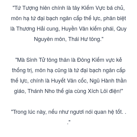
"Tứ Tượng hiên chính là tây Kiếm Vực bá chủ,
môn hạ tứ đại bạch ngân cấp thế lực, phân biệt
là Thương Hải cung, Huyền Vân kiếm phái, Quy
Nguyên môn, Thái Hư tông."
"Mà Sinh Tử tông thân là Đông Kiếm vực kẻ
thống trị, môn hạ cũng là tứ đại bạch ngân cấp
thế lực, chính là Huyết Vân cốc, Ngũ Hành thần
giáo, Thánh Nho thế gia cùng Xích Lôi điện!"
"Trong lúc này, nếu như ngươi nói quan hệ tốt. .
."