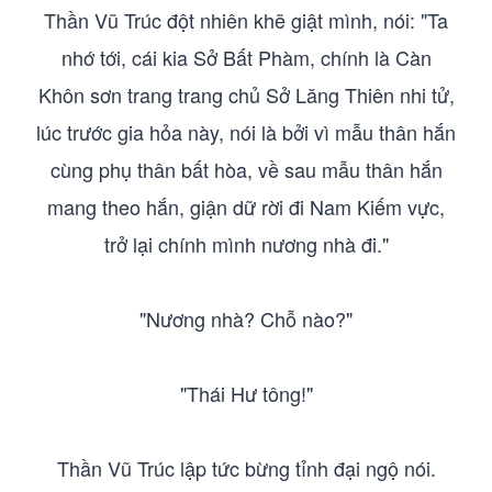
Thần Vũ Trúc đột nhiên khẽ giật mình, nói: "Ta
nhớ tới, cái kia Sở Bất Phàm, chính là Càn
Khôn sơn trang trang chủ Sở Lăng Thiên nhi tử,
lúc trước gia hỏa này, nói là bởi vì mẫu thân hắn
cùng phụ thân bất hòa, về sau mẫu thân hắn
mang theo hắn, giận dữ rời đi Nam Kiếm vực,
trở lại chính mình nương nhà đi."
"Nương nhà? Chỗ nào?"
"Thái Hư tông!"
Thần Vũ Trúc lập tức bừng tỉnh đại ngộ nói.