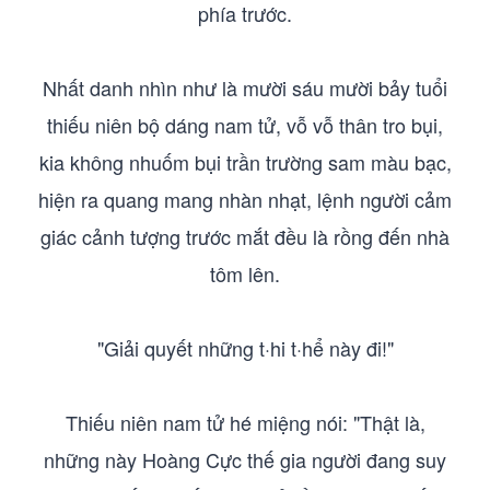
phía trước.
Nhất danh nhìn như là mười sáu mười bảy tuổi
thiếu niên bộ dáng nam tử, vỗ vỗ thân tro bụi,
kia không nhuốm bụi trần trường sam màu bạc,
hiện ra quang mang nhàn nhạt, lệnh người cảm
giác cảnh tượng trước mắt đều là rồng đến nhà
tôm lên.
"Giải quyết những t·hi t·hể này đi!"
Thiếu niên nam tử hé miệng nói: "Thật là,
những này Hoàng Cực thế gia người đang suy