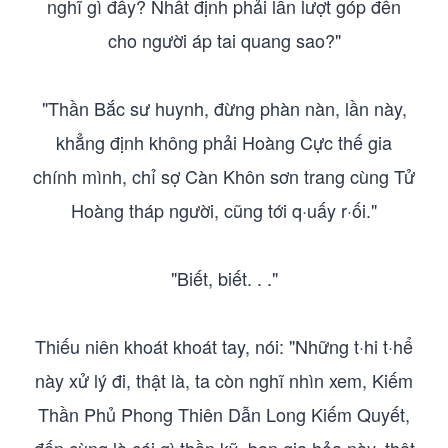
nghĩ gì đấy? Nhất định phải lần lượt góp đến
cho người áp tai quang sao?"
"Thần Bắc sư huynh, đừng phàn nàn, lần này,
khẳng định không phải Hoàng Cực thế gia
chính mình, chỉ sợ Càn Khôn sơn trang cùng Tử
Hoàng tháp người, cũng tới q·uấy r·ối."
"Biết, biết. . ."
Thiếu niên khoát khoát tay, nói: "Những t·hi t·hể
này xử lý đi, thật là, ta còn nghĩ nhìn xem, Kiếm
Thần Phủ Phong Thiên Dẫn Long Kiếm Quyết,