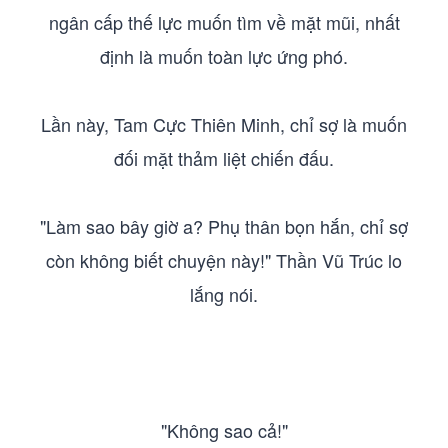
ngân cấp thế lực muốn tìm về mặt mũi, nhất
định là muốn toàn lực ứng phó.
Lần này, Tam Cực Thiên Minh, chỉ sợ là muốn
đối mặt thảm liệt chiến đấu.
"Làm sao bây giờ a? Phụ thân bọn hắn, chỉ sợ
còn không biết chuyện này!" Thần Vũ Trúc lo
lắng nói.
"Không sao cả!"