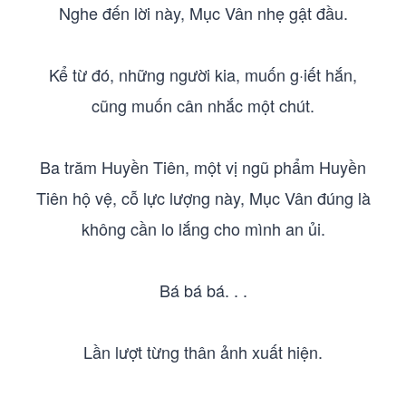
Nghe đến lời này, Mục Vân nhẹ gật đầu.
Kể từ đó, những người kia, muốn g·iết hắn,
cũng muốn cân nhắc một chút.
Ba trăm Huyền Tiên, một vị ngũ phẩm Huyền
Tiên hộ vệ, cỗ lực lượng này, Mục Vân đúng là
không cần lo lắng cho mình an ủi.
Bá bá bá. . .
Lần lượt từng thân ảnh xuất hiện.