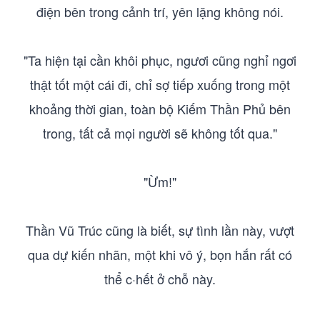
điện bên trong cảnh trí, yên lặng không nói.
"Ta hiện tại cần khôi phục, ngươi cũng nghỉ ngơi
thật tốt một cái đi, chỉ sợ tiếp xuống trong một
khoảng thời gian, toàn bộ Kiếm Thần Phủ bên
trong, tất cả mọi người sẽ không tốt qua."
"Ừm!"
Thần Vũ Trúc cũng là biết, sự tình lần này, vượt
qua dự kiến nhãn, một khi vô ý, bọn hắn rất có
thể c·hết ở chỗ này.