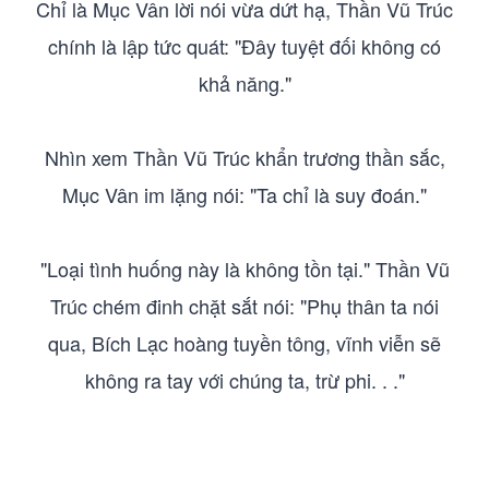
Chỉ là Mục Vân lời nói vừa dứt hạ, Thần Vũ Trúc
chính là lập tức quát: "Đây tuyệt đối không có
khả năng."
Nhìn xem Thần Vũ Trúc khẩn trương thần sắc,
Mục Vân im lặng nói: "Ta chỉ là suy đoán."
"Loại tình huống này là không tồn tại." Thần Vũ
Trúc chém đinh chặt sắt nói: "Phụ thân ta nói
qua, Bích Lạc hoàng tuyền tông, vĩnh viễn sẽ
không ra tay với chúng ta, trừ phi. . ."