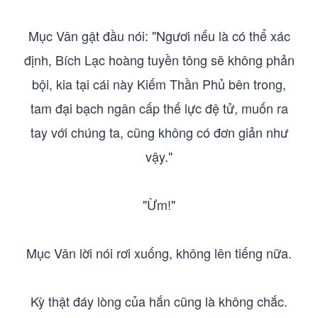
Mục Vân gật đầu nói: "Ngươi nếu là có thể xác
định, Bích Lạc hoàng tuyền tông sẽ không phản
bội, kia tại cái này Kiếm Thần Phủ bên trong,
tam đại bạch ngân cấp thế lực đệ tử, muốn ra
tay với chúng ta, cũng không có đơn giản như
vậy."
"Ừm!"
Mục Vân lời nói rơi xuống, không lên tiếng nữa.
Kỳ thật đáy lòng của hắn cũng là không chắc.