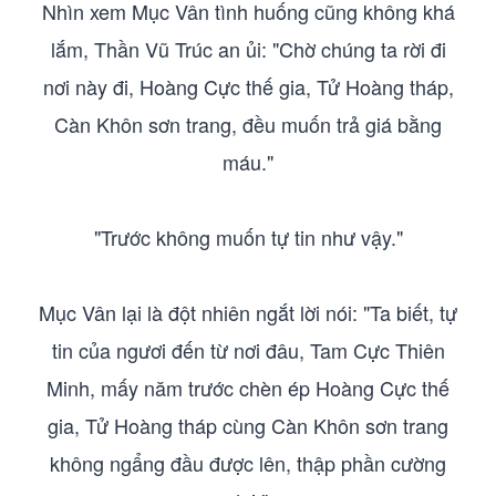
Nhìn xem Mục Vân tình huống cũng không khá
lắm, Thần Vũ Trúc an ủi: "Chờ chúng ta rời đi
nơi này đi, Hoàng Cực thế gia, Tử Hoàng tháp,
Càn Khôn sơn trang, đều muốn trả giá bằng
máu."
"Trước không muốn tự tin như vậy."
Mục Vân lại là đột nhiên ngắt lời nói: "Ta biết, tự
tin của ngươi đến từ nơi đâu, Tam Cực Thiên
Minh, mấy năm trước chèn ép Hoàng Cực thế
gia, Tử Hoàng tháp cùng Càn Khôn sơn trang
không ngẩng đầu được lên, thập phần cường