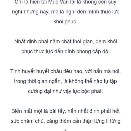
Chỉ là hiện tại Mục Vân lại là không còn suy
nghĩ những này, mà là nghĩ đến mình thực lực
khôi phục.
Nhất định phải nắm chặt thời gian, đem khôi
phục thực lực đến đỉnh phong cấp độ.
Tinh huyết huyết châu tiêu hao, với hắn mà nói,
trong thời gian ngắn, là không thể nào tụ tập
cường đại như vậy lực bộc phát.
Biến mất một lá bài tẩy, hắn nhất định phải hết
sức chăm chú, càng thêm cẩn thận từng li từng
tí.