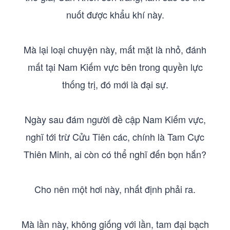
nuốt được khẩu khí này.
Mà lại loại chuyện này, mất mặt là nhỏ, đánh
mất tại Nam Kiếm vực bên trong quyền lực
thống trị, đó mới là đại sự.
Ngày sau đám người đề cập Nam Kiếm vực,
nghĩ tới trừ Cửu Tiên các, chính là Tam Cực
Thiên Minh, ai còn có thể nghĩ đến bọn hắn?
Cho nên một hơi này, nhất định phải ra.
Mà lần này, không giống với lần, tam đại bạch