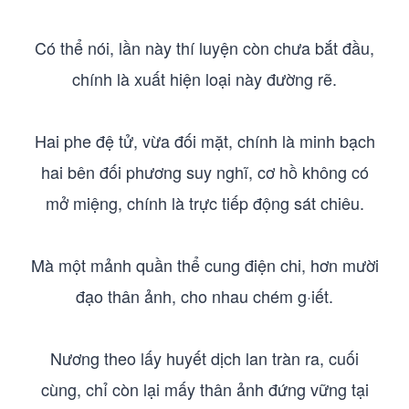
Có thể nói, lần này thí luyện còn chưa bắt đầu,
chính là xuất hiện loại này đường rẽ.
Hai phe đệ tử, vừa đối mặt, chính là minh bạch
hai bên đối phương suy nghĩ, cơ hồ không có
mở miệng, chính là trực tiếp động sát chiêu.
Mà một mảnh quần thể cung điện chi, hơn mười
đạo thân ảnh, cho nhau chém g·iết.
Nương theo lấy huyết dịch lan tràn ra, cuối
cùng, chỉ còn lại mấy thân ảnh đứng vững tại