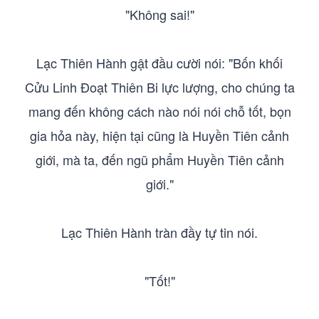
"Không sai!"
Lạc Thiên Hành gật đầu cười nói: "Bốn khối
Cửu Linh Đoạt Thiên Bi lực lượng, cho chúng ta
mang đến không cách nào nói nói chỗ tốt, bọn
gia hỏa này, hiện tại cũng là Huyền Tiên cảnh
giới, mà ta, đến ngũ phẩm Huyền Tiên cảnh
giới."
Lạc Thiên Hành tràn đầy tự tin nói.
"Tốt!"