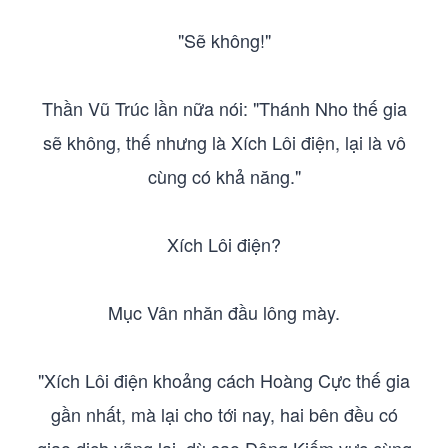
"Sẽ không!"
Thần Vũ Trúc lần nữa nói: "Thánh Nho thế gia
sẽ không, thế nhưng là Xích Lôi điện, lại là vô
cùng có khả năng."
Xích Lôi điện?
Mục Vân nhăn đầu lông mày.
"Xích Lôi điện khoảng cách Hoàng Cực thế gia
gần nhất, mà lại cho tới nay, hai bên đều có