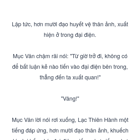
Lập tức, hơn mười đạo huyết vệ thân ảnh, xuất
hiện ở trong đại điện.
Mục Vân chậm rãi nói: "Từ giờ trở đi, không có
để bất luận kẻ nào tiến vào đại điện bên trong,
thẳng đến ta xuất quan!"
"Vâng!"
Mục Vân lời nói rơi xuống, Lạc Thiên Hành một
tiếng đáp ứng, hơn mười đạo thân ảnh, khuếch