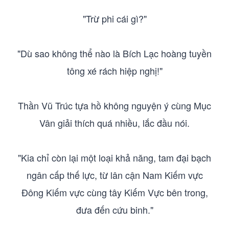
"Trừ phi cái gì?"
"Dù sao không thể nào là Bích Lạc hoàng tuyền
tông xé rách hiệp nghị!"
Thần Vũ Trúc tựa hồ không nguyện ý cùng Mục
Vân giải thích quá nhiều, lắc đầu nói.
"Kia chỉ còn lại một loại khả năng, tam đại bạch
ngân cấp thế lực, từ lân cận Nam Kiếm vực
Đông Kiếm vực cùng tây Kiếm Vực bên trong,
đưa đến cứu binh."