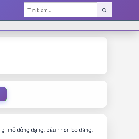
ờng nhỏ đồng dạng, đầu nhọn bộ dáng,