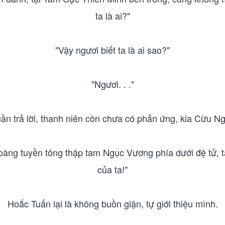
ta là ai?"
"Vậy ngươi biết ta là ai sao?"
"Ngươi. . ."
n trả lời, thanh niên còn chưa có phản ứng, kia Cừu Ngọ
hoàng tuyền tông thập tam Ngục Vương phía dưới đệ tử, 
của ta!"
Hoắc Tuấn lại là không buồn giận, tự giới thiệu mình.