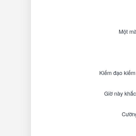
Một mà
Kiếm đạo kiếm 
Giờ này khắc
Cường