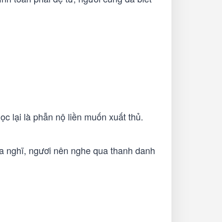
c lại là phẫn nộ liền muốn xuất thủ.
ta nghĩ, ngươi nên nghe qua thanh danh