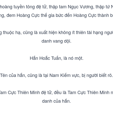
c hoàng tuyền tông đệ tử, thập tam Ngục Vương, thập t
g, đem Hoàng Cực thế gia bức đến Hoàng Cực thành bên
 thuộc hạ, cũng là xuất hiện không ít thiên tài hạng ngư
danh vang dội.
Hắn Hoắc Tuấn, là nó một.
Tên của hắn, cũng là tại Nam Kiếm vực, bị người biết rõ.
n Tam Cực Thiên Minh đệ tử, đều là Tam Cực Thiên Minh nộ
danh của hắn.