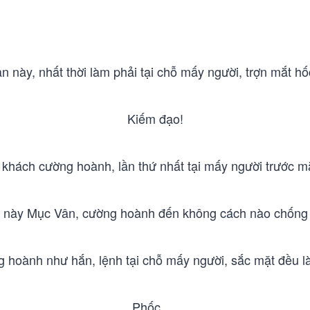
n này, nhất thời làm phải tại chỗ mấy người, trợn mắt h
Kiếm đạo!
khách cường hoành, lần thứ nhất tại mấy người trước mắt
 này Mục Vân, cường hoành đến không cách nào chống lạ
 hoành như hắn, lệnh tại chỗ mấy người, sắc mặt đều là
Phốc. . .