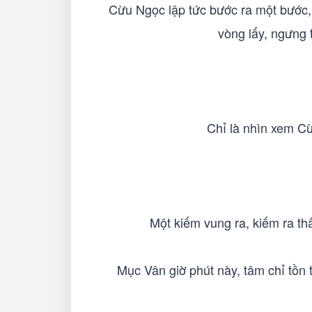
Cừu Ngọc lập tức bước ra một bước, b
vòng lấy, ngưng 
Chỉ là nhìn xem Cừ
Một kiếm vung ra, kiếm ra thấ
Mục Vân giờ phút này, tâm chỉ tồn 