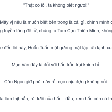
"Thật có lỗi, ta không biết ngươi!"
Mấy vị nếu là muốn biết bên trong là cái gì, chính mình 
g tuyền tông đệ tử, chúng ta Tam Cực Thiên Minh, khôn
e đến lời này, Hoắc Tuấn một gương mặt lập tức lạnh xu
Mục Vân đây là đối với hắn trần trụi khinh bỉ.
Cừu Ngọc giờ phút này rốt cục chịu đựng không nổi.
a làm thịt hắn, rút lưỡi của hắn - đầu, xem hắn còn có 