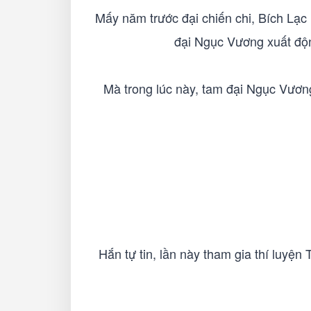
Mấy năm trước đại chiến chi, Bích Lạ
đại Ngục Vương xuất độn
Mà trong lúc này, tam đại Ngục Vương
Hắn tự tin, lần này tham gia thí luyệ