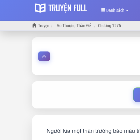
Danh sách
Truyện
Vô Thượng Thần Đế
Chương 1276
Người kia một thân trường bào màu t