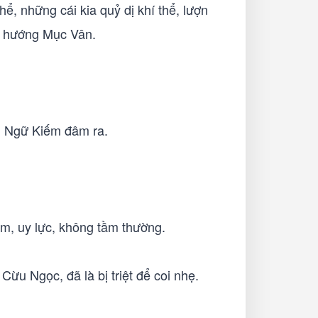
ể, những cái kia quỷ dị khí thể, lượn
ng hướng Mục Vân.
 U Ngữ Kiếm đâm ra.
iếm, uy lực, không tầm thường.
ừu Ngọc, đã là bị triệt để coi nhẹ.