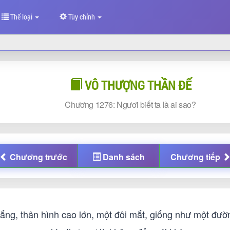
Thể loại
Tùy chỉnh
VÔ THƯỢNG THẦN ĐẾ
Chương
1276: Ngươi biết ta là ai sao?
Chương
trước
Danh sách
Chương
tiếp
rắng, thân hình cao lớn, một đôi mắt, giống như một đư