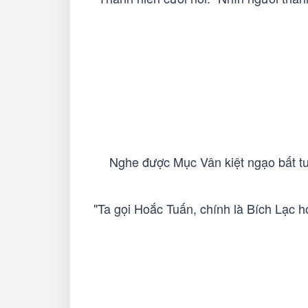
Nghe được Mục Vân kiệt ngạo bất tuầ
"Ta gọi Hoắc Tuấn, chính là Bích Lạc 