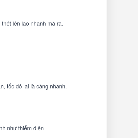
 thét lên lao nhanh mà ra.
, tốc độ lại là càng nhanh.
anh như thiểm điện.