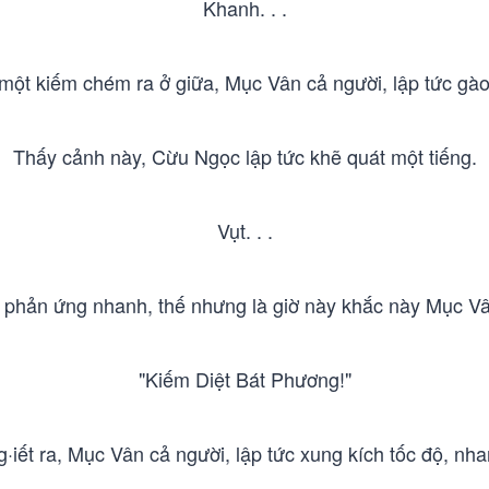
Khanh. . .
một kiếm chém ra ở giữa, Mục Vân cả người, lập tức gào
Thấy cảnh này, Cừu Ngọc lập tức khẽ quát một tiếng.
Vụt. . .
 phản ứng nhanh, thế nhưng là giờ này khắc này Mục Vân
"Kiếm Diệt Bát Phương!"
·iết ra, Mục Vân cả người, lập tức xung kích tốc độ, nh