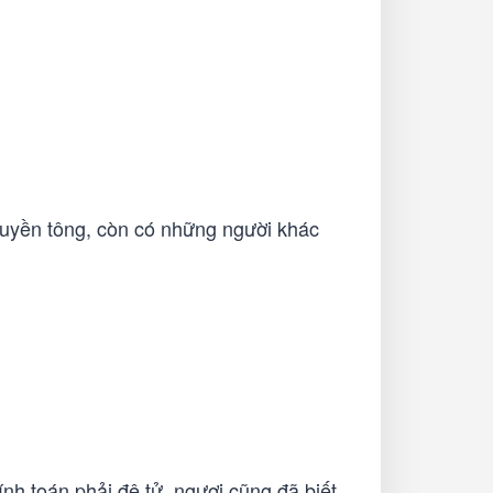
tuyền tông, còn có những người khác
nh toán phải đệ tử, ngươi cũng đã biết