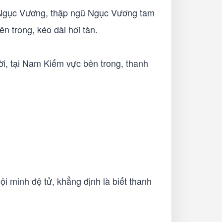
ứ Ngục Vương, thập ngũ Ngục Vương tam
 trong, kéo dài hơi tàn.
ời, tại Nam Kiếm vực bên trong, thanh
i minh đệ tử, khẳng định là biết thanh