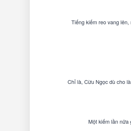
Tiếng kiếm reo vang lên, 
Chỉ là, Cừu Ngọc dù cho là
Một kiếm lần nữa g