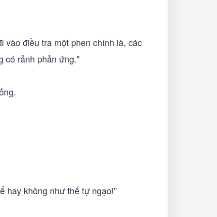
đi vào điều tra một phen chính là, các
g có rảnh phản ứng."
ống.
thể hay không như thế tự ngạo!"