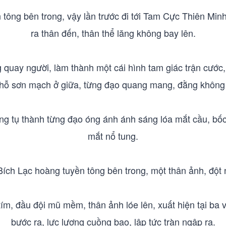
 tông bên trong, vậy lần trước đi tới Tam Cực Thiên Min
ra thân đến, thân thể lăng không bay lên.
quay người, làm thành một cái hình tam giác trận cước, 
hỗ sơn mạch ở giữa, từng đạo quang mang, đằng không
g tụ thành từng đạo óng ánh ánh sáng lóa mắt cầu, bốc 
mắt nổ tung.
ích Lạc hoàng tuyền tông bên trong, một thân ảnh, đột 
ím, đầu đội mũ mềm, thân ảnh lóe lên, xuất hiện tại ba v
bước ra, lực lượng cuồng bạo, lập tức tràn ngập ra.