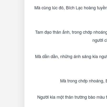
Mà cùng lúc đó, Bích Lạc hoàng tuyền
Tam đạo thân ảnh, trong chớp nhoáng 
người c
Mà dần dần, những ánh sáng kia ngưn
Mà trong chớp nhoáng, B
Người kia một thân trường bào màu t