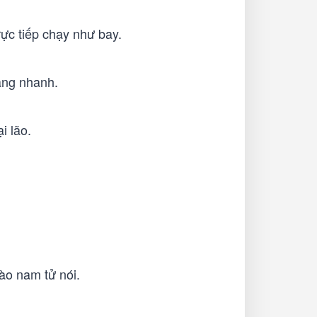
rực tiếp chạy như bay.
àng nhanh.
i lão.
ào nam tử nói.