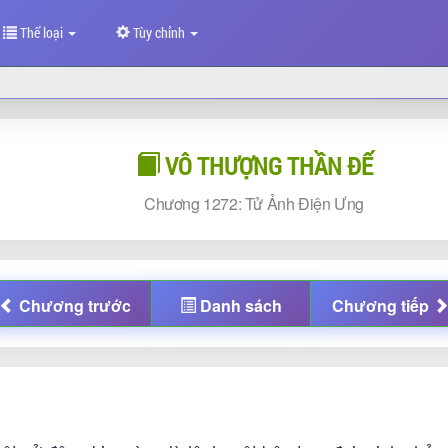
Thể loại
Tùy chỉnh
VÔ THƯỢNG THẦN ĐẾ
Chương
1272: Tử Ảnh Điện Ưng
Chương
trước
Danh sách
Chương
tiếp