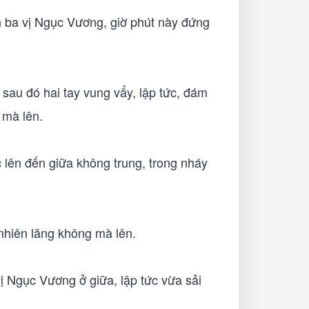
h ba vị Ngục Vương, giờ phút này đứng
sau đó hai tay vung vẩy, lập tức, đám
 mà lên.
lên đến giữa không trung, trong nháy
nhiên lăng không mà lên.
ị Ngục Vương ở giữa, lập tức vừa sải