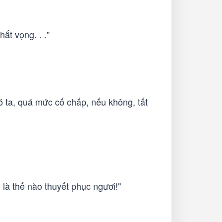
ất vọng. . ."
 ta, quá mức cố chấp, nếu không, tất
ủ là thế nào thuyết phục ngươi!"