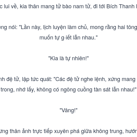
c lui về, kia thân mang tử bào nam tử, đi tới Bích Thanh 
 nói: "Lần này, lịch luyện làm chủ, mong rằng hai tông
muốn tự g·iết lẫn nhau."
"Kia là tự nhiên!"
 đệ tử, lập tức quát: "Các đệ tử nghe lệnh, xứng mang 
trong, nhớ lấy, không có ngông cuồng tàn sát lẫn nhau!"
"Vâng!"
 từng thân ảnh trực tiếp xuyên phá giữa không trung, hướn