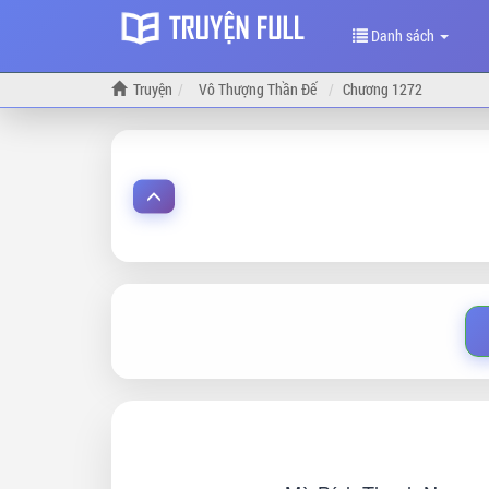
Danh sách
Truyện
Vô Thượng Thần Đế
Chương 1272