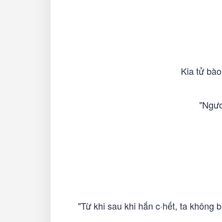
Kia tử bào
"Ngươ
"Từ khi sau khi hắn c·hết, ta không 