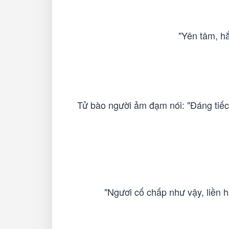
"Yên tâm, hắ
Tử bào người ảm đạm nói: "Đáng tiếc
"Ngươi cố chấp như vậy, liền hắ