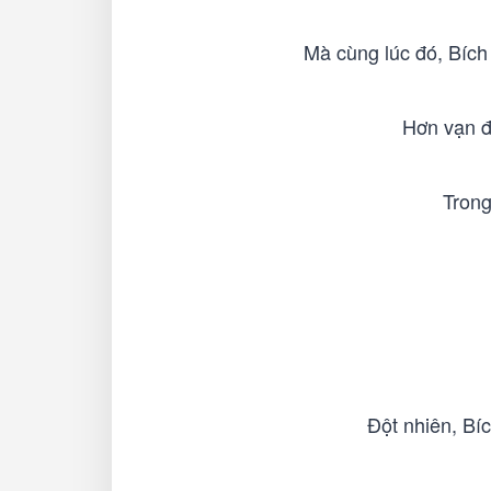
Mà cùng lúc đó, Bích 
Hơn vạn đ
Trong
Đột nhiên, Bí