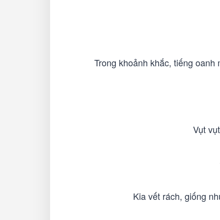
Trong khoảnh khắc, tiếng oanh m
Vụt vụt
Kia vết rách, giống n