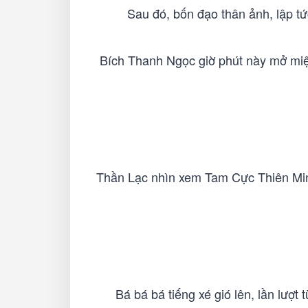
Sau đó, bốn đạo thân ảnh, lập tứ
Bích Thanh Ngọc giờ phút này mở miệng
Thần Lạc nhìn xem Tam Cực Thiên Minh
Bá bá bá tiếng xé gió lên, lần lượt