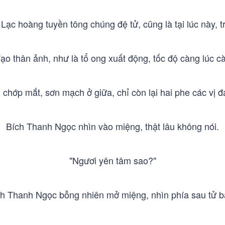
Lạc hoàng tuyền tông chúng đệ tử, cũng là tại lúc này, t
ạo thân ảnh, như là tổ ong xuất động, tốc độ càng lúc c
 chớp mắt, sơn mạch ở giữa, chỉ còn lại hai phe các vị đạ
Bích Thanh Ngọc nhìn vào miệng, thật lâu không nói.
"Ngươi yên tâm sao?"
ch Thanh Ngọc bỗng nhiên mở miệng, nhìn phía sau tử b