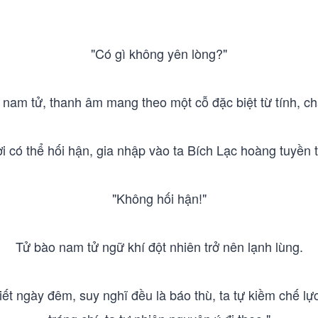
"Có gì không yên lòng?"
 nam tử, thanh âm mang theo một cỗ đặc biệt từ tính, ch
i có thể hối hận, gia nhập vào ta Bích Lạc hoàng tuyền 
"Không hối hận!"
Tử bào nam tử ngữ khí đột nhiên trở nên lạnh lùng.
biết ngày đêm, suy nghĩ đều là báo thù, ta tự kiềm chế l