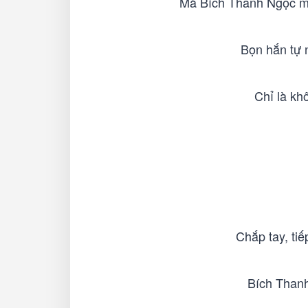
Mà Bích Thanh Ngọc một
Bọn hắn tự 
Chỉ là kh
Chắp tay, ti
Bích Thanh 