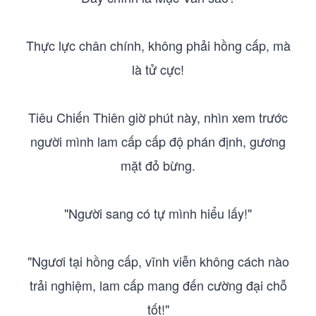
Thực lực chân chính, không phải hồng cấp, mà
là tử cực!
Tiêu Chiến Thiên giờ phút này, nhìn xem trước
người mình lam cấp cấp độ phán định, gương
mặt đỏ bừng.
"Người sang có tự mình hiểu lấy!"
"Ngươi tại hồng cấp, vĩnh viễn không cách nào
trải nghiệm, lam cấp mang đến cường đại chỗ
tốt!"