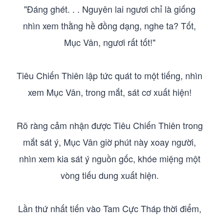
"Đáng ghét. . . Nguyên lai ngươi chỉ là giống
nhìn xem thằng hề đồng dạng, nghe ta? Tốt,
Mục Vân, ngươi rất tốt!"
Tiêu Chiến Thiên lập tức quát to một tiếng, nhìn
xem Mục Vân, trong mắt, sát cơ xuất hiện!
Rõ ràng cảm nhận được Tiêu Chiến Thiên trong
mắt sát ý, Mục Vân giờ phút này xoay người,
nhìn xem kia sát ý nguồn gốc, khóe miệng một
vòng tiếu dung xuất hiện.
Lần thứ nhất tiến vào Tam Cực Tháp thời điểm,