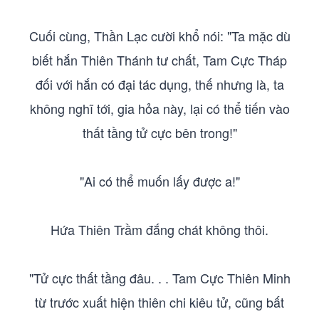
Cuối cùng, Thần Lạc cười khổ nói: "Ta mặc dù
biết hắn Thiên Thánh tư chất, Tam Cực Tháp
đối với hắn có đại tác dụng, thế nhưng là, ta
không nghĩ tới, gia hỏa này, lại có thể tiến vào
thất tầng tử cực bên trong!"
"Ai có thể muốn lấy được a!"
Hứa Thiên Trầm đắng chát không thôi.
"Tử cực thất tầng đâu. . . Tam Cực Thiên Minh
từ trước xuất hiện thiên chi kiêu tử, cũng bất