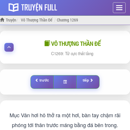
Hiện
menu
Truyện
Vô Thượng Thần Đế
Chương 1269
VÔ THƯỢNG THẦN ĐẾ
1269: Tử cực thất tầng
trước
tiếp
Mục Vân hơi hô thở ra một hơi, bàn tay chậm rãi
phóng tới thân trước máng bằng đá bên trong.