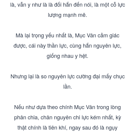
là, vẫn y như là là đối hắn đến nói, là một cỗ lực
lượng mạnh mẽ.
Mà lại trọng yếu nhất là, Mục Vân cảm giác
được, cái này thần lực, cùng hắn nguyên lực,
giống nhau y hệt.
Nhưng lại là so nguyên lực cường đại mấy chục
lần.
Nếu như dựa theo chính Mục Vân trong lòng
phân chia, chân nguyên chi lực kém nhất, kỳ
thật chính là tiên khí, ngay sau đó là ngụy