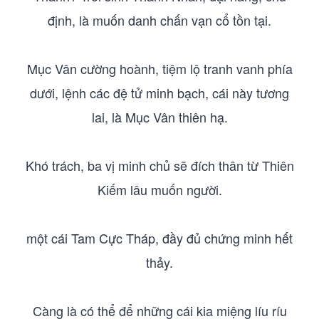
định, là muốn danh chấn vạn cổ tồn tại.
Mục Vân cường hoành, tiệm lộ tranh vanh phía
dưới, lệnh các đệ tử minh bạch, cái này tương
lai, là Mục Vân thiên hạ.
Khó trách, ba vị minh chủ sẽ đích thân từ Thiên
Kiếm lâu muốn người.
một cái Tam Cực Tháp, đầy đủ chứng minh hết
thảy.
Càng là có thể để những cái kia miệng líu ríu