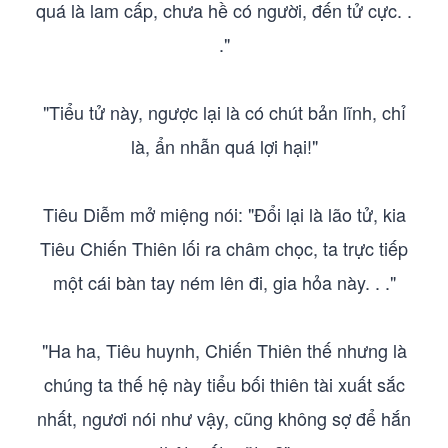
quá là lam cấp, chưa hề có người, đến tử cực. .
."
"Tiểu tử này, ngược lại là có chút bản lĩnh, chỉ
là, ẩn nhẫn quá lợi hại!"
Tiêu Diễm mở miệng nói: "Đổi lại là lão tử, kia
Tiêu Chiến Thiên lối ra châm chọc, ta trực tiếp
một cái bàn tay ném lên đi, gia hỏa này. . ."
"Ha ha, Tiêu huynh, Chiến Thiên thế nhưng là
chúng ta thế hệ này tiểu bối thiên tài xuất sắc
nhất, ngươi nói như vậy, cũng không sợ để hắn