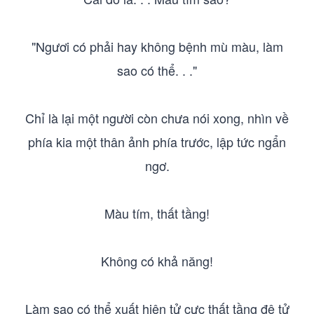
"Ngươi có phải hay không bệnh mù màu, làm
sao có thể. . ."
Chỉ là lại một người còn chưa nói xong, nhìn về
phía kia một thân ảnh phía trước, lập tức ngẩn
ngơ.
Màu tím, thất tầng!
Không có khả năng!
Làm sao có thể xuất hiện tử cực thất tầng đệ tử