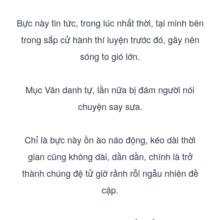
Bực này tin tức, trong lúc nhất thời, tại minh bên
trong sắp cử hành thí luyện trước đó, gây nên
sóng to gió lớn.
Mục Vân danh tự, lần nữa bị đám người nói
chuyện say sưa.
Chỉ là bực này ồn ào náo động, kéo dài thời
gian cũng không dài, dần dần, chính là trở
thành chúng đệ tử giờ rảnh rỗi ngẫu nhiên đề
cập.