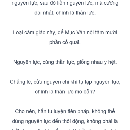
nguyên lực, sau đó liền nguyên lực, mà cường
đại nhất, chính là thần lực.
Loại cảm giác này, để Mục Vân nội tâm mười
phần cổ quái.
Nguyên lực, cùng thần lực, giống nhau y hệt.
Chẳng lẽ, cửu nguyên chi khí tụ tập nguyên lực,
chính là thần lực mô bản?
Cho nên, hắn tu luyện tiên pháp, không thể
dùng nguyên lực đến thôi động, không phải là