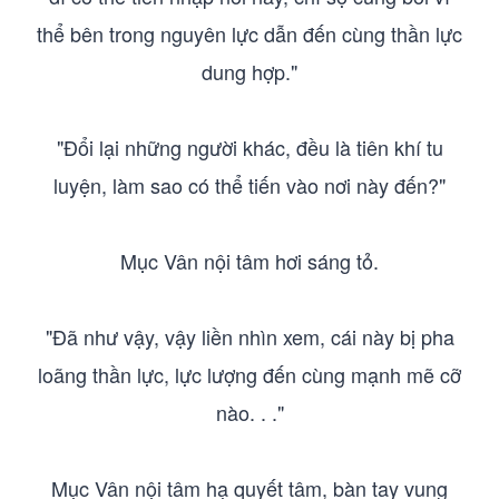
thể bên trong nguyên lực dẫn đến cùng thần lực
dung hợp."
"Đổi lại những người khác, đều là tiên khí tu
luyện, làm sao có thể tiến vào nơi này đến?"
Mục Vân nội tâm hơi sáng tỏ.
"Đã như vậy, vậy liền nhìn xem, cái này bị pha
loãng thần lực, lực lượng đến cùng mạnh mẽ cỡ
nào. . ."
Mục Vân nội tâm hạ quyết tâm, bàn tay vung