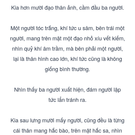
Kia hơn mười đạo thân ảnh, cầm đầu ba người.
Một người tóc trắng, khí tức u sâm, bên trái một
người, mang trên mặt một đạo nhỏ xíu vết kiếm,
nhìn quỷ khí âm trầm, mà bên phải một người,
lại là thân hình cao lớn, khí tức cũng là không
giống bình thường.
Nhìn thấy ba người xuất hiện, đám người lập
tức lẩn tránh ra.
Kia sau lưng mười mấy người, cũng đều là từng
cái thân mang hắc bào, trên mặt hắc sa, nhìn