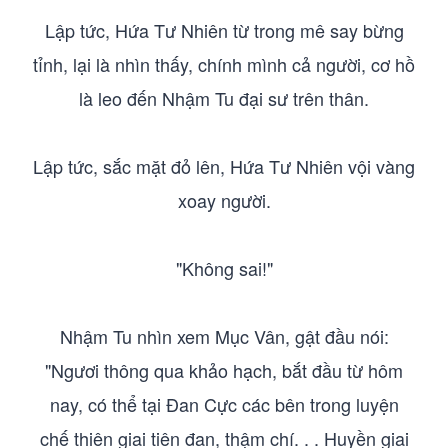
Lập tức, Hứa Tư Nhiên từ trong mê say bừng
tỉnh, lại là nhìn thấy, chính mình cả người, cơ hồ
là leo đến Nhậm Tu đại sư trên thân.
Lập tức, sắc mặt đỏ lên, Hứa Tư Nhiên vội vàng
xoay người.
"Không sai!"
Nhậm Tu nhìn xem Mục Vân, gật đầu nói:
"Ngươi thông qua khảo hạch, bắt đầu từ hôm
nay, có thể tại Đan Cực các bên trong luyện
chế thiên giai tiên đan, thậm chí. . . Huyền giai