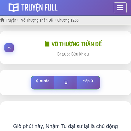
Hiện
menu
Truyện
Vô Thượng Thần Đế
Chương 1265
VÔ THƯỢNG THẦN ĐẾ
1265: Cửu khiếu
trước
tiếp
Giờ phút này, Nhậm Tu đại sư lại là chủ động