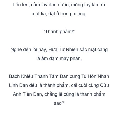
tiến lên, cầm lấy đan dược, móng tay kìm ra
một tia, đặt ở trong miệng.
"Thành phẩm!"
Nghe đến lời này, Hứa Tư Nhiên sắc mặt càng
là ảm đạm mấy phần.
Bách Khiếu Thanh Tâm Đan cùng Tụ Hồn Nhan
Linh Đan đều là thành phẩm, cái cuối cùng Cửu
Anh Tiên Đan, chẳng lẽ cũng là thành phẩm
sao?