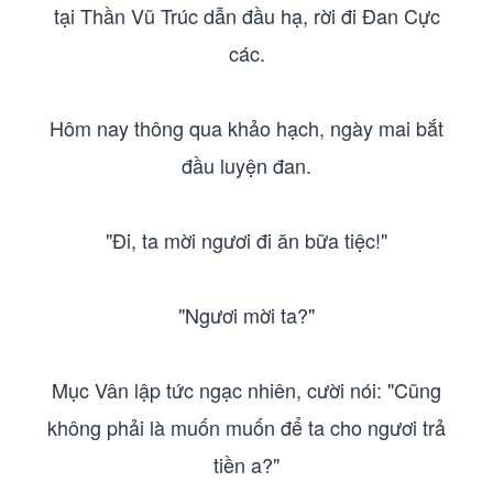
tại Thần Vũ Trúc dẫn đầu hạ, rời đi Đan Cực
các.
Hôm nay thông qua khảo hạch, ngày mai bắt
đầu luyện đan.
"Đi, ta mời ngươi đi ăn bữa tiệc!"
"Ngươi mời ta?"
Mục Vân lập tức ngạc nhiên, cười nói: "Cũng
không phải là muốn muốn để ta cho ngươi trả
tiền a?"