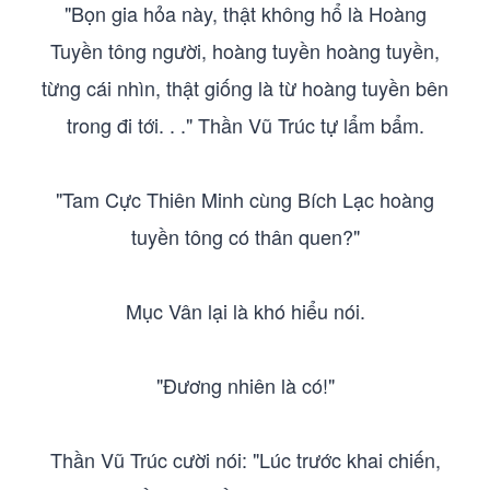
"Bọn gia hỏa này, thật không hổ là Hoàng
Tuyền tông người, hoàng tuyền hoàng tuyền,
từng cái nhìn, thật giống là từ hoàng tuyền bên
trong đi tới. . ." Thần Vũ Trúc tự lẩm bẩm.
"Tam Cực Thiên Minh cùng Bích Lạc hoàng
tuyền tông có thân quen?"
Mục Vân lại là khó hiểu nói.
"Đương nhiên là có!"
Thần Vũ Trúc cười nói: "Lúc trước khai chiến,