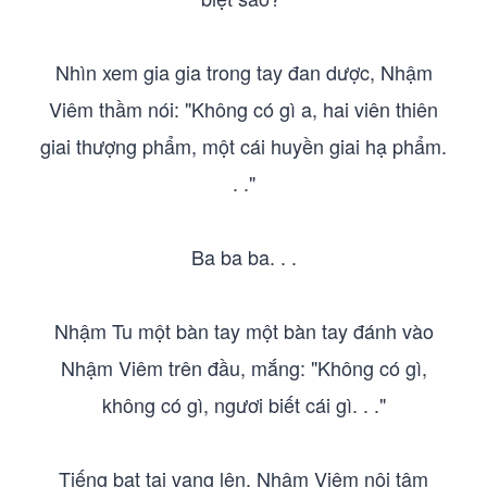
Nhìn xem gia gia trong tay đan dược, Nhậm
Viêm thầm nói: "Không có gì a, hai viên thiên
giai thượng phẩm, một cái huyền giai hạ phẩm.
. ."
Ba ba ba. . .
Nhậm Tu một bàn tay một bàn tay đánh vào
Nhậm Viêm trên đầu, mắng: "Không có gì,
không có gì, ngươi biết cái gì. . ."
Tiếng bạt tai vang lên, Nhậm Viêm nội tâm