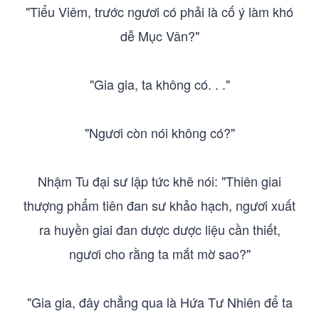
"Tiểu Viêm, trước ngươi có phải là cố ý làm khó
dễ Mục Vân?"
"Gia gia, ta không có. . ."
"Ngươi còn nói không có?"
Nhậm Tu đại sư lập tức khẽ nói: "Thiên giai
thượng phẩm tiên đan sư khảo hạch, ngươi xuất
ra huyền giai đan dược dược liệu cần thiết,
ngươi cho rằng ta mắt mờ sao?"
"Gia gia, đây chẳng qua là Hứa Tư Nhiên để ta