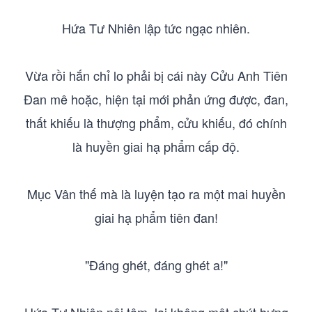
Hứa Tư Nhiên lập tức ngạc nhiên.
Vừa rồi hắn chỉ lo phải bị cái này Cửu Anh Tiên
Đan mê hoặc, hiện tại mới phản ứng được, đan,
thất khiếu là thượng phẩm, cửu khiếu, đó chính
là huyền giai hạ phẩm cấp độ.
Mục Vân thế mà là luyện tạo ra một mai huyền
giai hạ phẩm tiên đan!
"Đáng ghét, đáng ghét a!"