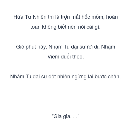
Hứa Tư Nhiên thì là trợn mắt hốc mồm, hoàn
toàn không biết nên nói cái gì.
Giờ phút này, Nhậm Tu đại sư rời đi, Nhậm
Viêm đuổi theo.
Nhậm Tu đại sư đột nhiên ngừng lại bước chân.
"Gia gia. . ."