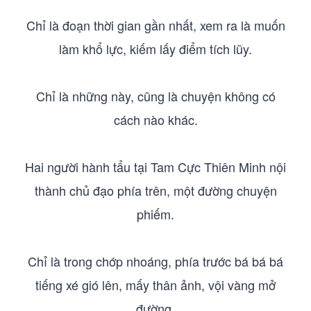
Chỉ là đoạn thời gian gần nhất, xem ra là muốn
làm khổ lực, kiếm lấy điểm tích lũy.
Chỉ là những này, cũng là chuyện không có
cách nào khác.
Hai người hành tẩu tại Tam Cực Thiên Minh nội
thành chủ đạo phía trên, một đường chuyện
phiếm.
Chỉ là trong chớp nhoáng, phía trước bá bá bá
tiếng xé gió lên, mấy thân ảnh, vội vàng mở
đường.