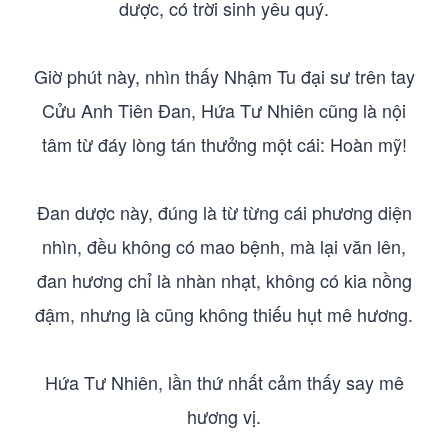
dược, có trời sinh yêu quý.
Giờ phút này, nhìn thấy Nhậm Tu đại sư trên tay
Cửu Anh Tiên Đan, Hứa Tư Nhiên cũng là nội
tâm từ đáy lòng tán thưởng một cái: Hoàn mỹ!
Đan dược này, đúng là từ từng cái phương diện
nhìn, đều không có mao bệnh, mà lại văn lên,
đan hương chỉ là nhàn nhạt, không có kia nồng
đậm, nhưng là cũng không thiếu hụt mê hương.
Hứa Tư Nhiên, lần thứ nhất cảm thấy say mê
hương vị.