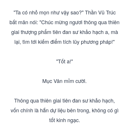
"Ta có nhỏ mọn như vậy sao?" Thần Vũ Trúc
bất mãn nói: "Chúc mừng ngươi thông qua thiên
giai thượng phẩm tiên đan sư khảo hạch a, mà
lại, tìm tới kiếm điểm tích lũy phương pháp!"
"Tốt a!"
Mục Vân mỉm cười.
Thông qua thiên giai tiên đan sư khảo hạch,
vốn chính là hắn dự liệu bên trong, không có gì
tốt kinh ngạc.