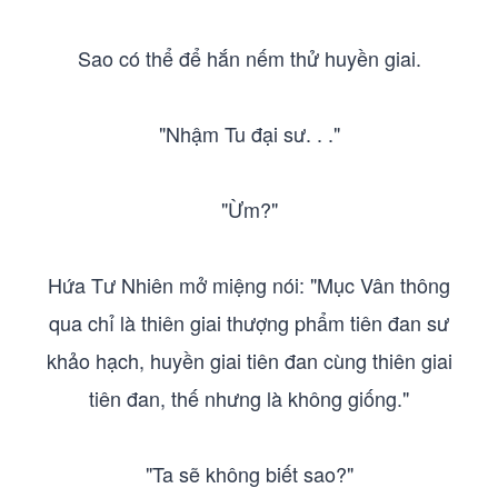
Sao có thể để hắn nếm thử huyền giai.
"Nhậm Tu đại sư. . ."
"Ừm?"
Hứa Tư Nhiên mở miệng nói: "Mục Vân thông
qua chỉ là thiên giai thượng phẩm tiên đan sư
khảo hạch, huyền giai tiên đan cùng thiên giai
tiên đan, thế nhưng là không giống."
"Ta sẽ không biết sao?"