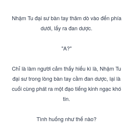
Nhậm Tu đại sư bàn tay thăm dò vào đến phía
dưới, lấy ra đan dược.
"A?"
Chỉ là làm người cảm thấy hiếu kì là, Nhậm Tu
đại sư trong lòng bàn tay cầm đan dược, lại là
cuối cùng phát ra một đạo tiếng kinh ngạc khó
tin.
Tình huống như thế nào?