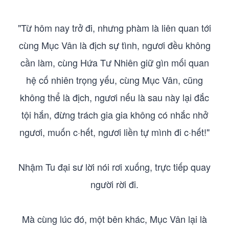
"Từ hôm nay trở đi, nhưng phàm là liên quan tới
cùng Mục Vân là địch sự tình, ngươi đều không
cần làm, cùng Hứa Tư Nhiên giữ gìn mối quan
hệ cố nhiên trọng yếu, cùng Mục Vân, cũng
không thể là địch, ngươi nếu là sau này lại đắc
tội hắn, đừng trách gia gia không có nhắc nhở
ngươi, muốn c·hết, ngươi liền tự mình đi c·hết!"
Nhậm Tu đại sư lời nói rơi xuống, trực tiếp quay
người rời đi.
Mà cùng lúc đó, một bên khác, Mục Vân lại là