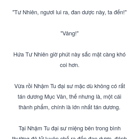
"Tư Nhiên, ngươi lui ra, đan dược này, ta đến!"
"Vâng!"
Hứa Tư Nhiên giờ phút này sắc mặt càng khó
coi hơn.
Vừa rồi Nhậm Tu đại sư mặc dù không có rất
tán dương Mục Vân, thế nhưng là, một cái
thành phẩm, chính là lớn nhất tán dương.
Tại Nhậm Tu đại sư miệng bên trong bình
thường đệ tử luyện chế ra đến đan dược, đánh