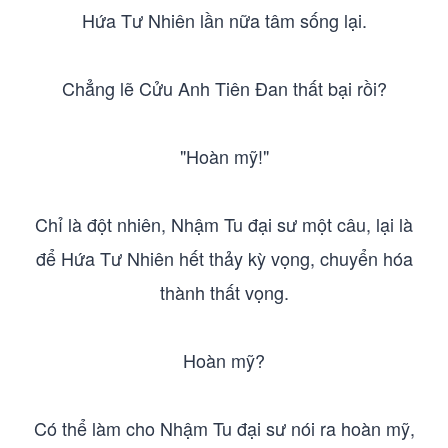
Hứa Tư Nhiên lần nữa tâm sống lại.
Chẳng lẽ Cửu Anh Tiên Đan thất bại rồi?
"Hoàn mỹ!"
Chỉ là đột nhiên, Nhậm Tu đại sư một câu, lại là
để Hứa Tư Nhiên hết thảy kỳ vọng, chuyển hóa
thành thất vọng.
Hoàn mỹ?
Có thể làm cho Nhậm Tu đại sư nói ra hoàn mỹ,