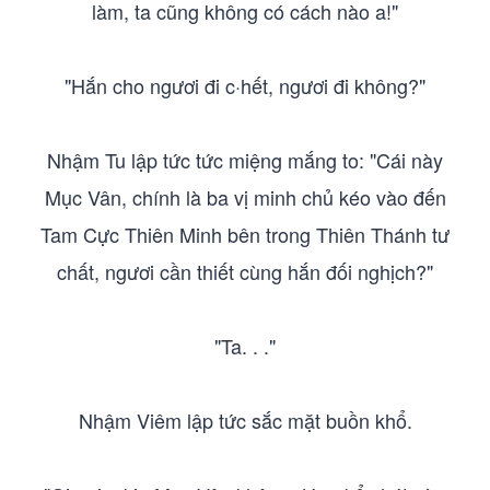
làm, ta cũng không có cách nào a!"
"Hắn cho ngươi đi c·hết, ngươi đi không?"
Nhậm Tu lập tức tức miệng mắng to: "Cái này
Mục Vân, chính là ba vị minh chủ kéo vào đến
Tam Cực Thiên Minh bên trong Thiên Thánh tư
chất, ngươi cần thiết cùng hắn đối nghịch?"
"Ta. . ."
Nhậm Viêm lập tức sắc mặt buồn khổ.