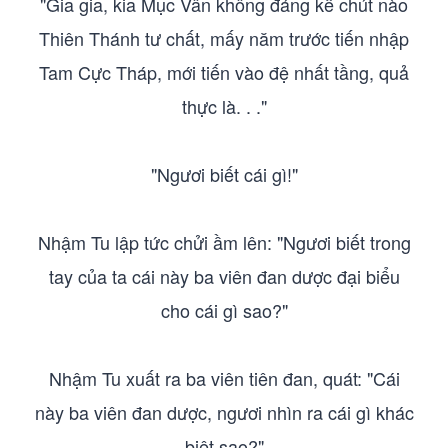
"Gia gia, kia Mục Vân không đáng kể chút nào
Thiên Thánh tư chất, mấy năm trước tiến nhập
Tam Cực Tháp, mới tiến vào đệ nhất tầng, quả
thực là. . ."
"Ngươi biết cái gì!"
Nhậm Tu lập tức chửi ầm lên: "Ngươi biết trong
tay của ta cái này ba viên đan dược đại biểu
cho cái gì sao?"
Nhậm Tu xuất ra ba viên tiên đan, quát: "Cái
này ba viên đan dược, ngươi nhìn ra cái gì khác
biệt sao?"