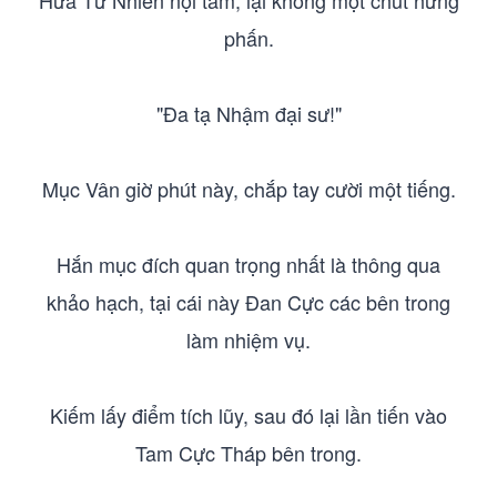
Hứa Tư Nhiên nội tâm, lại không một chút hưng
phấn.
"Đa tạ Nhậm đại sư!"
Mục Vân giờ phút này, chắp tay cười một tiếng.
Hắn mục đích quan trọng nhất là thông qua
khảo hạch, tại cái này Đan Cực các bên trong
làm nhiệm vụ.
Kiếm lấy điểm tích lũy, sau đó lại lần tiến vào
Tam Cực Tháp bên trong.