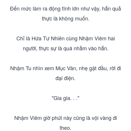
Đến mức làm ra động tĩnh lớn như vậy, hắn quả
thực là không muốn.
Chỉ là Hứa Tư Nhiên cùng Nhậm Viêm hai
người, thực sự là quá nhằm vào hắn.
Nhậm Tu nhìn xem Mục Vân, nhẹ gật đầu, rời đi
đại điện.
"Gia gia. . ."
Nhậm Viêm giờ phút này cũng là vội vàng đi
theo.