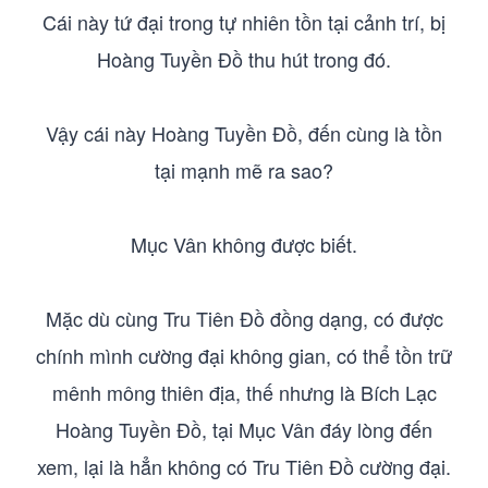
Cái này tứ đại trong tự nhiên tồn tại cảnh trí, bị
Hoàng Tuyền Đồ thu hút trong đó.
Vậy cái này Hoàng Tuyền Đồ, đến cùng là tồn
tại mạnh mẽ ra sao?
Mục Vân không được biết.
Mặc dù cùng Tru Tiên Đồ đồng dạng, có được
chính mình cường đại không gian, có thể tồn trữ
mênh mông thiên địa, thế nhưng là Bích Lạc
Hoàng Tuyền Đồ, tại Mục Vân đáy lòng đến
xem, lại là hẳn không có Tru Tiên Đồ cường đại.