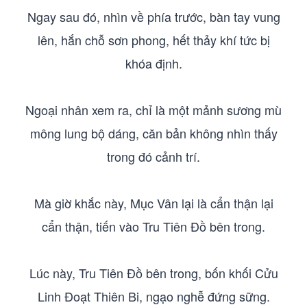
Ngay sau đó, nhìn về phía trước, bàn tay vung
lên, hắn chỗ sơn phong, hết thảy khí tức bị
khóa định.
Ngoại nhân xem ra, chỉ là một mảnh sương mù
mông lung bộ dáng, căn bản không nhìn thấy
trong đó cảnh trí.
Mà giờ khắc này, Mục Vân lại là cẩn thận lại
cẩn thận, tiến vào Tru Tiên Đồ bên trong.
Lúc này, Tru Tiên Đồ bên trong, bốn khối Cửu
Linh Đoạt Thiên Bi, ngạo nghễ đứng sững.