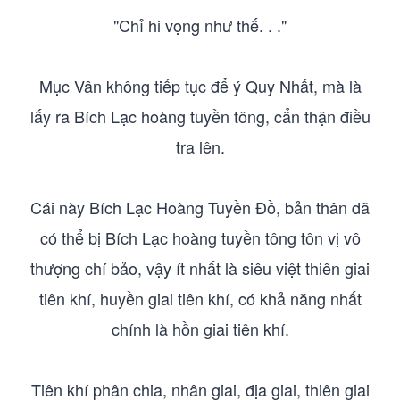
"Chỉ hi vọng như thế. . ."
Mục Vân không tiếp tục để ý Quy Nhất, mà là
lấy ra Bích Lạc hoàng tuyền tông, cẩn thận điều
tra lên.
Cái này Bích Lạc Hoàng Tuyền Đồ, bản thân đã
có thể bị Bích Lạc hoàng tuyền tông tôn vị vô
thượng chí bảo, vậy ít nhất là siêu việt thiên giai
tiên khí, huyền giai tiên khí, có khả năng nhất
chính là hồn giai tiên khí.
Tiên khí phân chia, nhân giai, địa giai, thiên giai