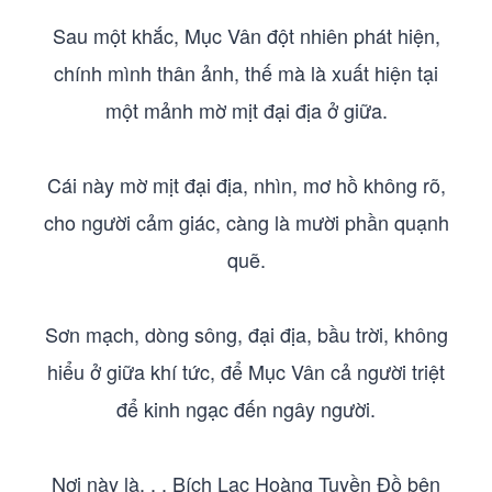
Sau một khắc, Mục Vân đột nhiên phát hiện,
chính mình thân ảnh, thế mà là xuất hiện tại
một mảnh mờ mịt đại địa ở giữa.
Cái này mờ mịt đại địa, nhìn, mơ hồ không rõ,
cho người cảm giác, càng là mười phần quạnh
quẽ.
Sơn mạch, dòng sông, đại địa, bầu trời, không
hiểu ở giữa khí tức, để Mục Vân cả người triệt
để kinh ngạc đến ngây người.
Nơi này là. . . Bích Lạc Hoàng Tuyền Đồ bên