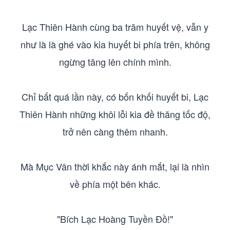
Lạc Thiên Hành cùng ba trăm huyết vệ, vẫn y
như là là ghé vào kia huyết bi phía trên, không
ngừng tăng lên chính mình.
Chỉ bất quá lần này, có bốn khối huyết bi, Lạc
Thiên Hành những khôi lỗi kia đề thăng tốc độ,
trở nên càng thêm nhanh.
Mà Mục Vân thời khắc này ánh mắt, lại là nhìn
về phía một bên khác.
"Bích Lạc Hoàng Tuyền Đồ!"