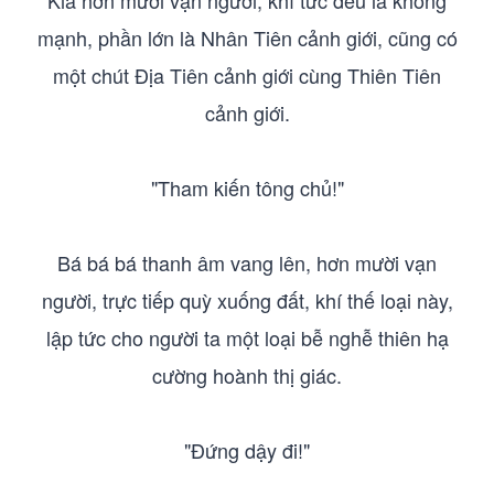
Kia hơn mười vạn người, khí tức đều là không
mạnh, phần lớn là Nhân Tiên cảnh giới, cũng có
một chút Địa Tiên cảnh giới cùng Thiên Tiên
cảnh giới.
"Tham kiến tông chủ!"
Bá bá bá thanh âm vang lên, hơn mười vạn
người, trực tiếp quỳ xuống đất, khí thế loại này,
lập tức cho người ta một loại bễ nghễ thiên hạ
cường hoành thị giác.
"Đứng dậy đi!"