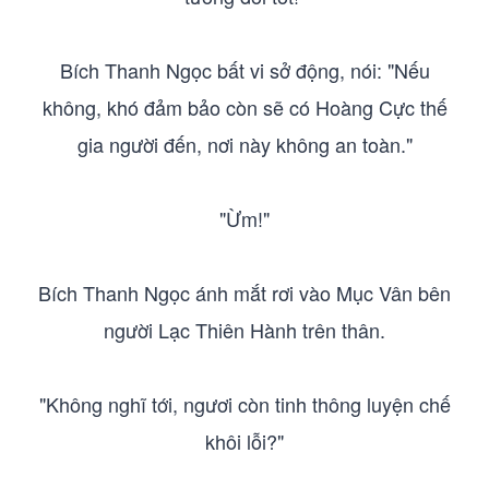
Bích Thanh Ngọc bất vi sở động, nói: "Nếu
không, khó đảm bảo còn sẽ có Hoàng Cực thế
gia người đến, nơi này không an toàn."
"Ừm!"
Bích Thanh Ngọc ánh mắt rơi vào Mục Vân bên
người Lạc Thiên Hành trên thân.
"Không nghĩ tới, ngươi còn tinh thông luyện chế
khôi lỗi?"