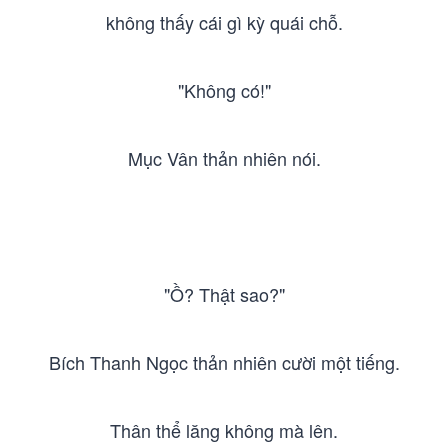
không thấy cái gì kỳ quái chỗ.
"Không có!"
Mục Vân thản nhiên nói.
"Ồ? Thật sao?"
Bích Thanh Ngọc thản nhiên cười một tiếng.
Thân thể lăng không mà lên.