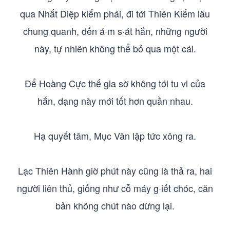
qua Nhất Diệp kiếm phái, đi tới Thiên Kiếm lâu
chung quanh, đến á·m s·át hắn, những người
này, tự nhiên không thể bỏ qua một cái.
Để Hoàng Cực thế gia sờ không tới tu vi của
hắn, dạng này mới tốt hơn quần nhau.
Hạ quyết tâm, Mục Vân lập tức xông ra.
Lạc Thiên Hành giờ phút này cũng là thả ra, hai
người liên thủ, giống như cỗ máy g·iết chóc, căn
bản không chút nào dừng lại.