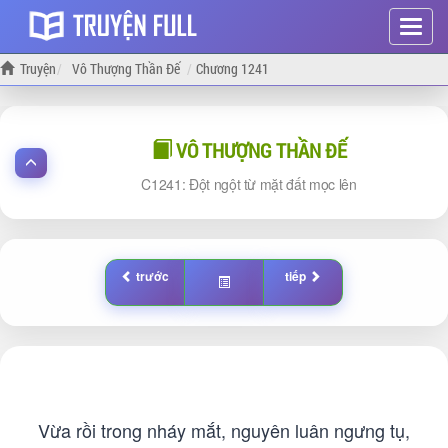
Hiện
menu
Truyện
Vô Thượng Thần Đế
Chương 1241
VÔ THƯỢNG THẦN ĐẾ
1241: Đột ngột từ mặt đất mọc lên
trước
tiếp
Vừa rồi trong nháy mắt, nguyên luân ngưng tụ,