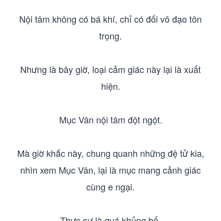
Nội tâm không có bá khí, chỉ có đối võ đạo tôn
trọng.
Nhưng là bây giờ, loại cảm giác này lại là xuất
hiện.
Mục Vân nội tâm đột ngột.
Mà giờ khắc này, chung quanh những đệ tử kia,
nhìn xem Mục Vân, lại là mục mang cảnh giác
cùng e ngại.
Thực sự là quá khủng bố.