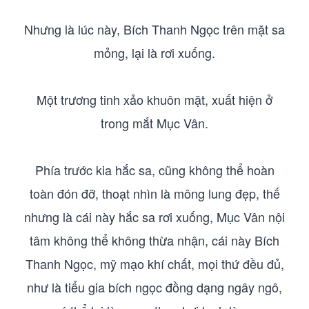
Nhưng là lúc này, Bích Thanh Ngọc trên mặt sa
mỏng, lại là rơi xuống.
Một trương tinh xảo khuôn mặt, xuất hiện ở
trong mắt Mục Vân.
Phía trước kia hắc sa, cũng không thể hoàn
toàn đón đỡ, thoạt nhìn là mông lung đẹp, thế
nhưng là cái này hắc sa rơi xuống, Mục Vân nội
tâm không thể không thừa nhận, cái này Bích
Thanh Ngọc, mỹ mạo khí chất, mọi thứ đều đủ,
như là tiểu gia bích ngọc đồng dạng ngây ngô,