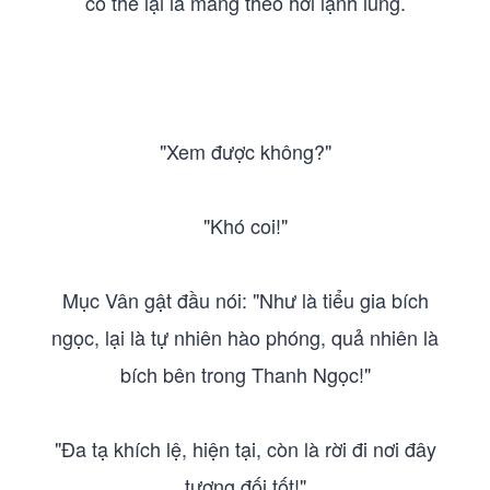
có thể lại là mang theo hơi lạnh lùng.
"Xem được không?"
"Khó coi!"
Mục Vân gật đầu nói: "Như là tiểu gia bích
ngọc, lại là tự nhiên hào phóng, quả nhiên là
bích bên trong Thanh Ngọc!"
"Đa tạ khích lệ, hiện tại, còn là rời đi nơi đây
tương đối tốt!"