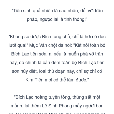
"Tiên sinh quả nhiên là cao nhân, đối với trận
pháp, ngược lại là tinh thông!"
"Không so được Bích tông chủ, chỉ là hơi có đọc
lướt qua!" Mục Vân chột dạ nói: "Kết nối toàn bộ
Bích Lạc tiên sơn, ai nếu là muốn phá vỡ trận
này, đó chính là cần đem toàn bộ Bích Lạc tiên
sơn hủy diệt, loại thủ đoạn này, chỉ sợ chỉ có
Kim Tiên mới có thể làm được."
"Bích Lạc hoàng tuyền tông, thùng sắt một
mảnh, lại thêm Lệ Sinh Phong mấy người bọn