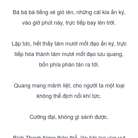
Bá bá bá tiếng xé gió lên, những cái kia ấn ký,
vào giờ phút này, trực tiếp bay lên trời.
Lập tức, hết thảy tám mươi mốt đạo ấn ký, trực
tiếp hóa thành tám mươi mốt đạo lưu quang,
bốn phía phân tán ra tới.
Quang mang mãnh liệt, cho người ta một loại
không thể địch nổi khí tức.
Cường đại, không gì sánh được.
Bích Thanh Ngọc thân thể, lập tức lao vùn vụt