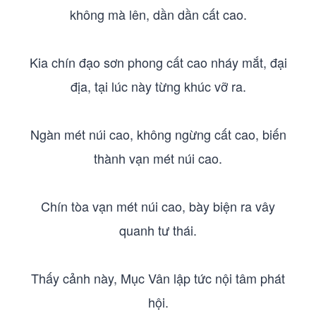
không mà lên, dần dần cất cao.
Kia chín đạo sơn phong cất cao nháy mắt, đại
địa, tại lúc này từng khúc vỡ ra.
Ngàn mét núi cao, không ngừng cất cao, biến
thành vạn mét núi cao.
Chín tòa vạn mét núi cao, bày biện ra vây
quanh tư thái.
Thấy cảnh này, Mục Vân lập tức nội tâm phát
hội.