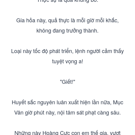
Gia hỏa này, quả thực là mỗi giờ mỗi khắc,
không đang trưởng thành.
Loại này tốc độ phát triển, lệnh người cảm thấy
tuyệt vọng a!
"Giết!"
Huyết sắc nguyên luân xuất hiện lần nữa, Mục
Vân giờ phút này, nội tâm sát phạt càng sâu.
Những này Hoàng Cực con em thế gia, vượt