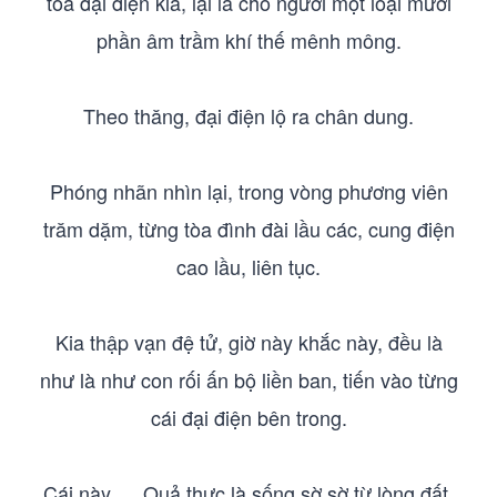
tòa đại điện kia, lại là cho người một loại mười
phần âm trầm khí thế mênh mông.
Theo thăng, đại điện lộ ra chân dung.
Phóng nhãn nhìn lại, trong vòng phương viên
trăm dặm, từng tòa đình đài lầu các, cung điện
cao lầu, liên tục.
Kia thập vạn đệ tử, giờ này khắc này, đều là
như là như con rối ấn bộ liền ban, tiến vào từng
cái đại điện bên trong.
Cái này. . . Quả thực là sống sờ sờ từ lòng đất,