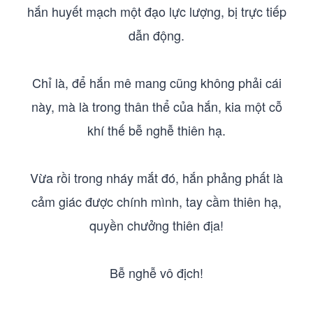
hắn huyết mạch một đạo lực lượng, bị trực tiếp
dẫn động.
Chỉ là, để hắn mê mang cũng không phải cái
này, mà là trong thân thể của hắn, kia một cỗ
khí thế bễ nghễ thiên hạ.
Vừa rồi trong nháy mắt đó, hắn phảng phất là
cảm giác được chính mình, tay cầm thiên hạ,
quyền chưởng thiên địa!
Bễ nghễ vô địch!