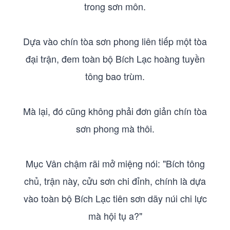
trong sơn môn.
Dựa vào chín tòa sơn phong liên tiếp một tòa
đại trận, đem toàn bộ Bích Lạc hoàng tuyền
tông bao trùm.
Mà lại, đó cũng không phải đơn giản chín tòa
sơn phong mà thôi.
Mục Vân chậm rãi mở miệng nói: "Bích tông
chủ, trận này, cửu sơn chi đỉnh, chính là dựa
vào toàn bộ Bích Lạc tiên sơn dãy núi chi lực
mà hội tụ a?"