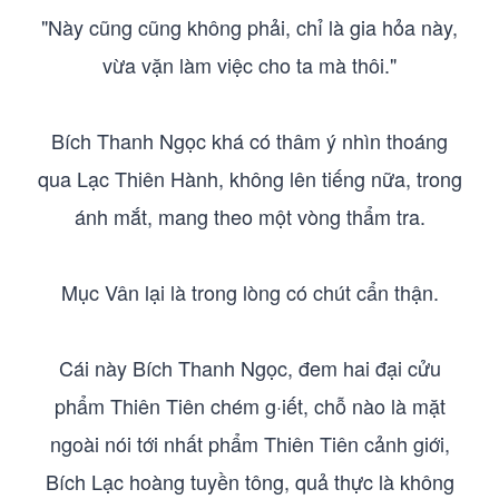
"Này cũng cũng không phải, chỉ là gia hỏa này,
vừa vặn làm việc cho ta mà thôi."
Bích Thanh Ngọc khá có thâm ý nhìn thoáng
qua Lạc Thiên Hành, không lên tiếng nữa, trong
ánh mắt, mang theo một vòng thẩm tra.
Mục Vân lại là trong lòng có chút cẩn thận.
Cái này Bích Thanh Ngọc, đem hai đại cửu
phẩm Thiên Tiên chém g·iết, chỗ nào là mặt
ngoài nói tới nhất phẩm Thiên Tiên cảnh giới,
Bích Lạc hoàng tuyền tông, quả thực là không