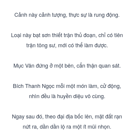
Cảnh này cảnh tượng, thực sự là rung động.
Loại này bạt sơn thiết trận thủ đoạn, chỉ có tiên
trận tông sư, mới có thể làm được.
Mục Vân đứng ở một bên, cẩn thận quan sát.
Bích Thanh Ngọc mỗi một món làm, cử động,
nhìn đều là huyền diệu vô cùng.
Ngay sau đó, theo đại địa bốc lên, mặt đất rạn
nứt ra, dần dần lộ ra một ít mũi nhọn.