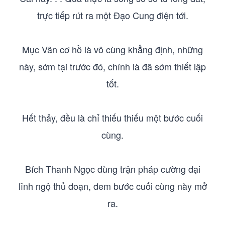
trực tiếp rút ra một Đạo Cung điện tới.
Mục Vân cơ hồ là vô cùng khẳng định, những
này, sớm tại trước đó, chính là đã sớm thiết lập
tốt.
Hết thảy, đều là chỉ thiếu thiếu một bước cuối
cùng.
Bích Thanh Ngọc dùng trận pháp cường đại
lĩnh ngộ thủ đoạn, đem bước cuối cùng này mở
ra.