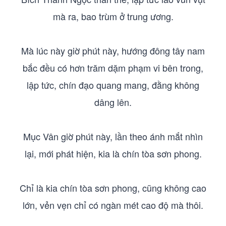
mà ra, bao trùm ở trung ương.
Mà lúc này giờ phút này, hướng đông tây nam
bắc đều có hơn trăm dặm phạm vi bên trong,
lập tức, chín đạo quang mang, đằng không
dâng lên.
Mục Vân giờ phút này, lần theo ánh mắt nhìn
lại, mới phát hiện, kia là chín tòa sơn phong.
Chỉ là kia chín tòa sơn phong, cũng không cao
lớn, vẻn vẹn chỉ có ngàn mét cao độ mà thôi.