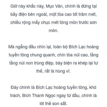
Giờ này khắc này, Mục Vân, chính là đứng tại
bầy điện bên ngoài, một tòa cao tới trăm mét,
chiều rộng mấy chục mét tông môn trước sơn
môn.
Mà ngẩng đầu nhìn lại, toàn bộ Bích Lạc hoàng
tuyền tông chung quanh, chín tòa núi cao, tầng
tầng núi non trùng điệp, bày biện ra khép lại tư
thế, rất là hùng vĩ.
Đây chính là Bích Lạc hoàng tuyền tông, khó
trách, Bích Thanh Ngọc ngay từ đầu, chính là
lời thề son sắt.