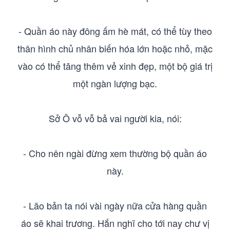
- Quần áo này đông ấm hè mát, có thể tùy theo
thân hình chủ nhân biến hóa lớn hoặc nhỏ, mặc
vào có thể tăng thêm vẻ xinh đẹp, một bộ giá trị
một ngàn lượng bạc.
Sở Ô vỗ vỗ bả vai người kia, nói:
- Cho nên ngài đừng xem thường bộ quần áo
này.
- Lão bản ta nói vài ngày nữa cửa hàng quần
áo sẽ khai trương. Hắn nghĩ cho tới nay chư vị