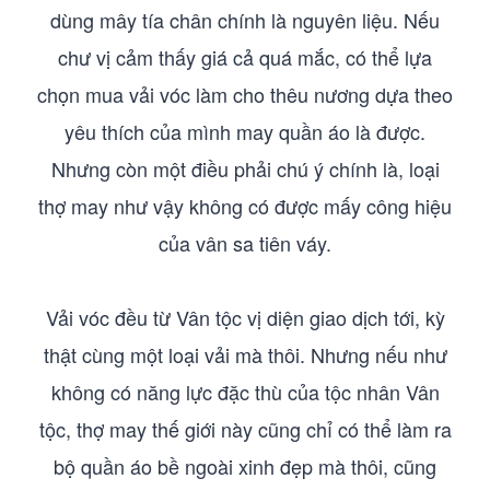
dùng mây tía chân chính là nguyên liệu. Nếu
chư vị cảm thấy giá cả quá mắc, có thể lựa
chọn mua vải vóc làm cho thêu nương dựa theo
yêu thích của mình may quần áo là được.
Nhưng còn một điều phải chú ý chính là, loại
thợ may như vậy không có được mấy công hiệu
của vân sa tiên váy.
Vải vóc đều từ Vân tộc vị diện giao dịch tới, kỳ
thật cùng một loại vải mà thôi. Nhưng nếu như
không có năng lực đặc thù của tộc nhân Vân
tộc, thợ may thế giới này cũng chỉ có thể làm ra
bộ quần áo bề ngoài xinh đẹp mà thôi, cũng