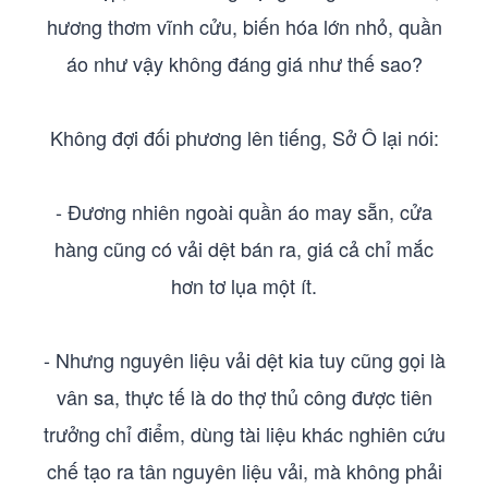
hương thơm vĩnh cửu, biến hóa lớn nhỏ, quần
áo như vậy không đáng giá như thế sao?
Không đợi đối phương lên tiếng, Sở Ô lại nói:
- Đương nhiên ngoài quần áo may sẵn, cửa
hàng cũng có vải dệt bán ra, giá cả chỉ mắc
hơn tơ lụa một ít.
- Nhưng nguyên liệu vải dệt kia tuy cũng gọi là
vân sa, thực tế là do thợ thủ công được tiên
trưởng chỉ điểm, dùng tài liệu khác nghiên cứu
chế tạo ra tân nguyên liệu vải, mà không phải