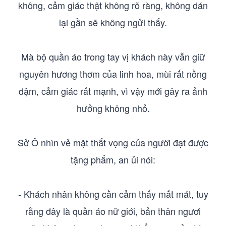
không, cảm giác thật không rõ ràng, không dán
lại gần sẽ không ngửi thấy.
Mà bộ quần áo trong tay vị khách này vẫn giữ
nguyên hương thơm của linh hoa, mùi rất nồng
đậm, cảm giác rất mạnh, vì vậy mới gây ra ảnh
hưởng không nhỏ.
Sở Ô nhìn vẻ mặt thất vọng của người đạt được
tặng phẩm, an ủi nói:
- Khách nhân không cần cảm thấy mất mát, tuy
rằng đây là quần áo nữ giới, bản thân ngươi