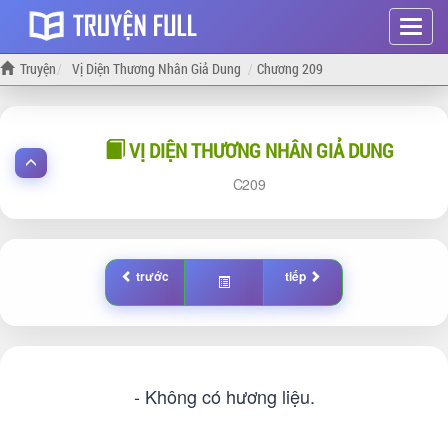
Hiện
menu
Truyện
Vị Diện Thương Nhân Giả Dung
Chương 209
VỊ DIỆN THƯƠNG NHÂN GIẢ DUNG
209
trước
tiếp
- Không có hương liệu.