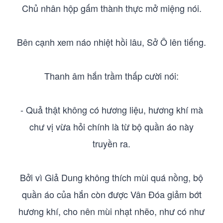
Chủ nhân hộp gấm thành thực mở miệng nói.
Bên cạnh xem náo nhiệt hồi lâu, Sở Ô lên tiếng.
Thanh âm hắn trầm thấp cười nói:
- Quả thật không có hương liệu, hương khí mà
chư vị vừa hỏi chính là từ bộ quần áo này
truyền ra.
Bởi vì Giả Dung không thích mùi quá nồng, bộ
quần áo của hắn còn được Vân Đóa giảm bớt
hương khí, cho nên mùi nhạt nhẽo, như có như