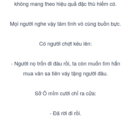
không mang theo hiệu quả đặc thù hiếm có.
Mọi người nghe vậy tâm tình vô cùng buồn bực.
Có người chợt kêu lên:
- Người nọ trốn đi đâu rồi, ta còn muốn tìm hắn
mua vân sa tiên váy tặng người đâu.
Sở Ô mỉm cười chỉ ra cửa:
- Đã rời đi rồi.