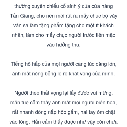
thường xuyên chiếu cố sinh ý của cửa hàng
Tấn Giang, cho nên mới rút ra mấy chục bộ váy
vân sa làm tặng phẩm tặng cho một ít khách
nhân, làm cho mấy chục người trước tiên mặc
vào hưởng thụ.
Tiếng hô hấp của mọi người càng lúc càng lớn,
ánh mắt nóng bỏng lộ rõ khát vọng của mình.
Người theo thất vọng lại lấy được vui mừng,
mẫn tuệ cảm thấy ánh mắt mọi người biến hóa,
rất nhanh đóng nắp hộp gấm, hai tay ôm chặt
vào lòng. Hắn cảm thấy được như vậy còn chưa