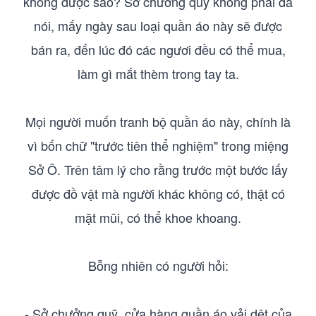
không được sao? Sở chưởng quỹ không phải đã
nói, mấy ngày sau loại quần áo này sẽ được
bán ra, đến lúc đó các ngươi đều có thể mua,
làm gì mắt thèm trong tay ta.
Mọi người muốn tranh bộ quần áo này, chính là
vì bốn chữ "trước tiên thể nghiệm" trong miệng
Sở Ô. Trên tâm lý cho rằng trước một bước lấy
được đồ vật mà người khác không có, thật có
mặt mũi, có thể khoe khoang.
Bỗng nhiên có người hỏi:
- Sở chưởng quỹ, cửa hàng quần áo vải dệt của