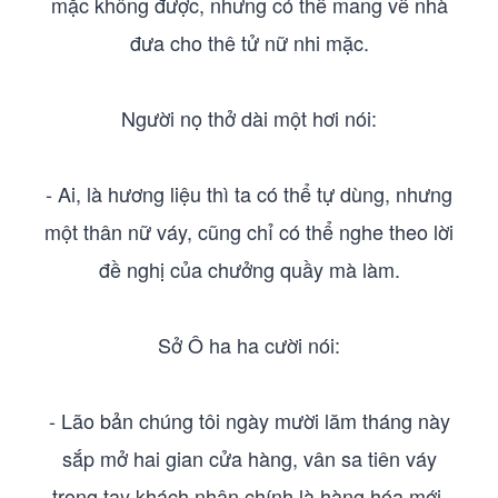
mặc không được, nhưng có thể mang về nhà
đưa cho thê tử nữ nhi mặc.
Người nọ thở dài một hơi nói:
- Ai, là hương liệu thì ta có thể tự dùng, nhưng
một thân nữ váy, cũng chỉ có thể nghe theo lời
đề nghị của chưởng quầy mà làm.
Sở Ô ha ha cười nói:
- Lão bản chúng tôi ngày mười lăm tháng này
sắp mở hai gian cửa hàng, vân sa tiên váy
trong tay khách nhân chính là hàng hóa mới.