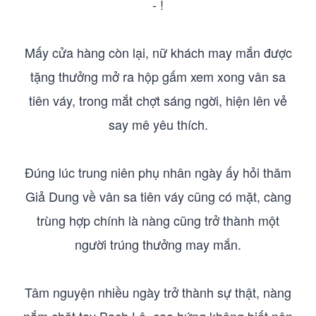
- !
Mấy cửa hàng còn lại, nữ khách may mắn được
tặng thưởng mở ra hộp gấm xem xong vân sa
tiên váy, trong mắt chợt sáng ngời, hiện lên vẻ
say mê yêu thích.
Đúng lúc trung niên phụ nhân ngày ấy hỏi thăm
Giả Dung về vân sa tiên váy cũng có mặt, càng
trùng hợp chính là nàng cũng trở thành một
người trúng thưởng may mắn.
Tâm nguyện nhiều ngày trở thành sự thật, nàng