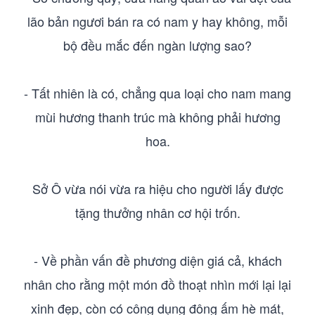
lão bản ngươi bán ra có nam y hay không, mỗi
bộ đều mắc đến ngàn lượng sao?
- Tất nhiên là có, chẳng qua loại cho nam mang
mùi hương thanh trúc mà không phải hương
hoa.
Sở Ô vừa nói vừa ra hiệu cho người lấy được
tặng thưởng nhân cơ hội trốn.
- Về phần vấn đề phương diện giá cả, khách
nhân cho rằng một món đồ thoạt nhìn mới lại lại
xinh đẹp, còn có công dụng đông ấm hè mát,