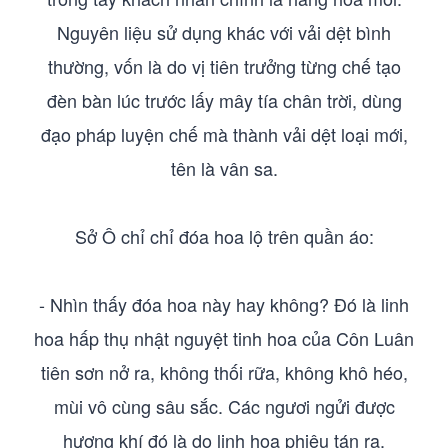
Nguyên liệu sử dụng khác với vải dệt bình
thường, vốn là do vị tiên trưởng từng chế tạo
đèn bàn lúc trước lấy mây tía chân trời, dùng
đạo pháp luyện chế mà thành vải dệt loại mới,
tên là vân sa.
Sở Ô chỉ chỉ đóa hoa lộ trên quần áo:
- Nhìn thấy đóa hoa này hay không? Đó là linh
hoa hấp thụ nhật nguyệt tinh hoa của Côn Luân
tiên sơn nở ra, không thối rữa, không khô héo,
mùi vô cùng sâu sắc. Các ngươi ngửi được
hương khí đó là do linh hoa phiêu tán ra.