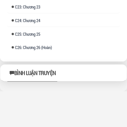
23: Chương 23
24: Chương 24
25: Chương 25
26: Chương 26 (Hoàn)
BÌNH LUẬN TRUYỆN
Contact
-
ToS