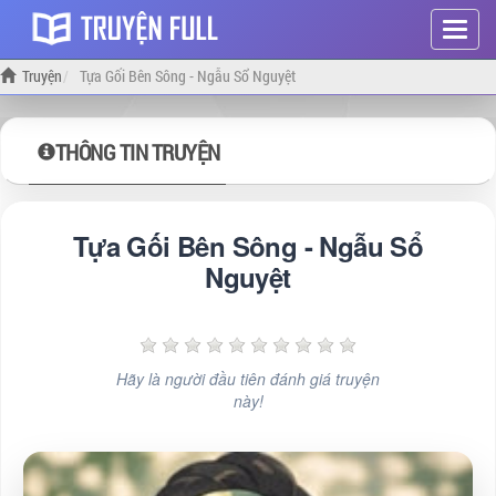
Hiện
menu
Truyện
Tựa Gối Bên Sông - Ngẫu Sổ Nguyệt
THÔNG TIN TRUYỆN
Tựa Gối Bên Sông - Ngẫu Sổ
Nguyệt
Hãy là người đầu tiên đánh giá truyện
này!