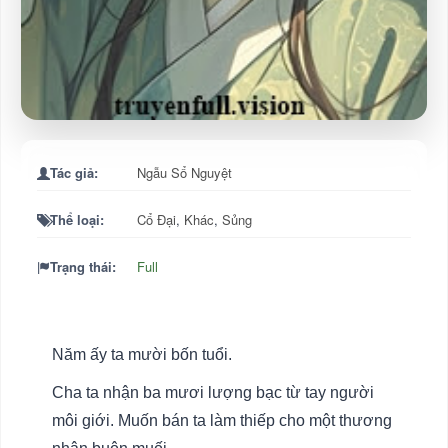
Tác giả:
Ngẫu Sổ Nguyệt
Thể loại:
Cổ Đại
,
Khác
,
Sủng
Trạng thái:
Full
Năm ấy ta mười bốn tuổi.
Cha ta nhận ba mươi lượng bạc từ tay người
môi giới. Muốn bán ta làm thiếp cho một thương