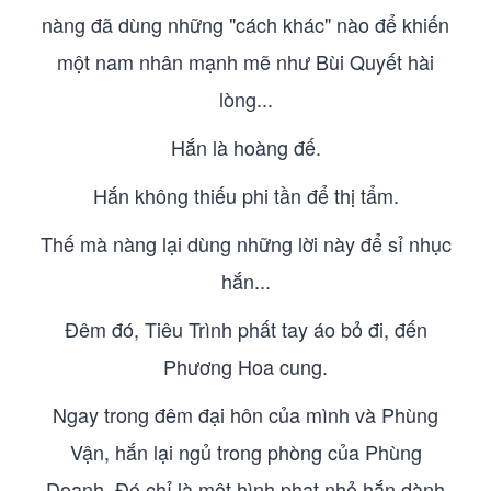
nàng đã dùng những "cách khác" nào để khiến
một nam nhân mạnh mẽ như Bùi Quyết hài
lòng...
Hắn là hoàng đế.
Hắn không thiếu phi tần để thị tẩm.
Thế mà nàng lại dùng những lời này để sỉ nhục
hắn...
Đêm đó, Tiêu Trình phất tay áo bỏ đi, đến
Phương Hoa cung.
Ngay trong đêm đại hôn của mình và Phùng
Vận, hắn lại ngủ trong phòng của Phùng
Doanh. Đó chỉ là một hình phạt nhỏ hắn dành