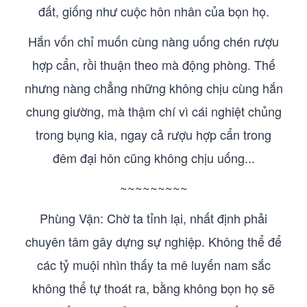
đất, giống như cuộc hôn nhân của bọn họ.
Hắn vốn chỉ muốn cùng nàng uống chén rượu
hợp cẩn, rồi thuận theo mà động phòng. Thế
nhưng nàng chẳng những không chịu cùng hắn
chung giường, mà thậm chí vì cái nghiệt chủng
trong bụng kia, ngay cả rượu hợp cẩn trong
đêm đại hôn cũng không chịu uống...
~~~~~~~~~
Phùng Vận: Chờ ta tỉnh lại, nhất định phải
chuyên tâm gây dựng sự nghiệp. Không thể để
các tỷ muội nhìn thấy ta mê luyến nam sắc
không thể tự thoát ra, bằng không bọn họ sẽ