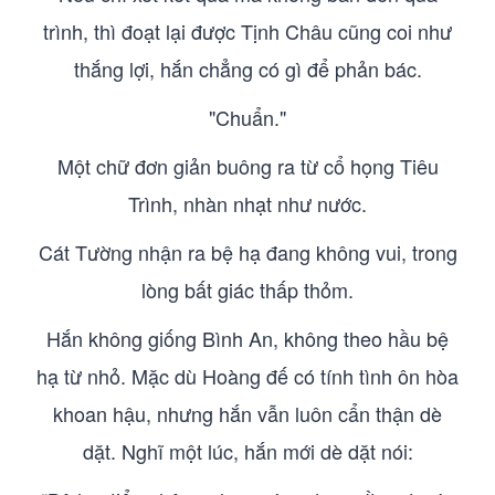
trình, thì đoạt lại được Tịnh Châu cũng coi như
thắng lợi, hắn chẳng có gì để phản bác.
"Chuẩn."
Một chữ đơn giản buông ra từ cổ họng Tiêu
Trình, nhàn nhạt như nước.
Cát Tường nhận ra bệ hạ đang không vui, trong
lòng bất giác thấp thỏm.
Hắn không giống Bình An, không theo hầu bệ
hạ từ nhỏ. Mặc dù Hoàng đế có tính tình ôn hòa
khoan hậu, nhưng hắn vẫn luôn cẩn thận dè
dặt. Nghĩ một lúc, hắn mới dè dặt nói: