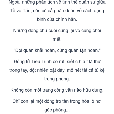
Ngoài những phân tích về tình thế quân sự giữa
Tề và Tấn, còn có cả phán đoán về cách dụng
binh của chính hắn.
Nhưng dòng chữ cuối cùng lại vô cùng chói
mắt.
"Đợi quân khải hoàn, cùng quân tận hoan."
Đồng tử Tiêu Trình co rút, siết c.h.ặ.t lá thư
trong tay, đột nhiên bật dậy, mở hết tất cả tủ kệ
trong phòng.
Không còn một trang công văn nào hữu dụng.
Chỉ còn lại một đống tro tàn trong hỏa lô nơi
góc phòng...