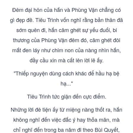
Đêm đại hôn của hắn và Phùng Vận chẳng có
gì đẹp đẽ. Tiêu Trình vốn nghĩ rằng bản thân đã
sớm quên đi, hắn căm ghét sự yếu đuối, bi
thương của Phùng Vận đêm đó, căm ghét đôi
mắt đen láy như chim non của nàng nhìn hắn,
đầy cầu xin mà cất lên lời lẽ ấy.
"Thiếp nguyện dùng cách khác để hầu hạ bệ
hạ..."
Tiêu Trình tức giận đến cực điểm.
Những lời đê tiện ấy từ miệng nàng thốt ra, hắn
không nghĩ đến việc đắc ý hay thỏa mãn, mà
chỉ nghĩ đến trong ba năm đi theo Bùi Quyết,