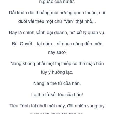
n.g.ự.c của nữ tử.
Dải khăn dài thoảng mùi hương quen thuộc, nơi
đuôi vải thêu một chữ "Vận" thật nhỏ...
Đây là chính sảnh đại doanh, nơi xử lý quân vụ.
Bùi Quyết... lại dám... sỉ nhục nàng đến mức
này sao?
Nàng không phải một thị thiếp có thể mặc hắn
tùy ý hưởng lạc.
Nàng là thê tử của hắn.
Là thê tử kết tóc của hắn!
Tiêu Trình tái nhợt mặt mày, đột nhiên vung tay