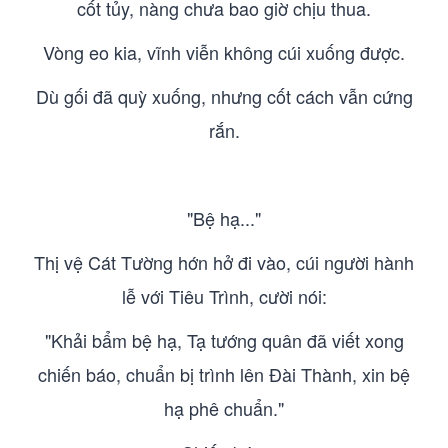
cốt tủy, nàng chưa bao giờ chịu thua.
Vòng eo kia, vĩnh viễn không cúi xuống được.
Dù gối đã quỳ xuống, nhưng cốt cách vẫn cứng
rắn.
"Bệ hạ..."
Thị vệ Cát Tường hớn hở đi vào, cúi người hành
lễ với Tiêu Trình, cười nói:
"Khải bẩm bệ hạ, Tạ tướng quân đã viết xong
chiến báo, chuẩn bị trình lên Đài Thành, xin bệ
hạ phê chuẩn."