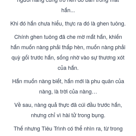
hắn...
Khi đó hắn chưa hiểu, thực ra đó là ghen tuông.
Chính ghen tuông đã che mờ mắt hắn, khiến
hắn muốn nàng phải thấp hèn, muốn nàng phải
quỳ gối trước hắn, sống nhờ vào sự thương xót
của hắn.
Hắn muốn nàng biết, hắn mới là phu quân của
nàng, là trời của nàng…
Về sau, nàng quả thực đã cúi đầu trước hắn,
nhưng chỉ vì hài tử trong bụng.
Thế nhưng Tiêu Trình có thể nhìn ra, từ trong