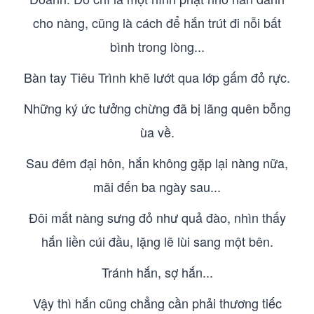
cho nàng, cũng là cách để hắn trút đi nỗi bất
bình trong lòng...
Bàn tay Tiêu Trình khẽ lướt qua lớp gấm đỏ rực.
Những ký ức tưởng chừng đã bị lãng quên bỗng
ùa về.
Sau đêm đại hôn, hắn không gặp lại nàng nữa,
mãi đến ba ngày sau...
Đôi mắt nàng sưng đỏ như quả đào, nhìn thấy
hắn liền cúi đầu, lặng lẽ lùi sang một bên.
Tránh hắn, sợ hắn...
Vậy thì hắn cũng chẳng cần phải thương tiếc