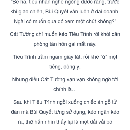
“Bệ hạ, tiểu nhân nghe ngóng được rằng, trước
khi giao chiến, Bùi Quyết vẫn luôn ở đại doanh.
Ngài có muốn qua đó xem một chút không?”
Cát Tường chỉ muốn kéo Tiêu Trình rời khỏi căn
phòng tân hôn gai mắt này.
Tiêu Trình trầm ngâm giây lát, rồi khẽ "ừ" một
tiếng, đồng ý.
Nhưng điều Cát Tường vạn vạn không ngờ tới
chính là…
Sau khi Tiêu Trình ngồi xuống chiếc án gỗ tử
đàn mà Bùi Quyết từng sử dụng, kéo ngăn kéo
ra, thứ hắn nhìn thấy lại là một dải vải bó