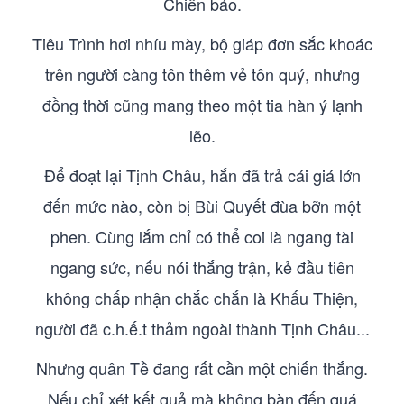
Chiến báo.
Tiêu Trình hơi nhíu mày, bộ giáp đơn sắc khoác
trên người càng tôn thêm vẻ tôn quý, nhưng
đồng thời cũng mang theo một tia hàn ý lạnh
lẽo.
Để đoạt lại Tịnh Châu, hắn đã trả cái giá lớn
đến mức nào, còn bị Bùi Quyết đùa bỡn một
phen. Cùng lắm chỉ có thể coi là ngang tài
ngang sức, nếu nói thắng trận, kẻ đầu tiên
không chấp nhận chắc chắn là Khấu Thiện,
người đã c.h.ế.t thảm ngoài thành Tịnh Châu...
Nhưng quân Tề đang rất cần một chiến thắng.
Nếu chỉ xét kết quả mà không bàn đến quá