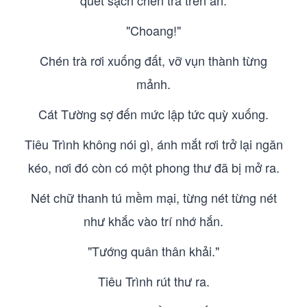
quét sạch chén trà trên án.
"Choang!"
Chén trà rơi xuống đất, vỡ vụn thành từng
mảnh.
Cát Tường sợ đến mức lập tức quỳ xuống.
Tiêu Trình không nói gì, ánh mắt rơi trở lại ngăn
kéo, nơi đó còn có một phong thư đã bị mở ra.
Nét chữ thanh tú mềm mại, từng nét từng nét
như khắc vào trí nhớ hắn.
"Tướng quân thân khải."
Tiêu Trình rút thư ra.