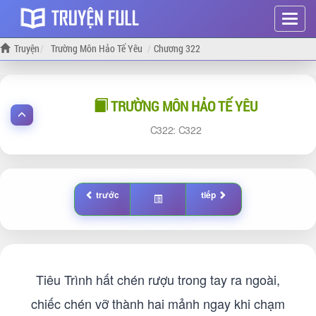
Hiện
menu
Truyện
Trường Môn Hảo Tế Yêu
Chương 322
TRƯỜNG MÔN HẢO TẾ YÊU
322:
322
trước
tiếp
Tiêu Trình hất chén rượu trong tay ra ngoài,
chiếc chén vỡ thành hai mảnh ngay khi chạm