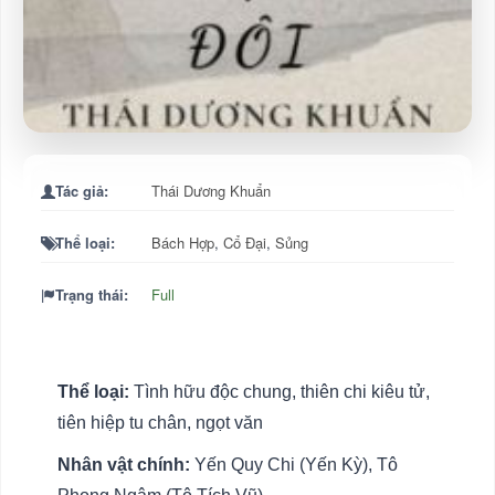
Tác giả:
Thái Dương Khuẩn
Thể loại:
Bách Hợp
,
Cổ Đại
,
Sủng
Trạng thái:
Full
Thể loại:
Tình hữu độc chung, thiên chi kiêu tử,
tiên hiệp tu chân, ngọt văn
Nhân vật chính:
Yến Quy Chi (Yến Kỳ), Tô