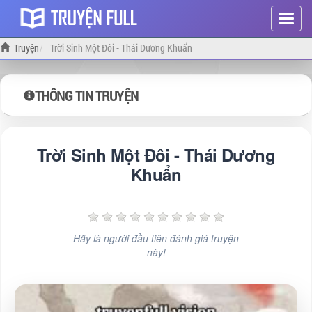
Hiện
menu
Truyện
Trời Sinh Một Đôi - Thái Dương Khuẩn
THÔNG TIN TRUYỆN
Trời Sinh Một Đôi - Thái Dương
Khuẩn
Hãy là người đầu tiên đánh giá truyện
này!