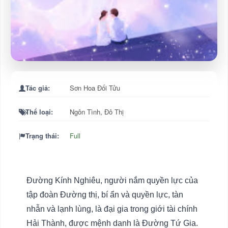
Tác giả:
Sơn Hoa Đối Tửu
Thể loại:
Ngôn Tình
,
Đô Thị
Trạng thái:
Full
Đường Kính Nghiêu, người nắm quyền lực của
tập đoàn Đường thị, bí ẩn và quyền lực, tàn
nhẫn và lạnh lùng, là đại gia trong giới tài chính
Hải Thành, được mệnh danh là Đường Tứ Gia.