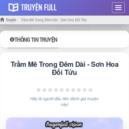
Hiện
menu
Truyện
Trầm Mê Trong Đêm Dài - Sơn Hoa Đối Tửu
THÔNG TIN TRUYỆN
Trầm Mê Trong Đêm Dài - Sơn Hoa
Đối Tửu
Hãy là người đầu tiên đánh giá truyện
này!