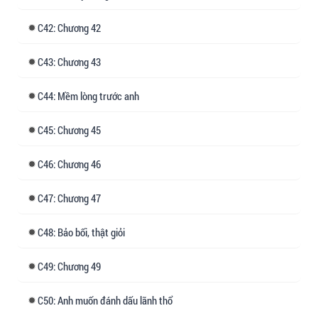
42: Chương 42
43: Chương 43
44: Mềm lòng trước anh
45: Chương 45
46: Chương 46
47: Chương 47
48: Bảo bối, thật giỏi
49: Chương 49
50: Anh muốn đánh dấu lãnh thổ