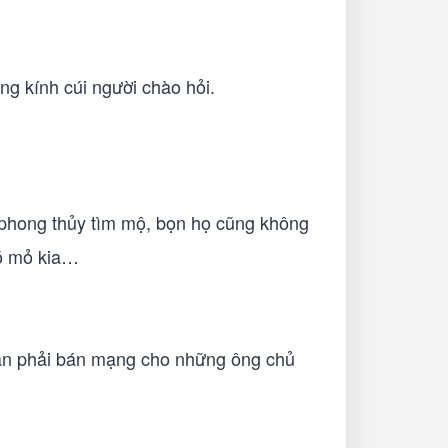
ng kính cúi người chào hỏi.
m phong thủy tìm mộ, bọn họ cũng không
có mỏ kia…
cần phải bán mạng cho những ông chủ