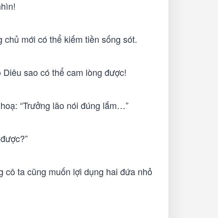
hìn!
chủ mới có thể kiếm tiền sống sót.
họ Diêu sao có thể cam lòng được!
 hoạ: “Trưởng lão nói đúng lắm…”
m được?”
g cô ta cũng muốn lợi dụng hai đứa nhỏ