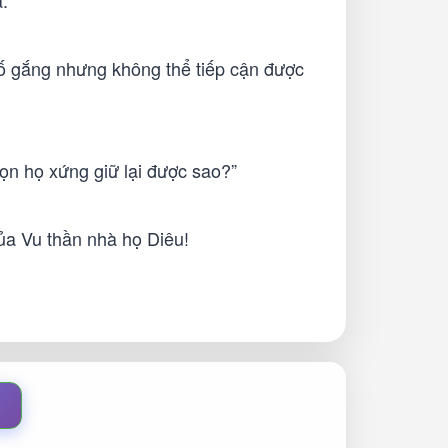
.
cố gắng nhưng không thể tiếp cận được
bọn họ xứng giữ lại được sao?”
của Vu thần nhà họ Diêu!