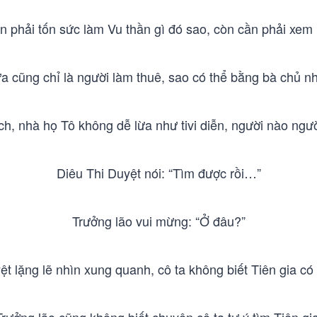
 phải tốn sức làm Vu thần gì đó sao, còn cần phải xem
ữa cũng chỉ là người làm thuê, sao có thể bằng bà chủ n
h, nhà họ Tô không dễ lừa như tivi diễn, người nào ngườ
Diêu Thi Duyệt nói: “Tìm được rồi…”
Trưởng lão vui mừng: “Ở đâu?”
ệt lặng lẽ nhìn xung quanh, cô ta không biết Tiên gia có