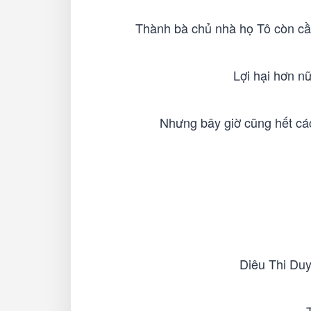
Thành bà chủ nhà họ Tô còn cần
Lợi hại hơn n
Nhưng bây giờ cũng hết các
Diêu Thi Duy