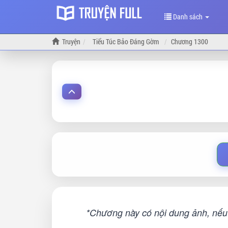
Danh sách
Truyện
Tiểu Túc Bảo Đáng Gờm
Chương 1300
*Chương này có nội dung ảnh, nếu 