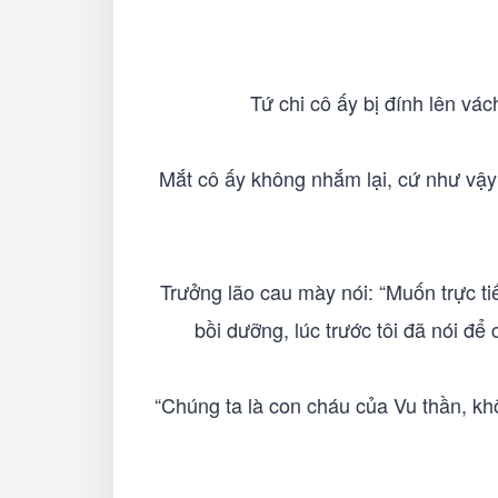
Tứ chi cô ấy bị đính lên vác
Mắt cô ấy không nhắm lại, cứ như vậy
Trưởng lão cau mày nói: “Muốn trực t
bồi dưỡng, lúc trước tôi đã nói để
“Chúng ta là con cháu của Vu thần, kh