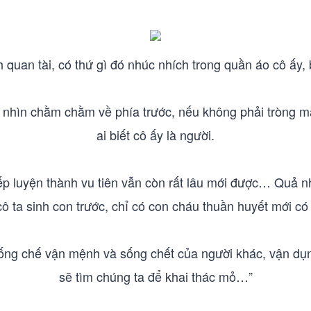
h quan tài, có thứ gì đó nhúc nhích trong quần áo cô ấy, b
 nhìn chằm chằm về phía trước, nếu không phải tròng m
ai biết cô ấy là người.
iếp luyện thành vu tiên vẫn còn rất lâu mới được… Quả n
 cô ta sinh con trước, chỉ có con cháu thuần huyết mới có 
ống chế vận mệnh và sống chết của người khác, vận dụng
sẽ tìm chúng ta để khai thác mỏ…”