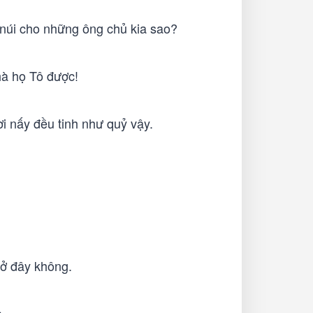
 núi cho những ông chủ kia sao?
hà họ Tô được!
i nấy đều tinh như quỷ vậy.
 ở đây không.