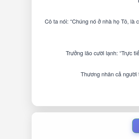
Cô ta nói: “Chúng nó ở nhà họ Tô, là
Trưởng lão cười lạnh: “Trực t
Thương nhân cả người to