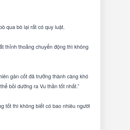
ò qua bò lại rất có quy luật.
ắt thỉnh thoảng chuyển động thì không
hiên gân cốt đã trưởng thành càng khó
thể bồi dưỡng ra Vu thần tốt nhất.”
 tốt thì không biết có bao nhiêu người