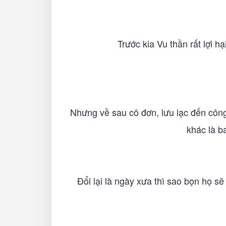
Trước kia Vu thần rất lợi 
Nhưng về sau cô đơn, lưu lạc đến công
khác là b
Đổi lại là ngày xưa thì sao bọn họ