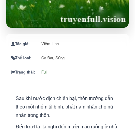
Tác giả:
Viêm Linh
Thể loại:
Cổ Đại
,
Sủng
Trạng thái:
Full
Sau khi nước địch chiến bại, thôn trưởng dẫn
theo một nhóm tù binh, phát nam nhân cho nữ
nhân trong thôn.
Đến lượt ta, ta nghĩ đến mười mẫu ruộng ở nhà.