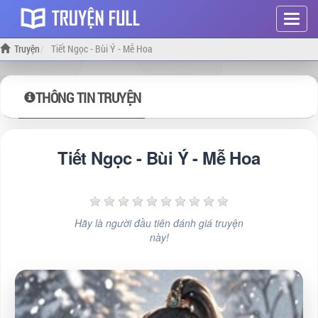
Hiện
menu
Truyện
Tiết Ngọc - Bùi Ý - Mễ Hoa
THÔNG TIN TRUYỆN
Tiết Ngọc - Bùi Ý - Mễ Hoa
Hãy là người đầu tiên đánh giá truyện
này!