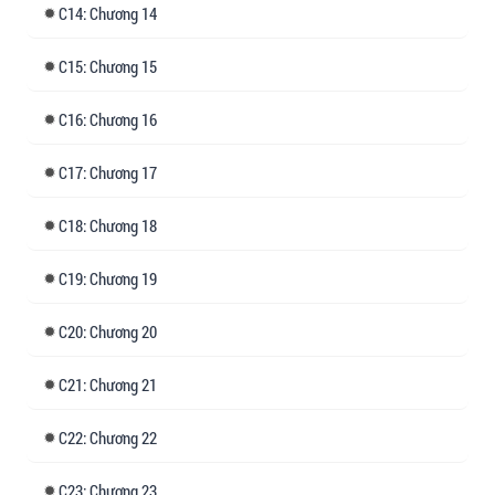
nhiều, thử xem……”
14: Chương 14
15: Chương 15
16: Chương 16
17: Chương 17
18: Chương 18
19: Chương 19
20: Chương 20
21: Chương 21
22: Chương 22
23: Chương 23