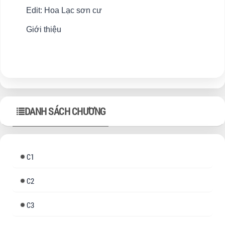
Edit: Hoa Lạc sơn cư
Giới thiệu
DANH SÁCH CHƯƠNG
1
2
3