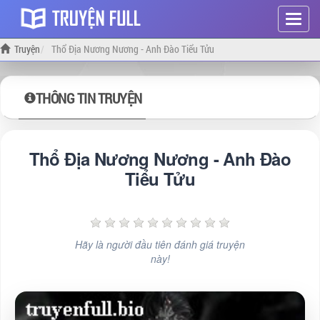
Hiện
menu
Truyện
Thổ Địa Nương Nương - Anh Đào Tiểu Tửu
THÔNG TIN TRUYỆN
Thổ Địa Nương Nương - Anh Đào
Tiểu Tửu
Hãy là người đầu tiên đánh giá truyện
này!