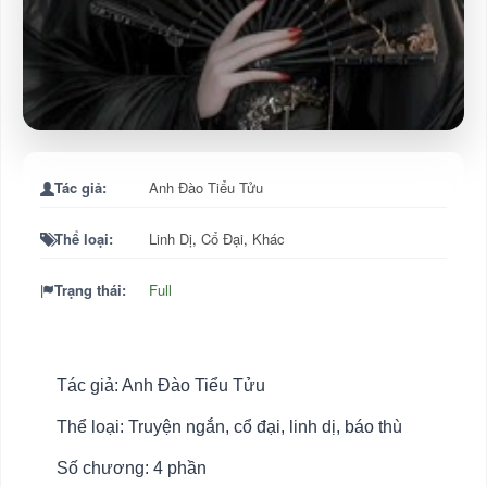
Tác giả:
Anh Đào Tiểu Tửu
Thể loại:
Linh Dị
,
Cổ Đại
,
Khác
Trạng thái:
Full
Tác giả: Anh Đào Tiểu Tửu
Thể loại: Truyện ngắn, cổ đại, linh dị, báo thù
Số chương: 4 phần