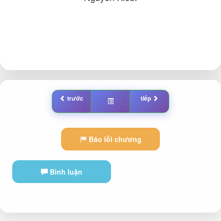
trước
tiếp
Báo lỗi chương
Bình luận