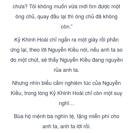
chưa? Tôi không muốn vừa mới tìm được một
ông chủ, quay đầu lại thì ông chủ đã không
còn.”
Kỷ Khinh Hoài chỉ ngẩn ra một giây rồi phản
ứng lại, theo lời Nguyễn Kiều nói, nếu anh ta so
đo một chút, sẽ thấy Nguyễn Kiều đang nguyền
rủa anh ta.
Nhưng nhìn biểu cảm nghiêm túc của Nguyễn
Kiều, trong lòng Kỷ Khinh Hoài chỉ còn một suy
nghĩ…
Bùa hộ mệnh ba nghìn tệ, tặng miễn phí cho
anh ta, anh ta lời rồi.