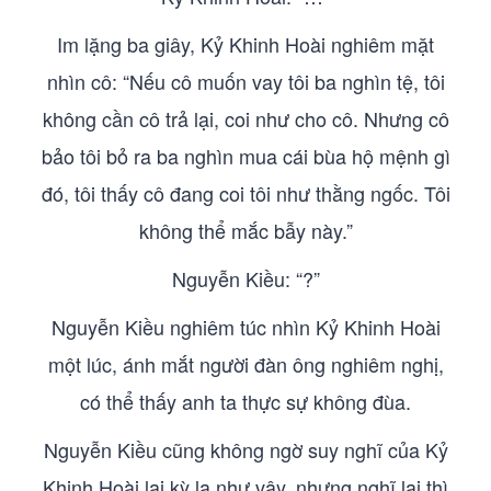
Im lặng ba giây, Kỷ Khinh Hoài nghiêm mặt
nhìn cô: “Nếu cô muốn vay tôi ba nghìn tệ, tôi
không cần cô trả lại, coi như cho cô. Nhưng cô
bảo tôi bỏ ra ba nghìn mua cái bùa hộ mệnh gì
đó, tôi thấy cô đang coi tôi như thằng ngốc. Tôi
không thể mắc bẫy này.”
Nguyễn Kiều: “?”
Nguyễn Kiều nghiêm túc nhìn Kỷ Khinh Hoài
một lúc, ánh mắt người đàn ông nghiêm nghị,
có thể thấy anh ta thực sự không đùa.
Nguyễn Kiều cũng không ngờ suy nghĩ của Kỷ
Khinh Hoài lại kỳ lạ như vậy, nhưng nghĩ lại thì