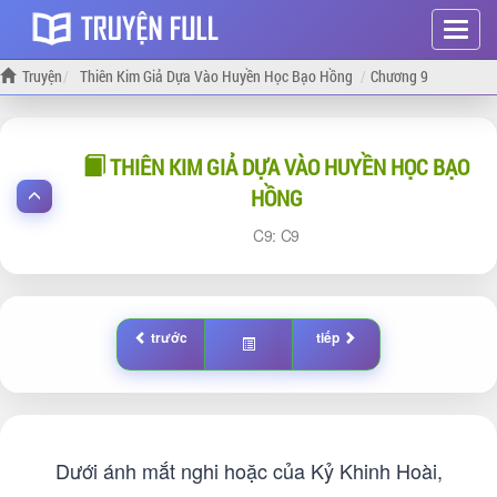
Hiện
menu
Truyện
Thiên Kim Giả Dựa Vào Huyền Học Bạo Hồng
Chương 9
THIÊN KIM GIẢ DỰA VÀO HUYỀN HỌC BẠO
HỒNG
9:
9
trước
tiếp
Dưới ánh mắt nghi hoặc của Kỷ Khinh Hoài,