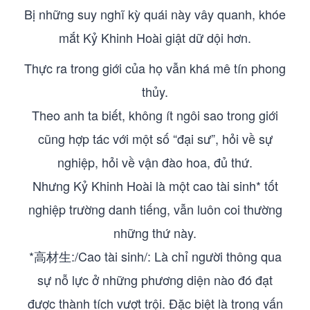
Bị những suy nghĩ kỳ quái này vây quanh, khóe
mắt Kỷ Khinh Hoài giật dữ dội hơn.
Thực ra trong giới của họ vẫn khá mê tín phong
thủy.
Theo anh ta biết, không ít ngôi sao trong giới
cũng hợp tác với một số “đại sư”, hỏi về sự
nghiệp, hỏi về vận đào hoa, đủ thứ.
Nhưng Kỷ Khinh Hoài là một cao tài sinh* tốt
nghiệp trường danh tiếng, vẫn luôn coi thường
những thứ này.
*高材生:/Cao tài sinh/: Là chỉ người thông qua
sự nỗ lực ở những phương diện nào đó đạt
được thành tích vượt trội. Đặc biệt là trong vấn