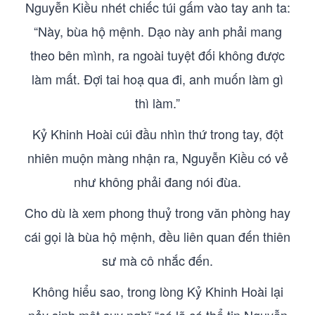
Nguyễn Kiều nhét chiếc túi gấm vào tay anh ta:
“Này, bùa hộ mệnh. Dạo này anh phải mang
theo bên mình, ra ngoài tuyệt đối không được
làm mất. Đợi tai hoạ qua đi, anh muốn làm gì
thì làm.”
Kỷ Khinh Hoài cúi đầu nhìn thứ trong tay, đột
nhiên muộn màng nhận ra, Nguyễn Kiều có vẻ
như không phải đang nói đùa.
Cho dù là xem phong thuỷ trong văn phòng hay
cái gọi là bùa hộ mệnh, đều liên quan đến thiên
sư mà cô nhắc đến.
Không hiểu sao, trong lòng Kỷ Khinh Hoài lại