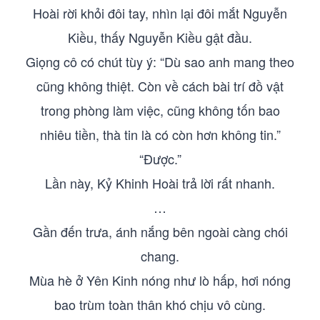
Hoài rời khỏi đôi tay, nhìn lại đôi mắt Nguyễn
Kiều, thấy Nguyễn Kiều gật đầu.
Giọng cô có chút tùy ý: “Dù sao anh mang theo
cũng không thiệt. Còn về cách bài trí đồ vật
trong phòng làm việc, cũng không tốn bao
nhiêu tiền, thà tin là có còn hơn không tin.”
“Được.”
Lần này, Kỷ Khinh Hoài trả lời rất nhanh.
…
Gần đến trưa, ánh nắng bên ngoài càng chói
chang.
Mùa hè ở Yên Kinh nóng như lò hấp, hơi nóng
bao trùm toàn thân khó chịu vô cùng.