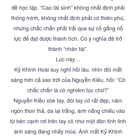
đề học tập. “Cao tài sinh” không nhất định phải
thông minh, không nhất định phải có thiên phú,
nhưng chắc chắn phải trải qua sự cố gắng nỗ
lực để đạt được thành tích. Có ý nghĩa đã trở
thành “nhân tài”.
Lúc này…
Kỷ Khinh Hoài suy nghĩ hồi lâu, nhìn đôi mắt
sáng hơn cả sao trời của Nguyễn Kiều, hỏi: “Cô
chắc chắn là cô nghiêm túc chứ?”
Nguyễn Kiều xòe tay, đôi tay cô rất đẹp, năm
ngón thon thả, da lại trắng, ánh nắng chiếu vào
từ bên cạnh rơi trên tay cô như một đàn tinh linh
ánh sáng đang nhảy múa. Ánh mắt Kỷ Khinh