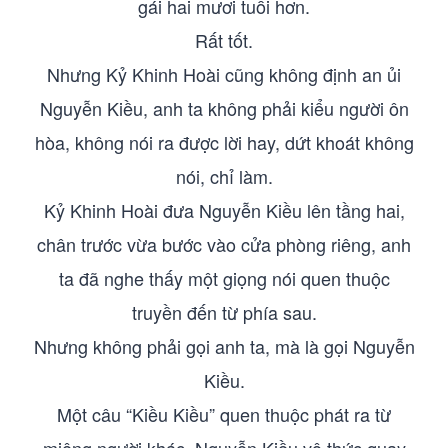
gái hai mươi tuổi hơn.
Rất tốt.
Nhưng Kỷ Khinh Hoài cũng không định an ủi
Nguyễn Kiều, anh ta không phải kiểu người ôn
hòa, không nói ra được lời hay, dứt khoát không
nói, chỉ làm.
Kỷ Khinh Hoài đưa Nguyễn Kiều lên tầng hai,
chân trước vừa bước vào cửa phòng riêng, anh
ta đã nghe thấy một giọng nói quen thuộc
truyền đến từ phía sau.
Nhưng không phải gọi anh ta, mà là gọi Nguyễn
Kiều.
Một câu “Kiều Kiều” quen thuộc phát ra từ