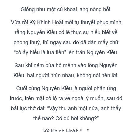
Giống như một củ khoai lang nóng hổi.
Vừa rồi Kỷ Khinh Hoài mới tự thuyết phục mình
rằng Nguyễn Kiều có lẽ thực sự hiểu biết về
phong thuỷ, thì ngay sau đó đã dán mấy chữ
“cô ấy hiểu là lừa tiền” lên trán Nguyễn Kiều.
Sau khi ném bùa hộ mệnh vào lòng Nguyễn
Kiều, hai người nhìn nhau, không nói nên lời.
Cuối cùng Nguyễn Kiều là người phản ứng
trước, trên mặt cô lộ ra vẻ ngoài ý muốn, sau đó
bất lực thở dài: “Vậy thu anh một nửa, anh thấy
thế nào? Có đủ hời không?”
Kỷ Khinh Hoài: “…”