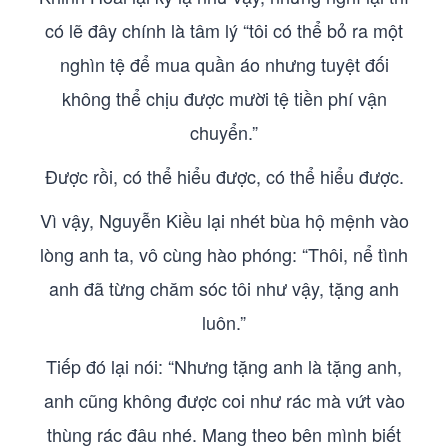
có lẽ đây chính là tâm lý “tôi có thể bỏ ra một
nghìn tệ để mua quần áo nhưng tuyệt đối
không thể chịu được mười tệ tiền phí vận
chuyển.”
Được rồi, có thể hiểu được, có thể hiểu được.
Vì vậy, Nguyễn Kiều lại nhét bùa hộ mệnh vào
lòng anh ta, vô cùng hào phóng: “Thôi, nể tình
anh đã từng chăm sóc tôi như vậy, tặng anh
luôn.”
Tiếp đó lại nói: “Nhưng tặng anh là tặng anh,
anh cũng không được coi như rác mà vứt vào
thùng rác đâu nhé. Mang theo bên mình biết