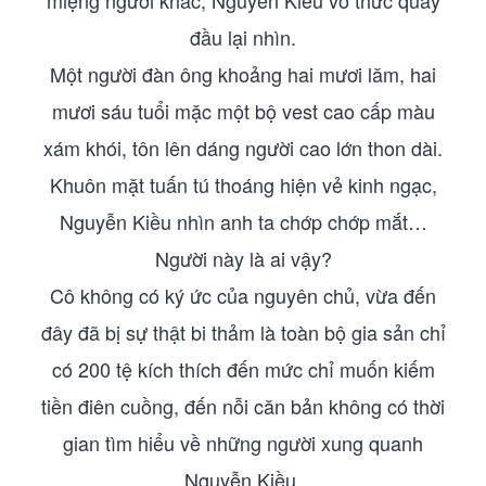
miệng người khác, Nguyễn Kiều vô thức quay
đầu lại nhìn.
Một người đàn ông khoảng hai mươi lăm, hai
mươi sáu tuổi mặc một bộ vest cao cấp màu
xám khói, tôn lên dáng người cao lớn thon dài.
Khuôn mặt tuấn tú thoáng hiện vẻ kinh ngạc,
Nguyễn Kiều nhìn anh ta chớp chớp mắt…
Người này là ai vậy?
Cô không có ký ức của nguyên chủ, vừa đến
đây đã bị sự thật bi thảm là toàn bộ gia sản chỉ
có 200 tệ kích thích đến mức chỉ muốn kiếm
tiền điên cuồng, đến nỗi căn bản không có thời
gian tìm hiểu về những người xung quanh
Nguyễn Kiều.