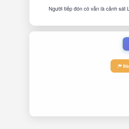
Người tiếp đón cô vẫn là cảnh sát 
Báo