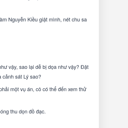
làm Nguyễn Kiều giật mình, nét chu sa
như vậy, sao lại dễ bị dọa như vậy? Đặt
à cảnh sát Lý sao?
 phải một vụ án, cô có thể đến xem thử
óng thu dọn đồ đạc.