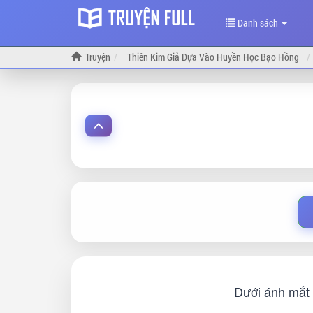
Danh sách
Truyện
Thiên Kim Giả Dựa Vào Huyền Học Bạo Hồng
Dưới ánh mắt 