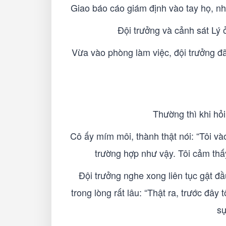
Giao báo cáo giám định vào tay họ, nhiệ
Đội trưởng và cảnh sát Lý ở
Vừa vào phòng làm việc, đội trưởng đã
Thường thì khi hỏ
Cô ấy mím môi, thành thật nói: “Tôi v
trường hợp như vậy. Tôi cảm thấy
Đội trưởng nghe xong liên tục gật đầ
trong lòng rất lâu: “Thật ra, trước đâ
sự