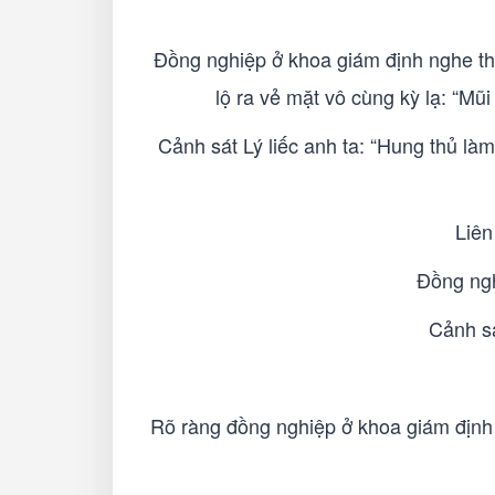
Đồng nghiệp ở khoa giám định nghe thấ
lộ ra vẻ mặt vô cùng kỳ lạ: “Mũ
Cảnh sát Lý liếc anh ta: “Hung thủ là
Liên
Đồng ngh
Cảnh s
Rõ ràng đồng nghiệp ở khoa giám định l