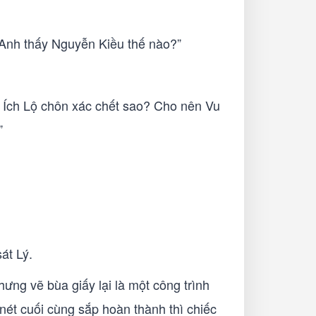
 “Anh thấy Nguyễn Kiều thế nào?”
g Ích Lộ chôn xác chết sao? Cho nên Vu
”
át Lý.
hưng vẽ bùa giấy lại là một công trình
nét cuối cùng sắp hoàn thành thì chiếc