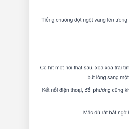
Tiếng chuông đột ngột vang lên trong
Cô hít một hơi thật sâu, xoa xoa trái 
bút lông sang một
Kết nối điện thoại, đối phương cũng k
Mặc dù rất bất ngờ