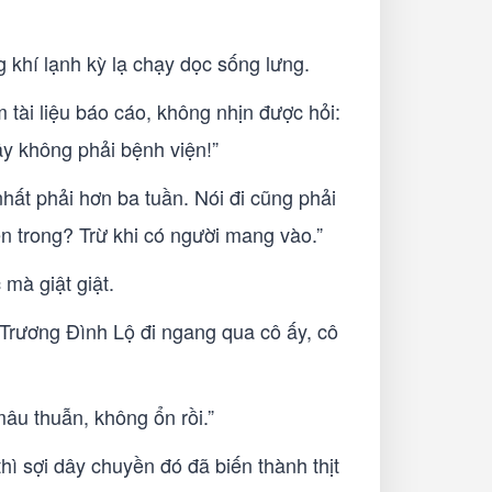
g khí lạnh kỳ lạ chạy dọc sống lưng.
tài liệu báo cáo, không nhịn được hỏi:
ây không phải bệnh viện!”
nhất phải hơn ba tuần. Nói đi cũng phải
bên trong? Trừ khi có người mang vào.”
mà giật giật.
 Trương Đình Lộ đi ngang qua cô ấy, cô
âu thuẫn, không ổn rồi.”
ì sợi dây chuyền đó đã biến thành thịt