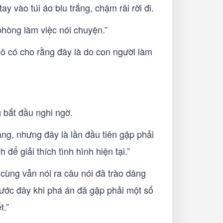
y vào túi áo blu trắng, chậm rãi rời đi.
 phòng làm việc nói chuyện.”
Cô có cho rằng đây là do con người làm
 bắt đầu nghi ngờ.
ng, nhưng đây là lần đầu tiên gặp phải
ể giải thích tình hình hiện tại.”
 cùng vẫn nói ra câu nói đã trào dâng
trước đây khi phá án đã gặp phải một số
t.”