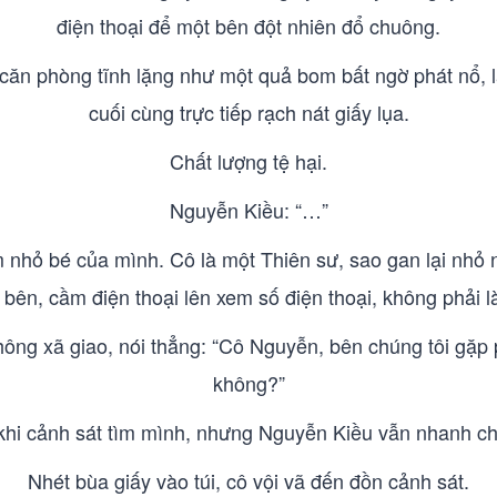
điện thoại để một bên đột nhiên đổ chuông.
 căn phòng tĩnh lặng như một quả bom bất ngờ phát nổ, 
cuối cùng trực tiếp rạch nát giấy lụa.
Chất lượng tệ hại.
Nguyễn Kiều: “…”
tim nhỏ bé của mình. Cô là một Thiên sư, sao gan lại nhỏ 
 bên, cầm điện thoại lên xem số điện thoại, không phải l
hông xã giao, nói thẳng: “Cô Nguyễn, bên chúng tôi gặp
không?”
 khi cảnh sát tìm mình, nhưng Nguyễn Kiều vẫn nhanh ch
Nhét bùa giấy vào túi, cô vội vã đến đồn cảnh sát.