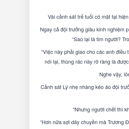
Vài cảnh sát trẻ tuổi có mặt tại hi
Ngay cả đội trưởng giàu kinh nghiệm p
“Sao lại là tim người? T
“Việc này phải giao cho các anh điều t
nói lại, thùng rác này rõ ràng là đượ
Nghe vậy, lô
Cảnh sát Lý nhẹ nhàng kéo áo đội trưở
“Nhưng người chết thì k
“Hơn nữa sợi dây chuyền mà Trương Đìn