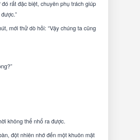
đó rất đặc biệt, chuyên phụ trách giúp
 được.”
hút, mới thử dò hỏi: “Vậy chúng ta cũng
ông?”
hời không thể nhổ ra được.
n bàn, đột nhiên nhớ đến một khuôn mặt