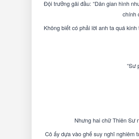
Đội trưởng gãi đầu: “Dân gian hình nh
chính 
Không biết có phải lời anh ta quá kinh
“Sư 
Nhưng hai chữ Thiên Sư nh
Cô ấy dựa vào ghế suy nghĩ nghiêm túc