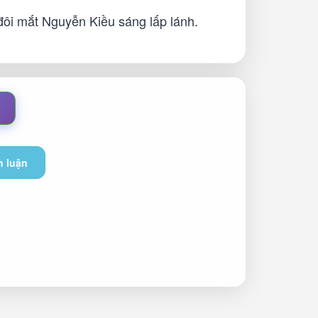
 đôi mắt Nguyễn Kiều sáng lấp lánh.
h luận