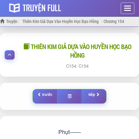
Hiện
menu
Truyện
Thiên Kim Giả Dựa Vào Huyền Học Bạo Hồng
Chương 154
THIÊN KIM GIẢ DỰA VÀO HUYỀN HỌC BẠO
HỒNG
154:
154
trước
tiếp
Phụt——