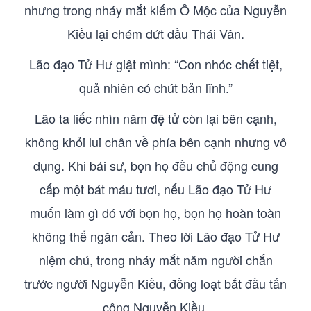
nhưng trong nháy mắt kiếm Ô Mộc của Nguyễn
Kiều lại chém đứt đầu Thái Vân.
Lão đạo Tử Hư giật mình: “Con nhóc chết tiệt,
quả nhiên có chút bản lĩnh.”
Lão ta liếc nhìn năm đệ tử còn lại bên cạnh,
không khỏi lui chân về phía bên cạnh nhưng vô
dụng. Khi bái sư, bọn họ đều chủ động cung
cấp một bát máu tươi, nếu Lão đạo Tử Hư
muốn làm gì đó với bọn họ, bọn họ hoàn toàn
không thể ngăn cản. Theo lời Lão đạo Tử Hư
niệm chú, trong nháy mắt năm người chắn
trước người Nguyễn Kiều, đồng loạt bắt đầu tấn
công Nguyễn Kiều.