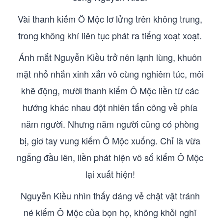
Vài thanh kiếm Ô Mộc lơ lửng trên không trung,
trong không khí liên tục phát ra tiếng xoạt xoạt.
Ánh mắt Nguyễn Kiều trở nên lạnh lùng, khuôn
mặt nhỏ nhắn xinh xắn vô cùng nghiêm túc, môi
khẽ động, mười thanh kiếm Ô Mộc liền từ các
hướng khác nhau đột nhiên tấn công về phía
năm người. Nhưng năm người cũng có phòng
bị, giơ tay vung kiếm Ô Mộc xuống. Chỉ là vừa
ngẩng đầu lên, liền phát hiện vô số kiếm Ô Mộc
lại xuất hiện!
Nguyễn Kiều nhìn thấy dáng vẻ chật vật tránh
né kiếm Ô Mộc của bọn họ, không khỏi nghĩ