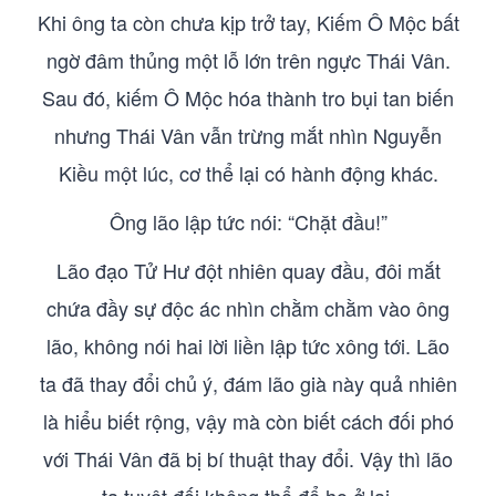
Khi ông ta còn chưa kịp trở tay, Kiếm Ô Mộc bất
ngờ đâm thủng một lỗ lớn trên ngực Thái Vân.
Sau đó, kiếm Ô Mộc hóa thành tro bụi tan biến
nhưng Thái Vân vẫn trừng mắt nhìn Nguyễn
Kiều một lúc, cơ thể lại có hành động khác.
Ông lão lập tức nói: “Chặt đầu!”
Lão đạo Tử Hư đột nhiên quay đầu, đôi mắt
chứa đầy sự độc ác nhìn chằm chằm vào ông
lão, không nói hai lời liền lập tức xông tới. Lão
ta đã thay đổi chủ ý, đám lão già này quả nhiên
là hiểu biết rộng, vậy mà còn biết cách đối phó
với Thái Vân đã bị bí thuật thay đổi. Vậy thì lão