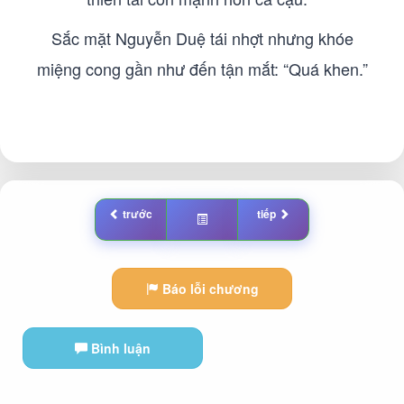
Sắc mặt Nguyễn Duệ tái nhợt nhưng khóe
miệng cong gần như đến tận mắt: “Quá khen.”
trước
tiếp
Báo lỗi chương
Bình luận