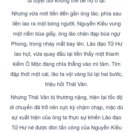
ta tuyệt đối không thể để họ ở lại.
Nhưng vừa mới tiến đến gần ông lão, phía sau
liền lao ra một bóng người, Nguyễn Kiều vung
một nắm bùa giấy, ông lão chân đạp bùa ngự
Phong, trong nháy mắt bay lên. Lão đạo Tử Hư
lao hụt, vừa quay đầu lại liền thấy một thanh
kiếm Ô Mộc đang chĩa thẳng vào mi tâm. Tim
đập thót một cái, lão ta vội vàng lùi lại hai bước,
triệu hồi Thái Vân.
Nhưng Thái Vân bị thương nặng, hiện tại tốc độ
di chuyển đã trở nên cực kỳ chậm chạp, mặc dù
sự xuất hiện của ông ta thực sự khiến Lão đạo
Tử Hư né được đòn tấn công của Nguyễn Kiều