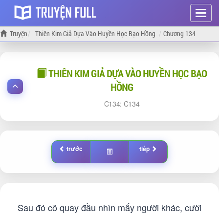
Hiện
menu
Truyện
Thiên Kim Giả Dựa Vào Huyền Học Bạo Hồng
Chương 134
THIÊN KIM GIẢ DỰA VÀO HUYỀN HỌC BẠO
HỒNG
134:
134
trước
tiếp
Sau đó cô quay đầu nhìn mấy người khác, cười