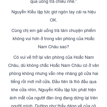
qua uống trà chiều nhé.”
Nguyễn Kiều lập tức giơ ngón tay cái ra hiệu
OK.
Cùng chị em gái uống trà tám chuyện phiếm
không vui hơn ở trong văn phòng của Hoắc
Nam Châu sao?
Cô vui vẻ trở lại văn phòng của Hoắc Nam
Châu, dù không chắc Hoắc Nam Châu có ở văn
phòng không nhưng vẫn nhẹ nhàng gõ cửa hai
tiếng rồi mới mở cửa. Đầu tiên là thò đầu qua
khe cửa nhìn, Nguyễn Kiều lập tức phát hiện
ánh mắt của người đàn ông đang dừng lại trên
người mình. Dường như thấy dáng vẻ của cô