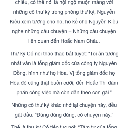
chiều, có thể nói là hội ngộ muộn màng với
những cô thư ký trong phòng thư ký, Nguyễn
Kiều xem tướng cho họ, họ kể cho Nguyễn Kiều
nghe những câu chuyện – Những câu chuyện
liên quan đến Hoắc Nam Châu.
Thư ký Cố nói thao thao bất tuyệt: “Tôi ấn tượng
nhất vẫn là tổng giám đốc của công ty Nguyên
Đồng, hình như họ Hòa. Vị tổng giám đốc họ
Hòa đó cũng thật buồn cười, đến Hoắc Thị đàm
phán công việc mà còn dẫn theo con gái.”
Những cô thư ký khác nhớ lại chuyện này, đều
gật đầu: “Đúng đúng đúng, có chuyện này.”
Thế là thư ký Cố tiếp tục nói: “Tâm tư của tổng