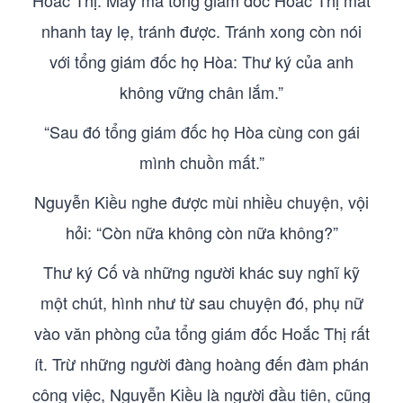
Hoắc Thị. May mà tổng giám đốc Hoắc Thị mắt
nhanh tay lẹ, tránh được. Tránh xong còn nói
với tổng giám đốc họ Hòa: Thư ký của anh
không vững chân lắm.”
“Sau đó tổng giám đốc họ Hòa cùng con gái
mình chuồn mất.”
Nguyễn Kiều nghe được mùi nhiều chuyện, vội
hỏi: “Còn nữa không còn nữa không?”
Thư ký Cố và những người khác suy nghĩ kỹ
một chút, hình như từ sau chuyện đó, phụ nữ
vào văn phòng của tổng giám đốc Hoắc Thị rất
ít. Trừ những người đàng hoàng đến đàm phán
công việc, Nguyễn Kiều là người đầu tiên, cũng