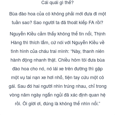
Cái quái gì thế?
Bùa đào hoa của cô không phải mới đưa đi một
tuần sao? Sao người ta đã thoát kiếp FA rồi?
Nguyễn Kiều cảm thấy không thể tin nổi, Thịnh
Hàng thì thích lắm, cứ nói với Nguyễn Kiều về
tình hình của cháu trai mình: “Này, thanh niên
hành động nhanh thật. Chiều hôm tôi đưa bùa
đào hoa cho nó, nó lái xe trên đường thì gặp
một vụ tai nạn xe hơi nhỏ, tiện tay cứu một cô
gái. Sau đó hai người nhìn trúng nhau, chỉ trong
vòng năm ngày ngắn ngủi đã xác định quan hệ
rồi. Ôi giời ơi, đúng là không thể nhìn nổi.”