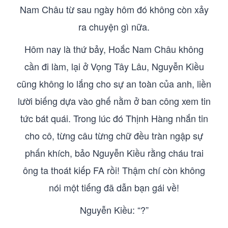
Nam Châu từ sau ngày hôm đó không còn xảy
ra chuyện gì nữa.
Hôm nay là thứ bảy, Hoắc Nam Châu không
cần đi làm, lại ở Vọng Tây Lâu, Nguyễn Kiều
cũng không lo lắng cho sự an toàn của anh, liền
lười biếng dựa vào ghế nằm ở ban công xem tin
tức bát quái. Trong lúc đó Thịnh Hàng nhắn tin
cho cô, từng câu từng chữ đều tràn ngập sự
phấn khích, bảo Nguyễn Kiều rằng cháu trai
ông ta thoát kiếp FA rồi! Thậm chí còn không
nói một tiếng đã dẫn bạn gái về!
Nguyễn Kiều: “?”