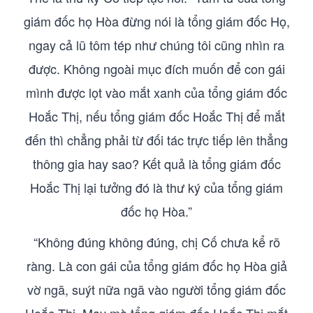
giám đốc họ Hòa đừng nói là tổng giám đốc Họ,
ngay cả lũ tôm tép như chúng tôi cũng nhìn ra
được. Không ngoài mục đích muốn để con gái
mình được lọt vào mắt xanh của tổng giám đốc
Hoắc Thị, nếu tổng giám đốc Hoắc Thị để mắt
đến thì chẳng phải từ đối tác trực tiếp lên thẳng
thông gia hay sao? Kết quả là tổng giám đốc
Hoắc Thị lại tưởng đó là thư ký của tổng giám
đốc họ Hòa.”
“Không đúng không đúng, chị Cố chưa kể rõ
ràng. Là con gái của tổng giám đốc họ Hòa giả
vờ ngã, suýt nữa ngã vào người tổng giám đốc