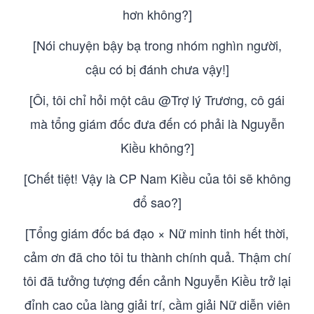
hơn không?]
[Nói chuyện bậy bạ trong nhóm nghìn người,
cậu có bị đánh chưa vậy!]
[Ôi, tôi chỉ hỏi một câu @Trợ lý Trương, cô gái
mà tổng giám đốc đưa đến có phải là Nguyễn
Kiều không?]
[Chết tiệt! Vậy là CP Nam Kiều của tôi sẽ không
đổ sao?]
[Tổng giám đốc bá đạo × Nữ minh tinh hết thời,
cảm ơn đã cho tôi tu thành chính quả. Thậm chí
tôi đã tưởng tượng đến cảnh Nguyễn Kiều trở lại
đỉnh cao của làng giải trí, cầm giải Nữ diễn viên