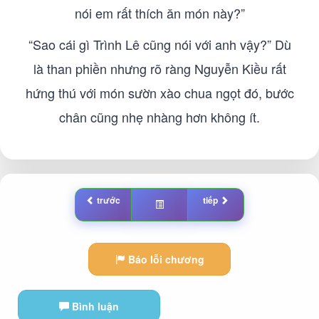
nói em rất thích ăn món này?”
“Sao cái gì Trình Lê cũng nói với anh vậy?” Dù
là than phiền nhưng rõ ràng Nguyễn Kiều rất
hứng thú với món sườn xào chua ngọt đó, bước
chân cũng nhẹ nhàng hơn không ít.
trước
tiếp
Báo lỗi chương
Bình luận