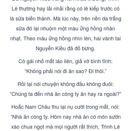
Lê thường hay lải nhải rằng có lẽ kiếp trước cô
là sữa biến thành. Mà lúc này, trên nền da trắng
sữa đó lại nhuộm một màu ửng hồng nhàn
nhạt. Theo màu ửng hồng nhìn lên, hai vành tai
Nguyễn Kiều đã đỏ bừng.
Cô gái nhỏ mắt láo liên, giả vờ bình tĩnh:
“Không phải nói đi ăn sao? Đi thôi.”
Rồi lại nói chuyện không đầu không đuôi:
“Chúng ta đến nhà ăn công ty ăn hay ra ngoài?”
Hoắc Nam Châu thu lại nụ cười trong mắt, nói:
“Nhà ăn công ty. Hôm nay nhà ăn có món sườn
xào chua ngọt mà mọi người rất thích, Trình Lê