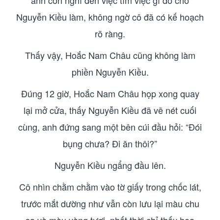
anh còn nghĩ đến việc tìm việc gì đó cho
Nguyễn Kiều làm, không ngờ cô đã có kế hoạch
rõ ràng.
Thấy vậy, Hoắc Nam Châu cũng không làm
phiền Nguyễn Kiều.
Đúng 12 giờ, Hoắc Nam Châu họp xong quay
lại mở cửa, thấy Nguyễn Kiều đã vẽ nét cuối
cùng, anh đứng sang một bên cúi đầu hỏi: “Đói
bụng chưa? Đi ăn thôi?”
Nguyễn Kiều ngẩng đầu lên.
Cô nhìn chằm chằm vào tờ giấy trong chốc lát,
trước mắt dường như vẫn còn lưu lại màu chu