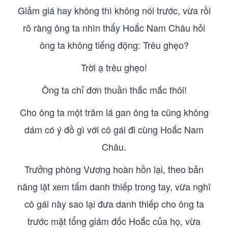
Giảm giá hay không thì không nói trước, vừa rồi
rõ ràng ông ta nhìn thấy Hoắc Nam Châu hỏi
ông ta không tiếng động: Trêu ghẹo?
Trời ạ trêu ghẹo!
Ông ta chỉ đơn thuần thắc mắc thôi!
Cho ông ta một trăm lá gan ông ta cũng không
dám có ý đồ gì với cô gái đi cùng Hoắc Nam
Châu.
Trưởng phòng Vương hoàn hồn lại, theo bản
năng lật xem tấm danh thiếp trong tay, vừa nghĩ
cô gái này sao lại đưa danh thiếp cho ông ta
trước mặt tổng giám đốc Hoắc của họ, vừa