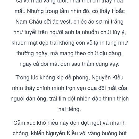
sa và màu vàng tươi, nhất thời chỉ thấy hoa
mắt. Nhưng trong tầm nhìn đó, cô thấy Hoắc
Nam Châu cởi áo vest, chiếc áo sơ mi trắng
như tuyết trên người anh ta nhuốm chút tùy ý,
khuôn mặt đẹp trai không còn vẻ lạnh lùng như
thường ngày, mà mang theo chút dịu dàng,
ngay cả đôi mắt đen sâu thẳm cũng vậy.
Trong lúc không kịp đề phòng, Nguyễn Kiều
nhìn thấy chính mình trọn vẹn qua đôi mắt của
người đàn ông, trái tim đột nhiên đập thình thịch
hai tiếng.
Cảm xúc khó hiểu này đến đột ngột và nhanh
chóng, khiến Nguyễn Kiều vội vàng buông bút