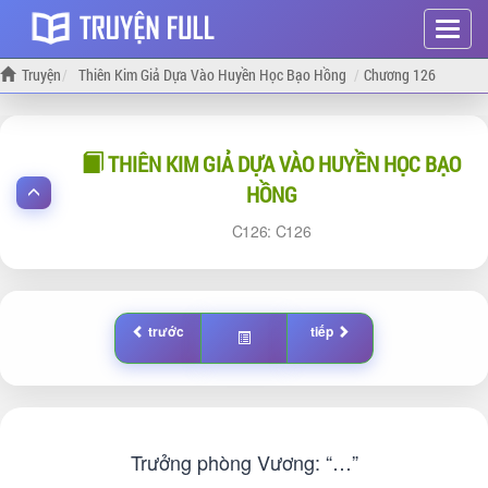
Hiện
menu
Truyện
Thiên Kim Giả Dựa Vào Huyền Học Bạo Hồng
Chương 126
THIÊN KIM GIẢ DỰA VÀO HUYỀN HỌC BẠO
HỒNG
126:
126
trước
tiếp
Trưởng phòng Vương: “…”