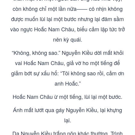
còn không chỉ một lần nữa—— cô nhịn không
được muốn lùi lại một bước nhưng lại đâm sầm
vào ngực Hoắc Nam Châu, biểu cảm lập tức trở
nên kỳ quái.
“Không, không sao.” Nguyễn Kiều dời mắt khỏi
vai Hoắc Nam Châu, giả vờ ho một tiếng để
giảm bớt sự xấu hổ: “Tôi không sao rồi, cảm ơn
anh Hoắc.”
Hoắc Nam Châu ừ một tiếng, lùi lại một bước.
Ánh mắt lướt qua gáy Nguyễn Kiều, lại khựng
lại.
Da Nguyễn Kiều trắng nõn khác thường, Trình