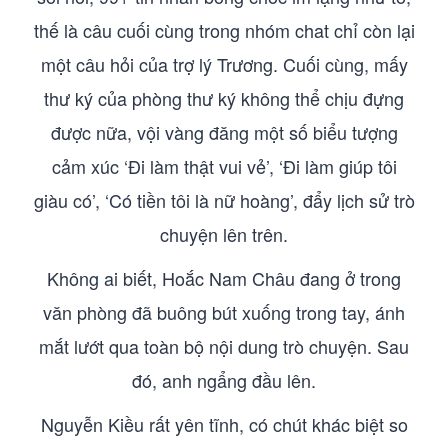
thế là câu cuối cùng trong nhóm chat chỉ còn lại
một câu hỏi của trợ lý Trương. Cuối cùng, mấy
thư ký của phòng thư ký không thể chịu đựng
được nữa, vội vàng đăng một số biểu tượng
cảm xúc ‘Đi làm thật vui vẻ’, ‘Đi làm giúp tôi
giàu có’, ‘Có tiền tôi là nữ hoàng’, đẩy lịch sử trò
chuyện lên trên.
Không ai biết, Hoắc Nam Châu đang ở trong
văn phòng đã buông bút xuống trong tay, ánh
mắt lướt qua toàn bộ nội dung trò chuyện. Sau
đó, anh ngẩng đầu lên.
Nguyễn Kiều rất yên tĩnh, có chút khác biệt so