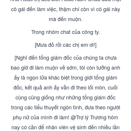
cô gái đến làm việc, thậm chí còn vì cô gái này
mà đến muộn.
Trong nhóm chat của công ty.
[Mưa đỏ rồi các chị em ơi!]
[Nghĩ đến tổng giám đốc của chúng ta chưa
bao giờ đi làm muộn về sớm, tôi còn tưởng anh
ấy là ngọn lửa khác biệt trong giới tổng giám
đốc, kết quả anh ấy vẫn đi theo lối mòn, cuối
cùng cũng giống như những tổng giám đốc
trong các tiểu thuyết ngôn tình, đưa theo người
phụ nữ của mình đi làm! @Trợ lý Trương hôm
nay có cần để nhân viên vệ sinh đến nhiều lần