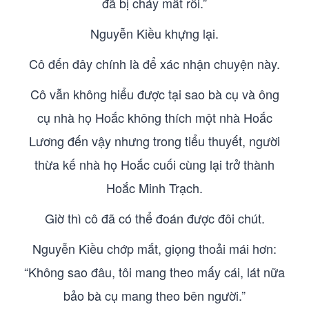
đã bị cháy mất rồi.”
Nguyễn Kiều khựng lại.
Cô đến đây chính là để xác nhận chuyện này.
Cô vẫn không hiểu được tại sao bà cụ và ông
cụ nhà họ Hoắc không thích một nhà Hoắc
Lương đến vậy nhưng trong tiểu thuyết, người
thừa kế nhà họ Hoắc cuối cùng lại trở thành
Hoắc Minh Trạch.
Giờ thì cô đã có thể đoán được đôi chút.
Nguyễn Kiều chớp mắt, giọng thoải mái hơn:
“Không sao đâu, tôi mang theo mấy cái, lát nữa
bảo bà cụ mang theo bên người.”