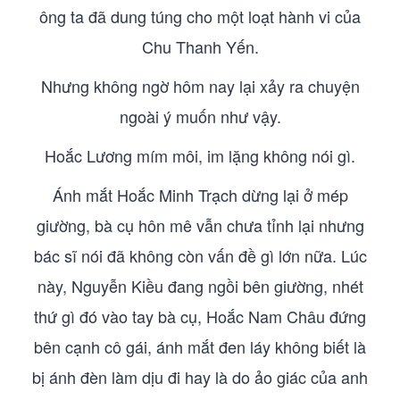
ông ta đã dung túng cho một loạt hành vi của
Chu Thanh Yến.
Nhưng không ngờ hôm nay lại xảy ra chuyện
ngoài ý muốn như vậy.
Hoắc Lương mím môi, im lặng không nói gì.
Ánh mắt Hoắc Minh Trạch dừng lại ở mép
giường, bà cụ hôn mê vẫn chưa tỉnh lại nhưng
bác sĩ nói đã không còn vấn đề gì lớn nữa. Lúc
này, Nguyễn Kiều đang ngồi bên giường, nhét
thứ gì đó vào tay bà cụ, Hoắc Nam Châu đứng
bên cạnh cô gái, ánh mắt đen láy không biết là
bị ánh đèn làm dịu đi hay là do ảo giác của anh