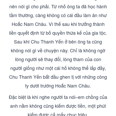
nên nói gì cho phải. Từ nhỏ ông ta đã học hành
tầm thường, càng không có cái đầu làm ăn như
Hoắc Nam Châu. Vì thế sau khi trưởng thành
liền quyết định từ bỏ quyền thừa kế của gia tộc.
Sau khi Chu Thanh Yến ở bên ông ta cũng
không nói gì về chuyện này. Chỉ là không ngờ
lòng người sẽ thay đổi, lòng tham của con
người giống như một cái hố không thể lấp đầy,
Chu Thanh Yến bắt đầu ghen tị với những công
ty dưới trướng Hoắc Nam Châu.
Đặc biệt là khi nghe người ta nói–em chồng của
anh nằm không cũng kiếm được tiền, một phút
kiếm được cả mấy chục triệu.