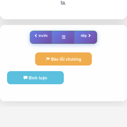
ta.
trước
tiếp
Báo lỗi chương
Bình luận