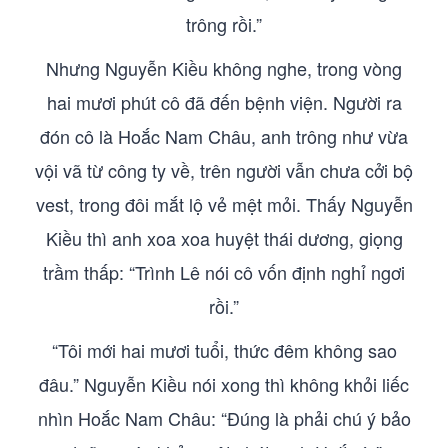
trông rồi.”
Nhưng Nguyễn Kiều không nghe, trong vòng
hai mươi phút cô đã đến bệnh viện. Người ra
đón cô là Hoắc Nam Châu, anh trông như vừa
vội vã từ công ty về, trên người vẫn chưa cởi bộ
vest, trong đôi mắt lộ vẻ mệt mỏi. Thấy Nguyễn
Kiều thì anh xoa xoa huyệt thái dương, giọng
trầm thấp: “Trình Lê nói cô vốn định nghỉ ngơi
rồi.”
“Tôi mới hai mươi tuổi, thức đêm không sao
đâu.” Nguyễn Kiều nói xong thì không khỏi liếc
nhìn Hoắc Nam Châu: “Đúng là phải chú ý bảo