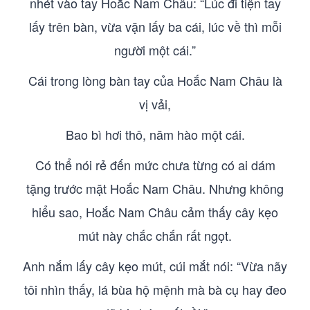
nhét vào tay Hoắc Nam Châu: “Lúc đi tiện tay
lấy trên bàn, vừa vặn lấy ba cái, lúc về thì mỗi
người một cái.”
Cái trong lòng bàn tay của Hoắc Nam Châu là
vị vải,
Bao bì hơi thô, năm hào một cái.
Có thể nói rẻ đến mức chưa từng có ai dám
tặng trước mặt Hoắc Nam Châu. Nhưng không
hiểu sao, Hoắc Nam Châu cảm thấy cây kẹo
mút này chắc chắn rất ngọt.
Anh nắm lấy cây kẹo mút, cúi mắt nói: “Vừa nãy
tôi nhìn thấy, lá bùa hộ mệnh mà bà cụ hay đeo