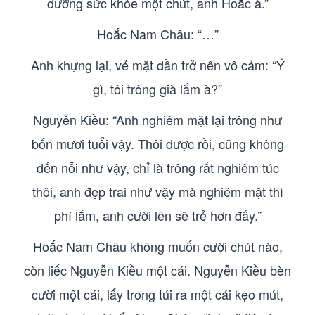
dưỡng sức khỏe một chút, anh Hoắc à.”
Hoắc Nam Châu: “…”
Anh khựng lại, vẻ mặt dần trở nên vô cảm: “Ý
gì, tôi trông già lắm à?”
Nguyễn Kiều: “Anh nghiêm mặt lại trông như
bốn mươi tuổi vậy. Thôi được rồi, cũng không
đến nỗi như vậy, chỉ là trông rất nghiêm túc
thôi, anh đẹp trai như vậy mà nghiêm mặt thì
phí lắm, anh cười lên sẽ trẻ hơn đấy.”
Hoắc Nam Châu không muốn cười chút nào,
còn liếc Nguyễn Kiều một cái. Nguyễn Kiều bèn
cười một cái, lấy trong túi ra một cái kẹo mút,