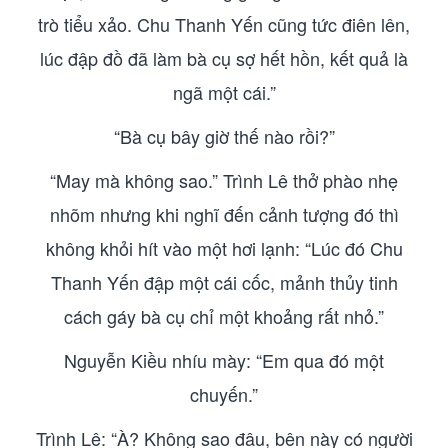
trò tiểu xảo. Chu Thanh Yến cũng tức điên lên,
lúc đập đồ đã làm bà cụ sợ hết hồn, kết quả là
ngã một cái.”
“Bà cụ bây giờ thế nào rồi?”
“May mà không sao.” Trình Lê thở phào nhẹ
nhõm nhưng khi nghĩ đến cảnh tượng đó thì
không khỏi hít vào một hơi lạnh: “Lúc đó Chu
Thanh Yến đập một cái cốc, mảnh thủy tinh
cách gáy bà cụ chỉ một khoảng rất nhỏ.”
Nguyễn Kiều nhíu mày: “Em qua đó một
chuyến.”
Trình Lê: “À? Không sao đâu, bên này có người