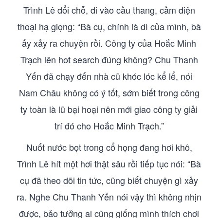
Trình Lê đổi chỗ, đi vào cầu thang, cầm điện
thoại hạ giọng: “Bà cụ, chính là dì của mình, bà
ấy xảy ra chuyện rồi. Công ty của Hoắc Minh
Trạch lên hot search đúng không? Chu Thanh
Yến đã chạy đến nhà cũ khóc lóc kể lể, nói
Nam Châu không có ý tốt, sớm biết trong công
ty toàn là lũ bại hoại nên mới giao công ty giải
trí đó cho Hoắc Minh Trạch.”
Nuốt nước bọt trong cổ họng đang hơi khô,
Trình Lê hít một hơi thật sâu rồi tiếp tục nói: “Bà
cụ đã theo dõi tin tức, cũng biết chuyện gì xảy
ra. Nghe Chu Thanh Yến nói vậy thì không nhịn
được, bảo tưởng ai cũng giống mình thích chơi