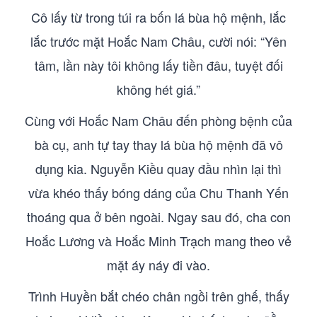
Cô lấy từ trong túi ra bốn lá bùa hộ mệnh, lắc
lắc trước mặt Hoắc Nam Châu, cười nói: “Yên
tâm, lần này tôi không lấy tiền đâu, tuyệt đối
không hét giá.”
Cùng với Hoắc Nam Châu đến phòng bệnh của
bà cụ, anh tự tay thay lá bùa hộ mệnh đã vô
dụng kia. Nguyễn Kiều quay đầu nhìn lại thì
vừa khéo thấy bóng dáng của Chu Thanh Yến
thoáng qua ở bên ngoài. Ngay sau đó, cha con
Hoắc Lương và Hoắc Minh Trạch mang theo vẻ
mặt áy náy đi vào.
Trình Huyền bắt chéo chân ngồi trên ghế, thấy