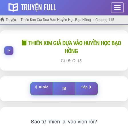
Hiện
menu
Truyện
Thiên Kim Giả Dựa Vào Huyền Học Bạo Hồng
Chương 115
THIÊN KIM GIẢ DỰA VÀO HUYỀN HỌC BẠO
HỒNG
115:
115
trước
tiếp
Sao tự nhiên lại vào viện rồi?