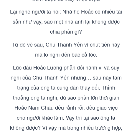
Lại nghe người ta nói: Nhà họ Hoắc có nhiều tài
sản như vậy, sao một nhà anh lại không được
chia phần gì?
Từ đó về sau, Chu Thanh Yến vì chút tiền này
mà lo nghĩ đến bạc cả tóc.
Lúc đầu Hoắc Lương phản đối hành vi và suy
nghĩ của Chu Thanh Yến nhưng… sau này tâm
trạng của ông ta cũng dần thay đổi. Thỉnh
thoảng ông ta nghĩ, dù sao phần lớn thời gian
Hoắc Nam Châu đều rảnh rỗi, đều giao việc
cho người khác làm. Vậy thì tại sao ông ta
không được? Vì vậy mà trong nhiều trường hợp,