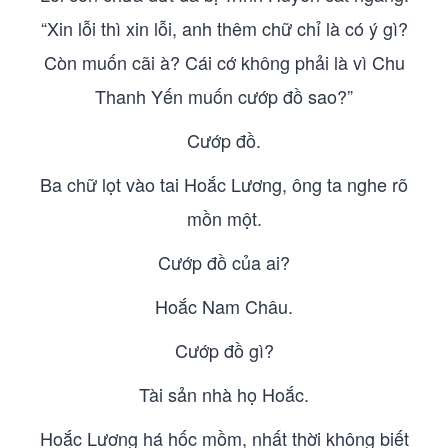
“Xin lỗi thì xin lỗi, anh thêm chữ chỉ là có ý gì?
Còn muốn cãi à? Cái cớ không phải là vì Chu
Thanh Yến muốn cướp đồ sao?”
Cướp đồ.
Ba chữ lọt vào tai Hoắc Lương, ông ta nghe rõ
mồn một.
Cướp đồ của ai?
Hoắc Nam Châu.
Cướp đồ gì?
Tài sản nhà họ Hoắc.
Hoắc Lương há hốc mồm, nhất thời không biết