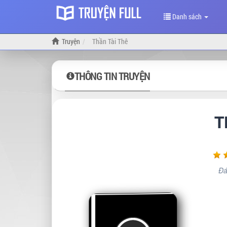
Danh sách
Truyện
Thần Tài Thê
THÔNG TIN TRUYỆN
T
Đá