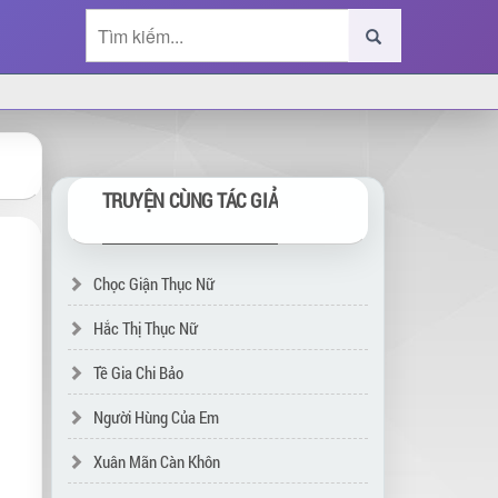
TRUYỆN CÙNG TÁC GIẢ
Chọc Giận Thục Nữ
Hắc Thị Thục Nữ
Tề Gia Chi Bảo
Người Hùng Của Em
Xuân Mãn Càn Khôn