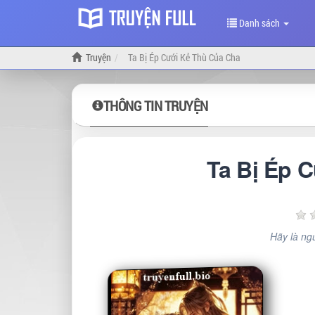
Danh sách
Truyện
Ta Bị Ép Cưới Kẻ Thù Của Cha
THÔNG TIN TRUYỆN
Ta Bị Ép 
Hãy là ngư