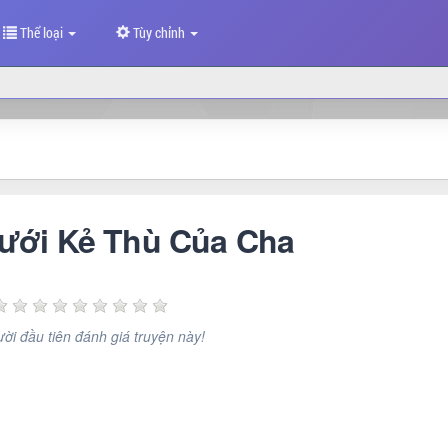
Thể loại
Tùy chỉnh
Cưới Kẻ Thù Của Cha
ời đầu tiên đánh giá truyện này!