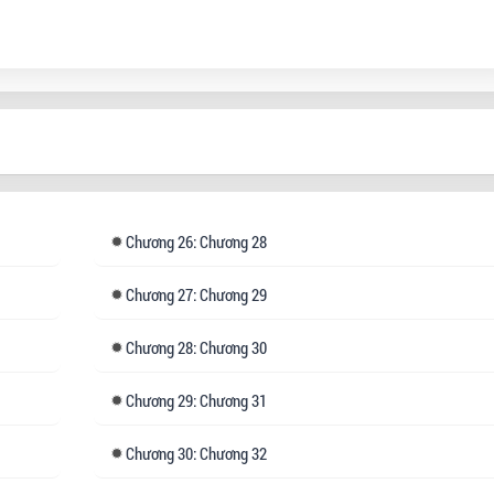
zz, chẳng phải tại Nhiếp chính vương chinh chiến liên miên,
 đến quốc khố bây giờ trống rỗng, dân sinh đói khổ hay sao.
Chương
26: Chương 28
Chương
27: Chương 29
Chương
28: Chương 30
Chương
29: Chương 31
Chương
30: Chương 32