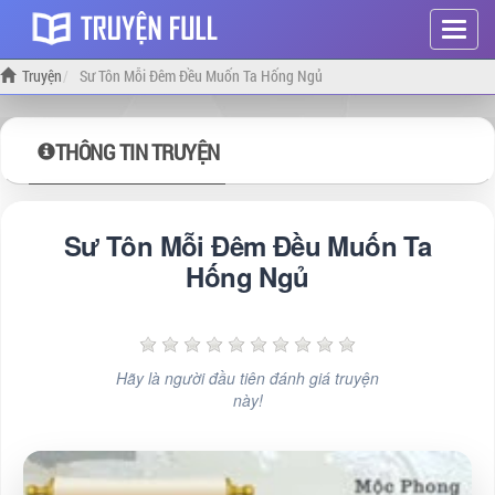
Hiện
menu
Truyện
Sư Tôn Mỗi Đêm Đều Muốn Ta Hống Ngủ
THÔNG TIN TRUYỆN
Sư Tôn Mỗi Đêm Đều Muốn Ta
Hống Ngủ
Hãy là người đầu tiên đánh giá truyện
này!