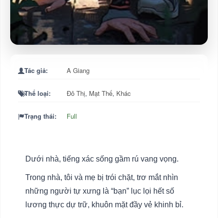
Tác giả:
A Giang
Thể loại:
Đô Thị
,
Mạt Thế
,
Khác
Trạng thái:
Full
Dưới nhà, tiếng xác sống gầm rú vang vọng.
Trong nhà, tôi và mẹ bị trói chặt, trơ mắt nhìn
những người tự xưng là “bạn” lục lọi hết số
lương thực dự trữ, khuôn mặt đầy vẻ khinh bỉ.