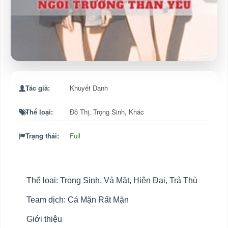
Tác giả:
Khuyết Danh
Thể loại:
Đô Thị
,
Trọng Sinh
,
Khác
Trạng thái:
Full
Thể loại: Trọng Sinh, Vả Mặt, Hiện Đại, Trả Thù
Team dịch: Cá Mặn Rất Mặn
Giới thiệu