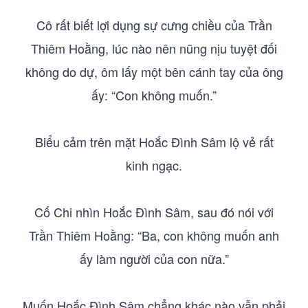
Cô rất biết lợi dụng sự cưng chiều của Trần
Thiêm Hoằng, lúc nào nên nũng nịu tuyệt đối
không do dự, ôm lấy một bên cánh tay của ông
ấy: “Con không muốn.”
Biểu cảm trên mặt Hoắc Đình Sâm lộ vẻ rất
kinh ngạc.
Cố Chi nhìn Hoắc Đình Sâm, sau đó nói với
Trần Thiêm Hoằng: “Ba, con không muốn anh
ấy làm người của con nữa.”
Muốn Hoắc Đình Sâm chẳng khác nào vẫn phải