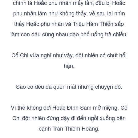
chính là Hoắc phu nhân mấy lần, đều bị Hoắc
phu nhân làm như không thấy, về sau lại nhìn
thấy Hoắc phu nhân và Triệu Hàm Thiến sắp
làm con dâu cùng nhau dạo phố uống trà chiều.
Cố Chi vừa nghĩ như vậy, đột nhiên có chút hối
hận.
Sao cô đều đã quên mất những chuyện đó.
Vì thế không đợi Hoắc Đình Sâm mở miệng, Cố
Chi đột nhiên đứng dậy đi đến ngồi xuống bên
cạnh Trần Thiêm Hoằng.