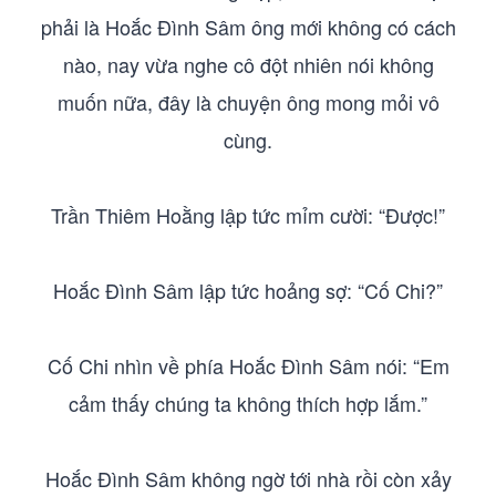
phải là Hoắc Đình Sâm ông mới không có cách
nào, nay vừa nghe cô đột nhiên nói không
muốn nữa, đây là chuyện ông mong mỏi vô
cùng.
Trần Thiêm Hoằng lập tức mỉm cười: “Được!”
Hoắc Đình Sâm lập tức hoảng sợ: “Cố Chi?”
Cố Chi nhìn về phía Hoắc Đình Sâm nói: “Em
cảm thấy chúng ta không thích hợp lắm.”
Hoắc Đình Sâm không ngờ tới nhà rồi còn xảy