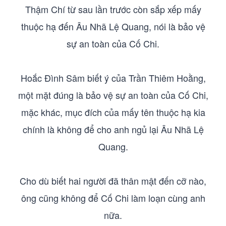
Thậm Chí từ sau lần trước còn sắp xếp mấy
thuộc hạ đến Âu Nhã Lệ Quang, nói là bảo vệ
sự an toàn của Cố Chi.
Hoắc Đình Sâm biết ý của Trần Thiêm Hoằng,
một mặt đúng là bảo vệ sự an toàn của Cố Chi,
mặc khác, mục đích của mấy tên thuộc hạ kia
chính là không để cho anh ngủ lại Âu Nhã Lệ
Quang.
Cho dù biết hai người đã thân mật đến cỡ nào,
ông cũng không để Cố Chi làm loạn cùng anh
nữa.