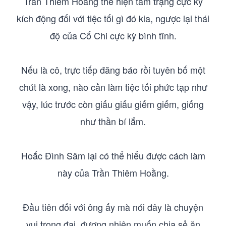
Trần Thiêm Hoằng thể hiện tâm trạng cực kỳ
kích động đối với tiệc tối gì đó kia, ngược lại thái
độ của Cố Chi cực kỳ bình tĩnh.
Nếu là cô, trực tiếp đăng báo rồi tuyên bố một
chút là xong, nào cần làm tiệc tối phức tạp như
vậy, lúc trước còn giấu giấu giếm giếm, giống
như thần bí lắm.
Hoắc Đình Sâm lại có thể hiểu được cách làm
này của Trần Thiêm Hoằng.
Đầu tiên đối với ông ấy mà nói đây là chuyện
vui trọng đại, đương nhiên muốn chia sẻ ăn