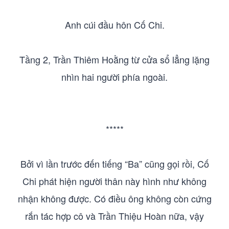
Anh cúi đầu hôn Cố Chi.
Tầng 2, Trần Thiêm Hoằng từ cửa sổ lẳng lặng
nhìn hai người phía ngoài.
*****
Bởi vì lần trước đến tiếng “Ba” cũng gọi rồi, Cố
Chi phát hiện người thân này hình như không
nhận không được. Có điều ông không còn cứng
rắn tác hợp cô và Trần Thiệu Hoàn nữa, vậy