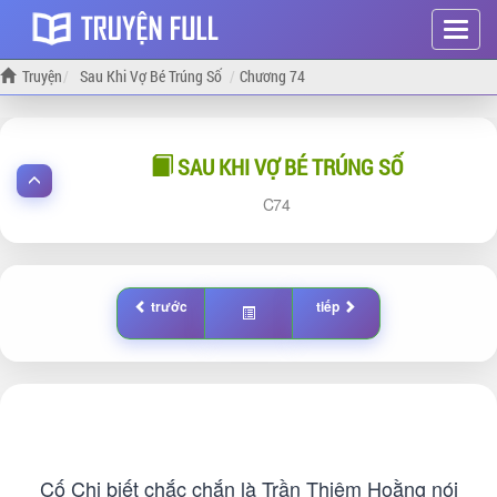
Hiện
menu
Truyện
Sau Khi Vợ Bé Trúng Số
Chương 74
SAU KHI VỢ BÉ TRÚNG SỐ
74
trước
tiếp
Cố Chi biết chắc chắn là Trần Thiêm Hoằng nói