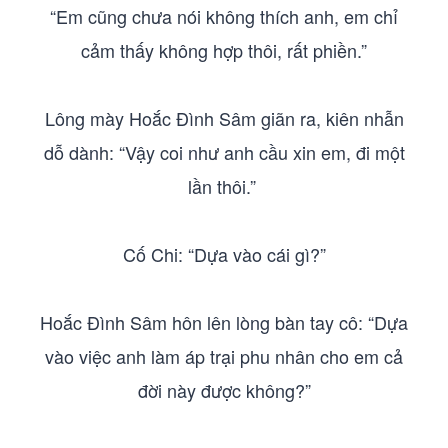
“Em cũng chưa nói không thích anh, em chỉ
cảm thấy không hợp thôi, rất phiền.”
Lông mày Hoắc Đình Sâm giãn ra, kiên nhẫn
dỗ dành: “Vậy coi như anh cầu xin em, đi một
lần thôi.”
Cố Chi: “Dựa vào cái gì?”
Hoắc Đình Sâm hôn lên lòng bàn tay cô: “Dựa
vào việc anh làm áp trại phu nhân cho em cả
đời này được không?”