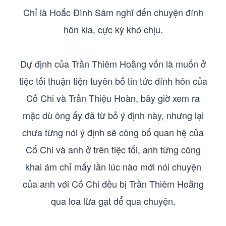
Chỉ là Hoắc Đình Sâm nghĩ đến chuyện đính
hôn kia, cực kỳ khó chịu.
Dự định của Trần Thiêm Hoằng vốn là muốn ở
tiệc tối thuận tiện tuyên bố tin tức đính hôn của
Cố Chi và Trần Thiệu Hoàn, bây giờ xem ra
mặc dù ông ấy đã từ bỏ ý định này, nhưng lại
chưa từng nói ý định sẽ công bố quan hệ của
Cố Chi và anh ở trên tiệc tối, anh từng công
khai ám chỉ mấy lần lúc nào mới nói chuyện
của anh với Cố Chi đều bị Trần Thiêm Hoằng
qua loa lừa gạt để qua chuyện.