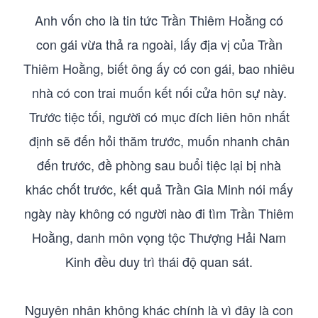
Anh vốn cho là tin tức Trần Thiêm Hoằng có
con gái vừa thả ra ngoài, lấy địa vị của Trần
Thiêm Hoằng, biết ông ấy có con gái, bao nhiêu
nhà có con trai muốn kết nối cửa hôn sự này.
Trước tiệc tối, người có mục đích liên hôn nhất
định sẽ đến hỏi thăm trước, muốn nhanh chân
đến trước, đề phòng sau buổi tiệc lại bị nhà
khác chốt trước, kết quả Trần Gia Minh nói mấy
ngày này không có người nào đi tìm Trần Thiêm
Hoằng, danh môn vọng tộc Thượng Hải Nam
Kinh đều duy trì thái độ quan sát.
Nguyên nhân không khác chính là vì đây là con