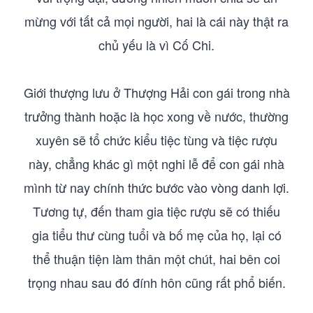
mừng với tất cả mọi người, hai là cái này thật ra
chủ yếu là vì Cố Chi.
Giới thượng lưu ở Thượng Hải con gái trong nhà
trưởng thành hoặc là học xong về nước, thường
xuyên sẽ tổ chức kiểu tiệc tùng và tiệc rượu
này, chẳng khác gì một nghi lễ để con gái nhà
mình từ nay chính thức bước vào vòng danh lợi.
Tương tự, đến tham gia tiệc rượu sẽ có thiếu
gia tiểu thư cùng tuổi và bố mẹ của họ, lại có
thể thuận tiện làm thân một chút, hai bên coi
trọng nhau sau đó đính hôn cũng rất phổ biến.