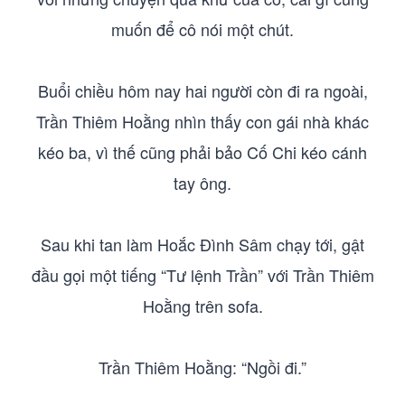
muốn để cô nói một chút.
Buổi chiều hôm nay hai người còn đi ra ngoài,
Trần Thiêm Hoằng nhìn thấy con gái nhà khác
kéo ba, vì thế cũng phải bảo Cố Chi kéo cánh
tay ông.
Sau khi tan làm Hoắc Đình Sâm chạy tới, gật
đầu gọi một tiếng “Tư lệnh Trần” với Trần Thiêm
Hoằng trên sofa.
Trần Thiêm Hoằng: “Ngồi đi.”