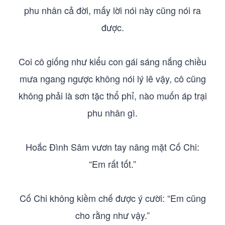
phu nhân cả đời, mấy lời nói này cũng nói ra
được.
Coi cô giống như kiểu con gái sáng nắng chiều
mưa ngang ngược không nói lý lẽ vậy, cô cũng
không phải là sơn tặc thổ phỉ, nào muốn áp trại
phu nhân gì.
Hoắc Đình Sâm vươn tay nâng mặt Cố Chi:
“Em rất tốt.”
Cố Chi không kiềm chế được ý cười: “Em cũng
cho rằng như vậy.”