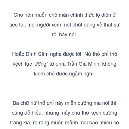
Cho nên muốn chờ màn chính thức lộ diện ở
tiệc tối, mọi người xem một chút dáng vẻ thật sự
rồi hãy nói.
Hoắc Đình Sâm nghe được lời “Nữ thổ phỉ thô
kệch lực lưỡng” từ phía Trần Gia Minh, không
kiềm chế được ngẫm nghĩ.
Ba chữ nữ thổ phỉ này miễn cưỡng mà nói thì
cũng dễ hiểu, nhưng mấy chữ thô kệch cường
tráng kia, rõ ràng muốn mảnh mai bao nhiêu có