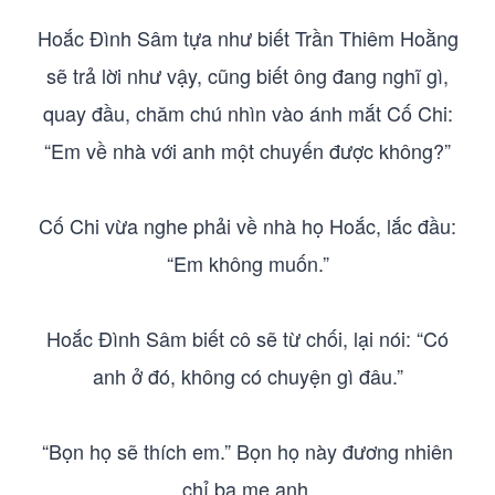
Hoắc Đình Sâm tựa như biết Trần Thiêm Hoằng
sẽ trả lời như vậy, cũng biết ông đang nghĩ gì,
quay đầu, chăm chú nhìn vào ánh mắt Cố Chi:
“Em về nhà với anh một chuyến được không?”
Cố Chi vừa nghe phải về nhà họ Hoắc, lắc đầu:
“Em không muốn.”
Hoắc Đình Sâm biết cô sẽ từ chối, lại nói: “Có
anh ở đó, không có chuyện gì đâu.”
“Bọn họ sẽ thích em.” Bọn họ này đương nhiên
chỉ ba mẹ anh.