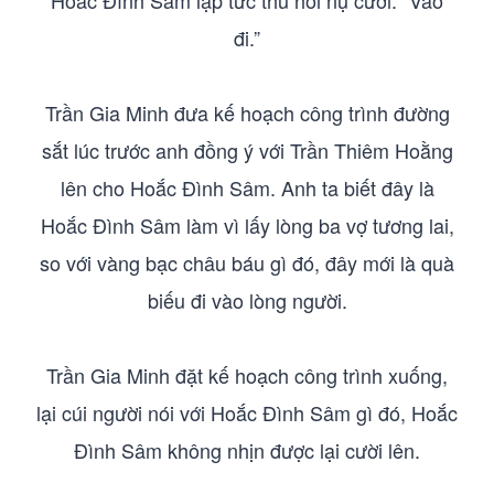
Hoắc Đình Sâm lập tức thu hồi nụ cười: “Vào
đi.”
Trần Gia Minh đưa kế hoạch công trình đường
sắt lúc trước anh đồng ý với Trần Thiêm Hoằng
lên cho Hoắc Đình Sâm. Anh ta biết đây là
Hoắc Đình Sâm làm vì lấy lòng ba vợ tương lai,
so với vàng bạc châu báu gì đó, đây mới là quà
biếu đi vào lòng người.
Trần Gia Minh đặt kế hoạch công trình xuống,
lại cúi người nói với Hoắc Đình Sâm gì đó, Hoắc
Đình Sâm không nhịn được lại cười lên.