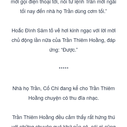
mới gọi điện thoại tới, nói tư lệnh Trần mời ngài
tối nay đến nhà họ Trần dùng cơm tối.”
Hoắc Đình Sâm tỏ vẻ hơi kinh ngạc với lời mời
chủ động lần nữa của Trần Thiêm Hoằng, đáp
ứng: “Được.”
*****
Nhà họ Trần, Cố Chi đang kể cho Trần Thiêm
Hoằng chuyện cô thu đĩa nhạc.
Trần Thiêm Hoằng đều cảm thấy rất hứng thú
với những chuyện quá khứ của cô, cái gì cũng