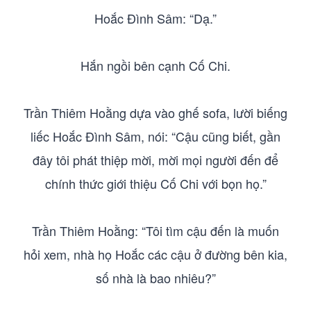
Hoắc Đình Sâm: “Dạ.”
Hắn ngồi bên cạnh Cố Chi.
Trần Thiêm Hoằng dựa vào ghế sofa, lười biếng
liếc Hoắc Đình Sâm, nói: “Cậu cũng biết, gần
đây tôi phát thiệp mời, mời mọi người đến để
chính thức giới thiệu Cố Chi với bọn họ.”
Trần Thiêm Hoằng: “Tôi tìm cậu đến là muốn
hỏi xem, nhà họ Hoắc các cậu ở đường bên kia,
số nhà là bao nhiêu?”