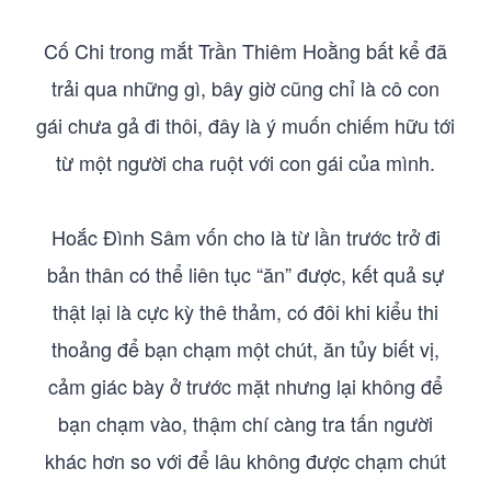
Cố Chi trong mắt Trần Thiêm Hoằng bất kể đã
trải qua những gì, bây giờ cũng chỉ là cô con
gái chưa gả đi thôi, đây là ý muốn chiếm hữu tới
từ một người cha ruột với con gái của mình.
Hoắc Đình Sâm vốn cho là từ lần trước trở đi
bản thân có thể liên tục “ăn” được, kết quả sự
thật lại là cực kỳ thê thảm, có đôi khi kiểu thi
thoảng để bạn chạm một chút, ăn tủy biết vị,
cảm giác bày ở trước mặt nhưng lại không để
bạn chạm vào, thậm chí càng tra tấn người
khác hơn so với để lâu không được chạm chút