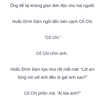
Ông để lại không gian đơn độc cho hai người.
Hoắc Đình Sâm ngồi đến bên cạnh Cố Chi.
“Cố Chi.”
Cố Chi nhìn anh.
Hoắc Đình Sâm tựa như rất mất mát: “Lời em
từng nói với anh đều là gạt anh sao?”
Cố Chi phồn má: “Ai lừa anh?”