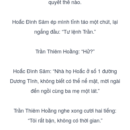
quyết thế nào.
Hoắc Đình Sâm ép mình tỉnh táo một chút, lại
ngẩng đầu: “Tư lệnh Trần.”
Trần Thiêm Hoằng: “Hử?”
Hoắc Đình Sâm: “Nhà họ Hoắc ở số 1 đường
Dương Tĩnh, không biết có thể nể mặt, mời ngài
đến ngồi cùng ba mẹ một lát.”
Trần Thiêm Hoằng nghe xong cười hai tiếng:
“Tôi rất bận, không có thời gian.”