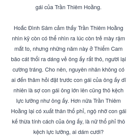
gái của Trần Thiêm Hoằng.
Hoắc Đình Sâm cảm thấy Trần Thiêm Hoằng
nhìn kỹ còn có thể nhìn ra lúc còn trẻ mày rậm
mắt to, nhưng những năm này ở Thiểm Cam
bão cát thổi ra dáng vẻ ông ấy rất thô, người lại
cường tráng. Cho nên, nguyên nhân không có
ai đến thăm hỏi đặt trước con gái của ông ấy dĩ
nhiên là sợ con gái ông lớn lên cũng thô kệch
lực lưỡng như ông ấy. Hơn nữa Trần Thiêm
Hoằng lại có xuất thân thổ phỉ, ngộ nhỡ con gái
kế thừa tính cách của ông ấy, là nữ thổ phỉ thô
kệch lực lưỡng, ai dám cưới?