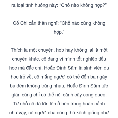
ra loại tình huống này: “Chỗ nào không hợp?”
Cố Chi cẩn thận nghĩ: “Chỗ nào cũng không
hợp.”
Thích là một chuyện, hợp hay không lại là một
chuyện khác, cô đang vì mình tốt nghiệp tiểu
học mà đắc chí, Hoắc Đình Sâm là sinh viên du
học trở về, cô mắng người có thể đến ba ngày
ba đêm không trùng nhau, Hoắc Đình Sâm tức
giận cũng chỉ có thể nói cành cây cong queo.
Từ nhỏ cô đã lớn lên ở bên trong hoàn cảnh
như vậy, có người cha cũng thô kệch giống như