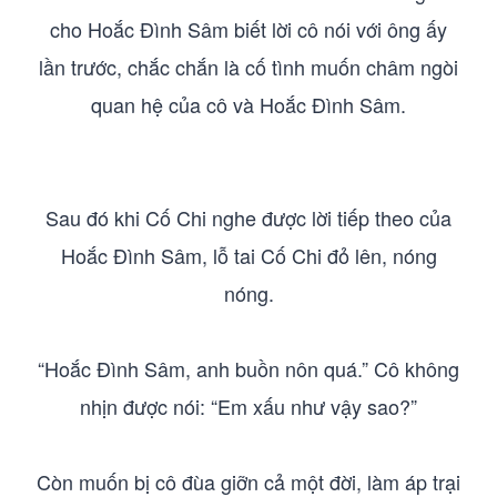
cho Hoắc Đình Sâm biết lời cô nói với ông ấy
lần trước, chắc chắn là cố tình muốn châm ngòi
quan hệ của cô và Hoắc Đình Sâm.
Sau đó khi Cố Chi nghe được lời tiếp theo của
Hoắc Đình Sâm, lỗ tai Cố Chi đỏ lên, nóng
nóng.
“Hoắc Đình Sâm, anh buồn nôn quá.” Cô không
nhịn được nói: “Em xấu như vậy sao?”
Còn muốn bị cô đùa giỡn cả một đời, làm áp trại