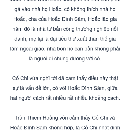
gả vào nhà họ Hoắc, cô không thích nhà họ
Hoắc, cha của Hoắc Đình Sâm, Hoắc lão gia
năm đó là nhà tư bản công thương nghiệp nổi
danh, mẹ lại là đại tiểu thư xuất thân thế gia
làm ngoại giao, nhà bọn họ căn bản không phải
là người đi chung đường với cô.
Cố Chi vừa nghĩ tới đã cảm thấy điều này thật
sự là vấn đề lớn, cô với Hoắc Đình Sâm, giữa
hai người cách rất nhiều rất nhiều khoảng cách.
Trần Thiêm Hoằng vốn cảm thấy Cố Chi và
Hoắc Đình Sâm không hợp, là Cố Chi nhất định