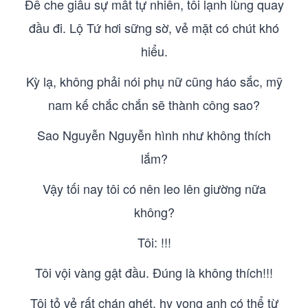
Để che giấu sự mất tự nhiên, tôi lạnh lùng quay
đầu đi. Lộ Tứ hơi sững sờ, vẻ mặt có chút khó
hiểu.
Kỳ lạ, không phải nói phụ nữ cũng háo sắc, mỹ
nam kế chắc chắn sẽ thành công sao?
Sao Nguyễn Nguyễn hình như không thích
lắm?
Vậy tối nay tôi có nên leo lên giường nữa
không?
Tôi: !!!
Tôi vội vàng gật đầu. Đúng là không thích!!!
Tôi tỏ vẻ rất chán ghét, hy vọng anh có thể từ