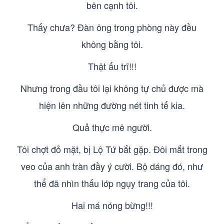
bên cạnh tôi.
Thấy chưa? Đàn ông trong phòng này đều
không bằng tôi.
Thật ấu trĩ!!!
Nhưng trong đầu tôi lại không tự chủ được mà
hiện lên những đường nét tinh tế kia.
Quả thực mê người.
Tôi chợt đỏ mặt, bị Lộ Tứ bắt gặp. Đôi mắt trong
veo của anh tràn đầy ý cười. Bộ dáng đó, như
thể đã nhìn thấu lớp ngụy trang của tôi.
Hai má nóng bừng!!!