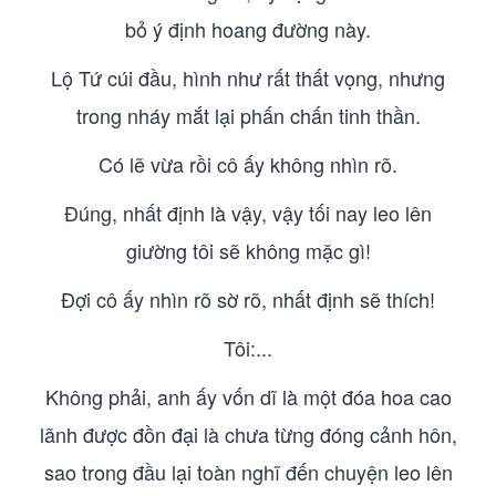
bỏ ý định hoang đường này.
Lộ Tứ cúi đầu, hình như rất thất vọng, nhưng
trong nháy mắt lại phấn chấn tinh thần.
Có lẽ vừa rồi cô ấy không nhìn rõ.
Đúng, nhất định là vậy, vậy tối nay leo lên
giường tôi sẽ không mặc gì!
Đợi cô ấy nhìn rõ sờ rõ, nhất định sẽ thích!
Tôi:...
Không phải, anh ấy vốn dĩ là một đóa hoa cao
lãnh được đồn đại là chưa từng đóng cảnh hôn,
sao trong đầu lại toàn nghĩ đến chuyện leo lên