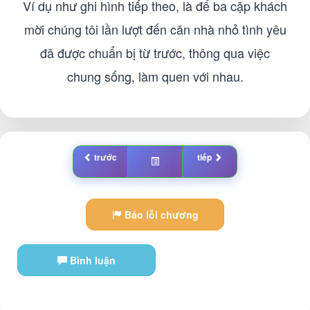
Ví dụ như ghi hình tiếp theo, là để ba cặp khách
mời chúng tôi lần lượt đến căn nhà nhỏ tình yêu
đã được chuẩn bị từ trước, thông qua việc
chung sống, làm quen với nhau.
trước
tiếp
Báo lỗi chương
Bình luận