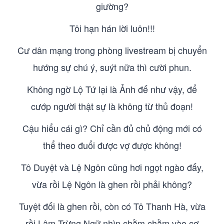
giường?
Tôi hạn hán lời luôn!!!
Cư dân mạng trong phòng livestream bị chuyển
hướng sự chú ý, suýt nữa thì cười phun.
Không ngờ Lộ Tứ lại là Ảnh đế như vậy, để
cướp người thật sự là không từ thủ đoạn!
Cậu hiểu cái gì? Chỉ cần đủ chủ động mới có
thể theo đuổi được vợ được không!
Tô Duyệt và Lệ Ngôn cũng hơi ngọt ngào đấy,
vừa rồi Lệ Ngôn là ghen rồi phải không?
Tuyệt đối là ghen rồi, còn có Tô Thanh Hà, vừa
rồi Lâm Trừng Ngữ nhìn chằm chằm vào cơ