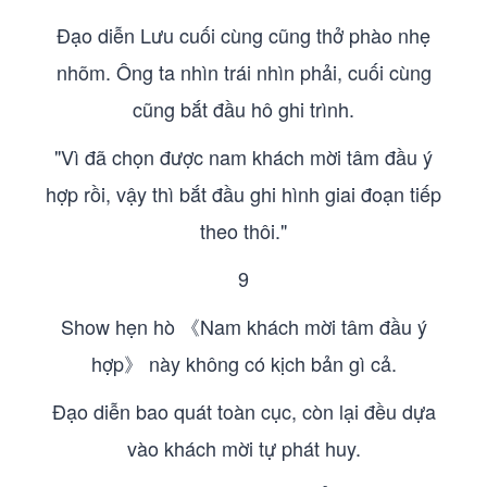
Đạo diễn Lưu cuối cùng cũng thở phào nhẹ
nhõm. Ông ta nhìn trái nhìn phải, cuối cùng
cũng bắt đầu hô ghi trình.
"Vì đã chọn được nam khách mời tâm đầu ý
hợp rồi, vậy thì bắt đầu ghi hình giai đoạn tiếp
theo thôi."
9
Show hẹn hò 《Nam khách mời tâm đầu ý
hợp》 này không có kịch bản gì cả.
Đạo diễn bao quát toàn cục, còn lại đều dựa
vào khách mời tự phát huy.