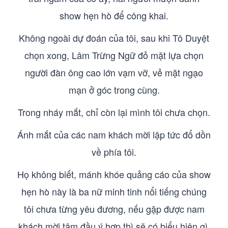
show hẹn hò để công khai.
Không ngoài dự đoán của tôi, sau khi Tô Duyệt
chọn xong, Lâm Trừng Ngữ đỏ mặt lựa chọn
người đàn ông cao lớn vạm vỡ, vẻ mặt ngạo
mạn ở góc trong cùng.
Trong nháy mắt, chỉ còn lại mình tôi chưa chọn.
Ánh mắt của các nam khách mời lập tức đổ dồn
về phía tôi.
Họ không biết, mánh khóe quảng cáo của show
hẹn hò này là ba nữ minh tinh nổi tiếng chúng
tôi chưa từng yêu đương, nếu gặp được nam
khách mời tâm đầu ý hợp thì sẽ có biểu hiện gì.