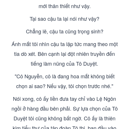
mới thân thiết như vậy.
Tại sao cậu ta lại nói như vậy?
Chẳng lẽ, cậu ta cũng trọng sinh?
Ánh mắt tôi nhìn cậu ta lập tức mang theo một
tia dò xét. Bên cạnh lại đột nhiên truyền đến
tiếng làm nũng của Tô Duyệt.
"Cô Nguyễn, cô là đang hoa mắt không biết
chọn ai sao? Nếu vậy, tôi chọn trước nhé."
Nói xong, cô ấy liền đưa tay chỉ vào Lệ Ngôn
ngồi ở hàng đầu bên phải. Sự lựa chọn của Tô
Duyệt tôi cũng không bất ngờ. Cô ấy là thiên
kim tiểu thư của tập đoàn Tô thị, ban đầu vào