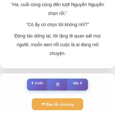
“Ha, cuối cùng cũng đến lượt Nguyễn Nguyễn
chọn rồi.”
“Cô ấy có chọn tôi không nhỉ?”
Động tác dừng lại, tôi lặng lẽ quan sát mọi
người, muốn xem rốt cuộc là ai đang nói
chuyện.
trước
tiếp
Báo lỗi chương