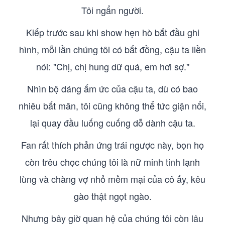
Tôi ngẩn người.
Kiếp trước sau khi show hẹn hò bắt đầu ghi
hình, mỗi lần chúng tôi có bất đồng, cậu ta liền
nói: "Chị, chị hung dữ quá, em hơi sợ."
Nhìn bộ dáng ấm ức của cậu ta, dù có bao
nhiêu bất mãn, tôi cũng không thể tức giận nổi,
lại quay đầu luống cuống dỗ dành cậu ta.
Fan rất thích phản ứng trái ngược này, bọn họ
còn trêu chọc chúng tôi là nữ minh tinh lạnh
lùng và chàng vợ nhỏ mềm mại của cô ấy, kêu
gào thật ngọt ngào.
Nhưng bây giờ quan hệ của chúng tôi còn lâu