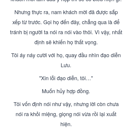
Nhưng thực ra, nam khách mời đã được sắp
xếp từ trước. Gọi họ đến đây, chẳng qua là để
tránh bị người ta nói ra nói vào thôi. Vì vậy, nhất
định sẽ khiến họ thất vọng.
Tôi áy náy cười với họ, quay đầu nhìn đạo diễn
Lưu.
"Xin lỗi đạo diễn, tôi…"
Muốn hủy hợp đồng.
Tôi vốn định nói như vậy, nhưng lời còn chưa
nói ra khỏi miệng, giọng nói vừa rồi lại xuất
hiện.