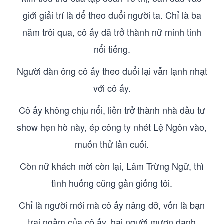
giới giải trí là để theo đuổi người ta. Chỉ là ba
năm trôi qua, cô ấy đã trở thành nữ minh tinh
nổi tiếng.
Người đàn ông cô ấy theo đuổi lại vẫn lạnh nhạt
với cô ấy.
Cô ấy không chịu nổi, liền trở thành nhà đầu tư
show hẹn hò này, ép công ty nhét Lệ Ngôn vào,
muốn thử lần cuối.
Còn nữ khách mời còn lại, Lâm Trừng Ngữ, thì
tình huống cũng gần giống tôi.
Chỉ là người mới mà cô ấy nâng đỡ, vốn là bạn
trai ngầm của cô ấy, hai người mượn danh