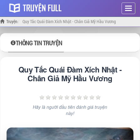
Hiện
menu
Truyện
Quy Tắc Quái Đàm Xích Nhật - Chân Giả Mỹ Hầu Vương
THÔNG TIN TRUYỆN
Quy Tắc Quái Đàm Xích Nhật -
Chân Giả Mỹ Hầu Vương
Hãy là người đầu tiên đánh giá truyện
này!