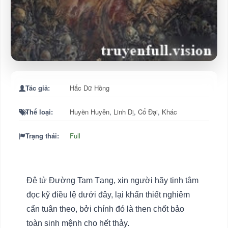
Tác giả:
Hắc Dữ Hồng
Thể loại:
Huyền Huyễn
,
Linh Dị
,
Cổ Đại
,
Khác
Trạng thái:
Full
Đệ tử Đường Tam Tạng, xin người hãy tịnh tâm
đọc kỹ điều lệ dưới đây, lại khẩn thiết nghiêm
cẩn tuân theo, bởi chính đó là then chốt bảo
toàn sinh mệnh cho hết thảy.