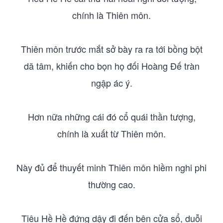
chính là Thiên môn.
Thiên môn trước mắt sở bày ra ra tới bồng bột
dã tâm, khiến cho bọn họ đối Hoàng Đế tràn
ngập ác ý.
Hơn nữa những cái đó cổ quái thần tượng,
chính là xuất từ Thiên môn.
Này đủ để thuyết minh Thiên môn hiềm nghi phi
thường cao.
Tiêu Hề Hề đứng dậy đi đến bên cửa sổ, duỗi