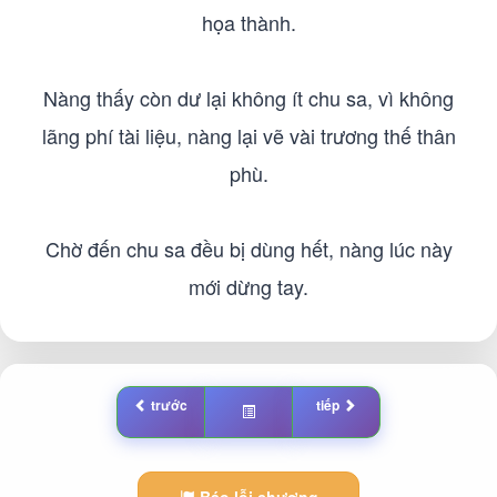
họa thành.
Nàng thấy còn dư lại không ít chu sa, vì không
lãng phí tài liệu, nàng lại vẽ vài trương thế thân
phù.
Chờ đến chu sa đều bị dùng hết, nàng lúc này
mới dừng tay.
trước
tiếp