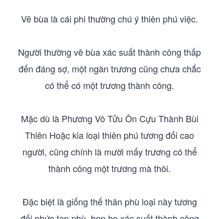
Vẽ bùa là cái phi thường chú ý thiên phú việc.
Người thường vẽ bùa xác suất thành công thấp
đến đáng sợ, một ngàn trương cũng chưa chắc
có thể có một trương thành công.
Mặc dù là Phương Vô Tửu Ôn Cựu Thành Bùi
Thiên Hoặc kia loại thiên phú tương đối cao
người, cũng chính là mười mấy trương có thể
thành công một trương mà thôi.
Đặc biệt là giống thế thân phù loại này tương
đối phức tạp phù, bọn họ xác suất thành công