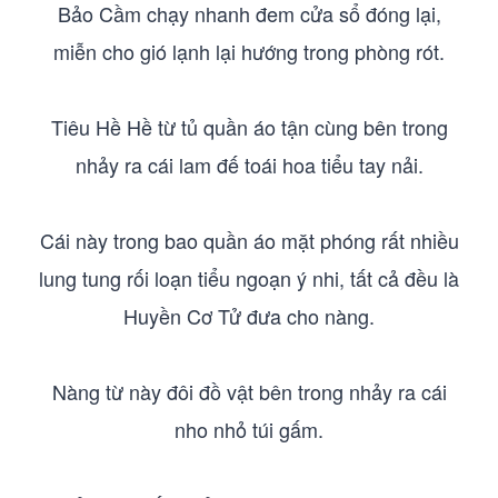
Bảo Cầm chạy nhanh đem cửa sổ đóng lại,
miễn cho gió lạnh lại hướng trong phòng rót.
Tiêu Hề Hề từ tủ quần áo tận cùng bên trong
nhảy ra cái lam đế toái hoa tiểu tay nải.
Cái này trong bao quần áo mặt phóng rất nhiều
lung tung rối loạn tiểu ngoạn ý nhi, tất cả đều là
Huyền Cơ Tử đưa cho nàng.
Nàng từ này đôi đồ vật bên trong nhảy ra cái
nho nhỏ túi gấm.