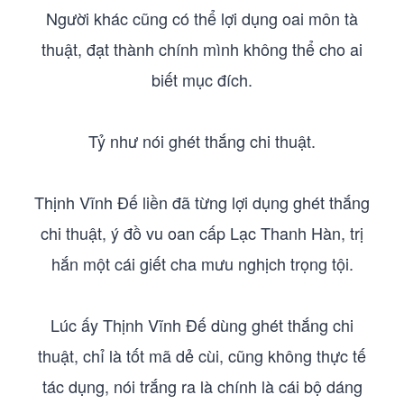
Người khác cũng có thể lợi dụng oai môn tà
thuật, đạt thành chính mình không thể cho ai
biết mục đích.
Tỷ như nói ghét thắng chi thuật.
Thịnh Vĩnh Đế liền đã từng lợi dụng ghét thắng
chi thuật, ý đồ vu oan cấp Lạc Thanh Hàn, trị
hắn một cái giết cha mưu nghịch trọng tội.
Lúc ấy Thịnh Vĩnh Đế dùng ghét thắng chi
thuật, chỉ là tốt mã dẻ cùi, cũng không thực tế
tác dụng, nói trắng ra là chính là cái bộ dáng