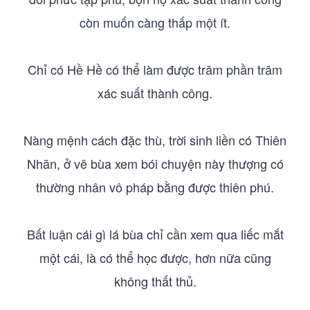
còn muốn càng thấp một ít.
Chỉ có Hề Hề có thể làm được trăm phần trăm
xác suất thành công.
Nàng mệnh cách đặc thù, trời sinh liền có Thiên
Nhãn, ở vẽ bùa xem bói chuyện này thượng có
thường nhân vô pháp bằng được thiên phú.
Bất luận cái gì lá bùa chỉ cần xem qua liếc mắt
một cái, là có thể học được, hơn nữa cũng
không thất thủ.