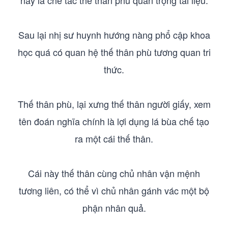
này là chế tác thế thân phù quan trọng tài liệu.
Sau lại nhị sư huynh hướng nàng phổ cập khoa
học quá có quan hệ thế thân phù tương quan tri
thức.
Thế thân phù, lại xưng thế thân người giấy, xem
tên đoán nghĩa chính là lợi dụng lá bùa chế tạo
ra một cái thế thân.
Cái này thế thân cùng chủ nhân vận mệnh
tương liên, có thể vì chủ nhân gánh vác một bộ
phận nhân quả.