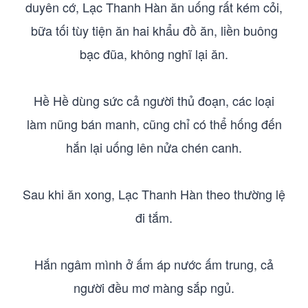
duyên cớ, Lạc Thanh Hàn ăn uống rất kém cỏi,
bữa tối tùy tiện ăn hai khẩu đồ ăn, liền buông
bạc đũa, không nghĩ lại ăn.
Hề Hề dùng sức cả người thủ đoạn, các loại
làm nũng bán manh, cũng chỉ có thể hống đến
hắn lại uống lên nửa chén canh.
Sau khi ăn xong, Lạc Thanh Hàn theo thường lệ
đi tắm.
Hắn ngâm mình ở ấm áp nước ấm trung, cả
người đều mơ màng sắp ngủ.