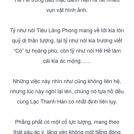
vụn vặt hình ảnh.
Tỷ như nói Tiêu Lăng Phong mang về tới kia tôn
quỷ dị thần tượng, lại tỷ như nói kia trương viết
“Cô” tự hoàng phù, còn tỷ như nói Hề Hề làm
cái kia ác mộng……
Những việc này nhìn như cũng không liên hệ,
nhưng lúc này nghĩ lại lên, chúng nó tựa hồ đều
cùng Lạc Thanh Hàn có nhất định liên lụy.
Phảng phất có một cổ lực lượng, mang theo
thật sâu ác ý, lặng yên không một tiếng động