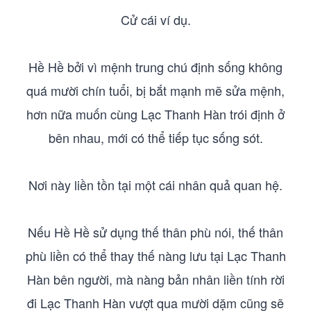
Cử cái ví dụ.
Hề Hề bởi vì mệnh trung chú định sống không
quá mười chín tuổi, bị bắt mạnh mẽ sửa mệnh,
hơn nữa muốn cùng Lạc Thanh Hàn trói định ở
bên nhau, mới có thể tiếp tục sống sót.
Nơi này liền tồn tại một cái nhân quả quan hệ.
Nếu Hề Hề sử dụng thế thân phù nói, thế thân
phù liền có thể thay thế nàng lưu tại Lạc Thanh
Hàn bên người, mà nàng bản nhân liền tính rời
đi Lạc Thanh Hàn vượt qua mười dặm cũng sẽ