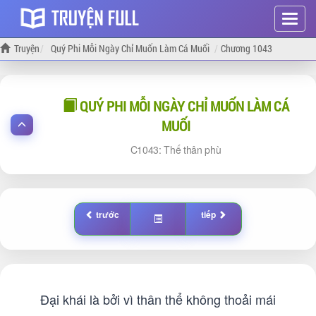
Hiện
menu
Truyện
Quý Phi Mỗi Ngày Chỉ Muốn Làm Cá Muối
Chương 1043
QUÝ PHI MỖI NGÀY CHỈ MUỐN LÀM CÁ
MUỐI
1043: Thế thân phù
trước
tiếp
Đại khái là bởi vì thân thể không thoải mái