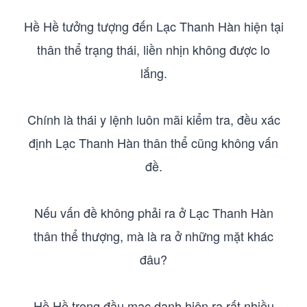
Hề Hề tưởng tượng đến Lạc Thanh Hàn hiện tại
thân thể trạng thái, liền nhịn không được lo
lắng.
Chính là thái y lệnh luôn mãi kiểm tra, đều xác
định Lạc Thanh Hàn thân thể cũng không vấn
đề.
Nếu vấn đề không phải ra ở Lạc Thanh Hàn
thân thể thượng, mà là ra ở những mặt khác
đâu?
Hề Hề trong đầu mạc danh hiện ra rất nhiều