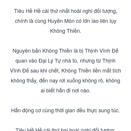
Tiêu Hề Hề cái thứ nhất hoài nghi đối tượng,
chính là cùng Huyền Môn có lớn lao liên lụy
Không Thiền.
Nguyên bản Không Thiền là bị Thịnh Vĩnh Đế
quan vào Đại Lý Tự nhà tù, nhưng từ Thịnh
Vĩnh Đế sau khi chết, Không Thiền liền mất tích
không thấy, đến nay rơi xuống không rõ, không
ai biết hắn đi nơi nào.
Hắn động cơ cùng thời gian đều thực sung túc.
Tiêu Hề Hề cái thứ hai hoài nghi đối tượng,