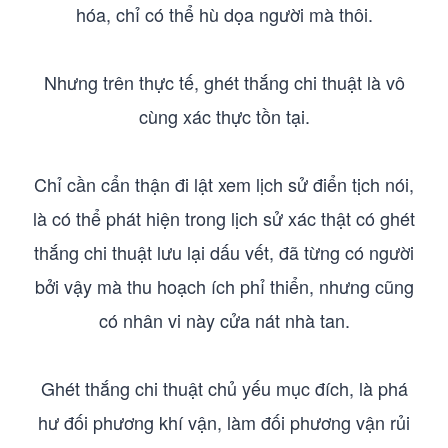
hóa, chỉ có thể hù dọa người mà thôi.
Nhưng trên thực tế, ghét thắng chi thuật là vô
cùng xác thực tồn tại.
Chỉ cần cẩn thận đi lật xem lịch sử điển tịch nói,
là có thể phát hiện trong lịch sử xác thật có ghét
thắng chi thuật lưu lại dấu vết, đã từng có người
bởi vậy mà thu hoạch ích phỉ thiển, nhưng cũng
có nhân vi này cửa nát nhà tan.
Ghét thắng chi thuật chủ yếu mục đích, là phá
hư đối phương khí vận, làm đối phương vận rủi