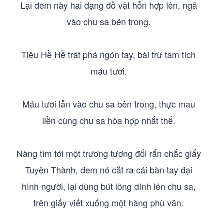
Lại đem này hai dạng đồ vật hỗn hợp lên, ngã
vào chu sa bên trong.
Tiêu Hề Hề trát phá ngón tay, bài trừ tam tích
máu tươi.
Máu tươi lẫn vào chu sa bên trong, thực mau
liền cùng chu sa hòa hợp nhất thể.
Nàng tìm tới một trương tương đối rắn chắc giấy
Tuyên Thành, đem nó cắt ra cái bàn tay đại
hình người, lại dùng bút lông dính lên chu sa,
trên giấy viết xuống một hàng phù văn.