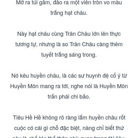
Mở ra túi gấm, đảo ra một viên tròn vo màu
trắng hạt châu.
Này hạt châu cùng Trân Châu lớn lên thực
tương tự, nhưng là so Trân Châu càng thêm
tuyết trắng sáng trong.
Nó kêu huyền châu, là các sư huynh đệ cố ý từ
Huyền Môn mang ra tới, nghe nói là Huyền Môn
trấn phái chi bảo.
Tiêu Hề Hề không rõ ràng lắm huyền châu rốt
cuộc có cái gì chỗ đặc biệt, nàng chỉ biết thứ