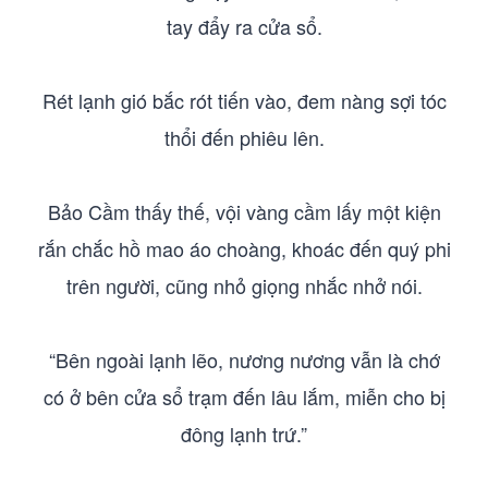
tay đẩy ra cửa sổ.
Rét lạnh gió bắc rót tiến vào, đem nàng sợi tóc
thổi đến phiêu lên.
Bảo Cầm thấy thế, vội vàng cầm lấy một kiện
rắn chắc hồ mao áo choàng, khoác đến quý phi
trên người, cũng nhỏ giọng nhắc nhở nói.
“Bên ngoài lạnh lẽo, nương nương vẫn là chớ
có ở bên cửa sổ trạm đến lâu lắm, miễn cho bị
đông lạnh trứ.”