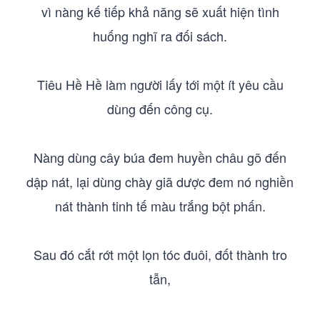
vì nàng kế tiếp khả năng sẽ xuất hiện tình
huống nghĩ ra đối sách.
Tiêu Hề Hề làm người lấy tới một ít yêu cầu
dùng đến công cụ.
Nàng dùng cây búa đem huyền châu gõ đến
dập nát, lại dùng chày giã dược đem nó nghiền
nát thành tinh tế màu trắng bột phấn.
Sau đó cắt rớt một lọn tóc đuôi, đốt thành tro
tẫn,