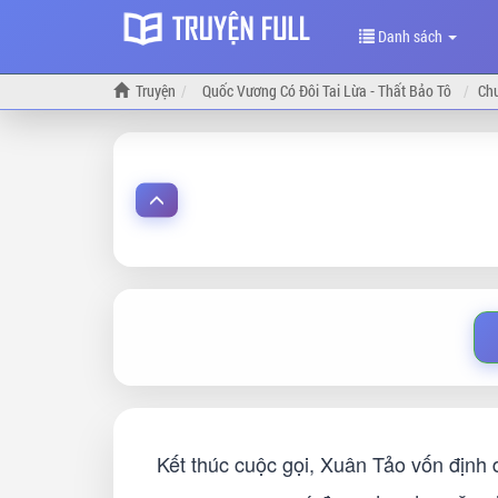
Danh sách
Truyện
Quốc Vương Có Đôi Tai Lừa - Thất Bảo Tô
Ch
Kết thúc cuộc gọi, Xuân Tảo vốn định 