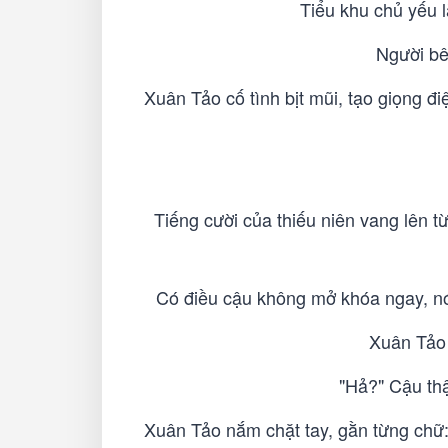
Tiểu khu chủ yếu 
Người bê
Xuân Tảo cố tình bịt mũi, tạo giọng đ
Tiếng cười của thiếu niên vang lên từ
Có điều cậu không mở khóa ngay, nói:
Xuân Tảo 
"Hả?" Cậu thậ
Xuân Tảo nắm chặt tay, gằn từng c