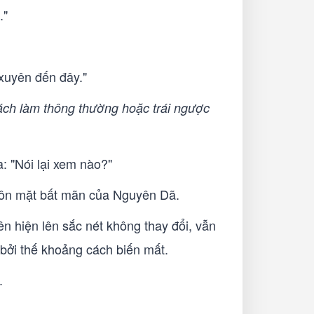
."
xuyên đến đây."
ch làm thông thường hoặc trái ngược
: "Nói lại xem nào?"
khuôn mặt bất mãn của Nguyên Dã.
ên hiện lên sắc nét không thay đổi, vẫn
 bởi thế khoảng cách biến mất.
.