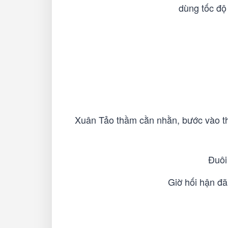
dùng tốc độ
Xuân Tảo thầm cằn nhằn, bước vào th
Đuôi
Giờ hối hận đã