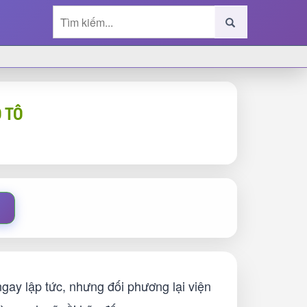
 TÔ
gay lập tức, nhưng đối phương lại viện