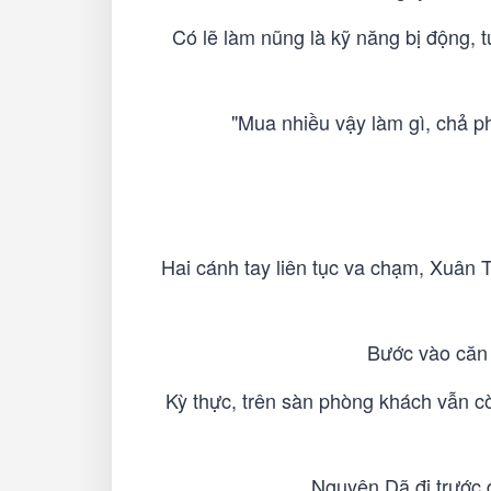
Có lẽ làm nũng là kỹ năng bị động, t
"Mua nhiều vậy làm gì, chả ph
Hai cánh tay liên tục va chạm, Xuân 
Bước vào căn 
Kỳ thực, trên sàn phòng khách vẫn cò
Nguyên Dã đi trước 