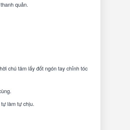
 thanh quản.
i chú tâm lấy đốt ngón tay chỉnh tóc
cùng.
tự làm tự chịu.