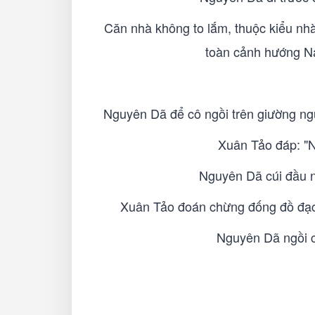
Căn nhà không to lắm, thuộc kiểu nhà
toàn cảnh hướng Na
Nguyên Dã để cô ngồi trên giường ngủ
Xuân Tảo đáp: "N
Nguyên Dã cúi đầu nh
Xuân Tảo đoán chừng đống đồ đạc 
Nguyên Dã ngồi cạ