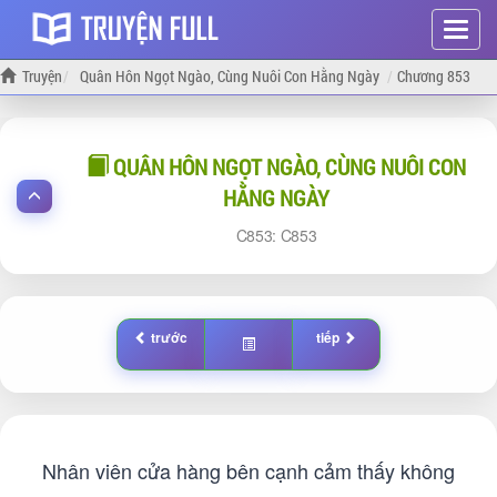
Hiện
menu
Truyện
Quân Hôn Ngọt Ngào, Cùng Nuôi Con Hằng Ngày
Chương 853
QUÂN HÔN NGỌT NGÀO, CÙNG NUÔI CON
HẰNG NGÀY
853:
853
trước
tiếp
Nhân viên cửa hàng bên cạnh cảm thấy không