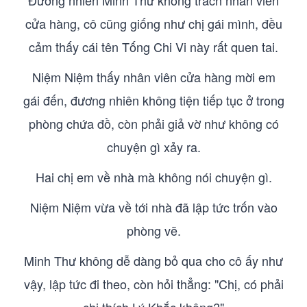
Đương nhiên Minh Thư không trách nhân viên
cửa hàng, cô cũng giống như chị gái mình, đều
cảm thấy cái tên Tống Chi Vi này rất quen tai.
Niệm Niệm thấy nhân viên cửa hàng mời em
gái đến, đương nhiên không tiện tiếp tục ở trong
phòng chứa đồ, còn phải giả vờ như không có
chuyện gì xảy ra.
Hai chị em về nhà mà không nói chuyện gì.
Niệm Niệm vừa về tới nhà đã lập tức trốn vào
phòng vẽ.
Minh Thư không dễ dàng bỏ qua cho cô ấy như
vậy, lập tức đi theo, còn hỏi thẳng: "Chị, có phải