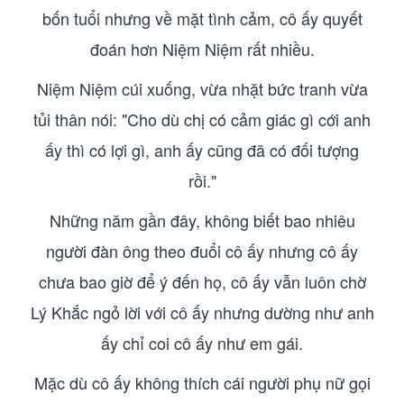
bốn tuổi nhưng về mặt tình cảm, cô ấy quyết
đoán hơn Niệm Niệm rất nhiều.
Niệm Niệm cúi xuống, vừa nhặt bức tranh vừa
tủi thân nói: "Cho dù chị có cảm giác gì cới anh
ấy thì có lợi gì, anh ấy cũng đã có đối tượng
rồi."
Những năm gần đây, không biết bao nhiêu
người đàn ông theo đuổi cô ấy nhưng cô ấy
chưa bao giờ để ý đến họ, cô ấy vẫn luôn chờ
Lý Khắc ngỏ lời với cô ấy nhưng dường như anh
ấy chỉ coi cô ấy như em gái.
Mặc dù cô ấy không thích cái người phụ nữ gọi