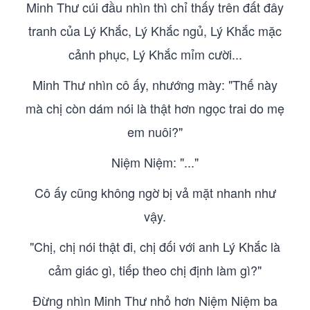
Minh Thư cúi đầu nhìn thì chỉ thấy trên đất đây
tranh của Lý Khắc, Lý Khắc ngủ, Lý Khắc mặc
cảnh phục, Lý Khắc mỉm cười...
Minh Thư nhìn cô ấy, nhướng mày: "Thế này
mà chị còn dám nói là thật hơn ngọc trai do mẹ
em nuôi?"
Niệm Niệm: "..."
Cô ấy cũng không ngờ bị vả mặt nhanh như
vậy.
"Chị, chị nói thật đi, chị đối với anh Lý Khắc là
cảm giác gì, tiếp theo chị định làm gì?"
Đừng nhìn Minh Thư nhỏ hơn Niệm Niệm ba