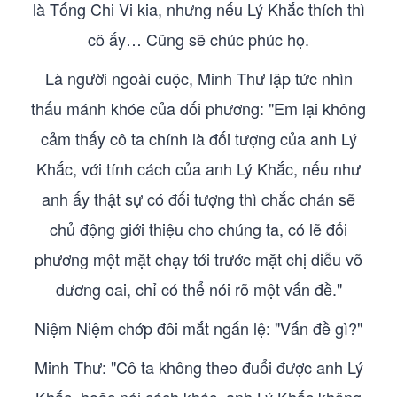
là Tống Chi Vi kia, nhưng nếu Lý Khắc thích thì
cô ấy… Cũng sẽ chúc phúc họ.
Là người ngoài cuộc, Minh Thư lập tức nhìn
thấu mánh khóe của đối phương: "Em lại không
cảm thấy cô ta chính là đối tượng của anh Lý
Khắc, với tính cách của anh Lý Khắc, nếu như
anh ấy thật sự có đối tượng thì chắc chán sẽ
chủ động giới thiệu cho chúng ta, có lẽ đối
phương một mặt chạy tới trước mặt chị diễu võ
dương oai, chỉ có thể nói rõ một vấn đề."
Niệm Niệm chớp đôi mắt ngấn lệ: "Vấn đề gì?"
Minh Thư: "Cô ta không theo đuổi được anh Lý