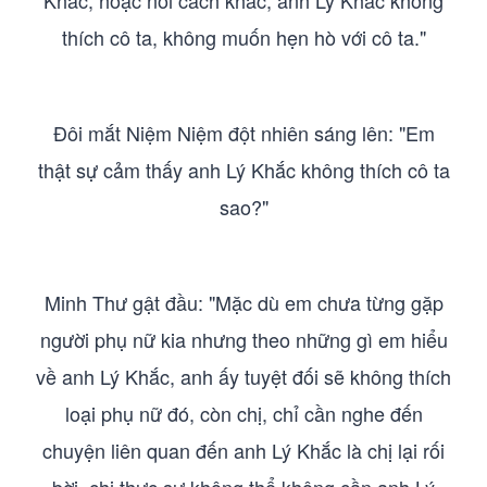
Khắc, hoặc nói cách khác, anh Lý Khắc không
thích cô ta, không muốn hẹn hò với cô ta."
Đôi mắt Niệm Niệm đột nhiên sáng lên: "Em
thật sự cảm thấy anh Lý Khắc không thích cô ta
sao?"
Minh Thư gật đầu: "Mặc dù em chưa từng gặp
người phụ nữ kia nhưng theo những gì em hiểu
về anh Lý Khắc, anh ấy tuyệt đối sẽ không thích
loại phụ nữ đó, còn chị, chỉ cần nghe đến
chuyện liên quan đến anh Lý Khắc là chị lại rối