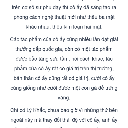
trên cơ sở sư phụ dạy thì cô ấy đã sáng tạo ra
phong cách nghệ thuật mới như thêu ba mặt
khác nhau, thêu kim loạn hai mặt.
Các tác phẩm của cô ấy cũng nhiều lần đạt giải
thưởng cấp quốc gia, còn có một tác phẩm
được bảo tàng sưu tầm, nói cách khác, tác
phẩm của cô ấy rất có giá trị trên thị trường,
bản thân cô ấy cũng rất có giá trị, cưới cô ấy
cũng giống như cưới được một con gà đẻ trứng
vàng.
Chỉ có Lý Khắc, chưa bao giờ vì những thứ bên
ngoài này mà thay đổi thái độ với cô ấy, anh ấy