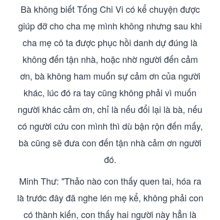
Bà không biết Tống Chi Vi có kể chuyện được
giúp đỡ cho cha mẹ mình không nhưng sau khi
cha mẹ cô ta được phục hồi danh dự đúng là
không đến tận nhà, hoặc nhờ người đến cảm
ơn, bà không ham muốn sự cảm ơn của người
khác, lúc đó ra tay cũng không phải vì muốn
người khác cảm ơn, chỉ là nếu đổi lại là bà, nếu
có người cứu con mình thì dù bận rộn đến mấy,
bà cũng sẽ đưa con đến tận nhà cảm ơn người
đó.
Minh Thư: "Thảo nào con thấy quen tai, hóa ra
là trước đây đã nghe lén mẹ kể, không phải con
có thành kiến, con thấy hai người này hẳn là