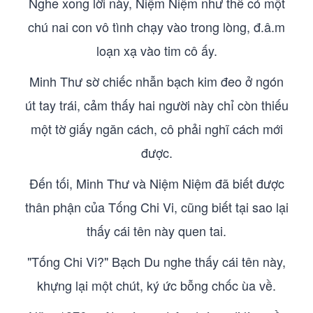
Nghe xong lời này, Niệm Niệm như thể có một
chú nai con vô tình chạy vào trong lòng, đ.â.m
loạn xạ vào tim cô ấy.
Minh Thư sờ chiếc nhẫn bạch kim đeo ở ngón
út tay trái, cảm thấy hai người này chỉ còn thiếu
một tờ giấy ngăn cách, cô phải nghĩ cách mới
được.
Đến tối, Minh Thư và Niệm Niệm đã biết được
thân phận của Tống Chi Vi, cũng biết tại sao lại
thấy cái tên này quen tai.
"Tống Chi Vi?" Bạch Du nghe thấy cái tên này,
khựng lại một chút, ký ức bỗng chốc ùa về.