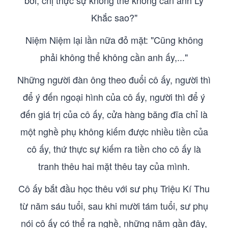
bời, chị thực sự không thể không cần anh Lý
Khắc sao?"
Niệm Niệm lại lần nữa đỏ mặt: "Cũng không
phải không thể không cần anh ấy,..."
Những người đàn ông theo đuổi cô ấy, người thì
để ý đến ngoại hình của cô ấy, người thì để ý
đến giá trị của cô ấy, cửa hàng băng đĩa chỉ là
một nghề phụ không kiếm được nhiều tiền của
cô ấy, thứ thực sự kiếm ra tiền cho cô ấy là
tranh thêu hai mặt thêu tay của mình.
Cô ấy bắt đầu học thêu với sư phụ Triệu Kí Thu
từ năm sáu tuổi, sau khi mười tám tuổi, sư phụ
nói cô ấy có thể ra nghề, những năm gần đây,