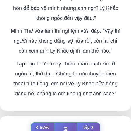
hôn để bảo vệ mình nhưng anh nghĩ Lý Khắc
không ngốc đến vậy đâu."
Minh Thư vừa làm thí nghiệm vừa đáp: "Vậy thì
người này không đáng sợ nữa rồi, còn lại chỉ
cần xem anh Lý Khắc định làm thế nào."
Tập Lục Thừa xoay chiếc nhẫn bạch kim ở
ngón út, thở dài: "Chúng ta nói chuyện điện
thoại nửa tiếng, em nói về Lý Khắc nửa tiếng
đồng hồ, chẳng lẽ em không nhớ anh sao?"
trước
tiếp