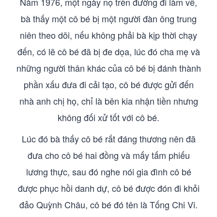
Năm 1976, một ngày nọ trên đường đi làm về,
bà thấy một cô bé bị một người đàn ông trung
niên theo dõi, nếu không phải bà kịp thời chạy
đến, có lẽ cô bé đã bị đe dọa, lúc đó cha mẹ và
những người thân khác của cô bé bị đánh thành
phần xấu đưa đi cải tạo, cô bé được gửi đến
nhà anh chị họ, chỉ là bên kia nhận tiền nhưng
không đối xử tốt với cô bé.
Lúc đó bà thấy cô bé rất đáng thương nên đã
đưa cho cô bé hai đồng và mấy tấm phiếu
lương thực, sau đó nghe nói gia đình cô bé
được phục hồi danh dự, cô bé được đón đi khỏi
đảo Quỳnh Châu, cô bé đó tên là Tống Chi Vi.