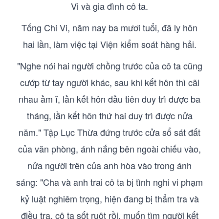
Vi và gia đình cô ta.
Tống Chi Vi, năm nay ba mươi tuổi, đã ly hôn
hai lần, làm việc tại Viện kiểm soát hàng hải.
"Nghe nói hai người chồng trước của cô ta cũng
cướp từ tay người khác, sau khi kết hôn thì cãi
nhau ầm ĩ, lần kết hôn đầu tiên duy trì được ba
tháng, lần kết hôn thứ hai duy trì được nửa
năm." Tập Lục Thừa đứng trước cửa sổ sát đất
của văn phòng, ánh nắng bên ngoài chiếu vào,
nửa người trên của anh hòa vào trong ánh
sáng: "Cha và anh trai cô ta bị tình nghi vi phạm
kỷ luật nghiêm trọng, hiện đang bị thẩm tra và
điều tra, cô ta sốt ruột rồi, muốn tìm người kết