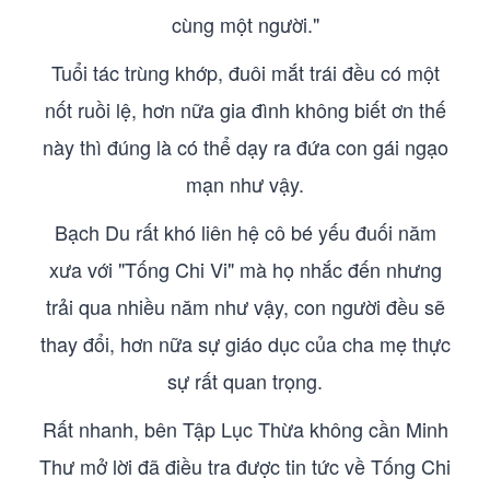
cùng một người."
Tuổi tác trùng khớp, đuôi mắt trái đều có một
nốt ruồi lệ, hơn nữa gia đình không biết ơn thế
này thì đúng là có thể dạy ra đứa con gái ngạo
mạn như vậy.
Bạch Du rất khó liên hệ cô bé yếu đuối năm
xưa với "Tống Chi Vi" mà họ nhắc đến nhưng
trải qua nhiều năm như vậy, con người đều sẽ
thay đổi, hơn nữa sự giáo dục của cha mẹ thực
sự rất quan trọng.
Rất nhanh, bên Tập Lục Thừa không cần Minh
Thư mở lời đã điều tra được tin tức về Tống Chi