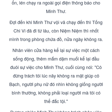
ổn, lén chạy ra ngoài gọi điện thông báo cho
Minh Thư.
Đợi đến khi Minh Thư vội vã chạy đến thì Tống
Chi Vi đã đi từ lâu, còn Niệm Niệm thì nhốt
mình trong phòng chứa đồ, nửa ngày không ra.
Nhân viên cửa hàng kể lại sự việc một cách
sống động, thêm mắm dặm muối kể lại đầu
đuôi sự việc cho Minh Thư, cuối cùng nói: "Cô
đừng trách tôi lúc nãy không ra mặt giúp cô
Bạch, người phụ nữ đó nhìn không giống người
bình thường, không phải loại người mà tôi có
thể đắc tội."