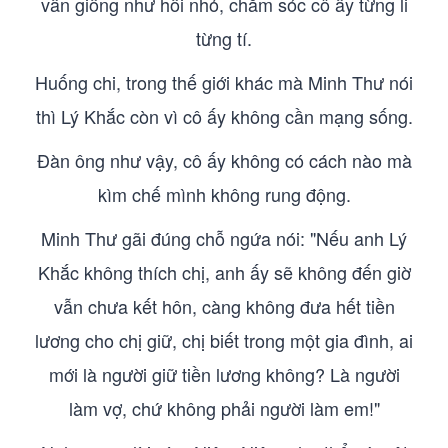
vẫn giống như hồi nhỏ, chăm sóc cô ấy từng li
từng tí.
Huống chi, trong thế giới khác mà Minh Thư nói
thì Lý Khắc còn vì cô ấy không cần mạng sống.
Đàn ông như vậy, cô ấy không có cách nào mà
kìm chế mình không rung động.
Minh Thư gãi đúng chỗ ngứa nói: "Nếu anh Lý
Khắc không thích chị, anh ấy sẽ không đến giờ
vẫn chưa kết hôn, càng không đưa hết tiền
lương cho chị giữ, chị biết trong một gia đình, ai
mới là người giữ tiền lương không? Là người
làm vợ, chứ không phải người làm em!"