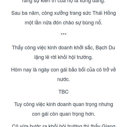
rằng sự kiên trì của họ là xứng đáng.
Sau ba năm, công xưởng trang sức Thái Hồng
một lần nữa đón chào sự bùng nổ.
***
Thấy công việc kinh doanh khởi sắc, Bạch Du
lặng lẽ rời khỏi hội trường.
Hôm nay là ngày con gái bảo bối của cô trở về
nước.
TBC
Tuy công việc kinh doanh quan trọng nhưng
con gái còn quan trọng hơn.
Cô vừa bước ra khỏi hội trường thì thấy Giang