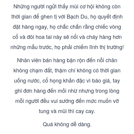
Những người ngửi thấy mùi cơ hội không còn
thời gian để ghen tị với Bạch Du, họ quyết định
đặt hàng ngay, họ chắc chắn rằng chiếc vòng
cổ và đôi hoa tai này sẽ nổi và cháy hàng hơn
những mẫu trước, họ phải chiếm lĩnh thị trường!
Nhân viên bán hàng bận rộn đến nỗi chân
không chạm đất, thậm chí không có thời gian
uống nước, cổ họng khản đặc vì báo giá, tay
ghi đơn hàng đến mỏi nhừ nhưng trong lòng
mỗi người đều vui sướng đến mức muốn vỡ
tung và mũi thì cay cay.
Quá không dễ dàng.