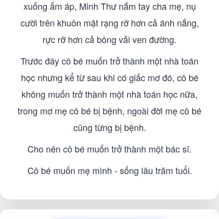
xuống ấm áp, Minh Thư nắm tay cha mẹ, nụ
cười trên khuôn mặt rạng rỡ hơn cả ánh nắng,
rực rỡ hơn cả bông vải ven đường.
Trước đây cô bé muốn trở thành một nhà toán
học nhưng kể từ sau khi có giấc mơ đó, cô bé
không muốn trở thành một nhà toán học nữa,
trong mơ mẹ cô bé bị bệnh, ngoài đời mẹ cô bé
cũng từng bị bệnh.
Cho nên cô bé muốn trở thành một bác sĩ.
Cô bé muốn mẹ mình - sống lâu trăm tuổi.