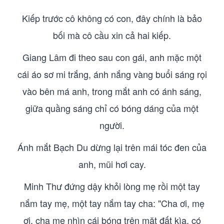
Kiếp trước cô không có con, đây chính là bảo
bối mà cô cầu xin cả hai kiếp.
Giang Lâm đi theo sau con gái, anh mặc một
cái áo sơ mi trắng, ánh nắng vàng buổi sáng rọi
vào bên má anh, trong mắt anh có ánh sáng,
giữa quầng sáng chỉ có bóng dáng của một
người.
Ánh mắt Bạch Du dừng lại trên mái tóc đen của
anh, mũi hơi cay.
Minh Thư đứng dậy khỏi lòng mẹ rồi một tay
nắm tay mẹ, một tay nắm tay cha: "Cha ơi, mẹ
ơi, cha mẹ nhìn cái bóng trên mặt đất kìa, có