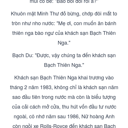
mũi cô bé: "Bảo bối đói rồi à?"
Khuôn mặt Minh Thư đỏ bừng, chớp đôi mắt to
tròn như nho nước: "Mẹ ơi, con muốn ăn bánh
thiên nga bào ngư của khách sạn Bạch Thiên
Nga."
Bạch Du: "Được, vậy chúng ta đến khách sạn
Bạch Thiên Nga."
Khách sạn Bạch Thiên Nga khai trương vào
tháng 2 năm 1983, không chỉ là khách sạn năm
sao đầu tiên trong nước mà còn là biểu tượng
của cải cách mở cửa, thu hút vốn đầu tư nước
ngoài, cô nhớ năm sau 1986, Nữ hoàng Anh
còn ngồi xe Rolls-Royce đến khách sạn Bạch