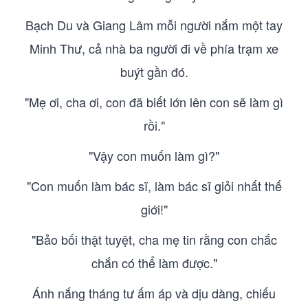
Bạch Du và Giang Lâm mỗi người nắm một tay
Minh Thư, cả nhà ba người đi về phía trạm xe
buýt gần đó.
"Mẹ ơi, cha ơi, con đã biết lớn lên con sẽ làm gì
rồi."
"Vậy con muốn làm gì?"
"Con muốn làm bác sĩ, làm bác sĩ giỏi nhất thế
giới!"
"Bảo bối thật tuyệt, cha mẹ tin rằng con chắc
chắn có thể làm được."
Ánh nắng tháng tư ấm áp và dịu dàng, chiếu