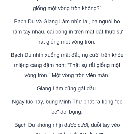
giống một vòng tròn không?"
Bạch Du và Giang Lâm nhìn lại, ba người họ
nắm tay nhau, cái bóng in trên mặt đất thực sự
rất giống một vòng tròn.
Bạch Du nhìn xuống mặt đất, nụ cười trên khóe
miệng càng đậm hơn: "Thật sự rất giống một
vòng tròn." Một vòng tròn viên mãn.
Giang Lâm cũng gật đầu.
Ngay lúc này, bụng Minh Thư phát ra tiếng "ọc
ọc" đói bụng.
Bạch Du không nhịn được cười, duỗi tay véo