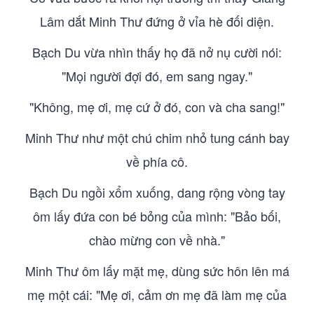
Lâm dắt Minh Thư đứng ở vỉa hè đối diện.
Bạch Du vừa nhìn thấy họ đã nở nụ cười nói:
"Mọi người đợi đó, em sang ngay."
"Không, mẹ ơi, mẹ cứ ở đó, con và cha sang!"
Minh Thư như một chú chim nhỏ tung cánh bay
về phía cô.
Bạch Du ngồi xổm xuống, dang rộng vòng tay
ôm lấy đứa con bé bỏng của mình: "Bảo bối,
chào mừng con về nhà."
Minh Thư ôm lấy mặt mẹ, dùng sức hôn lên má
mẹ một cái: "Mẹ ơi, cảm ơn mẹ đã làm mẹ của