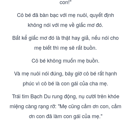
con!"
Cô bé đã bàn bạc với mẹ nuôi, quyết định
không nói với mẹ về giấc mơ đó.
Bất kể giấc mơ đó là thật hay giả, nếu nói cho
mẹ biết thì mẹ sẽ rất buồn.
Cô bé không muốn mẹ buồn.
Và mẹ nuôi nói đúng, bây giờ cô bé rất hạnh
phúc vì cô bé là con gái của cha mẹ.
Trái tim Bạch Du rung động, nụ cười trên khóe
miệng càng rạng rỡ: "Mẹ cũng cảm ơn con, cảm
ơn con đã làm con gái của mẹ."