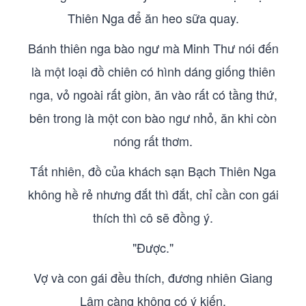
Thiên Nga để ăn heo sữa quay.
Bánh thiên nga bào ngư mà Minh Thư nói đến
là một loại đồ chiên có hình dáng giống thiên
nga, vỏ ngoài rất giòn, ăn vào rất có tầng thứ,
bên trong là một con bào ngư nhỏ, ăn khi còn
nóng rất thơm.
Tất nhiên, đồ của khách sạn Bạch Thiên Nga
không hề rẻ nhưng đắt thì đắt, chỉ cần con gái
thích thì cô sẽ đồng ý.
"Được."
Vợ và con gái đều thích, đương nhiên Giang
Lâm càng không có ý kiến.