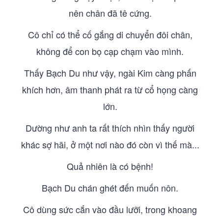
nên chân đã tê cứng.
Cô chỉ có thể cố gắng di chuyển đôi chân,
không để con bọ cạp chạm vào mình.
Thấy Bạch Du như vậy, ngài Kim càng phấn
khích hơn, âm thanh phát ra từ cổ họng càng
lớn.
Dường như anh ta rất thích nhìn thấy người
khác sợ hãi, ở một nơi nào đó còn vì thế mà...
Quả nhiên là có bệnh!
Bạch Du chán ghét đến muốn nôn.
Cô dùng sức cắn vào đầu lưỡi, trong khoang