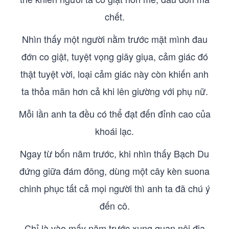
chết.
Nhìn thấy một người nằm trước mặt mình đau
đớn co giật, tuyệt vọng giãy giụa, cảm giác đó
thật tuyệt vời, loại cảm giác này còn khiến anh
ta thỏa mãn hơn cả khi lên giường với phụ nữ.
Mỗi lần anh ta đều có thể đạt đến đỉnh cao của
khoái lạc.
Ngay từ bốn năm trước, khi nhìn thấy Bạch Du
đứng giữa đám đông, dùng một cây kèn suona
chinh phục tất cả mọi người thì anh ta đã chú ý
đến cô.
Chỉ là vào mấy năm trước xung quan nội địa