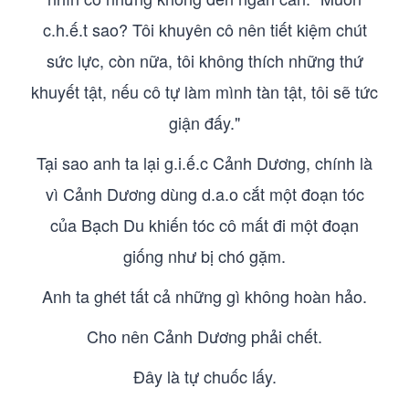
c.h.ế.t sao? Tôi khuyên cô nên tiết kiệm chút
sức lực, còn nữa, tôi không thích những thứ
khuyết tật, nếu cô tự làm mình tàn tật, tôi sẽ tức
giận đấy."
Tại sao anh ta lại g.i.ế.c Cảnh Dương, chính là
vì Cảnh Dương dùng d.a.o cắt một đoạn tóc
của Bạch Du khiến tóc cô mất đi một đoạn
giống như bị chó gặm.
Anh ta ghét tất cả những gì không hoàn hảo.
Cho nên Cảnh Dương phải chết.
Đây là tự chuốc lấy.