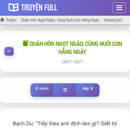
Hiện
menu
Truyện
Quân Hôn Ngọt Ngào, Cùng Nuôi Con Hằng Ngày
Chương 827
QUÂN HÔN NGỌT NGÀO, CÙNG NUÔI CON
HẰNG NGÀY
827:
827
trước
tiếp
Bạch Du: "Tiếp theo anh định làm gì? Giết tôi