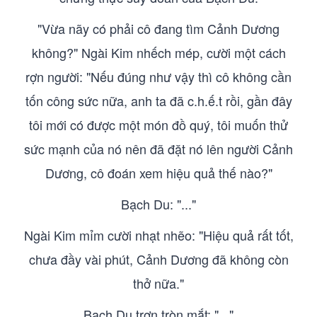
"Vừa nãy có phải cô đang tìm Cảnh Dương
không?" Ngài Kim nhếch mép, cười một cách
rợn người: "Nếu đúng như vậy thì cô không cần
tốn công sức nữa, anh ta đã c.h.ế.t rồi, gần đây
tôi mới có được một món đồ quý, tôi muốn thử
sức mạnh của nó nên đã đặt nó lên người Cảnh
Dương, cô đoán xem hiệu quả thế nào?"
Bạch Du: "..."
Ngài Kim mỉm cười nhạt nhẽo: "Hiệu quả rất tốt,
chưa đầy vài phút, Cảnh Dương đã không còn
thở nữa."
Bạch Du trợn tròn mắt: "..."