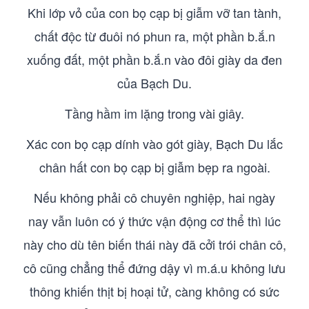
Khi lớp vỏ của con bọ cạp bị giẫm vỡ tan tành,
chất độc từ đuôi nó phun ra, một phần b.ắ.n
xuống đất, một phần b.ắ.n vào đôi giày da đen
của Bạch Du.
Tầng hầm im lặng trong vài giây.
Xác con bọ cạp dính vào gót giày, Bạch Du lắc
chân hất con bọ cạp bị giẫm bẹp ra ngoài.
Nếu không phải cô chuyên nghiệp, hai ngày
nay vẫn luôn có ý thức vận động cơ thể thì lúc
này cho dù tên biến thái này đã cởi trói chân cô,
cô cũng chẳng thể đứng dậy vì m.á.u không lưu
thông khiến thịt bị hoại tử, càng không có sức