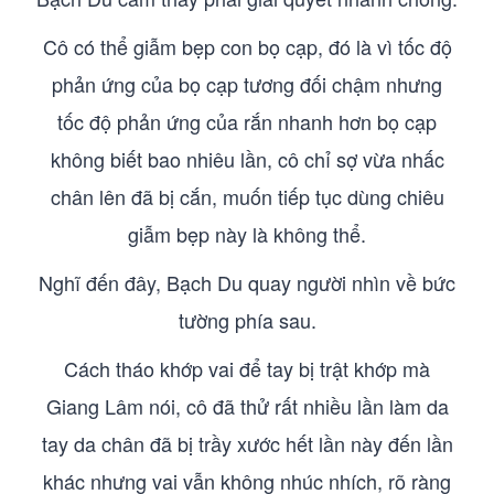
Cô có thể giẫm bẹp con bọ cạp, đó là vì tốc độ
phản ứng của bọ cạp tương đối chậm nhưng
tốc độ phản ứng của rắn nhanh hơn bọ cạp
không biết bao nhiêu lần, cô chỉ sợ vừa nhấc
chân lên đã bị cắn, muốn tiếp tục dùng chiêu
giẫm bẹp này là không thể.
Nghĩ đến đây, Bạch Du quay người nhìn về bức
tường phía sau.
Cách tháo khớp vai để tay bị trật khớp mà
Giang Lâm nói, cô đã thử rất nhiều lần làm da
tay da chân đã bị trầy xước hết lần này đến lần
khác nhưng vai vẫn không nhúc nhích, rõ ràng