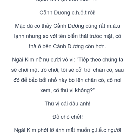
Cảnh Dương c.h.ế.t rồi!
Mặc dù cô thấy Cảnh Dương cũng rất m.á.u
lạnh nhưng so với tên biến thái trước mặt, cô
thà ở bên Cảnh Dương còn hơn.
Ngài Kim nở nụ cười vô vị: "Tiếp theo chúng ta
sẽ chơi một trò chơi, tôi sẽ cởi trói chân cô, sau
đó để bảo bối nhỏ này bò lên chân cô, cô nói
xem, có thú vị không?"
Thú vị cái đầu anh!
Đồ chó chết!
Ngài Kim phớt lờ ánh mắt muốn g.i.ế.c người