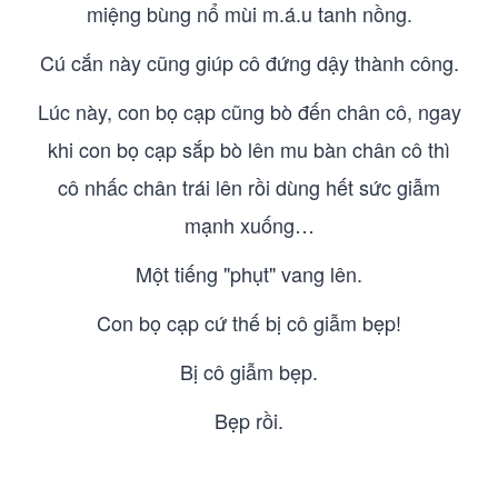
miệng bùng nổ mùi m.á.u tanh nồng.
Cú cắn này cũng giúp cô đứng dậy thành công.
Lúc này, con bọ cạp cũng bò đến chân cô, ngay
khi con bọ cạp sắp bò lên mu bàn chân cô thì
cô nhấc chân trái lên rồi dùng hết sức giẫm
mạnh xuống…
Một tiếng "phụt" vang lên.
Con bọ cạp cứ thế bị cô giẫm bẹp!
Bị cô giẫm bẹp.
Bẹp rồi.