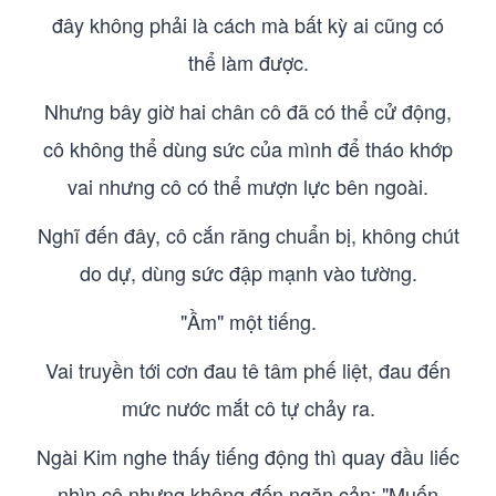
đây không phải là cách mà bất kỳ ai cũng có
thể làm được.
Nhưng bây giờ hai chân cô đã có thể cử động,
cô không thể dùng sức của mình để tháo khớp
vai nhưng cô có thể mượn lực bên ngoài.
Nghĩ đến đây, cô cắn răng chuẩn bị, không chút
do dự, dùng sức đập mạnh vào tường.
"Ầm" một tiếng.
Vai truyền tới cơn đau tê tâm phế liệt, đau đến
mức nước mắt cô tự chảy ra.
Ngài Kim nghe thấy tiếng động thì quay đầu liếc
nhìn cô nhưng không đến ngăn cản: "Muốn