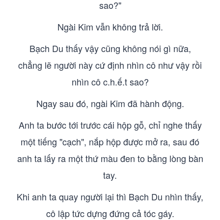
sao?"
Ngài Kim vẫn không trả lời.
Bạch Du thấy vậy cũng không nói gì nữa,
chẳng lẽ người này cứ định nhìn cô như vậy rồi
nhìn cô c.h.ế.t sao?
Ngay sau đó, ngài Kim đã hành động.
Anh ta bước tới trước cái hộp gỗ, chỉ nghe thấy
một tiếng "cạch", nắp hộp được mở ra, sau đó
anh ta lấy ra một thứ màu đen to bằng lòng bàn
tay.
Khi anh ta quay người lại thì Bạch Du nhìn thấy,
cô lập tức dựng đứng cả tóc gáy.