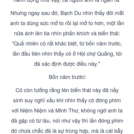
Nhưng ngay sau đó, Bạch Du nhìn thấy đôi mắt
anh ta dúng sức mở to rồi lại mở to hơn, một lần
nữa ánh lên tia nhìn phấn khích và biến thái:
"Quả nhiên cô rất khác biệt, từ bốn năm trước,
lần đầu tiên nhìn thấy cô ở Hội chợ Quảng, tôi
đã xác định được điều này."
Bốn năm trước!
Cô còn tưởng rằng tên biến thái này đã nảy
sinh suy nghĩ xấu khi nhìn thấy cô đóng phim
với Niệm Niệm và Minh Thư, không ngờ anh ta
đã gặp cô từ lâu, nói như vậy thì lần đóng phim
đó chưa chắc đã là sự trùng hợp, mà là cái bẫy