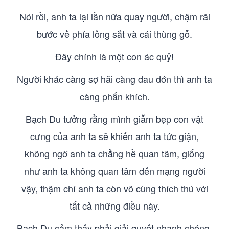
Nói rồi, anh ta lại lần nữa quay người, chậm rãi
bước về phía lồng sắt và cái thùng gỗ.
Đây chính là một con ác quỷ!
Người khác càng sợ hãi càng đau đớn thì anh ta
càng phấn khích.
Bạch Du tưởng rằng mình giẫm bẹp con vật
cưng của anh ta sẽ khiến anh ta tức giận,
không ngờ anh ta chẳng hề quan tâm, giống
như anh ta không quan tâm đến mạng người
vậy, thậm chí anh ta còn vô cùng thích thú với
tất cả những điều này.
Bạch Du cảm thấy phải giải quyết nhanh chóng.