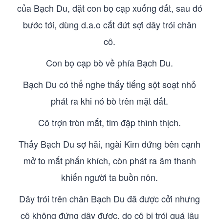
của Bạch Du, đặt con bọ cạp xuống đất, sau đó
bước tới, dùng d.a.o cắt đứt sợi dây trói chân
cô.
Con bọ cạp bò về phía Bạch Du.
Bạch Du có thể nghe thấy tiếng sột soạt nhỏ
phát ra khi nó bò trên mặt đất.
Cô trợn tròn mắt, tim đập thình thịch.
Thấy Bạch Du sợ hãi, ngài Kim đứng bên cạnh
mở to mắt phấn khích, còn phát ra âm thanh
khiến người ta buồn nôn.
Dây trói trên chân Bạch Du đã được cởi nhưng
cô không đứng dậy được, do cô bị trói quá lâu