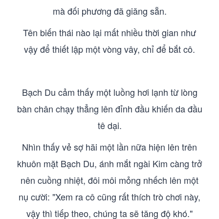
mà đối phương đã giăng sẵn.
Tên biến thái nào lại mất nhiều thời gian như
vậy để thiết lập một vòng vây, chỉ để bắt cô.
Bạch Du cảm thấy một luồng hơi lạnh từ lòng
bàn chân chạy thẳng lên đỉnh đầu khiến da đầu
tê dại.
Nhìn thấy vẻ sợ hãi một lần nữa hiện lên trên
khuôn mặt Bạch Du, ánh mắt ngài Kim càng trở
nên cuồng nhiệt, đôi môi mỏng nhếch lên một
nụ cười: "Xem ra cô cũng rất thích trò chơi này,
vậy thì tiếp theo, chúng ta sẽ tăng độ khó."