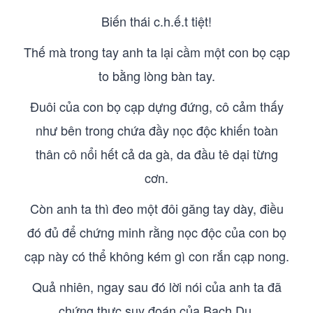
Biến thái c.h.ế.t tiệt!
Thế mà trong tay anh ta lại cầm một con bọ cạp
to bằng lòng bàn tay.
Đuôi của con bọ cạp dựng đứng, cô cảm thấy
như bên trong chứa đầy nọc độc khiến toàn
thân cô nổi hết cả da gà, da đầu tê dại từng
cơn.
Còn anh ta thì đeo một đôi găng tay dày, điều
đó đủ để chứng minh rằng nọc độc của con bọ
cạp này có thể không kém gì con rắn cạp nong.
Quả nhiên, ngay sau đó lời nói của anh ta đã
chứng thực suy đoán của Bạch Du.